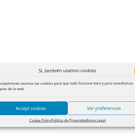
Sí, también usamos cookies
ncipalmente usamos las cookies para que todo funcione bien y para estadísticas
pias de la web.
Accept cookies
Ver preferencias
Cookie Policy
Política de Privacidad
Aviso Legal