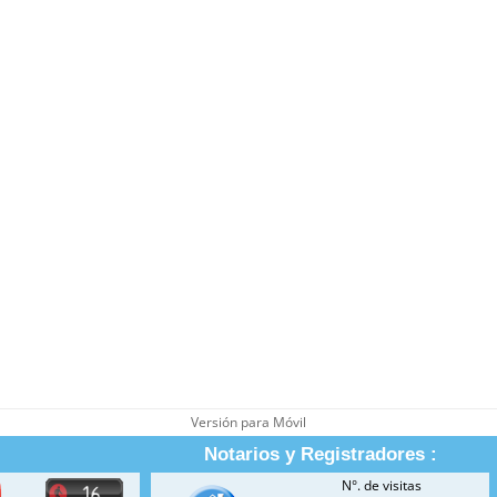
Versión para Móvil
Notarios y Registradores :
N°. de visitas