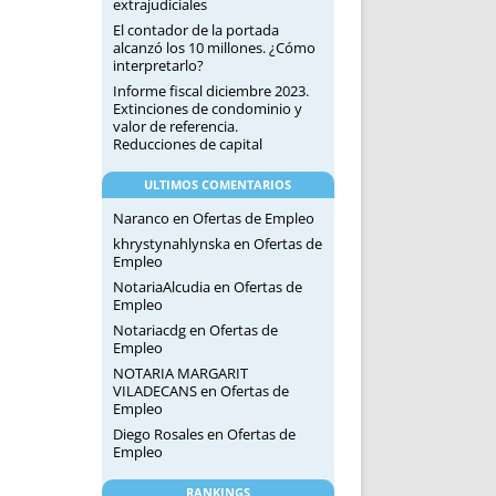
extrajudiciales
El contador de la portada
alcanzó los 10 millones. ¿Cómo
interpretarlo?
Informe fiscal diciembre 2023.
Extinciones de condominio y
valor de referencia.
Reducciones de capital
ULTIMOS COMENTARIOS
Naranco
en
Ofertas de Empleo
khrystynahlynska
en
Ofertas de
Empleo
NotariaAlcudia
en
Ofertas de
Empleo
Notariacdg
en
Ofertas de
Empleo
NOTARIA MARGARIT
VILADECANS
en
Ofertas de
Empleo
Diego Rosales
en
Ofertas de
Empleo
RANKINGS