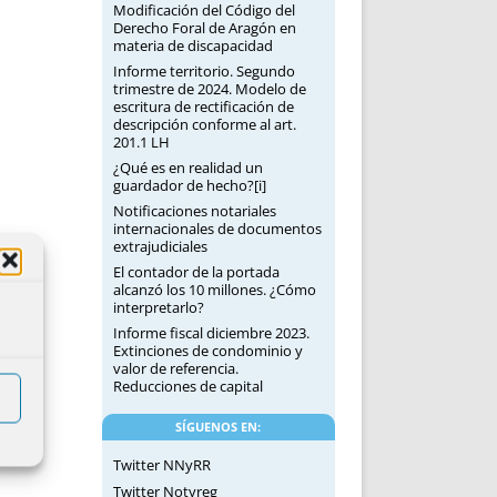
Modificación del Código del
Derecho Foral de Aragón en
materia de discapacidad
Informe territorio. Segundo
trimestre de 2024. Modelo de
escritura de rectificación de
descripción conforme al art.
201.1 LH
¿Qué es en realidad un
guardador de hecho?[i]
Notificaciones notariales
internacionales de documentos
extrajudiciales
El contador de la portada
alcanzó los 10 millones. ¿Cómo
interpretarlo?
Informe fiscal diciembre 2023.
Extinciones de condominio y
valor de referencia.
Reducciones de capital
SÍGUENOS EN:
Twitter NNyRR
Twitter Notyreg