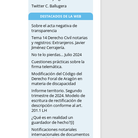
Twitter C. Ballugera
DESTACADOS DE LA WEB
Sobre el acta negativa de
transparencia
Tema 14 Derecho Civil notarias
y registros: Extranjeros. Javier
Jiménez Cerrajería.
No te lo pierdas… Julio 2024
Cuestiones prácticas sobre la
firma telemática.
Modificación del Código del
Derecho Foral de Aragón en
materia de discapacidad
Informe territorio. Segundo
trimestre de 2024. Modelo de
escritura de rectificación de
descripción conforme al art.
201.1 LH
¿Qué es en realidad un
guardador de hecho?[i]
Notificaciones notariales
internacionales de documentos