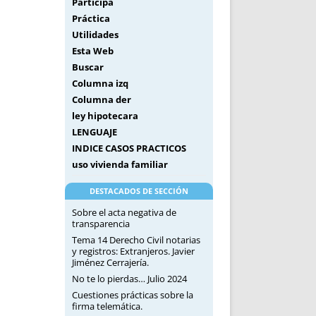
Participa
Práctica
Utilidades
Esta Web
Buscar
Columna izq
Columna der
ley hipotecara
LENGUAJE
INDICE CASOS PRACTICOS
uso vivienda familiar
DESTACADOS DE SECCIÓN
Sobre el acta negativa de
transparencia
Tema 14 Derecho Civil notarias
y registros: Extranjeros. Javier
Jiménez Cerrajería.
No te lo pierdas… Julio 2024
Cuestiones prácticas sobre la
firma telemática.