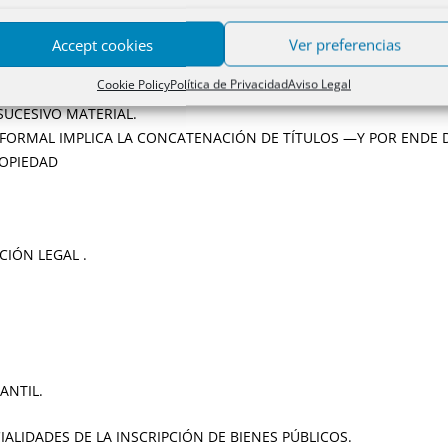
.
Accept cookies
Ver preferencias
Cookie Policy
Política de Privacidad
Aviso Legal
TRACTO SUCESIVO MATERIAL.
 FORMAL IMPLICA LA CONCATENACIÓN DE TÍTULOS —Y POR ENDE 
ROPIEDAD
IÓN LEGAL .
ANTIL.
IALIDADES DE LA INSCRIPCIÓN DE BIENES PÚBLICOS.