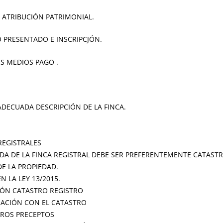
A ATRIBUCIÓN PATRIMONIAL.
O PRESENTADO E INSCRIPCJÓN.
S MEDIOS PAGO .
 ADECUADA DESCRIPCIÓN DE LA FINCA.
REGISTRALES
A DE LA FINCA REGISTRAL DEBE SER PREFERENTEMENTE CATASTR
E LA PROPIEDAD.
 LA LEY 13/2015.
IÓN CATASTRO REGISTRO
NACIÓN CON EL CATASTRO
TROS PRECEPTOS