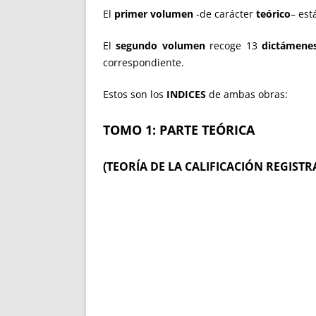
El
primer volumen
-de carácter
teórico
– est
El
segundo volumen
recoge 13
dictámene
correspondiente.
Estos son los
INDICES
de ambas obras:
TOMO 1: PARTE TEÓRICA
(TEORÍA DE LA CALIFICACIÓN REGISTR