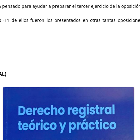
á pensado para ayudar a preparar el tercer ejercicio de la oposició
s
-11 de ellos fueron los presentados en otras tantas oposicion
AL)