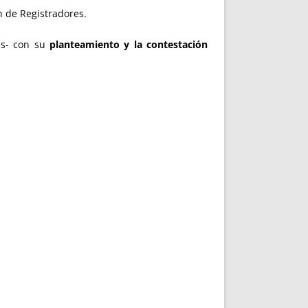
n de Registradores.
es- con su
planteamiento y la contestación