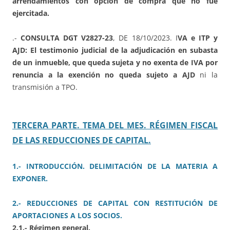
arrendamientos con opción de compra que no fue
ejercitada.
.-
CONSULTA DGT V2827-23
, DE 18/10/2023. I
VA e ITP y
AJD: El testimonio judicial de la adjudicación en subasta
de un inmueble, que queda sujeta y no exenta de IVA por
renuncia a la exención no queda sujeto a AJD
ni la
transmisión a TPO.
TERCERA PARTE. TEMA DEL MES. RÉGIMEN FISCAL
DE LAS REDUCCIONES DE CAPITAL.
1.- INTRODUCCIÓN. DELIMITACIÓN DE LA MATERIA A
EXPONER.
2.- REDUCCIONES DE CAPITAL CON RESTITUCIÓN DE
APORTACIONES A LOS SOCIOS.
2.1.- Régimen general.