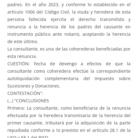
padres. En el año 2023, y conforme lo establecido en el
artículo 1006 del Código Civil, la viuda y heredera de esta
persona fallecida ejercita el derecho transmitido y
renuncia a la herencia de los padres del causante en
instrumento público ante notario, aceptando la herencia
de este último.
La consultante, es una de las coherederas beneficiadas por
esta renuncia.
CUESTIÓN: Fecha de devengo a efectos de que la
consultante como coheredera efectúe la correspondiente
autoliquidación complementaria del Impuesto sobre
Sucesiones y Donaciones.
CONTESTACIÓN”:
(…) “CONCLUSIONES
Primera: La consultante, como beneficiaria de la renuncia
efectuada por la heredera transmisaria de la herencia del
primer causante, tributará por la adquisición de la parte
repudiada conforme a lo previsto en el artículo 28.1 de la
LISD y 58.1 del RISD.