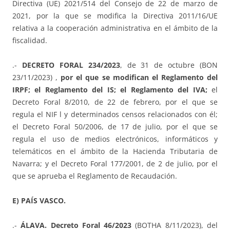
Directiva (UE) 2021/514 del Consejo de 22 de marzo de
2021, por la que se modifica la Directiva 2011/16/UE
relativa a la cooperación administrativa en el ámbito de la
fiscalidad.
.-
DECRETO FORAL 234/2023
, de 31 de octubre (BON
23/11/2023) ,
por el que se modifican el Reglamento del
IRPF; el Reglamento del IS; el Reglamento del IVA;
el
Decreto Foral 8/2010, de 22 de febrero, por el que se
regula el NIF l y determinados censos relacionados con él;
el Decreto Foral 50/2006, de 17 de julio, por el que se
regula el uso de medios electrónicos, informáticos y
telemáticos en el ámbito de la Hacienda Tributaria de
Navarra; y el Decreto Foral 177/2001, de 2 de julio, por el
que se aprueba el Reglamento de Recaudación.
E) PAÍS VASCO.
.-
ÁLAVA. Decreto Foral 46/2023
(BOTHA 8/11/2023), del