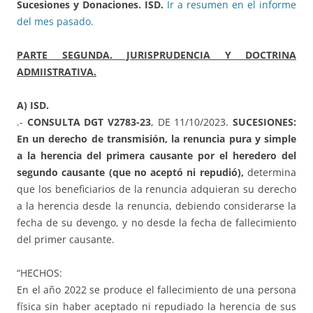
Sucesiones y Donaciones. ISD.
Ir a resumen en el informe
del mes pasado.
PARTE SEGUNDA. JURISPRUDENCIA Y DOCTRINA
ADMIISTRATIVA.
A) ISD.
.-
CONSULTA DGT V2783-23
, DE 11/10/2023.
SUCESIONES:
En un derecho de transmisión, la renuncia pura y simple
a la herencia del primera causante por el heredero del
segundo causante (que no aceptó ni repudió),
determina
que los beneficiarios de la renuncia adquieran su derecho
a la herencia desde la renuncia, debiendo considerarse la
fecha de su devengo, y no desde la fecha de fallecimiento
del primer causante.
“HECHOS:
En el año 2022 se produce el fallecimiento de una persona
física sin haber aceptado ni repudiado la herencia de sus