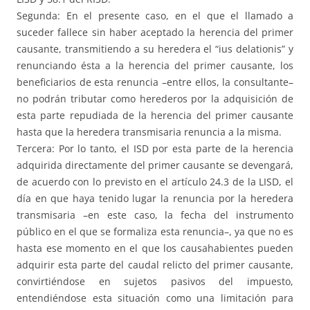
Segunda: En el presente caso, en el que el llamado a
suceder fallece sin haber aceptado la herencia del primer
causante, transmitiendo a su heredera el “ius delationis” y
renunciando ésta a la herencia del primer causante, los
beneficiarios de esta renuncia –entre ellos, la consultante–
no podrán tributar como herederos por la adquisición de
esta parte repudiada de la herencia del primer causante
hasta que la heredera transmisaria renuncia a la misma.
Tercera: Por lo tanto, el ISD por esta parte de la herencia
adquirida directamente del primer causante se devengará,
de acuerdo con lo previsto en el artículo 24.3 de la LISD, el
día en que haya tenido lugar la renuncia por la heredera
transmisaria –en este caso, la fecha del instrumento
público en el que se formaliza esta renuncia–, ya que no es
hasta ese momento en el que los causahabientes pueden
adquirir esta parte del caudal relicto del primer causante,
convirtiéndose en sujetos pasivos del impuesto,
entendiéndose esta situación como una limitación para