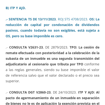
B) ITP Y AJD.
.- SENTENCIA TS DE 13/11/2023
, ROJ STS 4708/2023.
OS: La
reducción de capital por condonación de dividendos
pasivos, cuando todavía no son exigibles, está sujeta a
OS, pero su base imponible es cero.
.-
CONSULTA V2631-23
, DE 2879/2023.
TPO: La cesión de
remate efectuada con posterioridad a la celebración de la
subasta de un inmueble es una segunda transmisión del
adjudicatario al cesionario que tributa por TPO
conforme
a las reglas generales, siendo su base imponible el valor
de referencia salvo que el valor declarado o el precio sea
superior.
.-
CONSULTA DGT V2860-23
, DE 24/10/2023.
ITP Y AJD: Al
pacto de agermanamiento de un inmueble en separación
de bienes no le es de aplicación la exención prevista en el