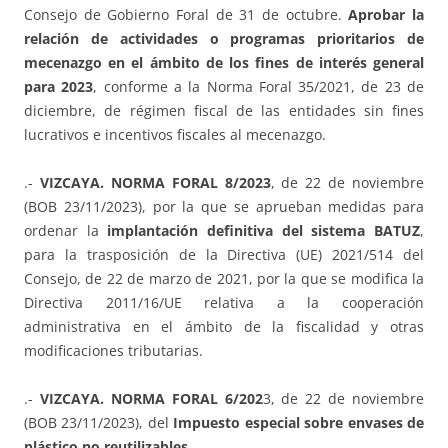
Consejo de Gobierno Foral de 31 de octubre.
Aprobar la
relación de actividades o programas prioritarios de
mecenazgo en el ámbito de los fines de interés general
para 2023
, conforme a la Norma Foral 35/2021, de 23 de
diciembre, de régimen fiscal de las entidades sin fines
lucrativos e incentivos fiscales al mecenazgo.
.-
VIZCAYA. NORMA FORAL 8/2023
, de 22 de noviembre
(BOB 23/11/2023), por la que se aprueban medidas para
ordenar la
implantación definitiva del sistema BATUZ
,
para la trasposición de la Directiva (UE) 2021/514 del
Consejo, de 22 de marzo de 2021, por la que se modifica la
Directiva 2011/16/UE relativa a la cooperación
administrativa en el ámbito de la fiscalidad y otras
modificaciones tributarias.
.-
VIZCAYA. NORMA FORAL 6/202
3, de 22 de noviembre
(BOB 23/11/2023), del
Impuesto especial sobre envases de
plástico no reutilizables.