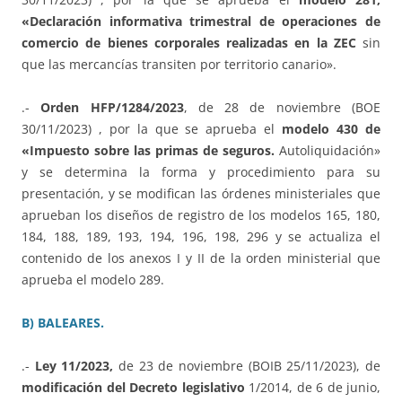
«Declaración informativa trimestral de operaciones de
comercio de bienes corporales realizadas en la ZEC
sin
que las mercancías transiten por territorio canario».
.-
Orden HFP/1284/2023
, de 28 de noviembre (BOE
30/11/2023) , por la que se aprueba el
modelo 430 de
«Impuesto sobre las primas de seguros.
Autoliquidación»
y se determina la forma y procedimiento para su
presentación, y se modifican las órdenes ministeriales que
aprueban los diseños de registro de los modelos 165, 180,
184, 188, 189, 193, 194, 196, 198, 296 y se actualiza el
contenido de los anexos I y II de la orden ministerial que
aprueba el modelo 289.
B) BALEARES.
.-
Ley 11/2023,
de 23 de noviembre (BOIB 25/11/2023), de
modificación del Decreto legislativo
1/2014, de 6 de junio,