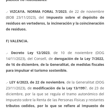
.-
VIZCAYA. NORMA FORAL 7/2023
, de 22 de noviembre
(BOB 23/11/2023), del
Impuesto sobre el depósito de
residuos en vertederos, la incineración y la coincineración
de residuos.
F) VALENCIA.
.-
Decreto Ley 12/2023
, de 10 de noviembre (DOG
14/11/2023), del Consell, de
derogación de la Ley 7/2022,
de 16 de diciembre, de la Generalitat, de medidas fiscales
para impulsar el turismo sostenible.
.-
LEY 6/2023, de 22 de noviembre
, de la Generalitat (DOG
23/11/2023), de
modificación de la Ley 13/199
7, de 23 de
diciembre, por la que se regula el tramo autonómico del
Impuesto sobre la Renta de las Personas Físicas y restantes
tributos cedidos, por lo que se refiere al Impuesto de