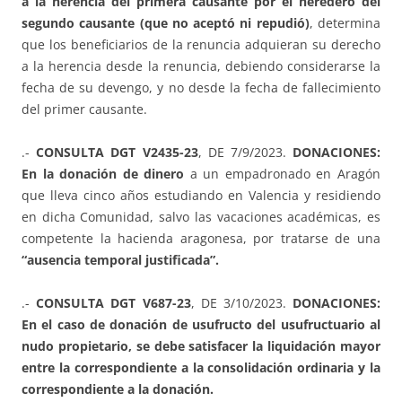
a la herencia del primera causante por el heredero del
segundo causante (que no aceptó ni repudió)
, determina
que los beneficiarios de la renuncia adquieran su derecho
a la herencia desde la renuncia, debiendo considerarse la
fecha de su devengo, y no desde la fecha de fallecimiento
del primer causante.
.-
CONSULTA DGT V2435-23
, DE 7/9/2023.
DONACIONES:
En la donación de dinero
a un empadronado en Aragón
que lleva cinco años estudiando en Valencia y residiendo
en dicha Comunidad, salvo las vacaciones académicas, es
competente la hacienda aragonesa, por tratarse de una
“ausencia temporal justificada”.
.-
CONSULTA DGT V687-23
, DE 3/10/2023.
DONACIONES:
En el caso de donación de usufructo del usufructuario al
nudo propietario, se debe satisfacer la liquidación mayor
entre la correspondiente a la consolidación ordinaria y la
correspondiente a la donación.