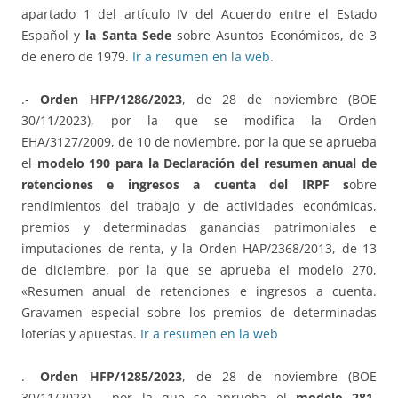
apartado 1 del artículo IV del Acuerdo entre el Estado
Español y
la Santa Sede
sobre Asuntos Económicos, de 3
de enero de 1979.
Ir a resumen en la web.
.-
Orden HFP/1286/2023
, de 28 de noviembre (BOE
30/11/2023), por la que se modifica la Orden
EHA/3127/2009, de 10 de noviembre, por la que se aprueba
el
modelo 190 para la Declaración del resumen anual de
retenciones e ingresos a cuenta del IRPF s
obre
rendimientos del trabajo y de actividades económicas,
premios y determinadas ganancias patrimoniales e
imputaciones de renta, y la Orden HAP/2368/2013, de 13
de diciembre, por la que se aprueba el modelo 270,
«Resumen anual de retenciones e ingresos a cuenta.
Gravamen especial sobre los premios de determinadas
loterías y apuestas.
Ir a resumen en la web
.-
Orden HFP/1285/2023
, de 28 de noviembre (BOE
30/11/2023) , por la que se aprueba el
modelo 281,