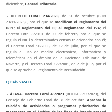
diciembre,
General Tributaria.
.-
DECRETO FORAL 234/2023
, de 31 de octubre (BON
23/11/2023) , por el que se
modifican el Reglamento del
IRPF; el Reglamento del IS; el Reglamento del IVA
; el
Decreto Foral 8/2010, de 22 de febrero, por el que se
regula el NIF l y determinados censos relacionados con él;
el Decreto Foral 50/2006, de 17 de julio, por el que se
regula el uso de medios electrónicos, informáticos y
telemáticos en el ámbito de la Hacienda Tributaria de
Navarra; y el Decreto Foral 177/2001, de 2 de julio, por el
que se aprueba el Reglamento de Recaudación.
E) PAÍS VASCO.
.-
ÁLAVA. Decreto Foral 46/2023
(BOTHA 8/11/2023), del
Consejo de Gobierno Foral de 31 de octubre.
Aprobar la
relación de actividades o programas prioritarios de
mecenazgo en el ámbito de los fines de interés general