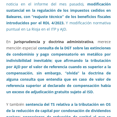
noticia en el informe del mes pasado)
,
modificación
sustancial en la regulación de los impuestos cedidos en
Baleares, con “reajuste técnico” de los beneficios fiscales
introducidos por el RDL 4/2023
.
Y modificación normativa
puntual en La Rioja en el ITP y AJD
.
En
jurisprudencia y doctrina administrativa
, merece
mención especial
consulta de la DGT sobre las extinciones
de condominio y pago compensatorio en metálico por
indivisibilidad inevitable; que afirmando la tributación
por AJD por el valor de referencia cuando es superior a la
compensación, sin embargo, “olvida” la doctrina de
alguna consulta que entendía que en caso de valor de
referencia superior al declarado de compensación había
un exceso de adjudicación gratuito sujeto al ISD.
Y también
sentencia del TS relativa a la tributación en OS
de la reducción de capital por condonación de dividendos
pasivos
;
operaciones de reducción de capital al que se