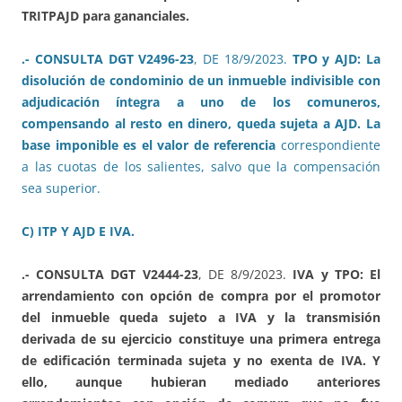
TRITPAJD para gananciales.
.- CONSULTA DGT V2496-23
, DE 18/9/2023.
TPO y AJD: La
disolución de condominio de un inmueble indivisible con
adjudicación íntegra a uno de los comuneros,
compensando al resto en dinero, queda sujeta a AJD. La
base imponible es el valor de referencia
correspondiente
a las cuotas de los salientes, salvo que la compensación
sea superior.
C) ITP Y AJD E IVA.
.- CONSULTA DGT V2444-23
, DE 8/9/2023.
IVA y TPO: El
arrendamiento con opción de compra por el promotor
del inmueble queda sujeto a IVA y la transmisión
derivada de su ejercicio constituye una primera entrega
de edificación terminada sujeta y no exenta de IVA. Y
ello, aunque hubieran mediado anteriores