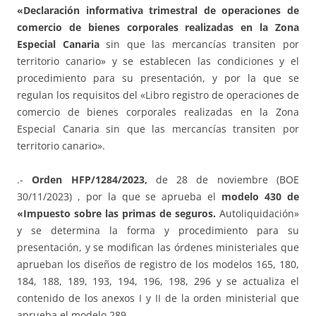
«Declaración informativa trimestral de operaciones de
comercio de bienes corporales realizadas en la Zona
Especial Canaria
sin que las mercancías transiten por
territorio canario» y se establecen las condiciones y el
procedimiento para su presentación, y por la que se
regulan los requisitos del «Libro registro de operaciones de
comercio de bienes corporales realizadas en la Zona
Especial Canaria sin que las mercancías transiten por
territorio canario».
.-
Orden HFP/1284/2023,
de 28 de noviembre (BOE
30/11/2023) , por la que se aprueba el
modelo 430 de
«Impuesto sobre las primas de seguros.
Autoliquidación»
y se determina la forma y procedimiento para su
presentación, y se modifican las órdenes ministeriales que
aprueban los diseños de registro de los modelos 165, 180,
184, 188, 189, 193, 194, 196, 198, 296 y se actualiza el
contenido de los anexos I y II de la orden ministerial que
aprueba el modelo 289.