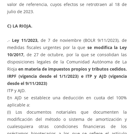
valor de referencia, cuyos efectos se retrotraen al 18 de
julio de 2023.
C) LA RIOJA.
.-
Ley 11/2023,
de 7 de noviembre (BOLR 9/11/2023), de
medidas fiscales urgentes por la que
se modifica la Ley
10/2017,
de 27 de octubre, por la que se consolidan las
disposiciones legales de la Comunidad Autónoma de La
Rioja
en materia de impuestos propios y tributos cedidos.
IRPF (vigencia desde el 1/1/2023) e ITP y AJD (vigencia
desde el 9/11/2023)
ITP y AJD.
En AJD se establece una deducción en cuota del 100%
aplicable a:
(I) Los documentos notariales que documenten la
modificación del método o sistema de amortización y
cualesquiera otras condiciones financieras de los
préstamos hipotecarios a los que se refiere el artículo