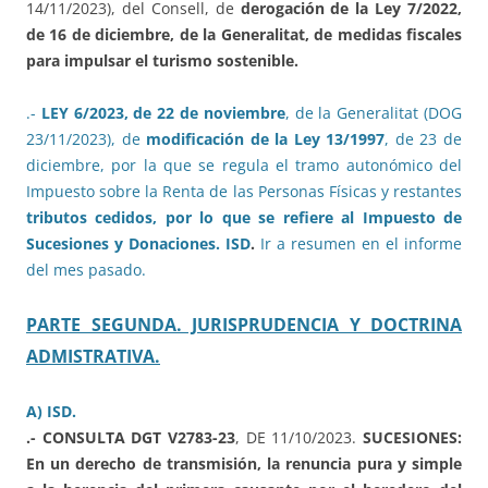
14/11/2023), del Consell, de
derogación de la Ley 7/2022,
de 16 de diciembre, de la Generalitat, de medidas fiscales
para impulsar el turismo sostenible.
.-
LEY 6/2023, de 22 de noviembre
, de la Generalitat (DOG
23/11/2023), de
modificación de la Ley 13/1997
, de 23 de
diciembre, por la que se regula el tramo autonómico del
Impuesto sobre la Renta de las Personas Físicas y restantes
tributos cedidos, por lo que se refiere al Impuesto de
Sucesiones y Donaciones. ISD
.
Ir a resumen en el informe
del mes pasado.
PARTE SEGUNDA. JURISPRUDENCIA Y DOCTRINA
ADMISTRATIVA.
A) ISD.
.- CONSULTA DGT V2783-23
, DE 11/10/2023.
SUCESIONES:
En un derecho de transmisión, la renuncia pura y simple