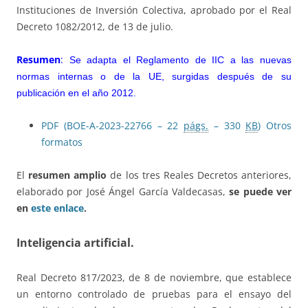
Instituciones de Inversión Colectiva, aprobado por el Real
Decreto 1082/2012, de 13 de julio.
Resumen
:
Se adapta el Reglamento de IIC a las nuevas
normas internas o de la UE, surgidas después de su
publicación en el año 2012.
PDF (BOE-A-2023-22766 – 22
págs.
– 330
KB
)
Otros
formatos
El
resumen amplio
de los tres Reales Decretos anteriores,
elaborado por José Ángel García Valdecasas,
se puede ver
en
este enlace
.
Inteligencia artificial.
Real Decreto 817/2023, de 8 de noviembre, que establece
un entorno controlado de pruebas para el ensayo del