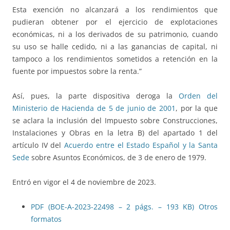
Esta exención no alcanzará a los rendimientos que
pudieran obtener por el ejercicio de explotaciones
económicas, ni a los derivados de su patrimonio, cuando
su uso se halle cedido, ni a las ganancias de capital, ni
tampoco a los rendimientos sometidos a retención en la
fuente por impuestos sobre la renta.”
Así, pues, la parte dispositiva deroga la
Orden del
Ministerio de Hacienda de 5 de junio de 2001
, por la que
se aclara la inclusión del Impuesto sobre Construcciones,
Instalaciones y Obras en la letra B) del apartado 1 del
artículo IV del
Acuerdo entre el Estado Español y la Santa
Sede
sobre Asuntos Económicos, de 3 de enero de 1979.
Entró en vigor el 4 de noviembre de 2023.
PDF (BOE-A-2023-22498 – 2 págs. – 193 KB)
Otros
formatos