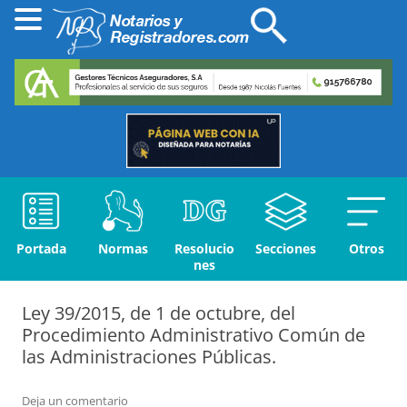
Portada
Normas
Resolucio
Secciones
Otros
nes
Ley 39/2015, de 1 de octubre, del
Procedimiento Administrativo Común de
las Administraciones Públicas.
Deja un comentario