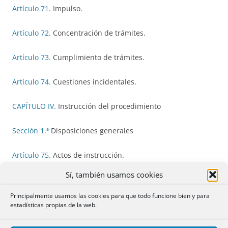
Artículo 71.
Impulso.
Artículo 72.
Concentración de trámites.
Artículo 73.
Cumplimiento de trámites.
Artículo 74.
Cuestiones incidentales.
CAPÍTULO IV.
Instrucción del procedimiento
Sección 1.ª
Disposiciones generales
Artículo 75.
Actos de instrucción.
Sí, también usamos cookies
Artículo 76.
Alegaciones.
Principalmente usamos las cookies para que todo funcione bien y para
Sección 2.ª
Prueba
estadísticas propias de la web.