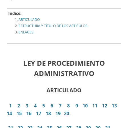
Indice:
ARTICULADO
ESTRUCTURA Y TÍTULO DE LOS ARTÍCULOS
ENLACES:
LEY DE PROCEDIMIENTO
ADMINISTRATIVO
ARTICULADO
1
2
3
4
5
6
7
8
9
10
11
12
13
14
15
16
17
18
19
20