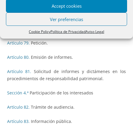
Artículo 77.
Medios y período de prueba.
Accept cookies
Artículo 78.
Práctica de prueba.
Ver preferencias
Sección 3.ª
Informes
Cookie Policy
Política de Privacidad
Aviso Legal
Artículo 79.
Petición.
Artículo 80.
Emisión de informes.
Artículo 81.
Solicitud de informes y dictámenes en los
procedimientos de responsabilidad patrimonial.
Sección 4.ª
Participación de los interesados
Artículo 82.
Trámite de audiencia.
Artículo 83.
Información pública.