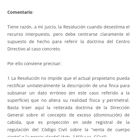
Comentario
:
Tiene razón, a mi juicio, la Resolución cuando desestima el
recurso interpuesto, pero debe centrarse claramente el
supuesto de hecho para referir la doctrina del Centro
Directivo al caso concreto.
Por ello conviene precisar:
1 La Resolución no impide que el actual propietario pueda
rectificar unilateralmente la descripción de una finca para
subsanar un dato erróneo (en este caso referido a la
superficie) que no altera su realidad física y perimetral.
Basta traer aquí la reiterada doctrina de la Dirección
General sobre el concepto de exceso (disminución) de
cabida, que es proyección en sede registral de la
regulación del Código Civil sobre la “venta de cuerpo
cierto” o “a precio alzado” (Arts. 1469 y ss. CCivil).