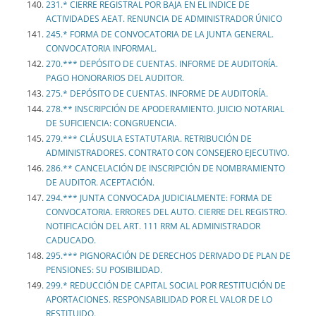
231.* CIERRE REGISTRAL POR BAJA EN EL INDICE DE
ACTIVIDADES AEAT. RENUNCIA DE ADMINISTRADOR ÚNICO
245.* FORMA DE CONVOCATORIA DE LA JUNTA GENERAL.
CONVOCATORIA INFORMAL.
270.*** DEPÓSITO DE CUENTAS. INFORME DE AUDITORÍA.
PAGO HONORARIOS DEL AUDITOR.
275.* DEPÓSITO DE CUENTAS. INFORME DE AUDITORÍA.
278.** INSCRIPCIÓN DE APODERAMIENTO. JUICIO NOTARIAL
DE SUFICIENCIA: CONGRUENCIA.
279.*** CLÁUSULA ESTATUTARIA. RETRIBUCIÓN DE
ADMINISTRADORES. CONTRATO CON CONSEJERO EJECUTIVO.
286.** CANCELACIÓN DE INSCRIPCIÓN DE NOMBRAMIENTO
DE AUDITOR. ACEPTACIÓN.
294.*** JUNTA CONVOCADA JUDICIALMENTE: FORMA DE
CONVOCATORIA. ERRORES DEL AUTO. CIERRE DEL REGISTRO.
NOTIFICACIÓN DEL ART. 111 RRM AL ADMINISTRADOR
CADUCADO.
295.*** PIGNORACIÓN DE DERECHOS DERIVADO DE PLAN DE
PENSIONES: SU POSIBILIDAD.
299.* REDUCCIÓN DE CAPITAL SOCIAL POR RESTITUCIÓN DE
APORTACIONES. RESPONSABILIDAD POR EL VALOR DE LO
RESTITUIDO.