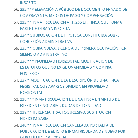
INSCRITO.
232.*** ELEVACIÓN A PÚBLICO DE DOCUMENTO PRIVADO DE
COMPRAVENTA. MEDIOS DE PAGO Y COMPENSACIÓN.
233.** INMATRICULACIÓN ART. 205 LH. FINCA QUE FORMA
PARTE DE OTRA YA INSCRITA
234.* SUBROGACIÓN DE HIPOTECA CONSTITUIDA SOBRE
CONCESIÓN ADMINISTRATIVA
235.** OBRA NUEVA: LICENCIA DE PRIMERA OCUPACIÓN POR
SILENCIO ADMINISTRATIVO
236.*** PROPIEDAD HORIZONTAL. MODIFICACIÓN DE
ESTATUTOS QUE NO EXIGE UNANIMIDAD Y COMPRA
POSTERIOR.
237.* MODIFICACIÓN DE LA DESCRIPCIÓN DE UNA FINCA
REGISTRAL QUE APARECE DIVIDIDA EN PROPIEDAD
HORIZONTAL
238.*** INMATRICULACIÓN DE UNA FINCA EN VIRTUD DE
EXPEDIENTE NOTARIAL. DUDAS DE IDENTIDAD
239.** HERENCIA. TRACTO SUCESIVO. SUSTITUCIÓN
FIDEICOMISARIA.
240.** INMATRICULACIÓN CANCELADA POR FALTA DE
PUBLICACIÓN DE EDICTO E INMATRICULADA DE NUEVO POR
OTRO TÍTULO. ART. 207 LH.