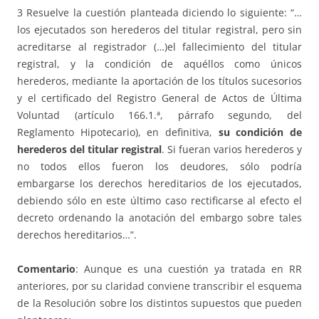
3 Resuelve la cuestión planteada diciendo lo siguiente: “…
los ejecutados son herederos del titular registral, pero sin
acreditarse al registrador (…)el fallecimiento del titular
registral, y la condición de aquéllos como únicos
herederos, mediante la aportación de los títulos sucesorios
y el certificado del Registro General de Actos de Última
Voluntad (artículo 166.1.ª, párrafo segundo, del
Reglamento Hipotecario), en definitiva,
su condición de
herederos del titular registral
. Si fueran varios herederos y
no todos ellos fueron los deudores, sólo podría
embargarse los derechos hereditarios de los ejecutados,
debiendo sólo en este último caso rectificarse al efecto el
decreto ordenando la anotación del embargo sobre tales
derechos hereditarios…”.
Comentario
: Aunque es una cuestión ya tratada en RR
anteriores, por su claridad conviene transcribir el esquema
de la Resolución sobre los distintos supuestos que pueden