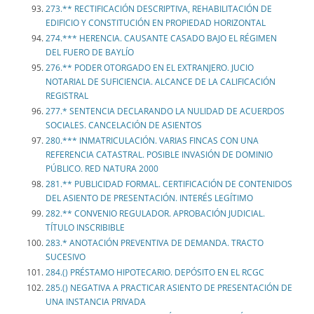
273.** RECTIFICACIÓN DESCRIPTIVA, REHABILITACIÓN DE
EDIFICIO Y CONSTITUCIÓN EN PROPIEDAD HORIZONTAL
274.*** HERENCIA. CAUSANTE CASADO BAJO EL RÉGIMEN
DEL FUERO DE BAYLÍO
276.** PODER OTORGADO EN EL EXTRANJERO. JUCIO
NOTARIAL DE SUFICIENCIA. ALCANCE DE LA CALIFICACIÓN
REGISTRAL
277.* SENTENCIA DECLARANDO LA NULIDAD DE ACUERDOS
SOCIALES. CANCELACIÓN DE ASIENTOS
280.*** INMATRICULACIÓN. VARIAS FINCAS CON UNA
REFERENCIA CATASTRAL. POSIBLE INVASIÓN DE DOMINIO
PÚBLICO. RED NATURA 2000
281.** PUBLICIDAD FORMAL. CERTIFICACIÓN DE CONTENIDOS
DEL ASIENTO DE PRESENTACIÓN. INTERÉS LEGÍTIMO
282.** CONVENIO REGULADOR. APROBACIÓN JUDICIAL.
TÍTULO INSCRIBIBLE
283.* ANOTACIÓN PREVENTIVA DE DEMANDA. TRACTO
SUCESIVO
284.() PRÉSTAMO HIPOTECARIO. DEPÓSITO EN EL RCGC
285.() NEGATIVA A PRACTICAR ASIENTO DE PRESENTACIÓN DE
UNA INSTANCIA PRIVADA