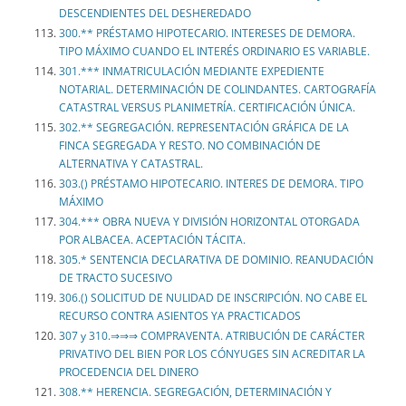
DESCENDIENTES DEL DESHEREDADO
300.** PRÉSTAMO HIPOTECARIO. INTERESES DE DEMORA.
TIPO MÁXIMO CUANDO EL INTERÉS ORDINARIO ES VARIABLE.
301.*** INMATRICULACIÓN MEDIANTE EXPEDIENTE
NOTARIAL. DETERMINACIÓN DE COLINDANTES. CARTOGRAFÍA
CATASTRAL VERSUS PLANIMETRÍA. CERTIFICACIÓN ÚNICA.
302.** SEGREGACIÓN. REPRESENTACIÓN GRÁFICA DE LA
FINCA SEGREGADA Y RESTO. NO COMBINACIÓN DE
ALTERNATIVA Y CATASTRAL.
303.() PRÉSTAMO HIPOTECARIO. INTERES DE DEMORA. TIPO
MÁXIMO
304.*** OBRA NUEVA Y DIVISIÓN HORIZONTAL OTORGADA
POR ALBACEA. ACEPTACIÓN TÁCITA.
305.* SENTENCIA DECLARATIVA DE DOMINIO. REANUDACIÓN
DE TRACTO SUCESIVO
306.() SOLICITUD DE NULIDAD DE INSCRIPCIÓN. NO CABE EL
RECURSO CONTRA ASIENTOS YA PRACTICADOS
307 y 310.⇒⇒⇒ COMPRAVENTA. ATRIBUCIÓN DE CARÁCTER
PRIVATIVO DEL BIEN POR LOS CÓNYUGES SIN ACREDITAR LA
PROCEDENCIA DEL DINERO
308.** HERENCIA. SEGREGACIÓN, DETERMINACIÓN Y