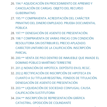
194.* ADJUDICACIÓN EN PROCEDIMIENTO DE APREMIO Y
CANCELACIÓN DE CARGAS. OBJETO DEL RECURSO
GUBERNATIVO.
195.** COMPRAVENTA. ACREDITACIÓN DEL CARÁCTER
PRIVATIVO DEL DINERO EMPLEADO. PRUEBA DOCUMENTAL
PÚBLICA
197.** DENEGACIÓN DE ASIENTO DE PRESENTACIÓN.
198.* COMPRAVENTA DE VARIAS FINCAS CON CONDICIÓN
RESOLUTORIA SIN DISTRIBUIR EL PRECIO APLAZADO.
CARÁCTER UNITARIO DE LA CALIFICACIÓN. INSCRIPCIÓN
PARCIAL
200.** VENTA DE PISO DENTRO DE INMUEBLE QUE INVADE EL
DOMINIO PÚBLICO MARÍTIMO TERRESTRE
201.() NOVACIÓN DE HIPOTECA. DEPÓSITO EN EL RCGC.
202.() RECTIFICACIÓN DE INSCRIPCIÓN DE HIPOTECA EN
CUANTO A SU TITULAR REGISTRAL. FONDOS DE TITULACIÓN.
DENEGACIÓN DE ASIENTO DE PRESENTACIÓN
203.** LIQUIDACIÓN DE SOCIEDAD CONYUGAL: CAUSA.
CALIFICACIÓN SUSTITUTORIA
204.** INSCRIPCIÓN DE REPRESENTACIÓN GRÁFICA
CATASTRAL. OPOSICIÓN DE COLINDANTE