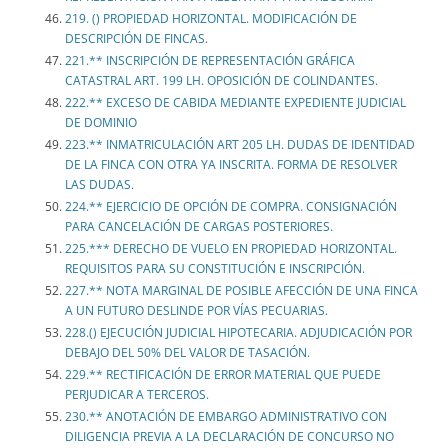
219. () PROPIEDAD HORIZONTAL. MODIFICACIÓN DE
DESCRIPCIÓN DE FINCAS.
221.** INSCRIPCIÓN DE REPRESENTACIÓN GRÁFICA
CATASTRAL ART. 199 LH. OPOSICIÓN DE COLINDANTES.
222.** EXCESO DE CABIDA MEDIANTE EXPEDIENTE JUDICIAL
DE DOMINIO
223.** INMATRICULACIÓN ART 205 LH. DUDAS DE IDENTIDAD
DE LA FINCA CON OTRA YA INSCRITA. FORMA DE RESOLVER
LAS DUDAS.
224.** EJERCICIO DE OPCIÓN DE COMPRA. CONSIGNACIÓN
PARA CANCELACIÓN DE CARGAS POSTERIORES.
225.*** DERECHO DE VUELO EN PROPIEDAD HORIZONTAL.
REQUISITOS PARA SU CONSTITUCIÓN E INSCRIPCIÓN.
227.** NOTA MARGINAL DE POSIBLE AFECCIÓN DE UNA FINCA
A UN FUTURO DESLINDE POR VÍAS PECUARIAS.
228.() EJECUCIÓN JUDICIAL HIPOTECARIA. ADJUDICACIÓN POR
DEBAJO DEL 50% DEL VALOR DE TASACIÓN.
229.** RECTIFICACIÓN DE ERROR MATERIAL QUE PUEDE
PERJUDICAR A TERCEROS.
230.** ANOTACIÓN DE EMBARGO ADMINISTRATIVO CON
DILIGENCIA PREVIA A LA DECLARACIÓN DE CONCURSO NO