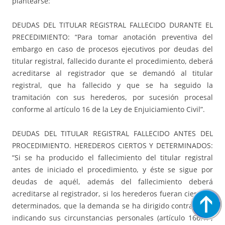
plantearse:
DEUDAS DEL TITULAR REGISTRAL FALLECIDO DURANTE EL
PRECEDIMIENTO: “Para tomar anotación preventiva del
embargo en caso de procesos ejecutivos por deudas del
titular registral, fallecido durante el procedimiento, deberá
acreditarse al registrador que se demandó al titular
registral, que ha fallecido y que se ha seguido la
tramitación con sus herederos, por sucesión procesal
conforme al artículo 16 de la Ley de Enjuiciamiento Civil”.
DEUDAS DEL TITULAR REGISTRAL FALLECIDO ANTES DEL
PROCEDIMIENTO. HEREDEROS CIERTOS Y DETERMINADOS:
“Si se ha producido el fallecimiento del titular registral
antes de iniciado el procedimiento, y éste se sigue por
deudas de aquél, además del fallecimiento deberá
acreditarse al registrador, si los herederos fueran ciertos y
determinados, que la demanda se ha dirigido contra éstos
indicando sus circunstancias personales (artículo 166.1.ª,