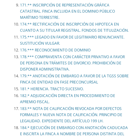
171.** INSCRIPCIÓN DE REPRESENTACIÓN GRÁFICA
CATASTRAL. FINCA INCLUIDA EN EL DOMINIO PÚBLICO
MARÍTIMO TERRESTRE.
174.** RECTIFICACIÓN DE INSCRIPCIÓN DE HIPOTECA EN
CUANTO A SU TITULAR REGISTRAL. FONDOS DE TITULIZACIÓN.
175.*** LEGADO EN FAVOR DE LEGITIMARIO RENUNCIANTE.
SUSTITUCIÓN VULGAR.
176.*** RECONOCIMIENTO DE DOMINIO
178.*** COMPRAVENTA CON CARÁCTER PRIVATIVO A FAVOR
DE PERSONA EN TRÁMITES DE DIVORCIO. PROHIBICIÓN DE
DISPONER ADMINISTRATIVA.
179.** ANOTACIÓN DE EMBARGO A FAVOR DE LA TGSS SOBRE
FINCA DE ENTIDAD EN FASE PRECONCURSAL
181.* HERENCIA. TRACTO SUCESIVO.
182.* ADJUDICACIÓN DIRECTA EN PROCEDIMIENTO DE
APREMIO FISCAL.
183.** NOTA DE CALIFICACIÓN REVOCADA POR DEFECTOS
FORMALES Y NUEVA NOTA DE CALIFICACIÓN. PRINCIPIO DE
LEGALIDAD. EXPEDIENTE DEL ARTÍCULO 199 LH.
184.* EJECUCIÓN DE EMBARGO CON ANOTACIÓN CADUCADA
E INSCRITA LA FINCA A NOMBRE DE PERSONA DISTINTA DEL