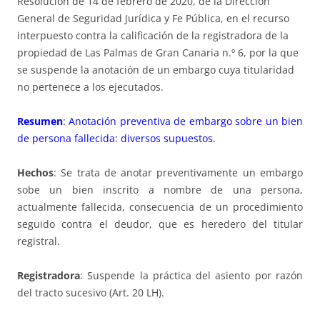
Resolución de 14 de febrero de 2020, de la Dirección
General de Seguridad Jurídica y Fe Pública, en el recurso
interpuesto contra la calificación de la registradora de la
propiedad de Las Palmas de Gran Canaria n.º 6, por la que
se suspende la anotación de un embargo cuya titularidad
no pertenece a los ejecutados.
Resumen
:
Anotación preventiva de embargo sobre un bien
de persona fallecida: diversos supuestos.
Hechos
: Se trata de anotar preventivamente un embargo
sobe un bien inscrito a nombre de una persona,
actualmente fallecida, consecuencia de un procedimiento
seguido contra el deudor, que es heredero del titular
registral.
Registradora
: Suspende la práctica del asiento por razón
del tracto sucesivo (Art. 20 LH).