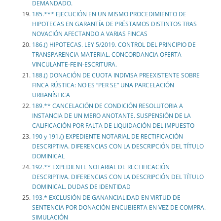
DEMANDADO.
185.*** EJECUCIÓN EN UN MISMO PROCEDIMIENTO DE
HIPOTECAS EN GARANTÍA DE PRÉSTAMOS DISTINTOS TRAS
NOVACIÓN AFECTANDO A VARIAS FINCAS
186.() HIPOTECAS. LEY 5/2019. CONTROL DEL PRINCIPIO DE
TRANSPARENCIA MATERIAL. CONCORDANCIA OFERTA
VINCULANTE-FEIN-ESCRITURA.
188.() DONACIÓN DE CUOTA INDIVISA PREEXISTENTE SOBRE
FINCA RÚSTICA: NO ES “PER SE” UNA PARCELACIÓN
URBANÍSTICA
189.** CANCELACIÓN DE CONDICIÓN RESOLUTORIA A
INSTANCIA DE UN MERO ANOTANTE. SUSPENSIÓN DE LA
CALIFICACIÓN POR FALTA DE LIQUIDACIÓN DEL IMPUESTO
190 y 191.() EXPEDIENTE NOTARIAL DE RECTIFICACIÓN
DESCRIPTIVA. DIFERENCIAS CON LA DESCRIPCIÓN DEL TÍTULO
DOMINICAL
192.** EXPEDIENTE NOTARIAL DE RECTIFICACIÓN
DESCRIPTIVA. DIFERENCIAS CON LA DESCRIPCIÓN DEL TÍTULO
DOMINICAL. DUDAS DE IDENTIDAD
193.* EXCLUSIÓN DE GANANCIALIDAD EN VIRTUD DE
SENTENCIA POR DONACIÓN ENCUBIERTA EN VEZ DE COMPRA.
SIMULACIÓN