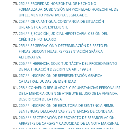
252.** PROPIEDAD HORIZONTAL DE HECHO NO
FORMALIZADA. SUBDIVISIÓN EN PROPIEDAD HORIZONTAL DE
UN ELEMENTO PRIVATIVO YA SEGREGADO.
253.** OBRA ANTIGUA. CONSTANCIA DE SITUACIÓN
URBANÍSTICA SIN EXPEDIENTE
254.** EJECUCIÓN JUDICIAL HIPOTECARIA. CESIÓN DEL
CRÉDITO HIPOTECARIO
255.** SEGREGACIÓN Y DETERMINACIÓN DE RESTO EN
FINCAS DISCONTINUAS. REPRESENTACIÓN GRÁFICA
ALTERNATIVA
256.*** HERENCIA. SOLICITUD TÁCITA DEL PROCEDIMIENTO
DE RECTIFICACIÓN DESCRIPTIVA ART. 199 LH
257.** INSCRIPCIÓN DE REPRESENTACIÓN GRÁFICA
CATASTRAL. DUDAS DE IDENTIDAD
258.* CONVENIO REGULADOR. CIRCUNSTANCIAS PERSONALES
DE LA MENOR A QUIEN SE ATRIBUYE EL USO DE LA VIVIENDA.
DESCRIPCIÓN DE LA FINCA
259.** INSCRIPCIÓN DE EJECUTORIA DE SENTENCIA FIRME.
SENTENCIAS DECLARATIVAS Y SENTENCIAS DE CONDENA.
260.*** RECTIFICACIÓN DE PROYECTO DE REPARCELACIÓN.
ARRASTRE DE CARGAS Y CADUCIDAD DE LA NOTA MARGINAL