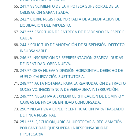
241.* VENCIMIENTO DE LA HIPOTECA SUPERIOR AL DE LA
OBLIGACIÓN GARANTIZADA.
242.* CIERRE REGISTRAL POR FALTA DE ACREDITACIÓN DE
LIQUIDACIÓN DEL IMPUESTO.
243.*** ESCRITURA DE ENTREGA DE DIVIDENDO EN ESPECIE:
CAUSA
244.* SOLICITUD DE ANOTACIÓN DE SUSPENSIÓN. DEFECTO
INSUBSANABLE
246.** INSCRIPCIÓN DE REPRESENTACIÓN GRÁFICA. DUDAS
DE IDENTIDAD. OBRA NUEVA.
247.** OBRA NUEVA Y DIVISIÓN HORIZONTAL. DERECHO DE
VUELO. CALIFICACIÓN SUSTITUTORIA.
248.*** ACTA NOTARIAL PARA LA REANUDACIÓN DE TRACTO
SUCESIVO. INEXISTENCIA DE VERDADERA INTERRUPCIÓN.
249.*** NEGATIVA A EXPEDIR CERTIFICACIÓN DE DOMINIO Y
CARGAS DE FINCA DE ENTIDAD CONCURSADA.
250.* NEGATIVA A EXPEDIR CERTIFICACIÓN PARA TRASLADO
DE FINCA REGISTRAL
251.*** EJECUCIÓN JUDICIAL HIPOTECARIA. RECLAMACIÓN
POR CANTIDAD QUE SUPERA LA RESPONSABILIDAD
HIPOTECARIA