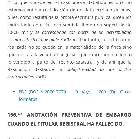
2 Lo que sucede en el caso ahora debatido es que no
estamos ante la rectificación de un dato erróneo sin más,
pues, como resulta de la propia escritura pública, dicen los
contratantes que la finca vendida tiene una superficie de
1.800 m2 y
se corresponde con parte de un determinado
recinto catastral que mide 3.607m2
. Por tanto, la rectificación
realizada no se queda en la materialidad de la finca sino
que afecta a la voluntad negocial, que expresamente limitó
lo vendido a parte del recinto catastral, y de ahí que la
Resolución destaque la
obligatoriedad de los pactos
contractuales
. (JAR)
PDF (BOE-A-2020-7070 – 10
págs.
– 269
KB
)
Otros
formatos
166.**
ANOTACIÓN PREVENTIVA DE EMBARGO
CUANDO EL TITULAR REGISTRAL HA FALLECIDO.