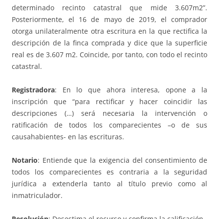
determinado recinto catastral que mide 3.607m2”.
Posteriormente, el 16 de mayo de 2019, el comprador
otorga unilateralmente otra escritura en la que rectifica la
descripción de la finca comprada y dice que la superficie
real es de 3.607 m2. Coincide, por tanto, con todo el recinto
catastral.
Registradora
: En lo que ahora interesa, opone a la
inscripción que “para rectificar y hacer coincidir las
descripciones (…) será necesaria la intervención o
ratificación de todos los comparecientes –o de sus
causahabientes- en las escrituras.
Notario
: Entiende que la exigencia del consentimiento de
todos los comparecientes es contraria a la seguridad
jurídica a extenderla tanto al título previo como al
inmatriculador.
Resolución
: Desestima el recurso y confirma la calificación.