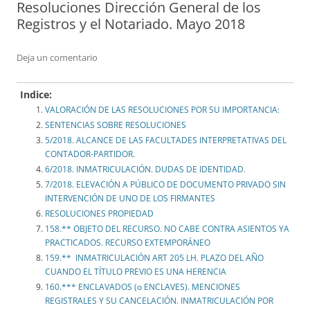
Resoluciones Dirección General de los
Registros y el Notariado. Mayo 2018
Deja un comentario
Indice:
VALORACIÓN DE LAS RESOLUCIONES POR SU IMPORTANCIA:
SENTENCIAS SOBRE RESOLUCIONES
5/2018. ALCANCE DE LAS FACULTADES INTERPRETATIVAS DEL
CONTADOR-PARTIDOR.
6/2018. INMATRICULACIÓN. DUDAS DE IDENTIDAD.
7/2018. ELEVACIÓN A PÚBLICO DE DOCUMENTO PRIVADO SIN
INTERVENCIÓN DE UNO DE LOS FIRMANTES
RESOLUCIONES PROPIEDAD
158.** OBJETO DEL RECURSO. NO CABE CONTRA ASIENTOS YA
PRACTICADOS. RECURSO EXTEMPORÁNEO
159.** INMATRICULACIÓN ART 205 LH. PLAZO DEL AÑO
CUANDO EL TÍTULO PREVIO ES UNA HERENCIA
160.*** ENCLAVADOS (o ENCLAVES). MENCIONES
REGISTRALES Y SU CANCELACIÓN. INMATRICULACIÓN POR