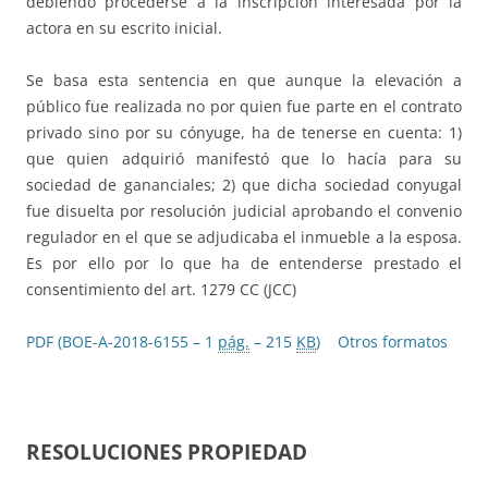
debiendo procederse a la inscripción interesada por la
actora en su escrito inicial.
Se basa esta sentencia en que aunque la elevación a
público fue realizada no por quien fue parte en el contrato
privado sino por su cónyuge, ha de tenerse en cuenta: 1)
que quien adquirió manifestó que lo hacía para su
sociedad de gananciales; 2) que dicha sociedad conyugal
fue disuelta por resolución judicial aprobando el convenio
regulador en el que se adjudicaba el inmueble a la esposa.
Es por ello por lo que ha de entenderse prestado el
consentimiento del art. 1279 CC (JCC)
PDF (BOE-A-2018-6155 – 1
pág.
– 215
KB
)
Otros formatos
RESOLUCIONES PROPIEDAD