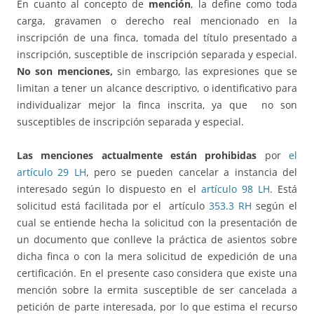
En cuanto al concepto de
mención
, la define como toda
carga, gravamen o derecho real mencionado en la
inscripción de una finca, tomada del título presentado a
inscripción, susceptible de inscripción separada y especial.
No son menciones,
sin embargo, las expresiones que se
limitan a tener un alcance descriptivo, o identificativo para
individualizar mejor la finca inscrita, ya que no son
susceptibles de inscripción separada y especial.
Las menciones actualmente están prohibidas
por
el
artículo 29 LH
, pero se pueden cancelar a instancia del
interesado según lo dispuesto en el
artículo 98 LH
. Está
solicitud está facilitada por el artículo
353.3 RH
según el
cual se entiende hecha la solicitud con la presentación de
un documento que conlleve la práctica de asientos sobre
dicha finca o con la mera solicitud de expedición de una
certificación. En el presente caso considera que existe una
mención sobre la ermita susceptible de ser cancelada a
petición de parte interesada, por lo que estima el recurso