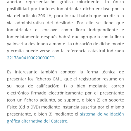
aportar representación gráfica coincidente. La única
posibilidad por tanto es inmatricular dicho enclave por la
vía del artículo 206 LH, para lo cual habría que acudir a la
vía administrativa del deslinde. Por ello se tiene que
inmatricular el enclave como finca independiente e
inmediatamente después habrá que agruparla con la finca
ya inscrita destinada a monte. La ubicación de dicho monte
y ermita puede verse con la referencia catastral indicada
22178A041000200000FO
.
Es interesante también conocer la forma técnica de
presentar los ficheros GML, que el registrador resume en
su nota de calificación: 1) o bien mediante correo
electrónico firmado electrónicamente por el presentante
(con un fichero adjunto, se supone, o bien 2) en soporte
físico (Cd o DVD) mediante instancia suscrita por el mismo
presentante, o bien 3) mediante el
sistema de validación
gráfica alternativa del Catastro
.