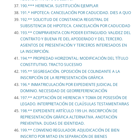
190.*** HERENCIA. SUSTITUCIÓN EJEMPLAR
191.* HIPOTECA: CANCELACIÓN POR CADUCIDAD. DIES A QUO
192.** SOLICITUD DE CONSTANCIA REGISTRAL DE
SUBSISTENCIA DE HIPOTECA. CANCELACIÓN POR CADUCIDAD
193.** COMPRAVENTA CON PODER EXTINGUIDO: VALIDEZ DEL
CONTRATO Y BUENA FE DEL APODERADO Y DEL TERCERO.
ASIENTOS DE PRESENTACIÓN Y TERCEROS INTERESADOS EN
LA INSCRIPCIÓN.
194.** PROPIEDAD HORIZONTAL: MODIFICACIÓN DEL TÍTULO
CONSTITUTIVO. TRACTO SUCESIVO
195.** SEGREGACIÓN. OPOSICIÓN DE COLINDANTE A LA
INSCRIPCIÓN DE LA REPRESENTACIÓN GRÁFICA
196.* INMATRICULACIÓN POR EXPEDIENTE JUDICIAL DE
DOMINIO. NECESIDAD DE GEORREFERENCIACIÓN
197.** ACEPTACIÓN DE HERENCIA Y TOMA DE POSESIÓN DE
LEGADO. INTERPRETACIÓN DE CLAÚSULAS TESTAMENTARIAS
198.** EXPEDIENTE ARTÍCULO 199 LH. INSCRIPCIÓN DE
REPRESENTACIÓN GRÁFICA ALTERNATIVA. ANOTACIÓN
PREVENTIVA. DUDAS DE IDENTIDAD.
199.** CONVENIO REGULADOR: ADJUDICACIÓN DE BIEN
INSCRITO POR MITAD EN SEPARACIÓN DE BIENES