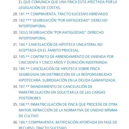
EL QUE COMUNICA QUE UNA FINCA ESTÁ AFECTADA POR LA
LEGISLACIÓN DE COSTAS.
181.** COMPRAVENTA. TRACTO SUCESIVO ABREVIADO
182.*** SEGREGACIÓN “POR ANTIGÜEDAD”. DERECHO
INTERTEMPORAL
183.() SEGREGACIÓN “POR ANTIGÜEDAD”. DERECHO
INTERTEMPORAL
184.* CANCELACIÓN DE HIPOTECA UNILATERAL NO
ACEPTADA EN EL ÁMBITO PROCESAL.
185.** CONTRATO DE ARRENDAMIENTO DE VIVIENDA POR
CINCUENTA Y CINCO AÑOS Y DURACIÓN INDEFININDA.
186.** CANCELACIÓN DE HIPOTECA SOBRE FINCA
SEGREGADA SIN DISTRIBUCIÓN DE LA RESPONSABILIDAD
HIPOTECARIA. SUBROGACIÓN EN LA DEUDA GARANTIZADA.
187.** MANDAMIENTO DE CANCELACIÓN DE
INMATRICULACIÓN SIN SOLICITAR LA DE LAS CARGAS
POSTERIORES
188.** INMATRICULACIÓN DE FINCA QUE PROCEDE DE OTRA
MAYOR. INFRACCIÓN DE LA NORMATIVA DE UNIDAD MÍNIMA
DE CULTIVO
189.* COMPRAVENTA. RATIFICACIÓN APORTADA EN FASE DE
RECURSO. TRACTO SUCESIVO.