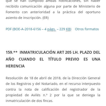
que se han cumplido ambas notificaciones, sin haber
recibido comunicación alguna por parte de Ministerio de
Fomento con anterioridad a la práctica del oportuno
asiento de inscripción. (ER)
PDF (BOE-A-2018-6156 – 4
págs.
– 229
KB
)
Otros formatos
159.** INMATRICULACIÓN ART 205 LH. PLAZO DEL
AÑO CUANDO EL TÍTULO PREVIO ES UNA
HERENCIA
Resolución de 18 de abril de 2018, de la Dirección General
de los Registros y del Notariado, en el recurso interpuesto
contra la nota de calificación del registrador de la
propiedad de Avilés n.º 2 por la que se deniega la
inmatriculación de dos fincas.