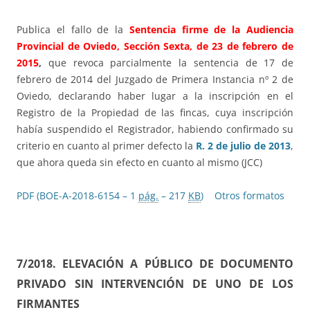
Publica el fallo de la
Sentencia firme de la Audiencia
Provincial de Oviedo, Sección Sexta, de 23 de febrero de
2015
,
que revoca parcialmente la sentencia de 17 de
febrero de 2014 del Juzgado de Primera Instancia nº 2 de
Oviedo, declarando haber lugar a la inscripción en el
Registro de la Propiedad de las fincas, cuya inscripción
había suspendido el Registrador, habiendo confirmado su
criterio en cuanto al primer defecto la
R. 2 de julio de 2013
,
que ahora queda sin efecto en cuanto al mismo (JCC)
PDF (BOE-A-2018-6154 – 1
pág.
– 217
KB
)
Otros formatos
7/2018. ELEVACIÓN A PÚBLICO DE DOCUMENTO
PRIVADO SIN INTERVENCIÓN DE UNO DE LOS
FIRMANTES