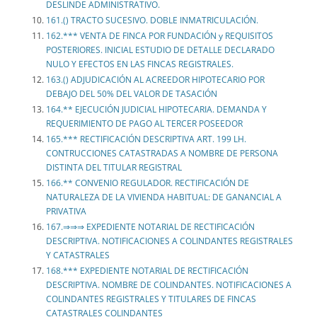
DESLINDE ADMINISTRATIVO.
161.() TRACTO SUCESIVO. DOBLE INMATRICULACIÓN.
162.*** VENTA DE FINCA POR FUNDACIÓN y REQUISITOS
POSTERIORES. INICIAL ESTUDIO DE DETALLE DECLARADO
NULO Y EFECTOS EN LAS FINCAS REGISTRALES.
163.() ADJUDICACIÓN AL ACREEDOR HIPOTECARIO POR
DEBAJO DEL 50% DEL VALOR DE TASACIÓN
164.** EJECUCIÓN JUDICIAL HIPOTECARIA. DEMANDA Y
REQUERIMIENTO DE PAGO AL TERCER POSEEDOR
165.*** RECTIFICACIÓN DESCRIPTIVA ART. 199 LH.
CONTRUCCIONES CATASTRADAS A NOMBRE DE PERSONA
DISTINTA DEL TITULAR REGISTRAL
166.** CONVENIO REGULADOR. RECTIFICACIÓN DE
NATURALEZA DE LA VIVIENDA HABITUAL: DE GANANCIAL A
PRIVATIVA
167.⇒⇒⇒ EXPEDIENTE NOTARIAL DE RECTIFICACIÓN
DESCRIPTIVA. NOTIFICACIONES A COLINDANTES REGISTRALES
Y CATASTRALES
168.*** EXPEDIENTE NOTARIAL DE RECTIFICACIÓN
DESCRIPTIVA. NOMBRE DE COLINDANTES. NOTIFICACIONES A
COLINDANTES REGISTRALES Y TITULARES DE FINCAS
CATASTRALES COLINDANTES