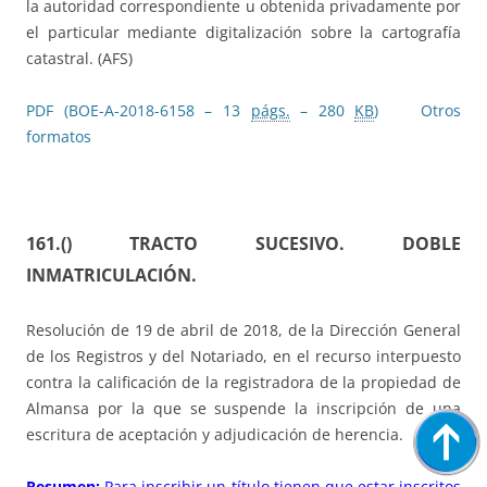
la autoridad correspondiente u obtenida privadamente por
el particular mediante digitalización sobre la cartografía
catastral.
(AFS)
PDF (BOE-A-2018-6158 – 13
págs.
– 280
KB
)
Otros
formatos
161.() TRACTO SUCESIVO. DOBLE
INMATRICULACIÓN.
Resolución de 19 de abril de 2018, de la Dirección General
de los Registros y del Notariado, en el recurso interpuesto
contra la calificación de la registradora de la propiedad de
Almansa por la que se suspende la inscripción de una
escritura de aceptación y adjudicación de herencia.
Resumen:
Para inscribir un título tienen que estar inscritos