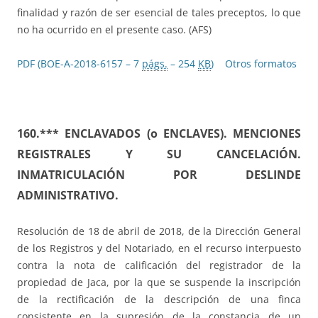
finalidad y razón de ser esencial de tales preceptos, lo que
no ha ocurrido en el presente caso. (AFS)
PDF (BOE-A-2018-6157 – 7
págs.
– 254
KB
)
Otros formatos
160.
*** ENCLAVADOS (o ENCLAVES). MENCIONES
REGISTRALES Y SU CANCELACIÓN.
INMATRICULACIÓN POR DESLINDE
ADMINISTRATIVO.
Resolución de 18 de abril de 2018, de la Dirección General
de los Registros y del Notariado, en el recurso interpuesto
contra la nota de calificación del registrador de la
propiedad de Jaca, por la que se suspende la inscripción
de la rectificación de la descripción de una finca
consistente en la supresión de la constancia de un