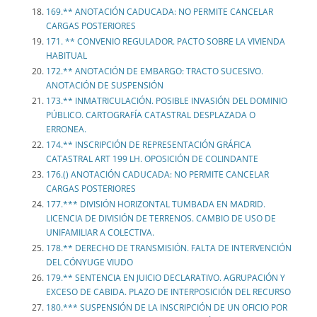
169.** ANOTACIÓN CADUCADA: NO PERMITE CANCELAR
CARGAS POSTERIORES
171. ** CONVENIO REGULADOR. PACTO SOBRE LA VIVIENDA
HABITUAL
172.** ANOTACIÓN DE EMBARGO: TRACTO SUCESIVO.
ANOTACIÓN DE SUSPENSIÓN
173.** INMATRICULACIÓN. POSIBLE INVASIÓN DEL DOMINIO
PÚBLICO. CARTOGRAFÍA CATASTRAL DESPLAZADA O
ERRONEA.
174.** INSCRIPCIÓN DE REPRESENTACIÓN GRÁFICA
CATASTRAL ART 199 LH. OPOSICIÓN DE COLINDANTE
176.() ANOTACIÓN CADUCADA: NO PERMITE CANCELAR
CARGAS POSTERIORES
177.*** DIVISIÓN HORIZONTAL TUMBADA EN MADRID.
LICENCIA DE DIVISIÓN DE TERRENOS. CAMBIO DE USO DE
UNIFAMILIAR A COLECTIVA.
178.** DERECHO DE TRANSMISIÓN. FALTA DE INTERVENCIÓN
DEL CÓNYUGE VIUDO
179.** SENTENCIA EN JUICIO DECLARATIVO. AGRUPACIÓN Y
EXCESO DE CABIDA. PLAZO DE INTERPOSICIÓN DEL RECURSO
180.*** SUSPENSIÓN DE LA INSCRIPCIÓN DE UN OFICIO POR