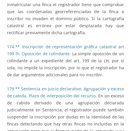
inmatricular una finca el registrador tiene que comprobar
que las coordenadas georreferenciadas de la finca a
inscribir no invaden el dominio público. Si la cartografía
catastral es errónea por estar desplazada hay que
rectificar previamente dicha cartografía.
174.** Inscripción de representación gráfica catastral art
199 lh. Oposición de colindante
. La simple oposición de un
colindante a un expediente del art. 199 de la LH, por sí
sola, no impide la inscripción, por lo que el registrador ha
de dar argumentos adicionales para no inscribir.
179.** Sentencia en juicio declarativo. Agrupación y exceso
de cabida. Plazo de interposición del recurso
. En un exceso
de cabida derivado de una agrupación declarada
judicialmente en Sentencia, el registrador puede también
suspender la inscripción por dudas en la identidad de las
fincas detectando que hay otras fincas no incluidas en la
agrupación pero que sí forman parte de la agrupada y su