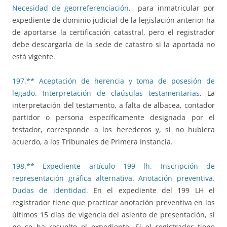
Necesidad de georreferenciación
. para inmatricular por
expediente de dominio judicial de la legislación anterior ha
de aportarse la certificación catastral, pero el registrador
debe descargarla de la sede de catastro si la aportada no
está vigente.
197.** Aceptación de herencia y toma de posesión de
legado. Interpretación de claúsulas testamentarias
. La
interpretación del testamento, a falta de albacea, contador
partidor o persona específicamente designada por el
testador, corresponde a los herederos y, si no hubiera
acuerdo, a los Tribunales de Primera Instancia.
198.** Expediente artículo 199 lh. Inscripción de
representación gráfica alternativa. Anotación preventiva.
Dudas de identidad.
En el expediente del 199 LH el
registrador tiene que practicar anotación preventiva en los
últimos 15 días de vigencia del asiento de presentación, si
no se ha resuelto el expediente. Si el registrador tiene