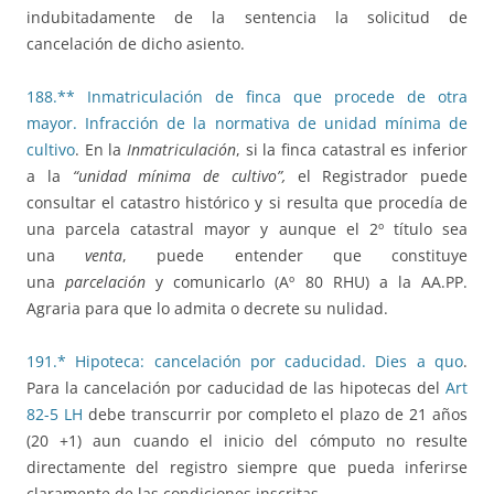
indubitadamente de la sentencia la solicitud de
cancelación de dicho asiento.
188.** Inmatriculación de finca que procede de otra
mayor. Infracción de la normativa de unidad mínima de
cultivo
. En la
Inmatriculación
, si la finca catastral es inferior
a la
“unidad mínima de cultivo”,
el Registrador puede
consultar el catastro histórico y si resulta que procedía de
una parcela catastral mayor y aunque el 2º título sea
una
venta
, puede entender que constituye
una
parcelación
y comunicarlo (Aº 80 RHU) a la AA.PP.
Agraria para que lo admita o decrete su nulidad.
191.* Hipoteca: cancelación por caducidad. Dies a quo
.
Para la cancelación por caducidad de las hipotecas del
Art
82-5 LH
debe transcurrir por completo el plazo de 21 años
(20 +1) aun cuando el inicio del cómputo no resulte
directamente del registro siempre que pueda inferirse
claramente de las condiciones inscritas.