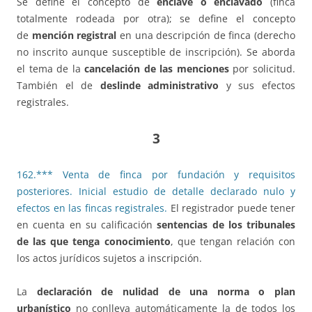
Se define el concepto de
enclave o enclavado
(finca
totalmente rodeada por otra); se define el concepto
de
mención registral
en una descripción de finca (derecho
no inscrito aunque susceptible de inscripción). Se aborda
el tema de la
cancelación de las menciones
por solicitud.
También el de
deslinde administrativo
y sus efectos
registrales.
3
162.*** Venta de finca por fundación y requisitos
posteriores. Inicial estudio de detalle declarado nulo y
efectos en las fincas registrales.
El registrador puede tener
en cuenta en su calificación
sentencias de los tribunales
de las que tenga conocimiento
, que tengan relación con
los actos jurídicos sujetos a inscripción.
La
declaración de nulidad de una norma o plan
urbanístico
no conlleva automáticamente la de todos los