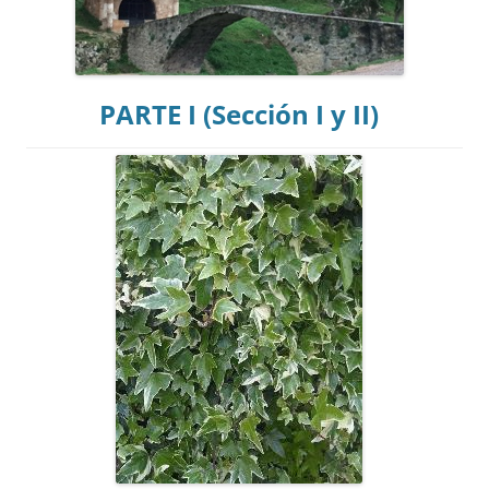
PARTE I (Sección I y II)