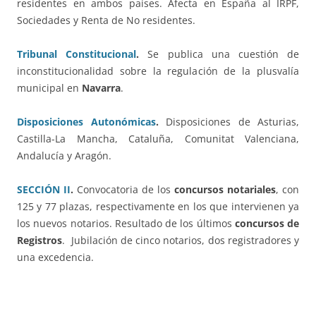
residentes en ambos países. Afecta en España al IRPF,
Sociedades y Renta de No residentes.
Tribunal Constitucional
.
Se publica una cuestión de
inconstitucionalidad sobre la regulación de la plusvalía
municipal en
Navarra
.
Disposiciones Autonómicas
.
Disposiciones de Asturias,
Castilla-La Mancha, Cataluña, Comunitat Valenciana,
Andalucía y Aragón.
SECCIÓN II
.
Convocatoria de los
concursos notariales
, con
125 y 77 plazas, respectivamente en los que intervienen ya
los nuevos notarios. Resultado de los últimos
concursos de
Registros
. Jubilación de cinco notarios, dos registradores y
una excedencia.