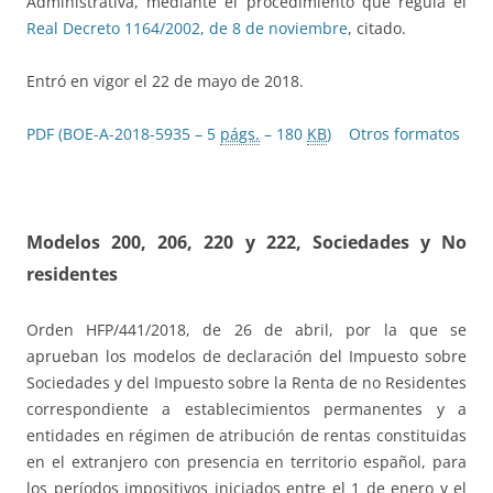
Administrativa, mediante el procedimiento que regula el
Real Decreto 1164/2002, de 8 de noviembre
, citado.
Entró en vigor el 22 de mayo de 2018.
PDF (BOE-A-2018-5935 – 5
págs.
– 180
KB
)
Otros formatos
Modelos 200, 206, 220 y 222, Sociedades y No
residentes
Orden HFP/441/2018, de 26 de abril, por la que se
aprueban los modelos de declaración del Impuesto sobre
Sociedades y del Impuesto sobre la Renta de no Residentes
correspondiente a establecimientos permanentes y a
entidades en régimen de atribución de rentas constituidas
en el extranjero con presencia en territorio español, para
los períodos impositivos iniciados entre el 1 de enero y el