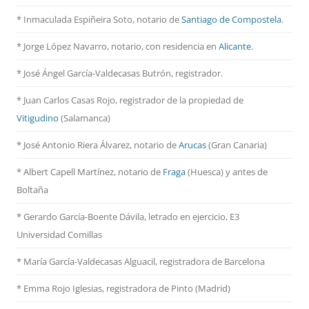
* Inmaculada Espiñeira Soto, notario de
Santiago de Compostela
.
* Jorge López Navarro, notario, con residencia en
Alicante
.
* José Ángel García-Valdecasas Butrón, registrador.
* Juan Carlos Casas Rojo, registrador de la propiedad de
Vitigudino
(Salamanca)
* José Antonio Riera Álvarez, notario de
Arucas
(Gran Canaria)
* Albert Capell Martínez, notario
de
Fraga
(Huesca) y antes de
Boltaña
* Gerardo García-Boente Dávila, letrado en ejercicio, E3
Universidad Comillas
* María García-Valdecasas Alguacil, registradora de Barcelona
* Emma Rojo Iglesias, registradora de Pinto (Madrid)