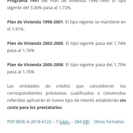
Programa 1997
del Plan de Vivienda 1996-1999. El tipo
vigente del 3,30% pasa al 1,72%.
Plan de Vivienda 1998-2001
. El tipo vigente se mantiene en
el 1,91%.
Plan de Vivienda 2002-2005
. El tipo vigente pasa del 1,74%
pasa al 1,76%
Plan de Vivienda 2005-2008
. El tipo vigente pasa del 1,75%
pasa al 1,76%
Las entidades de crédito que concedieron los
correspondientes préstamos cualificados o convenidos
referidos aplicarán el nuevo tipo de interés establecido
sin
coste para los prestatarios
.
PDF (BOE-A-2018-6122 – 7
págs.
– 284
KB
)
Otros formatos