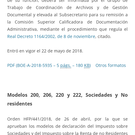
de su función, deberá ser informada por el Grupo de
Trabajo de Coordinación de Archivos y de Gestión
Documental y elevada al Subsecretario para su remisión a
la Comisión Superior Calificadora de Documentación
Administrativa, mediante el procedimiento que regula el
Real Decreto 1164/2002, de 8 de noviembre
, citado.
Entró en vigor el 22 de mayo de 2018.
PDF (BOE-A-2018-5935 – 5
págs.
– 180
KB
)
Otros formatos
Modelos 200, 206, 220 y 222, Sociedades y No
residentes
Orden HFP/441/2018, de 26 de abril, por la que se
aprueban los modelos de declaración del Impuesto sobre
Sociedades y del Impuesto sobre la Renta de no Residentes