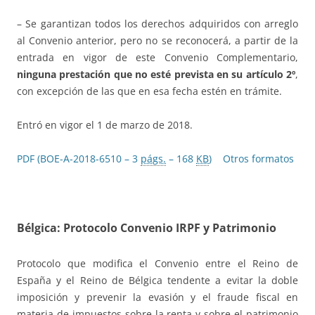
– Se garantizan todos los derechos adquiridos con arreglo
al Convenio anterior, pero no se reconocerá, a partir de la
entrada en vigor de este Convenio Complementario,
ninguna prestación que no esté prevista en su artículo 2º
,
con excepción de las que en esa fecha estén en trámite.
Entró en vigor el 1 de marzo de 2018.
PDF (BOE-A-2018-6510 – 3
págs.
– 168
KB
)
Otros formatos
Bélgica: Protocolo Convenio IRPF y Patrimonio
Protocolo que modifica el Convenio entre el Reino de
España y el Reino de Bélgica tendente a evitar la doble
imposición y prevenir la evasión y el fraude fiscal en
materia de impuestos sobre la renta y sobre el patrimonio