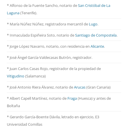
* Alfonso de la Fuente Sancho, notario de
San Cristóbal de La
Laguna
(Tenerife).
* María Núñez Núñez, registradora mercantil de
Lugo
.
* Inmaculada Espiñeira Soto, notario de
Santiago de Compostela
.
* Jorge López Navarro, notario, con residencia en
Alicante
.
* José Ángel García-Valdecasas Butrón, registrador.
* Juan Carlos Casas Rojo, registrador de la propiedad de
Vitigudino
(Salamanca)
* José Antonio Riera Álvarez, notario de
Arucas
(Gran Canaria)
* Albert Capell Martínez, notario
de
Fraga
(Huesca) y antes de
Boltaña
* Gerardo García-Boente Dávila, letrado en ejercicio, E3
Universidad Comillas