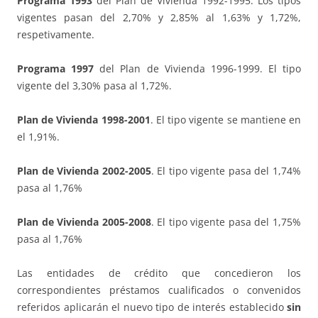
Programa 1993
del Plan de Vivienda 1992-1995. Los tipos
vigentes pasan del 2,70% y 2,85% al 1,63% y 1,72%,
respetivamente.
Programa 1997
del Plan de Vivienda 1996-1999. El tipo
vigente del 3,30% pasa al 1,72%.
Plan de Vivienda 1998-2001
. El tipo vigente se mantiene en
el 1,91%.
Plan de Vivienda 2002-2005
. El tipo vigente pasa del 1,74%
pasa al 1,76%
Plan de Vivienda 2005-2008
. El tipo vigente pasa del 1,75%
pasa al 1,76%
Las entidades de crédito que concedieron los
correspondientes préstamos cualificados o convenidos
referidos aplicarán el nuevo tipo de interés establecido
sin