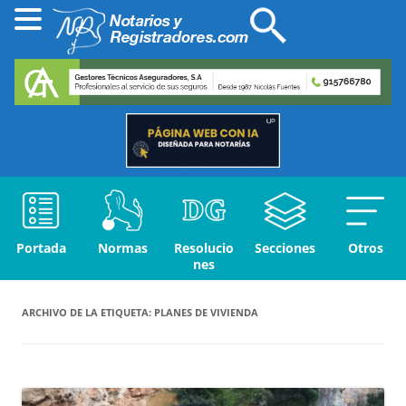
Portada
Normas
Resolucio
Secciones
Otros
nes
ARCHIVO DE LA ETIQUETA:
PLANES DE VIVIENDA