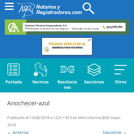
Portada
Normas
Resolucio
Secciones
Otros
nes
Anochecer-azul
Publicado el
13/06/2018
a
1225 × 815
en
Mini Informe BOE mayo
2018
.
← Anterior
Siguiente →