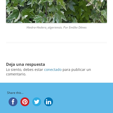
Hiedra-Hedera_algeriensis. Por Emőke Dénes
Deja una respuesta
Lo siento, debes estar
conectado
para publicar un
comentario.
Share this...