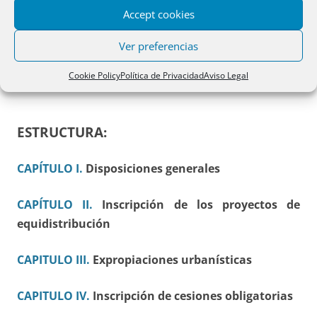
Accept cookies
91
Adquisición por la Administración
Ver preferencias
Exposición de Motivos.
Cookie Policy
Política de Privacidad
Aviso Legal
ESTRUCTURA:
CAPÍTULO I.
Disposiciones generales
CAPÍTULO II.
Inscripción de los proyectos de
equidistribución
CAPITULO III.
Expropiaciones urbanísticas
CAPITULO IV.
Inscripción de cesiones obligatorias