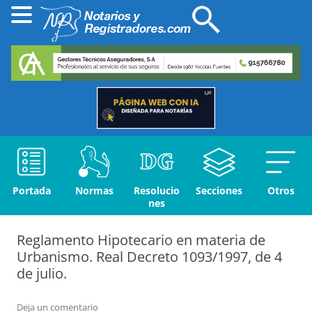
Portada
Normas
Resolucio
Secciones
Otros
nes
Reglamento Hipotecario en materia de
Urbanismo. Real Decreto 1093/1997, de 4
de julio.
Deja un comentario