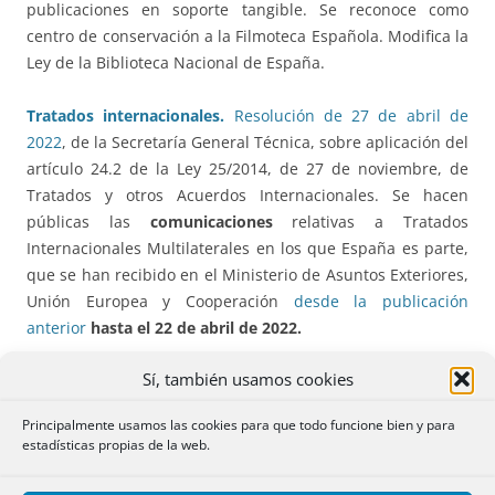
publicaciones en soporte tangible. Se reconoce como
centro de conservación a la Filmoteca Española. Modifica la
Ley de la Biblioteca Nacional de España.
Tratados internacionales.
Resolución de 27 de abril de
2022
, de la Secretaría General Técnica, sobre aplicación del
artículo 24.2 de la Ley 25/2014, de 27 de noviembre, de
Tratados y otros Acuerdos Internacionales. Se hacen
públicas las
comunicaciones
relativas a Tratados
Internacionales Multilaterales en los que España es parte,
que se han recibido en el Ministerio de Asuntos Exteriores,
Unión Europea y Cooperación
desde la publicación
anterior
hasta el 22 de abril de 2022.
Sí, también usamos cookies
RDLey 10/2022: precio de la electricidad.
Por el que se
establece con carácter temporal un mecanismo de ajuste
Principalmente usamos las cookies para que todo funcione bien y para
de costes de producción para la reducción del precio de la
estadísticas propias de la web.
electricidad en el mercado mayorista.