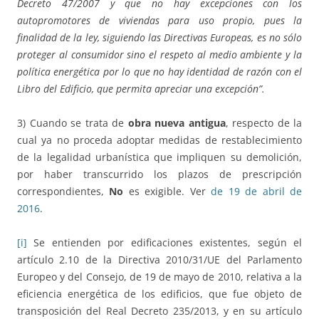
Decreto 47/2007 y que no hay excepciones con los
autopromotores de viviendas para uso propio, pues la
finalidad de la ley, siguiendo las Directivas Europeas, es no sólo
proteger al consumidor sino el respeto al medio ambiente y la
política energética por lo que no hay identidad de razón con el
Libro del Edificio, que permita apreciar una excepción”.
3) Cuando se trata de
obra nueva antigua
, respecto de la
cual ya no proceda adoptar medidas de restablecimiento
de la legalidad urbanística que impliquen su demolición,
por haber transcurrido los plazos de prescripción
correspondientes,
No
es exigible. Ver
de 19 de abril de
2016
.
[i]
Se entienden por edificaciones existentes, según el
artículo 2.10 de la Directiva 2010/31/UE del Parlamento
Europeo y del Consejo, de 19 de mayo de 2010, relativa a la
eficiencia energética de los edificios, que fue objeto de
transposición del Real Decreto 235/2013, y en su artículo