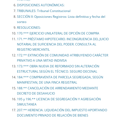
DISPOSICIONES AUTONÓMICAS:
TRIBUNALES: Tribunal Constitucional
SECCIÓN II: Oposiciones Registros: Lista definitiva y fecha del
sorteo
RESOLUCIONES:
170.*** EJERCICIO UNILATERAL DE OPCIÓN DE COMPRA
171.** PRÉSTAMO HIPOTECARIO. INCONGRUENCIA DEL JUICIO
NOTARIAL DE SUFICIENCIA DEL PODER. CONSULTA AL
REGISTRO MERCANTIL
172.** EXTINCIÓN DE COMUNIDAD ATRIBUYENDO CARÁCTER
PRIVATIVO A UNA MITAD INDIVISA
173.*** OBRA NUEVA DE REFORMADO SIN ALTERACIÓN
ESTRUCTURAL SEGÚN EL TÉCNICO. SEGURO DECENAL
184.*** COMPRAVENTA DE PARCELA SEGREGADA, SEGÚN
MANIFIESTAN, DE UNA FINCA REGISTRAL
188.** CANCELACIÓN DE ARRENDAMIENTO MEDIANTE
DECRETO DE DESAHUCIO
195 y 196.** LICENCIA DE SEGREGACIÓN Y AGREGACIÓN
SIMULTANEA
207.** HERENCIA. LIQUIDACIÓN DEL IMPUESTO APORTANDO
DOCUMENTO PRIVADO DE RELACIÓN DE BIENES