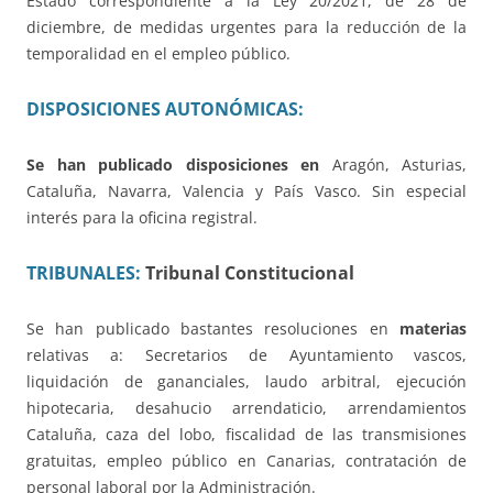
Estado correspondiente a la Ley 20/2021, de 28 de
diciembre, de medidas urgentes para la reducción de la
temporalidad en el empleo público.
DISPOSICIONES AUTONÓMICAS:
Se han publicado disposiciones en
Aragón, Asturias,
Cataluña, Navarra, Valencia y País Vasco. Sin especial
interés para la oficina registral.
TRIBUNALES:
Tribunal Constitucional
Se han publicado bastantes resoluciones en
materias
relativas a: Secretarios de Ayuntamiento vascos,
liquidación de gananciales, laudo arbitral, ejecución
hipotecaria, desahucio arrendaticio, arrendamientos
Cataluña, caza del lobo, fiscalidad de las transmisiones
gratuitas, empleo público en Canarias, contratación de
personal laboral por la Administración.