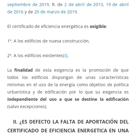
septiembre de 2019
, R. de
2 de abril de 2013
,
19 de abril
de 2016
y de
20 de marzo de 2019
.
El certificado de eficiencia energética es
exigible
:
1º. A los edificios de nueva construcción,
2º. A los edificios existentes
[i]
,
La
finalidad
de esta exigencia es la promoción de que
todos los edificios dispongan de unas características
mínimas en el uso de la energía como objetivo de política
urbanística y de edificación por lo que su exigencia es
independiente del uso a que se destine la edificación
(salvo excepciones).
II. ¿ES DEFECTO LA FALTA DE APORTACIÓN DEL
CERTIFICADO DE EFICIENCIA ENERGETICA EN UNA