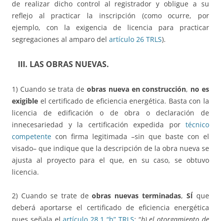
de realizar dicho control al registrador y obligue a su
reflejo al practicar la inscripción (como ocurre, por
ejemplo, con la exigencia de licencia para practicar
segregaciones al amparo del
artículo 26 TRLS
).
III. LAS OBRAS NUEVAS.
1) Cuando se trata de
obras nueva en construcción
,
no es
exigible
el certificado de eficiencia energética. Basta con la
licencia de edificación o de obra o declaración de
innecesariedad y la certificación expedida por
técnico
competente
con firma legitimada –sin que baste con el
visado– que indique que la descripción de la obra nueva se
ajusta al proyecto para el que, en su caso, se obtuvo
licencia.
2) Cuando se trate de
obras nuevas terminadas
,
SÍ
que
deberá aportarse el certificado de eficiencia energética
pues señala el
artículo 28.1 “b” TRLS
: “
b) el otorgamiento de