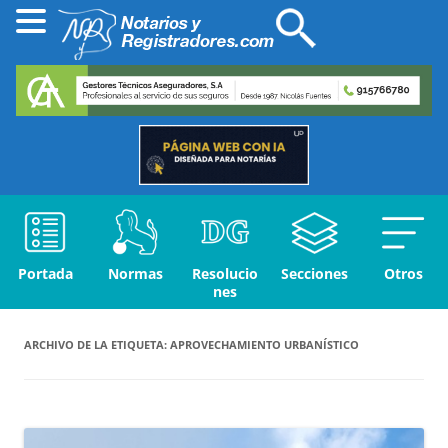
Portada
Normas
Resolucio
Secciones
Otros
nes
ARCHIVO DE LA ETIQUETA:
APROVECHAMIENTO URBANÍSTICO