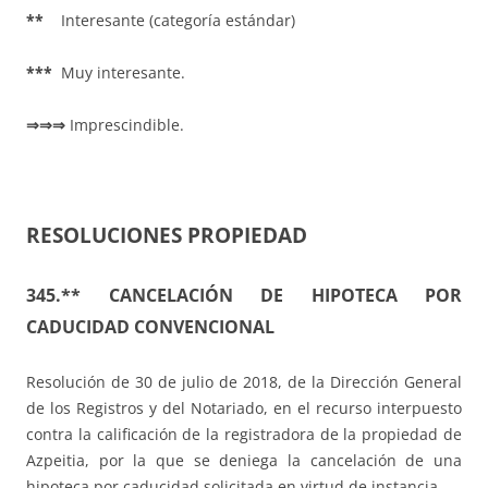
**
Interesante (categoría estándar)
***
Muy interesante.
⇒⇒⇒
Imprescindible.
RESOLUCIONES PROPIEDAD
345.** CANCELACIÓN DE HIPOTECA POR
CADUCIDAD CONVENCIONAL
Resolución de 30 de julio de 2018, de la Dirección General
de los Registros y del Notariado, en el recurso interpuesto
contra la calificación de la registradora de la propiedad de
Azpeitia, por la que se deniega la cancelación de una
hipoteca por caducidad solicitada en virtud de instancia.