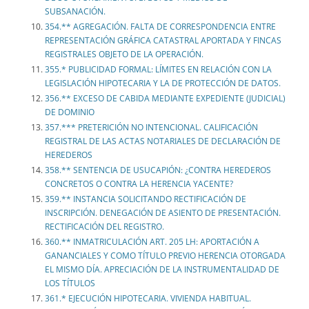
SUBSANACIÓN.
354.** AGREGACIÓN. FALTA DE CORRESPONDENCIA ENTRE
REPRESENTACIÓN GRÁFICA CATASTRAL APORTADA Y FINCAS
REGISTRALES OBJETO DE LA OPERACIÓN.
355.* PUBLICIDAD FORMAL: LÍMITES EN RELACIÓN CON LA
LEGISLACIÓN HIPOTECARIA Y LA DE PROTECCIÓN DE DATOS.
356.** EXCESO DE CABIDA MEDIANTE EXPEDIENTE (JUDICIAL)
DE DOMINIO
357.*** PRETERICIÓN NO INTENCIONAL. CALIFICACIÓN
REGISTRAL DE LAS ACTAS NOTARIALES DE DECLARACIÓN DE
HEREDEROS
358.** SENTENCIA DE USUCAPIÓN: ¿CONTRA HEREDEROS
CONCRETOS O CONTRA LA HERENCIA YACENTE?
359.** INSTANCIA SOLICITANDO RECTIFICACIÓN DE
INSCRIPCIÓN. DENEGACIÓN DE ASIENTO DE PRESENTACIÓN.
RECTIFICACIÓN DEL REGISTRO.
360.** INMATRICULACIÓN ART. 205 LH: APORTACIÓN A
GANANCIALES Y COMO TÍTULO PREVIO HERENCIA OTORGADA
EL MISMO DÍA. APRECIACIÓN DE LA INSTRUMENTALIDAD DE
LOS TÍTULOS
361.* EJECUCIÓN HIPOTECARIA. VIVIENDA HABITUAL.