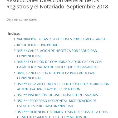
Resoluciones Dirección General de los
Registros y el Notariado. Septiembre 2018
Deja un comentario
Indice:
VALORACIÓN DE LAS RESOLUCIONES POR SU IMPORTANCIA:
RESOLUCIONES PROPIEDAD
345.** CANCELACIÓN DE HIPOTECA POR CADUCIDAD
CONVENCIONAL
346.** EXTINCIÓN DE COMUNIDAD. ADJUDICACIÓN CON
CARÁCTER PRIVATIVO DE CUOTA QUE ERA GANANCIAL
348.() CANCELACIÓN DE HIPOTECA POR CADUCIDAD
CONVENCIONAL
350.** OBRA ANTIGUA EN TERRENO RÚSTICO. AUTORIZACIÓN
ADMNISTRATIVA. PLAZO DE TERMINACIÓN.
351.** INSCRIPCIÓN DE USO TURÍSTICO EN CANARIAS.
352.*** PROPIEDAD HORIZONTAL. MODIFICACIÓN DE
ESTATUTOS POR CUASI UNANIMIDAD.
353.*** HERENCIA. TESTAMENTO SIN QUE CONSTE LA HORA
DE SU OTORGAMENTO: EFECTOS Y MEDIOS DE