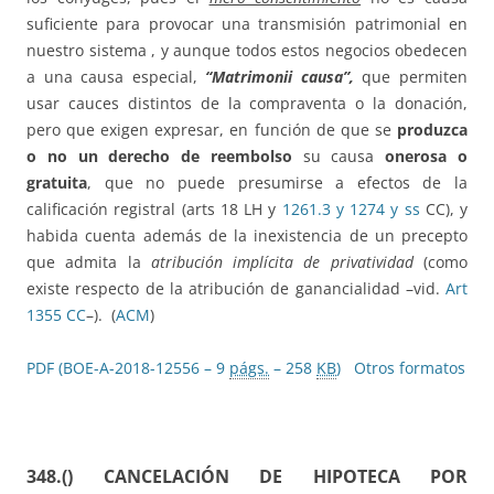
suficiente para provocar una transmisión patrimonial en
nuestro sistema , y aunque todos estos negocios obedecen
a una causa especial,
“Matrimonii causa”,
que permiten
usar cauces distintos de la compraventa o la donación,
pero que exigen expresar, en función de que se
produzca
o no un derecho de reembolso
su causa
onerosa o
gratuita
, que no puede presumirse a efectos de la
calificación registral (arts 18 LH y
1261.3 y 1274 y ss
CC), y
habida cuenta además de la inexistencia de un precepto
que admita la
atribución implícita de privatividad
(como
existe respecto de la atribución de ganancialidad –vid.
Art
1355 CC
–). (
ACM
)
PDF (BOE-A-2018-12556 – 9
págs.
– 258
KB
)
Otros formatos
348.()
CANCELACIÓN DE HIPOTECA POR