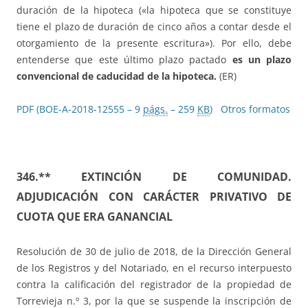
duración de la hipoteca («la hipoteca que se constituye
tiene el plazo de duración de cinco años a contar desde el
otorgamiento de la presente escritura»). Por ello, debe
entenderse que este último plazo pactado
es un plazo
convencional de caducidad de la hipoteca.
(ER)
PDF (BOE-A-2018-12555 – 9
págs.
– 259
KB
)
Otros formatos
346.** EXTINCIÓN DE COMUNIDAD.
ADJUDICACIÓN CON CARÁCTER PRIVATIVO DE
CUOTA QUE ERA GANANCIAL
Resolución de 30 de julio de 2018, de la Dirección General
de los Registros y del Notariado, en el recurso interpuesto
contra la calificación del registrador de la propiedad de
Torrevieja n.º 3, por la que se suspende la inscripción de