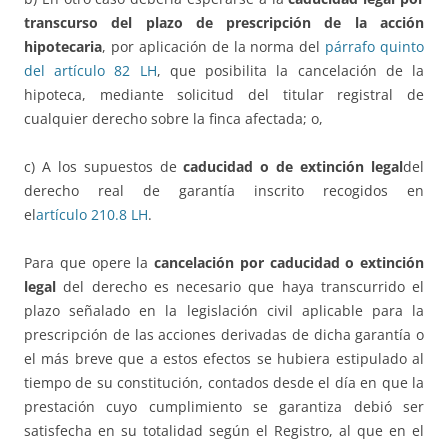
transcurso del plazo de prescripción de la acción
hipotecaria
, por aplicación de la norma del
párrafo quinto
del artículo 82 LH
, que posibilita la cancelación de la
hipoteca, mediante solicitud del titular registral de
cualquier derecho sobre la finca afectada; o,
c) A los supuestos de
caducidad o de extinción legal
del
derecho real de garantía inscrito recogidos en
el
artículo 210.8 LH
.
Para que opere la
cancelación por caducidad o extinción
legal
del derecho es necesario que haya transcurrido el
plazo señalado en la legislación civil aplicable para la
prescripción de las acciones derivadas de dicha garantía o
el más breve que a estos efectos se hubiera estipulado al
tiempo de su constitución, contados desde el día en que la
prestación cuyo cumplimiento se garantiza debió ser
satisfecha en su totalidad según el Registro, al que en el