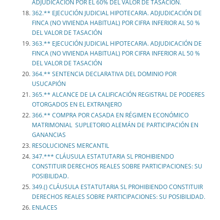
ADJUDICACIÓN POR EL 60% DEL VALOR DE TASACIÓN.
362.** EJECUCIÓN JUDICIAL HIPOTECARIA. ADJUDICACIÓN DE
FINCA (NO VIVIENDA HABITUAL) POR CIFRA INFERIOR AL 50 %
DEL VALOR DE TASACIÓN
363.** EJECUCIÓN JUDICIAL HIPOTECARIA. ADJUDICACIÓN DE
FINCA (NO VIVIENDA HABITUAL) POR CIFRA INFERIOR AL 50 %
DEL VALOR DE TASACIÓN
364.** SENTENCIA DECLARATIVA DEL DOMINIO POR
USUCAPIÓN
365.** ALCANCE DE LA CALIFICACIÓN REGISTRAL DE PODERES
OTORGADOS EN EL EXTRANJERO
366.** COMPRA POR CASADA EN RÉGIMEN ECONÓMICO
MATRIMONIAL SUPLETORIO ALEMÁN DE PARTICIPACIÓN EN
GANANCIAS
RESOLUCIONES MERCANTIL
347.*** CLÁUSULA ESTATUTARIA SL PROHIBIENDO
CONSTITUIR DERECHOS REALES SOBRE PARTICIPACIONES: SU
POSIBILIDAD.
349.() CLÁUSULA ESTATUTARIA SL PROHIBIENDO CONSTITUIR
DERECHOS REALES SOBRE PARTICIPACIONES: SU POSIBILIDAD.
ENLACES