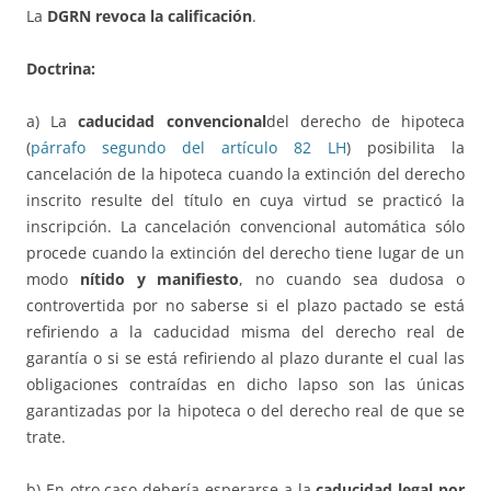
La
DGRN revoca la calificación
.
Doctrina:
a) La
caducidad convencional
del derecho de hipoteca
(
párrafo segundo del artículo 82 LH
) posibilita la
cancelación de la hipoteca cuando la extinción del derecho
inscrito resulte del título en cuya virtud se practicó la
inscripción. La cancelación convencional automática sólo
procede cuando la extinción del derecho tiene lugar de un
modo
nítido y manifiesto
, no cuando sea dudosa o
controvertida por no saberse si el plazo pactado se está
refiriendo a la caducidad misma del derecho real de
garantía o si se está refiriendo al plazo durante el cual las
obligaciones contraídas en dicho lapso son las únicas
garantizadas por la hipoteca o del derecho real de que se
trate.
b) En otro caso debería esperarse a la
caducidad legal por