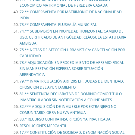
ECONÓMICO MATRIMONIAL DE HEREDERA CASADA
72.** COMPRAVENTA POR MATRIMONIO DE NACIONALIDAD
INDIA
73.** COMPRAVENTA. PLUSVALÍA MUNICIPAL
74.** SUBDIVISIÓN EN PROPIEDAD HORIZONTAL. CAMBIO DE
USO. CERTIFICADO DE ANTIGÜEDAD. CLÁUSULA ESTATUTARIA
AMBIGUA.
75.** NOTAS DE AFECCIÓN URBANÍSTICA: CANCELACIÓN POR
CADUCIDAD
78.* ADJUDICACIÓN EN PROCEDIMIENTO DE APREMIO FISCAL
SIN MANIFESTACIÓN EXPRESA SOBRE SITUACIÓN
ARRENDATICIA
79.** INMATRICULACIÓN ART 205 LH. DUDAS DE IDENTIDAD.
OPOSICIÓN DEL AYUNTAMIENTO
81.** SENTENCIA DECLARATIVA DE DOMINIO COMO TÍTULO
INMATRICULADOR SIN NOTIFICACIÓN A COLINDANTES
82.*** ADQUISICIÓN DE INMUEBLE POR EXTRANJERO NO
COMUNITARIO. OBRA NUEVA ANTIGUA
83.* RECURSO CONTRA INSCRIPCIÓN YA PRACTICADA
RESOLUCIONES MERCANTIL
17.** CONSTITUCIÓN DE SOCIEDAD. DENOMINACIÓN SOCIAL