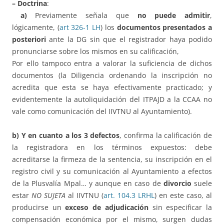
– Doctrina
:
a)
Previamente señala que
no puede admitir
,
lógicamente, (
art 326-1 LH
) los
documentos presentados a
posteriori
ante la DG sin que el registrador haya podido
pronunciarse sobre los mismos en su calificación,
Por ello tampoco entra a valorar la suficiencia de dichos
documentos (la Diligencia ordenando la inscripción no
acredita que esta se haya efectivamente practicado; y
evidentemente la autoliquidación del ITPAJD a la CCAA no
vale como comunicación del IIVTNU al Ayuntamiento).
b) Y en cuanto a los 3 defectos
, confirma la calificación de
la registradora en los términos expuestos: debe
acreditarse la firmeza de la sentencia, su inscripción en el
registro civil y su comunicación al Ayuntamiento a efectos
de la Plusvalía Mpal… y aunque en caso de
divorcio
suele
estar
NO SUJETA
al IIVTNU (
art. 104.3 LRHL
) en este caso, al
producirse un
exceso de adjudicación
sin especificar la
compensación económica por el mismo, surgen dudas