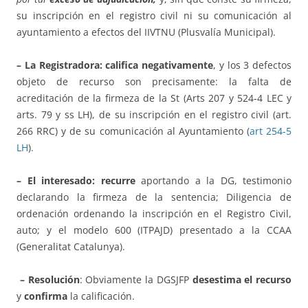
su inscripción en el registro civil ni su comunicación al
ayuntamiento a efectos del IIVTNU (Plusvalía Municipal).
– La Registradora: califica negativamente
, y los 3 defectos
objeto de recurso son precisamente: la falta de
acreditación de la firmeza de la St (Arts 207 y 524-4 LEC y
arts. 79 y ss LH), de su inscripción en el registro civil (art.
266 RRC) y de su comunicación al Ayuntamiento (
art 254-5
LH
)
.
– El interesado
:
recurre
aportando a la DG, testimonio
declarando la firmeza de la sentencia; Diligencia de
ordenación ordenando la inscripción en el Registro Civil,
auto; y el modelo 600 (ITPAJD) presentado a la CCAA
(Generalitat Catalunya).
– Resolución
: Obviamente la DGSJFP
desestima el recurso
y
confirma
la calificación.