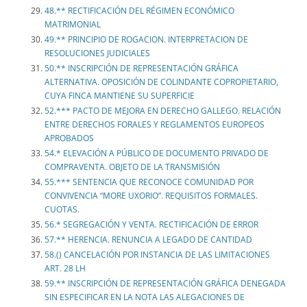
48.** RECTIFICACIÓN DEL RÉGIMEN ECONÓMICO
MATRIMONIAL
49.** PRINCIPIO DE ROGACION. INTERPRETACION DE
RESOLUCIONES JUDICIALES
50.** INSCRIPCIÓN DE REPRESENTACIÓN GRÁFICA
ALTERNATIVA. OPOSICIÓN DE COLINDANTE COPROPIETARIO,
CUYA FINCA MANTIENE SU SUPERFICIE
52.*** PACTO DE MEJORA EN DERECHO GALLEGO. RELACIÓN
ENTRE DERECHOS FORALES Y REGLAMENTOS EUROPEOS
APROBADOS
54.* ELEVACIÓN A PÚBLICO DE DOCUMENTO PRIVADO DE
COMPRAVENTA. OBJETO DE LA TRANSMISIÓN
55.*** SENTENCIA QUE RECONOCE COMUNIDAD POR
CONVIVENCIA “MORE UXORIO”. REQUISITOS FORMALES.
CUOTAS.
56.* SEGREGACIÓN Y VENTA. RECTIFICACIÓN DE ERROR
57.** HERENCIA. RENUNCIA A LEGADO DE CANTIDAD
58.() CANCELACIÓN POR INSTANCIA DE LAS LIMITACIONES
ART. 28 LH
59.** INSCRIPCIÓN DE REPRESENTACIÓN GRÁFICA DENEGADA
SIN ESPECIFICAR EN LA NOTA LAS ALEGACIONES DE