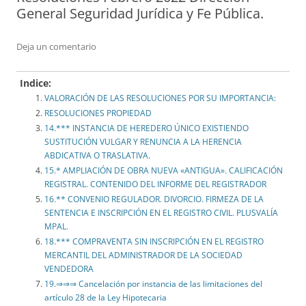
General Seguridad Jurídica y Fe Pública.
Deja un comentario
Indice:
VALORACIÓN DE LAS RESOLUCIONES POR SU IMPORTANCIA:
RESOLUCIONES PROPIEDAD
14.*** INSTANCIA DE HEREDERO ÚNICO EXISTIENDO
SUSTITUCIÓN VULGAR Y RENUNCIA A LA HERENCIA
ABDICATIVA O TRASLATIVA.
15.* AMPLIACIÓN DE OBRA NUEVA «ANTIGUA». CALIFICACIÓN
REGISTRAL. CONTENIDO DEL INFORME DEL REGISTRADOR
16.** CONVENIO REGULADOR. DIVORCIO. FIRMEZA DE LA
SENTENCIA E INSCRIPCIÓN EN EL REGISTRO CIVIL. PLUSVALÍA
MPAL.
18.*** COMPRAVENTA SIN INSCRIPCIÓN EN EL REGISTRO
MERCANTIL DEL ADMINISTRADOR DE LA SOCIEDAD
VENDEDORA
19.⇒⇒⇒ Cancelación por instancia de las limitaciones del
artículo 28 de la Ley Hipotecaria