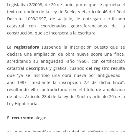
Legislativo 2/2008, de 20 de junio, por el que se aprueba el
texto refundido de la Ley de Suelo, y el artículo 46 del Real
Decreto 1093/1997, de 4 julio, le entregan certificado
catastral con coordenadas georreferenciadas de la
construcción, que se incorpora a la escritura.
La
registradora
suspende la inscripción puesto que se
declara una ampliación de obra nueva sobre una finca,
acreditando su antigüedad -año 1960-, con certificación
catastral descriptiva y gráfica, cuando del registro resulta
que “ya se inscribió una obra nueva por antigüedad –
año 1987– mediante la inscripción 2.ª de dicha finca”,
resultando ello contradictorio con el título de ampliación
de obra. Artículo 28.4 de la ley del Suelo y artículo 20 de la
Ley Hipotecaria.
El
recurrente
alega:
a) que no identifica con claridad el defecto a que se