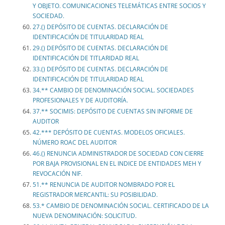
Y OBJETO. COMUNICACIONES TELEMÁTICAS ENTRE SOCIOS Y
SOCIEDAD.
27.() DEPÓSITO DE CUENTAS. DECLARACIÓN DE
IDENTIFICACIÓN DE TITULARIDAD REAL
29.() DEPÓSITO DE CUENTAS. DECLARACIÓN DE
IDENTIFICACIÓN DE TITLARIDAD REAL
33.() DEPÓSITO DE CUENTAS. DECLARACIÓN DE
IDENTIFICACIÓN DE TITULARIDAD REAL
34.** CAMBIO DE DENOMINACIÓN SOCIAL. SOCIEDADES
PROFESIONALES Y DE AUDITORÍA.
37.** SOCIMIS: DEPÓSITO DE CUENTAS SIN INFORME DE
AUDITOR
42.*** DEPÓSITO DE CUENTAS. MODELOS OFICIALES.
NÚMERO ROAC DEL AUDITOR
46.() RENUNCIA ADMINISTRADOR DE SOCIEDAD CON CIERRE
POR BAJA PROVISIONAL EN EL INDICE DE ENTIDADES MEH Y
REVOCACIÓN NIF.
51.** RENUNCIA DE AUDITOR NOMBRADO POR EL
REGISTRADOR MERCANTIL: SU POSIBILIDAD.
53.* CAMBIO DE DENOMINACIÓN SOCIAL. CERTIFICADO DE LA
NUEVA DENOMINACIÓN: SOLICITUD.