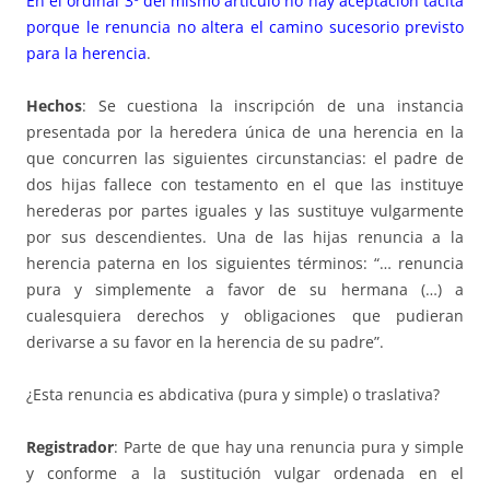
En el ordinal 3º del mismo artículo no hay aceptación tácita
porque le renuncia no altera el camino sucesorio previsto
para la herencia
.
Hechos
: Se cuestiona la inscripción de una instancia
presentada por la heredera única de una herencia en la
que concurren las siguientes circunstancias: el padre de
dos hijas fallece con testamento en el que las instituye
herederas por partes iguales y las sustituye vulgarmente
por sus descendientes. Una de las hijas renuncia a la
herencia paterna en los siguientes términos: “… renuncia
pura y simplemente a favor de su hermana (…) a
cualesquiera derechos y obligaciones que pudieran
derivarse a su favor en la herencia de su padre”.
¿Esta renuncia es abdicativa (pura y simple) o traslativa?
Registrador
: Parte de que hay una renuncia pura y simple
y conforme a la sustitución vulgar ordenada en el