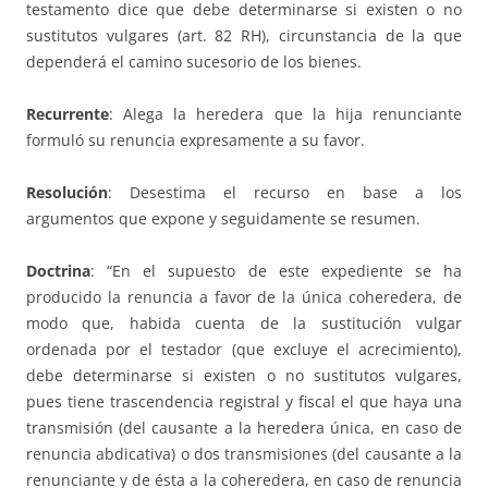
testamento dice que debe determinarse si existen o no
sustitutos vulgares (art. 82 RH), circunstancia de la que
dependerá el camino sucesorio de los bienes.
Recurrente
: Alega la heredera que la hija renunciante
formuló su renuncia expresamente a su favor.
Resolución
: Desestima el recurso en base a los
argumentos que expone y seguidamente se resumen.
Doctrina
: “En el supuesto de este expediente se ha
producido la renuncia a favor de la única coheredera, de
modo que, habida cuenta de la sustitución vulgar
ordenada por el testador (que excluye el acrecimiento),
debe determinarse si existen o no sustitutos vulgares,
pues tiene trascendencia registral y fiscal el que haya una
transmisión (del causante a la heredera única, en caso de
renuncia abdicativa) o dos transmisiones (del causante a la
renunciante y de ésta a la coheredera, en caso de renuncia