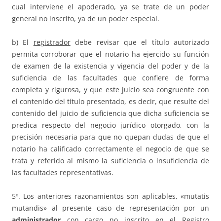
cual interviene el apoderado, ya se trate de un poder
general no inscrito, ya de un poder especial.
b) El
registrador
debe revisar que el título autorizado
permita corroborar que el notario ha ejercido su función
de examen de la existencia y vigencia del poder y de la
suficiencia de las facultades que confiere de forma
completa y rigurosa, y que este juicio sea congruente con
el contenido del título presentado, es decir, que resulte del
contenido del juicio de suficiencia que dicha suficiencia se
predica respecto del negocio jurídico otorgado, con la
precisión necesaria para que no quepan dudas de que el
notario ha calificado correctamente el negocio de que se
trata y referido al mismo la suficiencia o insuficiencia de
las facultades representativas.
5º. Los anteriores razonamientos son aplicables, «mutatis
mutandis» al presente caso de representación por un
administrador
con cargo no inscrito en el Registro