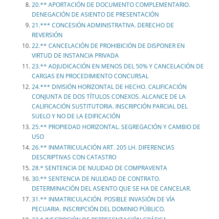
20.** APORTACIÓN DE DOCUMENTO COMPLEMENTARIO.
DENEGACIÓN DE ASIENTO DE PRESENTACIÓN
21.*** CONCESIÓN ADMINISTRATIVA. DERECHO DE
REVERSIÓN
22.** CANCELACIÓN DE PROHIBICIÓN DE DISPONER EN
VIRTUD DE INSTANCIA PRIVADA
23.** ADJUDICACIÓN EN MENOS DEL 50% Y CANCELACIÓN DE
CARGAS EN PROCEDIMIENTO CONCURSAL
24.*** DIVISIÓN HORIZONTAL DE HECHO. CALIFICACIÓN
CONJUNTA DE DOS TÍTULOS CONEXOS. ALCANCE DE LA
CALIFICACIÓN SUSTITUTORIA. INSCRIPCIÓN PARCIAL DEL
SUELO Y NO DE LA EDIFICACIÓN
25.** PROPIEDAD HORIZONTAL. SEGREGACIÓN Y CAMBIO DE
USO
26.** INMATRICULACIÓN ART. 205 LH. DIFERENCIAS
DESCRIPTIVAS CON CATASTRO
28.* SENTENCIA DE NULIDAD DE COMPRAVENTA
30.** SENTENCIA DE NULIDAD DE CONTRATO.
DETERMINACIÓN DEL ASIENTO QUE SE HA DE CANCELAR.
31.** INMATRICULACIÓN. POSIBLE INVASIÓN DE VÍA
PECUARIA. INSCRIPCIÓN DEL DOMINIO PÚBLICO.