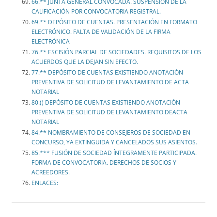
66.** JUNTA GENERAL CONVOCADA. SUSPENSIÓN DE LA
CALIFICACIÓN POR CONVOCATORIA REGISTRAL.
69.** DEPÓSITO DE CUENTAS. PRESENTACIÓN EN FORMATO
ELECTRÓNICO. FALTA DE VALIDACIÓN DE LA FIRMA
ELECTRÓNICA
76.** ESCISIÓN PARCIAL DE SOCIEDADES. REQUISITOS DE LOS
ACUERDOS QUE LA DEJAN SIN EFECTO.
77.** DEPÓSITO DE CUENTAS EXISTIENDO ANOTACIÓN
PREVENTIVA DE SOLICITUD DE LEVANTAMIENTO DE ACTA
NOTARIAL
80.() DEPÓSITO DE CUENTAS EXISTIENDO ANOTACIÓN
PREVENTIVA DE SOLICITUD DE LEVANTAMIENTO DEACTA
NOTARIAL
84.** NOMBRAMIENTO DE CONSEJEROS DE SOCIEDAD EN
CONCURSO, YA EXTINGUIDA Y CANCELADOS SUS ASIENTOS.
85.*** FUSIÓN DE SOCIEDAD ÍNTEGRAMENTE PARTICIPADA.
FORMA DE CONVOCATORIA. DERECHOS DE SOCIOS Y
ACREEDORES.
ENLACES: