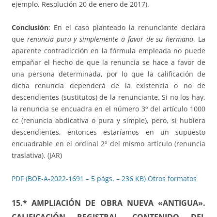
ejemplo, Resolución 20 de enero de 2017).
Conclusión
: En el caso planteado la renunciante declara
que
renuncia pura y simplemente a favor de su hermana
. La
aparente contradicción en la fórmula empleada no puede
empañar el hecho de que la renuncia se hace a favor de
una persona determinada, por lo que la calificación de
dicha renuncia dependerá de la existencia o no de
descendientes (sustitutos) de la renunciante. Si no los hay,
la renuncia se encuadra en el número 3º del artículo 1000
cc (renuncia abdicativa o pura y simple), pero, si hubiera
descendientes, entonces estaríamos en un supuesto
encuadrable en el ordinal 2º del mismo artículo (renuncia
traslativa). (JAR)
PDF (BOE-A-2022-1691 – 5 págs. – 236 KB)
Otros formatos
15.* AMPLIACIÓN DE OBRA NUEVA «ANTIGUA».