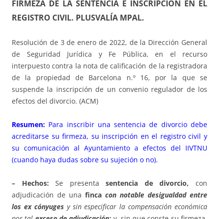
FIRMEZA DE LA SENTENCIA E INSCRIPCIÓN EN EL
REGISTRO CIVIL. PLUSVALÍA MPAL.
Resolución de 3 de enero de 2022, de la Dirección General
de Seguridad Jurídica y Fe Pública, en el recurso
interpuesto contra la nota de calificación de la registradora
de la propiedad de Barcelona n.º 16, por la que se
suspende la inscripción de un convenio regulador de los
efectos del divorcio. (ACM)
Resumen:
Para inscribir una sentencia de divorcio debe
acreditarse su firmeza, su inscripción en el registro civil y
su comunicación al Ayuntamiento a efectos del IIVTNU
(cuando haya dudas sobre su sujeción o no).
– Hechos:
Se presenta
sentencia de divorcio,
con
adjudicación de una
finca
con notable desigualdad entre
los ex cónyuges
y sin especificar la compensación económica
por tal
exceso de adjudicación;
y, sin que conste su firmeza,