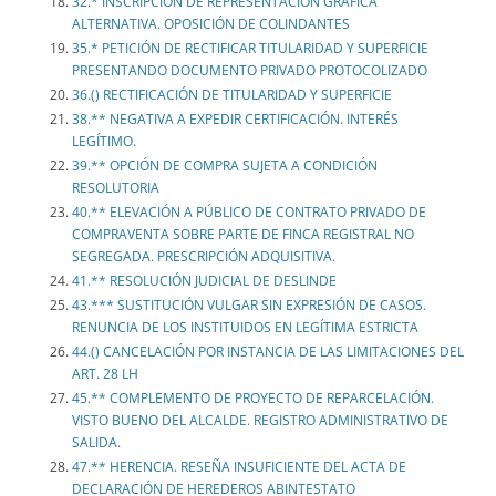
32.* INSCRIPCIÓN DE REPRESENTACIÓN GRÁFICA
ALTERNATIVA. OPOSICIÓN DE COLINDANTES
35.* PETICIÓN DE RECTIFICAR TITULARIDAD Y SUPERFICIE
PRESENTANDO DOCUMENTO PRIVADO PROTOCOLIZADO
36.() RECTIFICACIÓN DE TITULARIDAD Y SUPERFICIE
38.** NEGATIVA A EXPEDIR CERTIFICACIÓN. INTERÉS
LEGÍTIMO.
39.** OPCIÓN DE COMPRA SUJETA A CONDICIÓN
RESOLUTORIA
40.** ELEVACIÓN A PÚBLICO DE CONTRATO PRIVADO DE
COMPRAVENTA SOBRE PARTE DE FINCA REGISTRAL NO
SEGREGADA. PRESCRIPCIÓN ADQUISITIVA.
41.** RESOLUCIÓN JUDICIAL DE DESLINDE
43.*** SUSTITUCIÓN VULGAR SIN EXPRESIÓN DE CASOS.
RENUNCIA DE LOS INSTITUIDOS EN LEGÍTIMA ESTRICTA
44.() CANCELACIÓN POR INSTANCIA DE LAS LIMITACIONES DEL
ART. 28 LH
45.** COMPLEMENTO DE PROYECTO DE REPARCELACIÓN.
VISTO BUENO DEL ALCALDE. REGISTRO ADMINISTRATIVO DE
SALIDA.
47.** HERENCIA. RESEÑA INSUFICIENTE DEL ACTA DE
DECLARACIÓN DE HEREDEROS ABINTESTATO