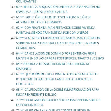
COLINDANTES
60.* HERENCIA. ADQUISICIÓN ONEROSA. SUBSANACIÓN NO
ENVIADA AL REGISTRO QUE CALIFICA
61.** PARTICIÓN DE HERENCIA SIN INTERVENCIÓN DE
ALGUNOS DE LOS LEGITIMARIOS
62.** COMPRAVENTA. MANIFESTACIÓN SOBRE VIVIENDA
HABITUAL SIENDO TRANSMITIDA POR COMUNEROS.
63.** VENTA POR CIUDADANO BRITÁNICO. MANIFESTACIÓN
SOBRE VIVIENDA HABITUAL CUANDO PERTENECE A VARIOS
COMUNEROS.
64.** CANCELACION DE DOMINIO POR SENTENCIA FIRME
MANTENIENDO LAS CARGAS POSTERIORES. TRACTO SUCESIVO
65.* PRORROGA DE ANOTACIÓN DE PROHIBICIÓN DE
DISPONER
67.** EJECUCIÓN DE PROCEDIMIENTO DE APREMIO FISCAL.
REQUERIMIENTO AL HIPOTECANTE NO DEUDOR O SUS
HEREDEROS
68.** CALIFICACIÓN DE LA DOBLE INMATRICULACIÓN PARA
INICIAR EXPEDIENTE DEL 209
70.** SEGREGACIÓN SOLICITANDO LA INSCRIPCIÓN SOLO DE
LA PORCIÓN RESTO
71.** HERENCIA EN LA QUE NO CONSTA EL RÉGIMEN