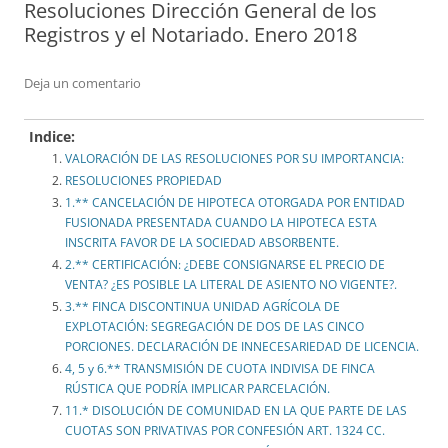
Resoluciones Dirección General de los
Registros y el Notariado. Enero 2018
Deja un comentario
Indice:
VALORACIÓN DE LAS RESOLUCIONES POR SU IMPORTANCIA:
RESOLUCIONES PROPIEDAD
1.** CANCELACIÓN DE HIPOTECA OTORGADA POR ENTIDAD
FUSIONADA PRESENTADA CUANDO LA HIPOTECA ESTA
INSCRITA FAVOR DE LA SOCIEDAD ABSORBENTE.
2.** CERTIFICACIÓN: ¿DEBE CONSIGNARSE EL PRECIO DE
VENTA? ¿ES POSIBLE LA LITERAL DE ASIENTO NO VIGENTE?.
3.** FINCA DISCONTINUA UNIDAD AGRÍCOLA DE
EXPLOTACIÓN: SEGREGACIÓN DE DOS DE LAS CINCO
PORCIONES. DECLARACIÓN DE INNECESARIEDAD DE LICENCIA.
4, 5 y 6.** TRANSMISIÓN DE CUOTA INDIVISA DE FINCA
RÚSTICA QUE PODRÍA IMPLICAR PARCELACIÓN.
11.* DISOLUCIÓN DE COMUNIDAD EN LA QUE PARTE DE LAS
CUOTAS SON PRIVATIVAS POR CONFESIÓN ART. 1324 CC.