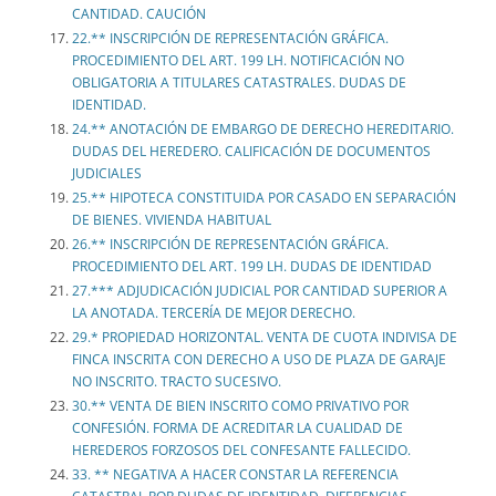
CANTIDAD. CAUCIÓN
22.** INSCRIPCIÓN DE REPRESENTACIÓN GRÁFICA.
PROCEDIMIENTO DEL ART. 199 LH. NOTIFICACIÓN NO
OBLIGATORIA A TITULARES CATASTRALES. DUDAS DE
IDENTIDAD.
24.** ANOTACIÓN DE EMBARGO DE DERECHO HEREDITARIO.
DUDAS DEL HEREDERO. CALIFICACIÓN DE DOCUMENTOS
JUDICIALES
25.** HIPOTECA CONSTITUIDA POR CASADO EN SEPARACIÓN
DE BIENES. VIVIENDA HABITUAL
26.** INSCRIPCIÓN DE REPRESENTACIÓN GRÁFICA.
PROCEDIMIENTO DEL ART. 199 LH. DUDAS DE IDENTIDAD
27.*** ADJUDICACIÓN JUDICIAL POR CANTIDAD SUPERIOR A
LA ANOTADA. TERCERÍA DE MEJOR DERECHO.
29.* PROPIEDAD HORIZONTAL. VENTA DE CUOTA INDIVISA DE
FINCA INSCRITA CON DERECHO A USO DE PLAZA DE GARAJE
NO INSCRITO. TRACTO SUCESIVO.
30.** VENTA DE BIEN INSCRITO COMO PRIVATIVO POR
CONFESIÓN. FORMA DE ACREDITAR LA CUALIDAD DE
HEREDEROS FORZOSOS DEL CONFESANTE FALLECIDO.
33. ** NEGATIVA A HACER CONSTAR LA REFERENCIA