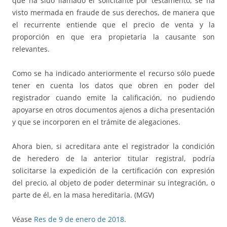
que ha sido llamado el solicitante por testamento, se ha
visto mermada en fraude de sus derechos, de manera que
el recurrente entiende que el precio de venta y la
proporción en que era propietaria la causante son
relevantes.
Como se ha indicado anteriormente el recurso sólo puede
tener en cuenta los datos que obren en poder del
registrador cuando emite la calificación, no pudiendo
apoyarse en otros documentos ajenos a dicha presentación
y que se incorporen en el trámite de alegaciones.
Ahora bien, si acreditara ante el registrador la condición
de heredero de la anterior titular registral, podría
solicitarse la expedición de la certificación con expresión
del precio, al objeto de poder determinar su integración, o
parte de él, en la masa hereditaria. (MGV)
Véase
Res de 9 de enero de 2018
.