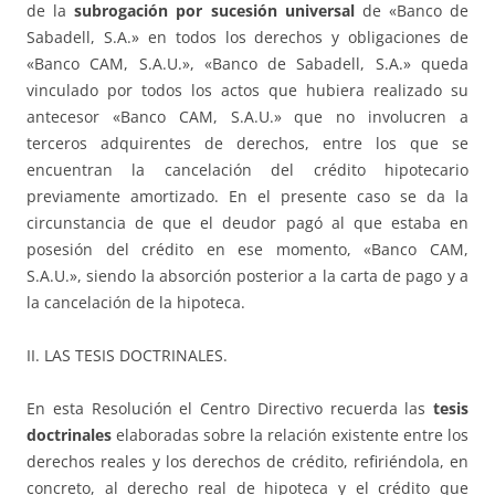
de la
subrogación por sucesión universal
de «Banco de
Sabadell, S.A.» en todos los derechos y obligaciones de
«Banco CAM, S.A.U.», «Banco de Sabadell, S.A.» queda
vinculado por todos los actos que hubiera realizado su
antecesor «Banco CAM, S.A.U.» que no involucren a
terceros adquirentes de derechos, entre los que se
encuentran la cancelación del crédito hipotecario
previamente amortizado. En el presente caso se da la
circunstancia de que el deudor pagó al que estaba en
posesión del crédito en ese momento, «Banco CAM,
S.A.U.», siendo la absorción posterior a la carta de pago y a
la cancelación de la hipoteca.
II. LAS TESIS DOCTRINALES.
En esta Resolución el Centro Directivo recuerda las
tesis
doctrinales
elaboradas sobre la relación existente entre los
derechos reales y los derechos de crédito, refiriéndola, en
concreto, al derecho real de hipoteca y el crédito que