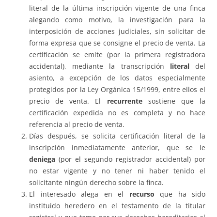
literal de la última inscripción vigente de una finca
alegando como motivo, la investigación para la
interposición de acciones judiciales, sin solicitar de
forma expresa que se consigne el precio de venta. La
certificación se emite (por la primera registradora
accidental), mediante la transcripción
literal
del
asiento, a excepción de los datos especialmente
protegidos por la Ley Orgánica 15/1999, entre ellos el
precio de venta. El
recurrente
sostiene que la
certificación expedida no es completa y no hace
referencia al precio de venta.
Días después, se solicita certificación literal de la
inscripción inmediatamente anterior, que se le
deniega
(por el segundo registrador accidental) por
no estar vigente y no tener ni haber tenido el
solicitante ningún derecho sobre la finca.
El interesado alega en el
recurso
que ha sido
instituido heredero en el testamento de la titular