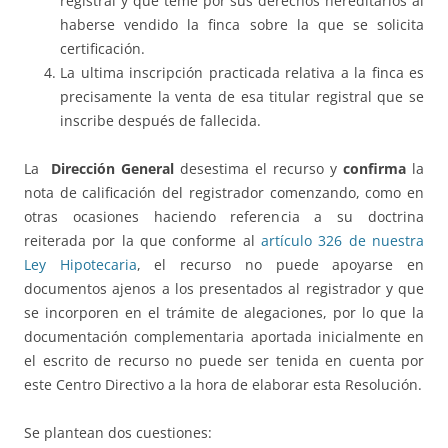
registral y que teme por sus derechos hereditarios al
haberse vendido la finca sobre la que se solicita
certificación.
La ultima inscripción practicada relativa a la finca es
precisamente la venta de esa titular registral que se
inscribe después de fallecida.
La
Dirección General
desestima el recurso y
confirma
la
nota de calificación del registrador comenzando, como en
otras ocasiones haciendo referencia a su doctrina
reiterada por la que conforme al
artículo 326 de nuestra
Ley Hipotecaria
, el recurso no puede apoyarse en
documentos ajenos a los presentados al registrador y que
se incorporen en el trámite de alegaciones, por lo que la
documentación complementaria aportada inicialmente en
el escrito de recurso no puede ser tenida en cuenta por
este Centro Directivo a la hora de elaborar esta Resolución.
Se plantean dos cuestiones: