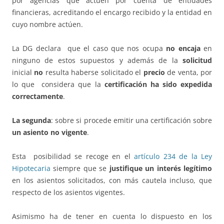
por agencias que actúen por cuenta de entidades
financieras, acreditando el encargo recibido y la entidad en
cuyo nombre actúen.
La DG declara que el caso que nos ocupa
no encaja
en
ninguno de estos supuestos y además de la
solicitud
inicial
no
resulta haberse solicitado el
precio
de venta, por
lo que considera que la
certificación ha sido expedida
correctamente
.
La segunda
: sobre si procede emitir una certificación sobre
un asiento no vigente
.
Esta posibilidad se recoge en el
artículo 234 de la Ley
Hipotecaria
siempre que se
justifique un interés legítimo
en los asientos solicitados, con más cautela incluso, que
respecto de los asientos vigentes.
Asimismo ha de tener en cuenta lo dispuesto en los