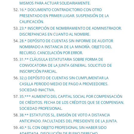
MISMOS PARA ACTUAR SOLIDARIAMENTE.
16.* DOCUMENTO CONTRADICTORIO CON OTRO
PRESENTADO EN PRIMER LUGAR. SUSPENSIÓN DE LA
CALIFICACIÓN.
23.* INSCRIPCIÓN DE NOMBRAMIENTO DE ADMINISTRADOR.
DISCREPANCIAS EN CUANTO AL NOMBRE.
28.* DEPÓSITO DE CUENTAS SIN INFORME DE AUDITOR
NOMBRADO A INSTANCIA DE LA MINORÍA. OBJETO DEL
RECURSO. CANCELACIÓN POR ERROR.
31.** CLÁUSULA ESTATUTARIA SOBRE FORMA DE
CONVOCATORIA DE LA JUNTA GENERAL. SOLICITUD DE
INSCRIPCIÓN PARCIAL.
32.() DEPÓSITO DE CUENTAS SIN CUMPLIMENTAR LA
CASILLA PERIODO MEDIO DE PAGO A PROVEEDORES.
SOCIEDAD INACTIVA.
35.*** AUMENTO DEL CAPITAL SOCIAL POR COMPENSACIÓN
DE CRÉDITOS. FECHA DE LOS CRÉDITOS QUE SE COMPENSAN.
SOCIEDAD PROFESIONAL.
38.** ESTATUTOS SL. EMISIÓN DE VOTO A DISTANCIA
ANTICIPADO. FACULTADES DEL PRESIDENTE DE LA JUNTA.
40.* SL CON OBJETO PROFESIONAL SIN HABER SIDO
ADAPTADA. DISOLUCIÓN DE PLENO DERECHO.