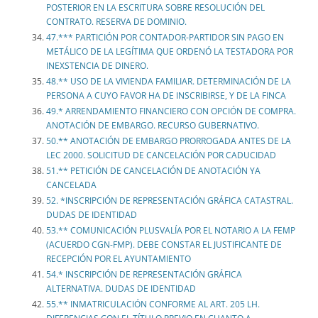
POSTERIOR EN LA ESCRITURA SOBRE RESOLUCIÓN DEL
CONTRATO. RESERVA DE DOMINIO.
47.*** PARTICIÓN POR CONTADOR-PARTIDOR SIN PAGO EN
METÁLICO DE LA LEGÍTIMA QUE ORDENÓ LA TESTADORA POR
INEXSTENCIA DE DINERO.
48.** USO DE LA VIVIENDA FAMILIAR. DETERMINACIÓN DE LA
PERSONA A CUYO FAVOR HA DE INSCRIBIRSE, Y DE LA FINCA
49.* ARRENDAMIENTO FINANCIERO CON OPCIÓN DE COMPRA.
ANOTACIÓN DE EMBARGO. RECURSO GUBERNATIVO.
50.** ANOTACIÓN DE EMBARGO PRORROGADA ANTES DE LA
LEC 2000. SOLICITUD DE CANCELACIÓN POR CADUCIDAD
51.** PETICIÓN DE CANCELACIÓN DE ANOTACIÓN YA
CANCELADA
52. *INSCRIPCIÓN DE REPRESENTACIÓN GRÁFICA CATASTRAL.
DUDAS DE IDENTIDAD
53.** COMUNICACIÓN PLUSVALÍA POR EL NOTARIO A LA FEMP
(ACUERDO CGN-FMP). DEBE CONSTAR EL JUSTIFICANTE DE
RECEPCIÓN POR EL AYUNTAMIENTO
54.* INSCRIPCIÓN DE REPRESENTACIÓN GRÁFICA
ALTERNATIVA. DUDAS DE IDENTIDAD
55.** INMATRICULACIÓN CONFORME AL ART. 205 LH.