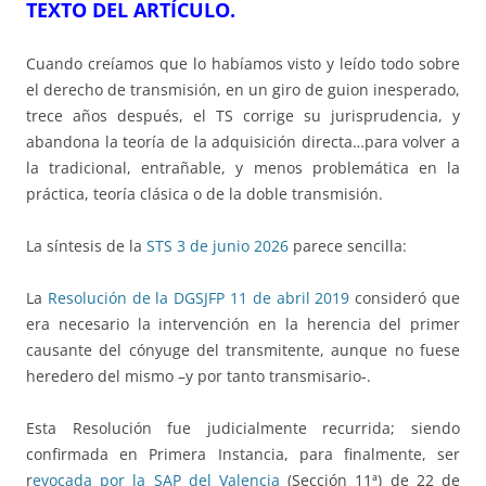
TEXTO DEL ARTÍCULO.
Cuando creíamos que lo habíamos visto y leído todo sobre
el derecho de transmisión, en un giro de guion inesperado,
trece años después, el TS corrige su jurisprudencia, y
abandona la teoría de la adquisición directa…para volver a
la tradicional, entrañable, y menos problemática en la
práctica, teoría clásica o de la doble transmisión.
La síntesis de la
STS 3 de junio 2026
parece sencilla:
La
Resolución de la DGSJFP 11 de abril 2019
consideró que
era necesario la intervención en la herencia del primer
causante del cónyuge del transmitente, aunque no fuese
heredero del mismo –y por tanto transmisario-.
Esta Resolución fue judicialmente recurrida; siendo
confirmada en Primera Instancia, para finalmente, ser
r
evocada por la SAP del Valencia
(Sección 11ª) de 22 de