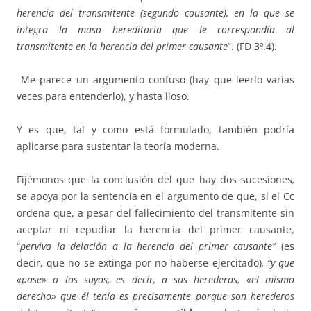
herencia del transmitente (segundo causante), en la que se
integra la masa hereditaria que le correspondía al
transmitente en la herencia del primer causante
”. (FD 3º.4).
Me parece un argumento confuso (hay que leerlo varias
veces para entenderlo), y hasta lioso.
Y es que, tal y como está formulado, también podría
aplicarse para sustentar la teoría moderna.
Fijémonos que la conclusión del que hay dos sucesiones
,
se apoya por la sentencia en el argumento de que, si el Cc
ordena que, a pesar del fallecimiento del transmitente sin
aceptar ni repudiar la herencia del primer causante,
“
perviva la delación a la herencia del primer causante”
(es
decir, que no se extinga por no haberse ejercitado)
, “y que
«pase» a los suyos, es decir, a sus herederos, «el mismo
derecho» que él tenía es precisamente porque son herederos