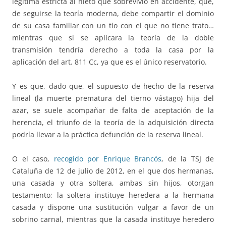
legítima estricta al nieto que sobrevivió en accidente, que,
de seguirse la teoría moderna, debe compartir el dominio
de su casa familiar con un tío con el que no tiene trato…
mientras que si se aplicara la teoría de la doble
transmisión tendría derecho a toda la casa por la
aplicación del art. 811 Cc, ya que es el único reservatorio.
Y es que, dado que, el supuesto de hecho de la reserva
lineal (la muerte prematura del tierno vástago) hija del
azar, se suele acompañar de falta de aceptación de la
herencia, el triunfo de la teoría de la adquisición directa
podría llevar a la práctica defunción de la reserva lineal.
O el caso,
recogido por Enrique Brancós
, de la TSJ de
Cataluña de 12 de julio de 2012, en el que dos hermanas,
una casada y otra soltera, ambas sin hijos, otorgan
testamento; la soltera instituye heredera a la hermana
casada y dispone una sustitución vulgar a favor de un
sobrino carnal, mientras que la casada instituye heredero