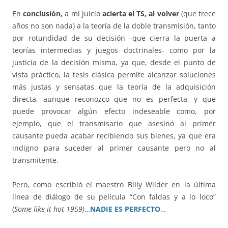
En
conclusión,
a mi juicio
acierta el TS, al volver
(que trece
años no son nada) a la teoría de la doble transmisión, tanto
por rotundidad de su decisión -que cierra la puerta a
teorías intermedias y juegos doctrinales- como por la
justicia de la decisión misma, ya que, desde el punto de
vista práctico, la tesis clásica permite alcanzar soluciones
más justas y sensatas que la teoría de la adquisición
directa, aunque reconozco que no es perfecta, y que
puede provocar algún efecto indeseable como, por
ejemplo, que el transmisario que asesinó al primer
causante pueda acabar recibiendo sus bienes, ya que era
indigno para suceder al primer causante pero no al
transmitente.
Pero, como escribió el maestro Billy Wilder en la última
línea de diálogo de su película “Con faldas y a lo loco”
(
Some like it hot
1959)
…
NADIE ES PERFECTO
…