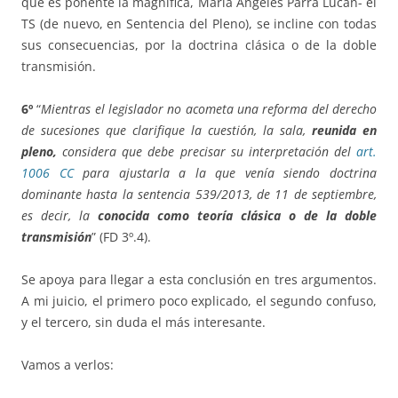
que es ponente la magnífica, María Ángeles Parra Lucán- el
TS (de nuevo, en Sentencia del Pleno), se incline con todas
sus consecuencias, por la doctrina clásica o de la doble
transmisión.
6º
“
Mientras el legislador no acometa una reforma del derecho
de sucesiones que clarifique la cuestión, la sala,
reunida en
pleno,
considera que debe precisar su interpretación del
art.
1006 CC
para ajustarla a la que venía siendo doctrina
dominante hasta la sentencia 539/2013, de 11 de septiembre,
es decir, la
conocida como teoría clásica o de la doble
transmisión
” (FD 3º.4).
Se apoya para llegar a esta conclusión en tres argumentos.
A mi juicio, el primero poco explicado, el segundo confuso,
y el tercero, sin duda el más interesante.
Vamos a verlos: