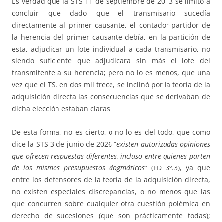
Es verdad que la STS 11 de septiembre de 2013 se limitó a
concluir que dado que el transmisario sucedía
directamente al primer causante, el contador-partidor de
la herencia del primer causante debía, en la partición de
esta, adjudicar un lote individual a cada transmisario, no
siendo suficiente que adjudicara sin más el lote del
transmitente a su herencia; pero no lo es menos, que una
vez que el TS, en dos mil trece, se inclinó por la teoría de la
adquisición directa las consecuencias que se derivaban de
dicha elección estaban claras.
De esta forma, no es cierto, o no lo es del todo, que como
dice la STS 3 de junio de 2026 “
existen autorizadas opiniones
que ofrecen respuestas diferentes, incluso entre quienes parten
de los mismos presupuestos dogmáticos
” (FD 3º.3), ya que
entre los defensores de la teoría de la adquisición directa,
no existen especiales discrepancias, o no menos que las
que concurren sobre cualquier otra cuestión polémica en
derecho de sucesiones (que son prácticamente todas);