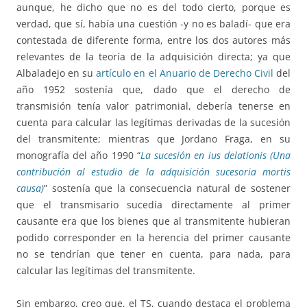
aunque, he dicho que no es del todo cierto, porque es
verdad, que sí, había una cuestión -y no es baladí- que era
contestada de diferente forma, entre los dos autores más
relevantes de la teoría de la adquisición directa; ya que
Albaladejo en su
artículo en el Anuario de Derecho Civil
del
año 1952 sostenía que, dado que el derecho de
transmisión tenía valor patrimonial, debería tenerse en
cuenta para calcular las legítimas derivadas de la sucesión
del transmitente; mientras que Jordano Fraga, en su
monografía del año 1990 “
La sucesión en ius delationis (Una
contribución al estudio de la adquisición sucesoria mortis
causa)
” sostenía que la consecuencia natural de sostener
que el transmisario sucedía directamente al primer
causante era que los bienes que al transmitente hubieran
podido corresponder en la herencia del primer causante
no se tendrían que tener en cuenta, para nada, para
calcular las legítimas del transmitente.
Sin embargo, creo que, el TS, cuando destaca el problema