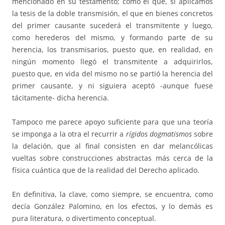
mencionado en su testamento; como el que, si aplicamos
la tesis de la doble transmisión, el que en bienes concretos
del primer causante sucederá el transmitente y luego,
como herederos del mismo, y formando parte de su
herencia, los transmisarios, puesto que, en realidad, en
ningún momento llegó el transmitente a adquirirlos,
puesto que, en vida del mismo no se partió la herencia del
primer causante, y ni siguiera aceptó -aunque fuese
tácitamente- dicha herencia.
Tampoco me parece apoyo suficiente para que una teoría
se imponga a la otra el recurrir a
rígidos dogmatismos
sobre
la delación, que al final consisten en dar melancólicas
vueltas sobre construcciones abstractas más cerca de la
física cuántica que de la realidad del Derecho aplicado.
En definitiva, la clave, como siempre, se encuentra, como
decía González Palomino, en los efectos, y lo demás es
pura literatura, o divertimento conceptual.