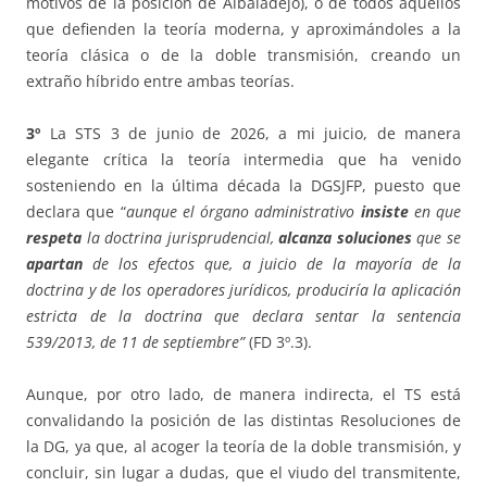
motivos de la posición de Albaladejo), o de todos aquellos
que defienden la teoría moderna, y aproximándoles a la
teoría clásica o de la doble transmisión, creando un
extraño híbrido entre ambas teorías.
3º
La STS 3 de junio de 2026, a mi juicio, de manera
elegante crítica la teoría intermedia que ha venido
sosteniendo en la última década la DGSJFP, puesto que
declara que “
aunque el órgano administrativo
insiste
en que
respeta
la doctrina jurisprudencial,
alcanza soluciones
que se
apartan
de los efectos que, a juicio de la mayoría de la
doctrina y de los operadores jurídicos, produciría la aplicación
estricta de la doctrina que declara sentar la sentencia
539/2013, de 11 de septiembre”
(FD 3º.3).
Aunque, por otro lado, de manera indirecta, el TS está
convalidando la posición de las distintas Resoluciones de
la DG, ya que, al acoger la teoría de la doble transmisión, y
concluir, sin lugar a dudas, que el viudo del transmitente,