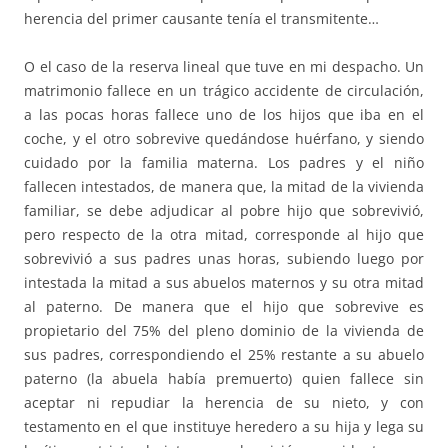
herencia del primer causante tenía el transmitente…
O el caso de la reserva lineal que tuve en mi despacho. Un
matrimonio fallece en un trágico accidente de circulación,
a las pocas horas fallece uno de los hijos que iba en el
coche, y el otro sobrevive quedándose huérfano, y siendo
cuidado por la familia materna. Los padres y el niño
fallecen intestados, de manera que, la mitad de la vivienda
familiar, se debe adjudicar al pobre hijo que sobrevivió,
pero respecto de la otra mitad, corresponde al hijo que
sobrevivió a sus padres unas horas, subiendo luego por
intestada la mitad a sus abuelos maternos y su otra mitad
al paterno. De manera que el hijo que sobrevive es
propietario del 75% del pleno dominio de la vivienda de
sus padres, correspondiendo el 25% restante a su abuelo
paterno (la abuela había premuerto) quien fallece sin
aceptar ni repudiar la herencia de su nieto, y con
testamento en el que instituye heredero a su hija y lega su