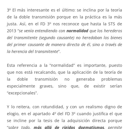
3º El más interesante es el último: se inclina por la teoría
de la doble transmisión porque en la práctica es la más
justa. Así, en el FD 3º nos reconoce que hasta la STS de
2013 “
se venía entendiendo con
normalidad
que los herederos
del transmitente (segundo causante) no heredaban los bienes
del primer causante de manera directa de él, sino a través de
la herencia del transmitente
”.
Esta referencia a la “normalidad” es importante, puesto
que nos está recalcando, que la aplicación de la teoría de
la doble transmisión no generaba problemas
especialmente graves, sino que, de existir serían
“excepcionales”.
Y lo reitera, con rotundidad, y con un realismo digno de
elogio, en el apartado 4º del FD 3º cuando justifica el que
se incline por la tesis de la adquisición directa porque
“
sobre todo,
más allá de rígidos dogmatismos
, permite