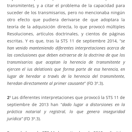
transmitente), y a citar el problema de la capacidad para
suceder de los transmisarios, pero no mencionaba ningún
otro efecto que pudiera derivarse de que adoptara la
teoría de la adquisición directa, lo que provocó múltiples
Resoluciones, artículos doctrinales, y cientos de páginas
escritas. Y es que, tras la STS 11 de septiembre 2014, “
se
han venido manteniendo diferentes interpretaciones acerca de
las conclusiones que deben extraerse de la doctrina de que los
transmisarios que aceptan la herencia de transmitente y
ejercen el ius delationis que forma parte de esa herencia, en
lugar de heredar a través de la herencia del transmitente,
heredan directamente al primer causante
” (FD 3º.3).
2
º Las diferentes interpretaciones que provocó la STS 11 de
septiembre de 2013 han “
dado lugar a distorsiones en la
práctica notarial y registral, lo que genera inseguridad
jurídica”
(FD 3º.3).