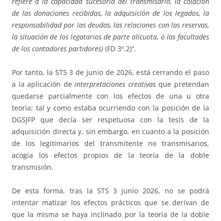
refiere a la capacidad sucesoria del transmisario, la colación
de las donaciones recibidas, la adquisición de los legados, la
responsabilidad por las deudas, las relaciones con las reservas,
la situación de los legatarios de parte alícuota, o las facultades
de los contadores partidores)
(FD 3º.2)”.
Por tanto, la STS 3 de junio de 2026, está cerrando el paso
a la aplicación de
interpretaciones creativas
que pretendan
quedarse parcialmente con los efectos de una u otra
teoría; tal y como estaba ocurriendo con la posición de la
DGSJFP que decía ser respetuosa con la tesis de la
adquisición directa y, sin embargo, en cuanto a la posición
de los legitimarios del transmitente no transmisarios,
acogía los efectos propios de la teoría de la doble
transmisión.
De esta forma, tras la STS 3 junio 2026, no se podrá
intentar matizar los efectos prácticos que se derivan de
que la misma se haya inclinado por la teoría de la doble