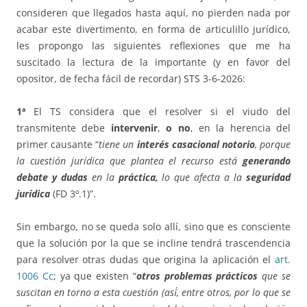
consideren que llegados hasta aquí, no pierden nada por
acabar este divertimento, en forma de articulillo jurídico,
les propongo las siguientes reflexiones que me ha
suscitado la lectura de la importante (y en favor del
opositor, de fecha fácil de recordar) STS 3-6-2026:
1ª
El TS considera que el resolver si el viudo del
transmitente debe
intervenir
,
o no
, en la herencia del
primer causante “
tiene un
interés casacional notorio
, porque
la cuestión jurídica que plantea el recurso está
generando
debate y dudas
en la
práctica,
lo que afecta a la
seguridad
jurídica
(FD 3º.1)”.
Sin embargo, no se queda solo allí, sino que es consciente
que la solución por la que se incline tendrá trascendencia
para resolver otras dudas que origina la aplicación el
art.
1006 Cc
; ya que existen “
otros problemas
prácticos
que se
suscitan en torno a esta cuestión (así́, entre otros, por lo que se