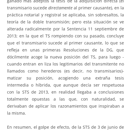
ganado más adeptos la tesis de la adquisición directa (el
transmisario sucede
directamente
al primer causante), en la
práctica notarial y registral se aplicaba, sin sobresaltos, la
teoría de la doble transmisión; pero esta situación se ve
alterada radicalmente por la Sentencia 11 septiembre de
2013; en la que el TS rompiendo con su pasado, concluye
que el transmisario sucede al primer causante, lo que se
refleja en unas primeras Resoluciones de la DG, que
dócilmente acoge la nueva posición del TS, para luego -
cuando entran en liza los legitimarios del transmitente no
llamados como herederos (es decir, no transmisarios)-
matizar su posición, acogiendo una extraña tesis
intermedia o híbrida, que aunque decía ser respetuosa
con la STS de 2013, en realidad llegaba a conclusiones
totalmente opuestas a las que, con naturalidad, se
derivaban de aplicar los razonamientos que inspiraban a
la misma.
En resumen, el golpe de efecto, de la STS de 3 de junio de