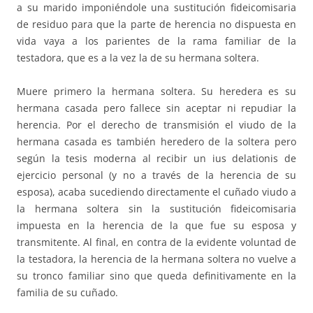
a su marido imponiéndole una sustitución fideicomisaria
de residuo para que la parte de herencia no dispuesta en
vida vaya a los parientes de la rama familiar de la
testadora, que es a la vez la de su hermana soltera.
Muere primero la hermana soltera. Su heredera es su
hermana casada pero fallece sin aceptar ni repudiar la
herencia. Por el derecho de transmisión el viudo de la
hermana casada es también heredero de la soltera pero
según la tesis moderna al recibir un ius delationis de
ejercicio personal (y no a través de la herencia de su
esposa), acaba sucediendo directamente el cuñado viudo a
la hermana soltera sin la sustitución fideicomisaria
impuesta en la herencia de la que fue su esposa y
transmitente. Al final, en contra de la evidente voluntad de
la testadora, la herencia de la hermana soltera no vuelve a
su tronco familiar sino que queda definitivamente en la
familia de su cuñado.