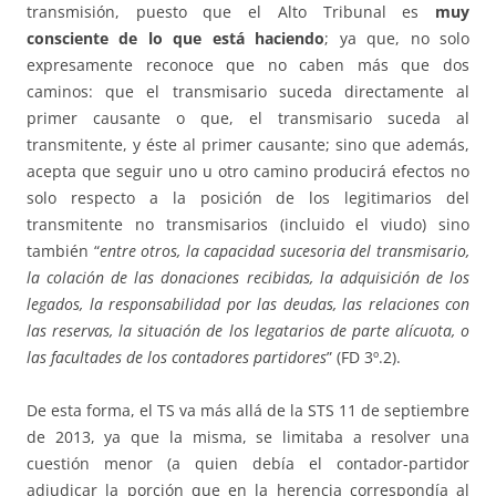
transmisión, puesto que el Alto Tribunal es
muy
consciente de lo que está haciendo
; ya que, no solo
expresamente reconoce que no caben más que dos
caminos: que el transmisario suceda directamente al
primer causante o que, el transmisario suceda al
transmitente, y éste al primer causante; sino que además,
acepta que seguir uno u otro camino producirá efectos no
solo respecto a la posición de los legitimarios del
transmitente no transmisarios (incluido el viudo) sino
también “
entre otros, la capacidad sucesoria del transmisario,
la colación de las donaciones recibidas, la adquisición de los
legados, la responsabilidad por las deudas, las relaciones con
las reservas, la situación de los legatarios de parte alícuota, o
las facultades de los contadores partidores
” (FD 3º.2).
De esta forma, el TS va más allá de la STS 11 de septiembre
de 2013, ya que la misma, se limitaba a resolver una
cuestión menor (a quien debía el contador-partidor
adjudicar la porción que en la herencia correspondía al