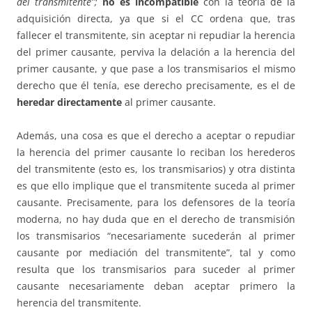
del transmitente”;
no es incompatible
con la teoría de la
adquisición directa, ya que si el CC ordena que, tras
fallecer el transmitente, sin aceptar ni repudiar la herencia
del primer causante, perviva la delación a la herencia del
primer causante, y que pase a los transmisarios el mismo
derecho que él tenía, ese derecho precisamente, es el de
heredar directamente
al primer causante.
Además, una cosa es que el derecho a aceptar o repudiar
la herencia del primer causante lo reciban los herederos
del transmitente (esto es, los transmisarios) y otra distinta
es que ello implique que el transmitente suceda al primer
causante. Precisamente, para los defensores de la teoría
moderna, no hay duda que en el derecho de transmisión
los transmisarios “necesariamente sucederán al primer
causante por mediación del transmitente”, tal y como
resulta que los transmisarios para suceder al primer
causante necesariamente deban aceptar primero la
herencia del transmitente.