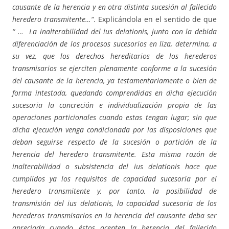
causante de la herencia y en otra distinta sucesión al fallecido
heredero transmitente…“
. Explicándola en el sentido de que
“ … La inalterabilidad del ius delationis, junto con la debida
diferenciación de los procesos sucesorios en liza, determina, a
su vez, que los derechos hereditarios de los herederos
transmisarios se ejerciten plenamente conforme a la sucesión
del causante de la herencia, ya testamentariamente o bien de
forma intestada, quedando comprendidas en dicha ejecución
sucesoria la concreción e individualización propia de las
operaciones particionales cuando estas tengan lugar; sin que
dicha ejecución venga condicionada por las disposiciones que
deban seguirse respecto de la sucesión o partición de la
herencia del heredero transmitente. Esta misma razón de
inalterabilidad o subsistencia del ius delationis hace que
cumplidos ya los requisitos de capacidad sucesoria por el
heredero transmitente y, por tanto, la posibilidad de
transmisión del ius delationis, la capacidad sucesoria de los
herederos transmisarios en la herencia del causante deba ser
apreciada cuando éstos acepten la herencia del fallecido