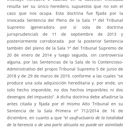
resulta ser su único heredero, supuestos que no son el
caso que nos ocupa. Esta doctrina fue fijada por la
invocada Sentencia del Pleno de la Sala 1ª del Tribunal
Supremo (generadora por sí sola de doctrina
jurisprudencial) de 11 de septiembre de 2013 y
posteriormente corroborada por la posterior Sentencia
también del pleno de la Sala 1ª del Tribunal Supremo de
20 de enero de 2014 y luego seguida, sin controversia
alguna, por las Sentencias de la Sala de lo Contencioso-
Administrativo del propio Tribunal Supremo 5 de junio de
2018 y de 29 de marzo de 2019, conforme a las cuales “se
produce una sola adquisición hereditaria y, por ende, un
solo hecho imponible, no dos hechos imponibles ni dos
devengos del impuesto”. A dicha doctrina debe añadirse la
antes citada y fijada por el mismo Alto Tribunal en su
Sentencia de la Sala Primera nº 712/2014 de 16 de
diciembre, en cuanto a que
“el usufructuario de la totalidad
de la herencia o de una parte alícuota no puede ser asimilado