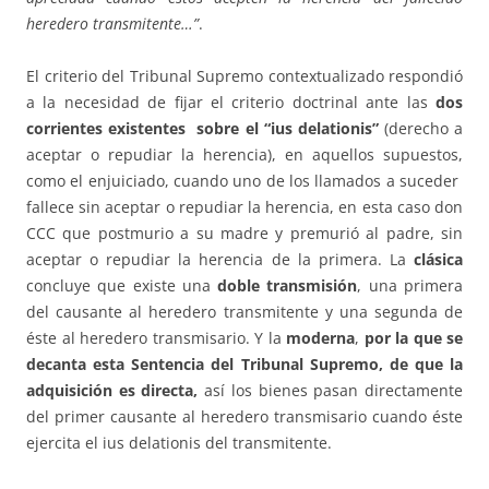
heredero transmitente…”
.
El criterio del Tribunal Supremo contextualizado respondió
a la necesidad de fijar el criterio doctrinal ante las
dos
corrientes existentes sobre el “ius delationis”
(derecho a
aceptar o repudiar la herencia), en aquellos supuestos,
como el enjuiciado, cuando uno de los llamados a suceder
fallece sin aceptar o repudiar la herencia, en esta caso don
CCC que postmurio a su madre y premurió al padre, sin
aceptar o repudiar la herencia de la primera. La
clásica
concluye que existe una
doble transmisión
, una primera
del causante al heredero transmitente y una segunda de
éste al heredero transmisario. Y la
moderna
,
por la que se
decanta esta Sentencia del Tribunal Supremo, de que la
adquisición es directa,
así los bienes pasan directamente
del primer causante al heredero transmisario cuando éste
ejercita el ius delationis del transmitente.