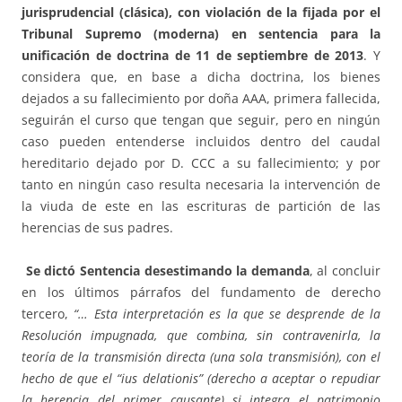
jurisprudencial (clásica), con violación de la fijada por el
Tribunal Supremo (moderna) en sentencia para la
unificación de doctrina de 11 de septiembre de 2013
. Y
considera que, en base a dicha doctrina, los bienes
dejados a su fallecimiento por doña AAA, primera fallecida,
seguirán el curso que tengan que seguir, pero en ningún
caso pueden entenderse incluidos dentro del caudal
hereditario dejado por D. CCC a su fallecimiento; y por
tanto en ningún caso resulta necesaria la intervención de
la viuda de este en las escrituras de partición de las
herencias de sus padres.
Se dictó Sentencia desestimando la demanda
, al concluir
en los últimos párrafos del fundamento de derecho
tercero,
“… Esta interpretación es la que se desprende de la
Resolución impugnada, que combina, sin contravenirla, la
teoría de la transmisión directa (una sola transmisión), con el
hecho de que el “ius delationis” (derecho a aceptar o repudiar
la herencia del primer causante) si integra el patrimonio