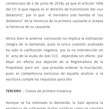
contencioso de 5 de junio de 2018), ya que el artículo 1006
del CC lo que regula es el derecho de transmision del «ius
delationis”, por lo que el heredero solo hereda el “ius
delationis” de la herencia de la primera causante si acepta
la herencia de su causante.
Ahora bien la anterior conclusión no implica la estimación
integra de la demanda, pues la única cuestión analizada
ha sido la calificación negativa por la no intervención en
el acta de la viuda de don CCC, dejándola sin efecto por
dejar sin efecto esa objeción de la Registradora de la
Propiedad, pero sin que proceda ordenar la inscripción,
pues es competencia exclusiva de aquella analizar si la
escritura cumple los requisitos para ello.
TERCERO
. – Costas de primera instancia.
Aunque se ha estimado la demanda, la Sala aprecia la
existencia de suficientes dudas jurídicas como se constata