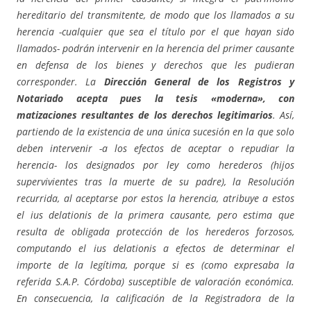
hereditario del transmitente, de modo que los llamados a su
herencia -cualquier que sea el título por el que hayan sido
llamados- podrán intervenir en la herencia del primer causante
en defensa de los bienes y derechos que les pudieran
corresponder. La
Dirección General de los Registros y
Notariado acepta pues la tesis «moderna», con
matizaciones resultantes de los derechos legitimarios
. Así,
partiendo de la existencia de una única sucesión en la que solo
deben intervenir -a los efectos de aceptar o repudiar la
herencia- los designados por ley como herederos (hijos
supervivientes tras la muerte de su padre), la Resolución
recurrida, al aceptarse por estos la herencia, atribuye a estos
el ius delationis de la primera causante, pero estima que
resulta de obligada protección de los herederos forzosos,
computando el ius delationis a efectos de determinar el
importe de la legítima, porque si es (como expresaba la
referida S.A.P. Córdoba) susceptible de valoración económica.
En consecuencia, la calificación de la Registradora de la