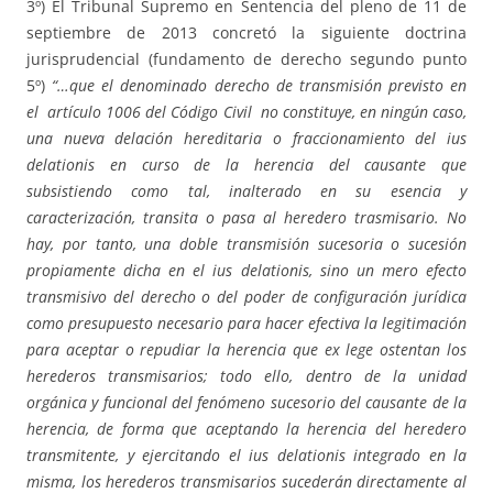
3º) El Tribunal Supremo en Sentencia del pleno de 11 de
septiembre de 2013 concretó la siguiente doctrina
jurisprudencial (fundamento de derecho segundo punto
5º)
“…que el denominado derecho de transmisión previsto en
el artículo 1006 del Código Civil no constituye, en ningún caso,
una nueva delación hereditaria o fraccionamiento del ius
delationis en curso de la herencia del causante que
subsistiendo como tal, inalterado en su esencia y
caracterización, transita o pasa al heredero trasmisario. No
hay, por tanto, una doble transmisión sucesoria o sucesión
propiamente dicha en el ius delationis, sino un mero efecto
transmisivo del derecho o del poder de configuración jurídica
como presupuesto necesario para hacer efectiva la legitimación
para aceptar o repudiar la herencia que ex lege ostentan los
herederos transmisarios; todo ello, dentro de la unidad
orgánica y funcional del fenómeno sucesorio del causante de la
herencia, de forma que aceptando la herencia del heredero
transmitente, y ejercitando el ius delationis integrado en la
misma, los herederos transmisarios sucederán directamente al