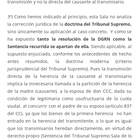
transmisión y no la directa del causante al transmisario.
3º) Como hemos indicado al principio, esta Sala no analiza
la corrección jurídica de la
doctrina del Tribunal Supremo,
sino únicamente su aplicación al caso concreto. Y como se
ha expuesto
tanto la resolución de la DGRN como la
Sentencia recurrida se apartan de ella.
Siendo aplicable, al
supuesto enjuiciado, conforme los antecedentes de hecho
antes resumidos, la doctrina moderna (criterio
jurisprudencial del Tribunal Supremo). Pues la transmisión
directa de la herencia de la causante al transmisario
implica la innecesaria llamada a la partición de la herencia
de la madre (causante), a la esposa de don CCC, dada su
condición de legitimaria como usufructuaria de la cuota
viudal, al concurrir con el padre de su esposo (artículo 837
del CC), ya que los bienes de la primera herencia no han
entrado en la herencia del transmitente, o lo que es igual
que los transmisarios heredan directamente, en virtud de
derecho propio (Sentencia del Tribunal Supremo Sala de lo