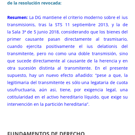
de la resolución revocada:
Resumen:
La DG mantiene el criterio moderno sobre el ius
transmisionis, tras la
STS 11 septiembre 2013
, y la de
la
Sala 3ª de 5 junio 2018
, considerando que los bienes del
primer causante pasan directamente al trasmisario,
cuando ejercita positivamente el ius delationis del
transmitente, pero no como una doble transmisión, sino
que sucede directamente al causante de la herencia y en
otra sucesión distinta al transmitente. En el presente
supuesto, hay un nuevo efecto añadido: “pese a que, la
legitimaria del transmitente es sólo una legataria de cuota
usufructuaria, aún asi, tiene, por exigencia legal, una
cotitularidad en el activo hereditario líquido, que exige su
intervención en la partición hereditaria”.
FUNDAMENTOS DE DERECHO