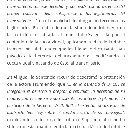
transmitente, con ese derecho -y, por ende, con la herencia del
primer causante- debe satisfacerse a los legitimarios del
transmitente… ”,
con la finalidad de otorgar protección a los
legitimarios. En la idea de que la viuda debe intervenir en
la partición hereditaria al tener interés en ella por el
contenido de la cuota viudal, aplicando la idea de la doble
transmisión, al defender que los bienes del causante han
pasado a la herencia del trasnmitente modificando la
cuota viudal y pasando de éste al transmisario.
2º) Al igual, la Sentencia recurrida desestimó la pretensión
de la actora asumiendo que
“… en la herencia de D. CCC se
integraba el derecho a aceptar o repudiar la herencia de su
madre, con lo que su viuda ostenta un interés legítimo en la
partición de la herencia de D. BBB, al ostentar un derecho de
usufructo (por ley) sobre el caudal relicto de su cónyuge…”
;
inaplicando la doctrina del Tribunal Supremo tal como ha
sido expuesta, manteniendo la doctrina clásica de la doble