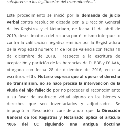
satisfacerse a los legitimarios del transmitente…”
.
Este procedimiento se inició por la
demanda de juicio
verbal
contra resolución dictada por la Dirección General
de los Registros y el Notariado, de fecha 11 de abril de
2019, desestimatoria del recurso por él mismo interpuesto
contra la calificación negativa emitida por la Registradora
de la Propiedad número 11 de los de Valencia con fecha 19
de diciembre de 2018, respecto a la escritura de
aceptación y partición de las herencias de D. BBB y Dª AAA,
otorgada con fecha 28 de diciembre de 2016, en esta
escritura, el
Sr. Notario expresa que al operar el derecho
de transmisión, no se hace precisa la intervención de la
viuda del hijo fallecido
por no proceder el reconocimiento
a su favor de usufructo vidual alguno en los bienes y
derechos que son inventariados y adjudicados. Se
impugnó la Resolución considerando que
la Dirección
General de los Registros y Notariado aplica el artículo
1006 del CC siguiendo una antigua doctrina