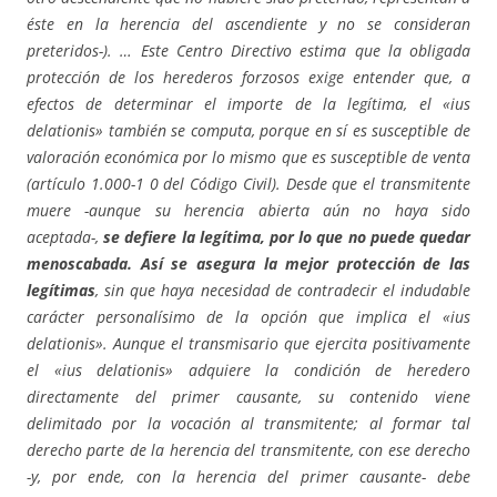
éste en la herencia del ascendiente y no se consideran
preteridos-). … Este Centro Directivo estima que la obligada
protección de los herederos forzosos exige entender que, a
efectos de determinar el importe de la legítima, el «ius
delationis» también se computa, porque en sí es susceptible de
valoración económica por lo mismo que es susceptible de venta
(artículo 1.000-1 0 del Código Civil). Desde que el transmitente
muere -aunque su herencia abierta aún no haya sido
aceptada-,
se defiere la legítima, por lo que no puede quedar
menoscabada.
Así se asegura la mejor protección de las
legítimas
, sin que haya necesidad de contradecir el indudable
carácter personalísimo de la opción que implica el «ius
delationis». Aunque el transmisario que ejercita positivamente
el «ius delationis» adquiere la condición de heredero
directamente del primer causante, su contenido viene
delimitado por la vocación al transmitente; al formar tal
derecho parte de la herencia del transmitente, con ese derecho
-y, por ende, con la herencia del primer causante- debe