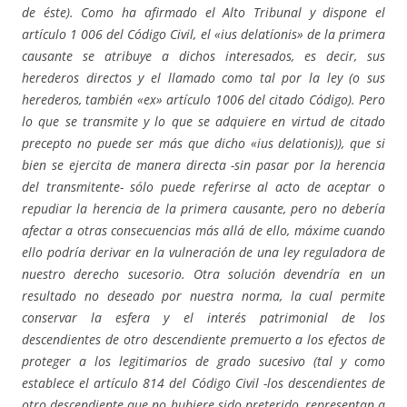
de éste). Como ha afirmado el Alto Tribunal y dispone el
artículo 1 006 del Código Civil, el «ius delatíonis» de la primera
causante se atribuye a dichos interesados, es decir, sus
herederos directos y el llamado como tal por la ley (o sus
herederos, también «ex» artículo 1006 del citado Código). Pero
lo que se transmite y lo que se adquiere en virtud de citado
precepto no puede ser más que dicho «ius delationis)), que si
bien se ejercita de manera directa -sin pasar por la herencia
del transmitente- sólo puede referirse al acto de aceptar o
repudiar la herencia de la primera causante, pero no debería
afectar a otras consecuencias más allá de ello, máxime cuando
ello podría derivar en la vulneración de una ley reguladora de
nuestro derecho sucesorio. Otra solución devendría en un
resultado no deseado por nuestra norma, la cual permite
conservar la esfera y el interés patrimonial de los
descendientes de otro descendiente premuerto a los efectos de
proteger a los legitimarios de grado sucesivo (tal y como
establece el artículo 814 del Código Civil -los descendientes de
otro descendiente que no hubiere sido preterido, representan a