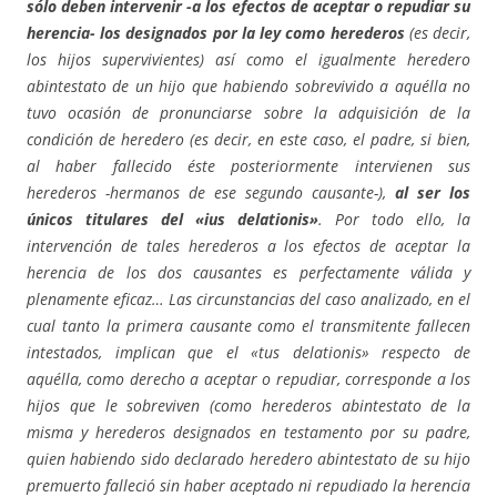
sólo deben intervenir -a los efectos de aceptar o repudiar su
herencia- los designados por la ley como herederos
(es decir,
los hijos supervivientes) así como el igualmente heredero
abintestato de un hijo que habiendo sobrevivido a aquélla no
tuvo ocasión de pronunciarse sobre la adquisición de la
condición de heredero (es decir, en este caso, el padre, si bien,
al haber fallecido éste posteriormente intervienen sus
herederos -hermanos de ese segundo causante-),
al ser los
únicos titulares del «ius delationis»
. Por todo ello, la
intervención de tales herederos a los efectos de aceptar la
herencia de los dos causantes es perfectamente válida y
plenamente eficaz… Las circunstancias del caso analizado, en el
cual tanto la primera causante como el transmitente fallecen
intestados, implican que el «tus delationis» respecto de
aquélla, como derecho a aceptar o repudiar, corresponde a los
hijos que le sobreviven (como herederos abintestato de la
misma y herederos designados en testamento por su padre,
quien habiendo sido declarado heredero abintestato de su hijo
premuerto falleció sin haber aceptado ni repudiado la herencia