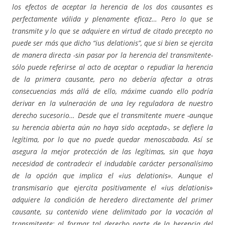
los efectos de aceptar la herencia de los dos causantes es
perfectamente válida y plenamente eficaz… Pero lo que se
transmite y lo que se adquiere en virtud de citado precepto no
puede ser más que dicho “ius delationis”, que si bien se ejercita
de manera directa -sin pasar por la herencia del transmitente-
sólo puede referirse al acto de aceptar o repudiar la herencia
de la primera causante, pero no debería afectar a otras
consecuencias más allá de ello, máxime cuando ello podría
derivar en la vulneración de una ley reguladora de nuestro
derecho sucesorio… Desde que el transmitente muere -aunque
su herencia abierta aún no haya sido aceptada-, se defiere la
legítima, por lo que no puede quedar menoscabada. Así se
asegura la mejor protección de las legítimas, sin que haya
necesidad de contradecir el indudable carácter personalísimo
de la opción que implica el «ius delationis». Aunque el
transmisario que ejercita positivamente el «ius delationis»
adquiere la condición de heredero directamente del primer
causante, su contenido viene delimitado por la vocación al
transmitente; al formar tal derecho parte de la herencia del