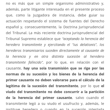
no es más que un simple organismo administrativo y,
además, parte litigante interesada en el presente proceso
que, como la Juzgadora de instancia, debe guiar su
actuación respetando el sistema de fuentes del Derecho
español y, consecuentemente, la Doctrina Jurisprudencial
del Tribunal. La más reciente doctrina jurisprudencial del
Tribunal Supremo establece que
“aceptando la herencia del
heredero transmitente y ejercitando el “ius delationis”
,
los
herederos transmisarios suceden directamente al causante de
la herencia y en otra distinta sucesión al heredero
transmitente fallecido”
, por lo que, en relación con el
causante,
hay una sola transmisión que se rige por las
normas de su sucesión y los bienes de la herencia del
primer causante no deben valorarse para el cálculo de la
legítima de la sucesión del transmitente
, por lo que
el
viudo del transmitente no debe concurrir a la partición
de la herencia del primer causante
, salvo cuando el
transmitente legó a su viudo el usufructo y, además, le
instituye heredero o cuando en la sucesión intestada