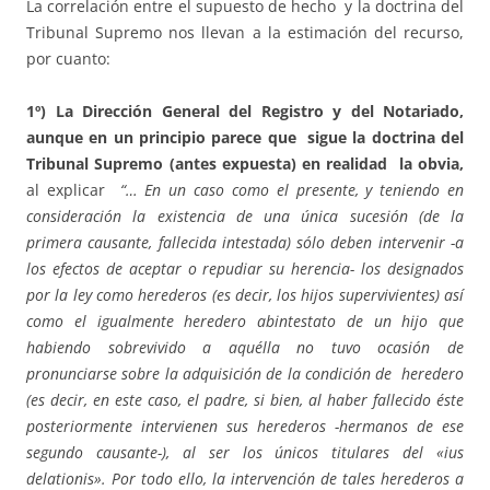
La correlación entre el supuesto de hecho y la doctrina del
Tribunal Supremo nos llevan a la estimación del recurso,
por cuanto:
1º) La Dirección General del Registro y del Notariado,
aunque en un principio parece que sigue la doctrina del
Tribunal Supremo (antes expuesta) en realidad la obvia,
al explicar
“… En un caso como el presente, y teniendo en
consideración la existencia de una única sucesión (de la
primera causante, fallecida intestada) sólo deben intervenir -a
los efectos de aceptar o repudiar su herencia- los designados
por la ley como herederos (es decir, los hijos supervivientes) así
como el igualmente heredero abintestato de un hijo que
habiendo sobrevivido a aquélla no tuvo ocasión de
pronunciarse sobre la adquisición de la condición de heredero
(es decir, en este caso, el padre, si bien, al haber fallecido éste
posteriormente intervienen sus herederos -hermanos de ese
segundo causante-), al ser los únicos titulares del «ius
delationis». Por todo ello, la intervención de tales herederos a