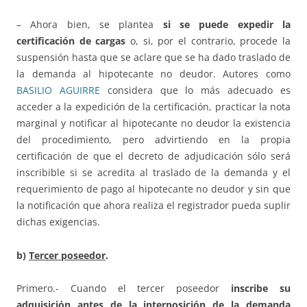
– Ahora bien, se plantea
si se puede expedir la
certificación de cargas
o, si, por el contrario, procede la
suspensión hasta que se aclare que se ha dado traslado de
la demanda al hipotecante no deudor. Autores como
BASILIO AGUIRRE
considera que lo más adecuado es
acceder a la expedición de la certificación, practicar la nota
marginal y notificar al hipotecante no deudor la existencia
del procedimiento, pero advirtiendo en la propia
certificación de que el decreto de adjudicación sólo será
inscribible si se acredita al traslado de la demanda y el
requerimiento de pago al hipotecante no deudor y sin que
la notificación que ahora realiza el registrador pueda suplir
dichas exigencias.
b)
Tercer poseedor
.
Primero.- Cuando el tercer poseedor
inscribe su
adquisición
antes de la interposición de la demanda