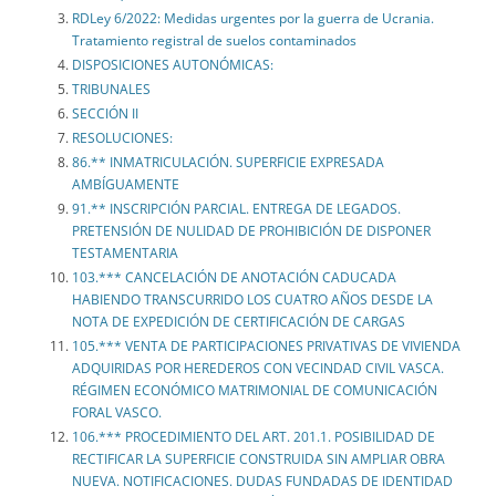
RDLey 6/2022: Medidas urgentes por la guerra de Ucrania.
Tratamiento registral de suelos contaminados
DISPOSICIONES AUTONÓMICAS:
TRIBUNALES
SECCIÓN II
RESOLUCIONES:
86.** INMATRICULACIÓN. SUPERFICIE EXPRESADA
AMBÍGUAMENTE
91.** INSCRIPCIÓN PARCIAL. ENTREGA DE LEGADOS.
PRETENSIÓN DE NULIDAD DE PROHIBICIÓN DE DISPONER
TESTAMENTARIA
103.*** CANCELACIÓN DE ANOTACIÓN CADUCADA
HABIENDO TRANSCURRIDO LOS CUATRO AÑOS DESDE LA
NOTA DE EXPEDICIÓN DE CERTIFICACIÓN DE CARGAS
105.*** VENTA DE PARTICIPACIONES PRIVATIVAS DE VIVIENDA
ADQUIRIDAS POR HEREDEROS CON VECINDAD CIVIL VASCA.
RÉGIMEN ECONÓMICO MATRIMONIAL DE COMUNICACIÓN
FORAL VASCO.
106.*** PROCEDIMIENTO DEL ART. 201.1. POSIBILIDAD DE
RECTIFICAR LA SUPERFICIE CONSTRUIDA SIN AMPLIAR OBRA
NUEVA. NOTIFICACIONES. DUDAS FUNDADAS DE IDENTIDAD