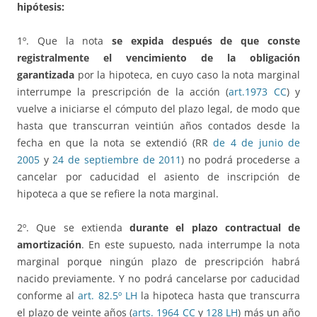
hipótesis:
1º. Que la nota
se expida después de que conste
registralmente el vencimiento de la obligación
garantizada
por la hipoteca, en cuyo caso la nota marginal
interrumpe la prescripción de la acción (
art.1973 CC
) y
vuelve a iniciarse el cómputo del plazo legal, de modo que
hasta que transcurran veintiún años contados desde la
fecha en que la nota se extendió (RR
de 4 de junio de
2005
y
24 de septiembre de 2011
) no podrá procederse a
cancelar por caducidad el asiento de inscripción de
hipoteca a que se refiere la nota marginal.
2º. Que se extienda
durante el plazo contractual de
amortización
. En este supuesto, nada interrumpe la nota
marginal porque ningún plazo de prescripción habrá
nacido previamente. Y no podrá cancelarse por caducidad
conforme al
art. 82.5º LH
la hipoteca hasta que transcurra
el plazo de veinte años (
arts. 1964 CC
y
128 LH
) más un año