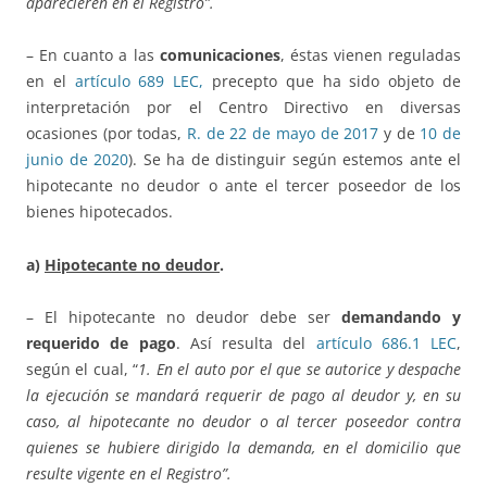
aparecieren en el Registro”.
– En cuanto a las
comunicaciones
, éstas vienen reguladas
en el
artículo 689 LEC,
precepto que ha sido objeto de
interpretación por el Centro Directivo en diversas
ocasiones (por todas,
R. de 22 de mayo de 2017
y de
10 de
junio de 2020
). Se ha de distinguir según estemos ante el
hipotecante no deudor o ante el tercer poseedor de los
bienes hipotecados.
a)
Hipotecante no deudor
.
– El hipotecante no deudor debe ser
demandando y
requerido de pago
. Así resulta del
artículo 686.1 LEC
,
según el cual, “
1.
En el auto por el que se autorice y despache
la ejecución se mandará requerir de pago al deudor y, en su
caso, al hipotecante no deudor o al tercer poseedor contra
quienes se hubiere dirigido la demanda, en el domicilio que
resulte vigente en el Registro”.