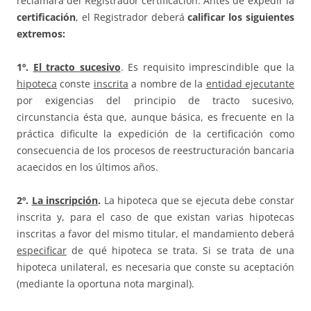
reclamará del Registrador certificación. Antes de expedir la
certificación
, el Registrador deberá
calificar los siguientes
extremos:
1º.
El tracto sucesivo
. Es requisito imprescindible que la
hipoteca
conste
inscrita
a nombre de la
entidad ejecutante
por exigencias del principio de tracto sucesivo,
circunstancia ésta que, aunque básica, es frecuente en la
práctica dificulte la expedición de la certificación como
consecuencia de los procesos de reestructuración bancaria
acaecidos en los últimos años.
2º.
La inscripción
.
La hipoteca que se ejecuta debe constar
inscrita y, para el caso de que existan varias hipotecas
inscritas a favor del mismo titular, el mandamiento deberá
especificar
de qué hipoteca se trata. Si se trata de una
hipoteca unilateral, es necesaria que conste su aceptación
(mediante la oportuna nota marginal).