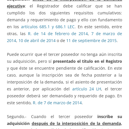
ejecutiv
a
: el Registrador debe calificar que se han
cumplido los dos siguientes requisitos cumulativos:
demanda y requerimiento de pago y ello con fundamento
en los
artículos 685.1 y 686.1 LEC
. En este sentido, entre
otras, las
R. de 14 de febrero de 2014
,
7 de marzo de
2014
,
10 de abril de 2014
o de
11 de septiembre de 2015
.
Puede ocurrir que el tercer poseedor no tenga aún inscrita
su adquisición, pero sí
presentado el título en el Registro
y que éste se encuentre pendiente de calificación. En este
caso, aunque la inscripción sea de fecha posterior a la
interposición de la demanda, si el asiento de presentación
es anterior, por aplicación del
artículo 24 LH
, el tercer
poseedor deberá ser demandado y requerido de pago. En
este sentido,
R. de 7 de marzo de 2014
.
Segundo.- Cuando el tercer poseedor
inscribe su
adquisición
después de la interposición de la demanda,