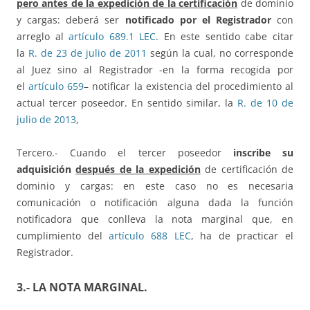
pero antes de la expedición de la certificación
de dominio
y cargas: deberá ser
notificado por el Registrador
con
arreglo al
artículo 689.1 LEC
. En este sentido cabe citar
la
R. de 23 de julio de 2011
según la cual, no corresponde
al Juez sino al Registrador -en la forma recogida por
el
artículo 659
– notificar la existencia del procedimiento al
actual tercer poseedor. En sentido similar, la
R. de 10 de
julio de 2013
,
Tercero.- Cuando el tercer poseedor
inscribe su
adquisición
después de la expedición
de certificación de
dominio y cargas: en este caso no es necesaria
comunicación o notificación alguna dada la función
notificadora que conlleva la nota marginal que, en
cumplimiento del
artículo 688 LEC
, ha de practicar el
Registrador.
3.- LA NOTA MARGINAL.