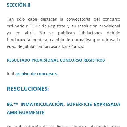
SECCIÓN II
Tan sólo cabe destacar la convocatoria del concurso
ordinario n.º 312 de Registros y su resolución provisional
ya en abril. No se publican jubilaciones debido
fundamentalmente al cambio de normativa que retrasa la
edad de jubilación forzosa a los 72 años.
RESULTADO PROVISIONAL CONCURSO REGISTROS
Ir al
archivo de concursos
.
RESOLUCIONES
:
86.** INMATRICULACIÓN. SUPERFICIE EXPRESADA
AMBÍGUAMENTE
En la descripción de las fincas a inmatricular debe estar