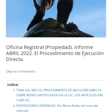
Oficina Registral (Propiedad). Informe
ABRIL 2022. El Procedimiento de Ejecución
Directa.
Deja un comentario
Indice:
TEMA DEL MES: EL PROCEDIMIENTO DE EJECUCIÓN DIRECTA
SOBRE BIENES HIPOTECADOS EN LA LEC. LOS ARTÍCULOS 688
Y 689 LEC.
DISPOSICIONES GENERALES. Por Maria Núñez (el resto del
informe).