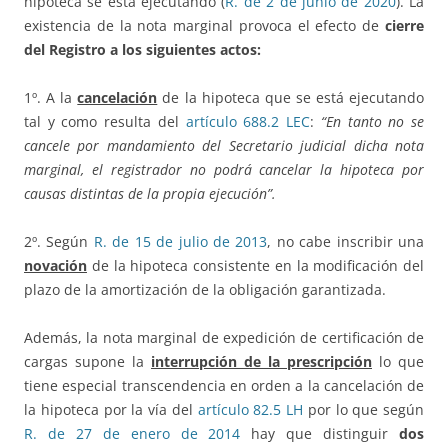
hipoteca se está ejecutando (
R. de 2 de junio de 2020
). La
existencia de la nota marginal provoca el efecto de
cierre
del Registro a los siguientes actos:
1º. A la
cancelación
de la hipoteca que se está ejecutando
tal y como resulta del
artículo 688.2 LEC
:
“
En tanto no se
cancele por mandamiento del Secretario judicial dicha nota
marginal, el registrador no podrá cancelar la hipoteca por
causas distintas de la propia ejecución”.
2º. Según
R. de 15 de julio de 2013
, no cabe inscribir una
novación
de la hipoteca consistente en la modificación del
plazo de la amortización de la obligación garantizada.
Además, la nota marginal de expedición de certificación de
cargas supone la
interrupción de la prescripción
lo que
tiene especial transcendencia en orden a la cancelación de
la hipoteca por la vía del
artículo 82.5 LH
por lo que según
R. de 27 de enero de 2014
hay que distinguir
dos