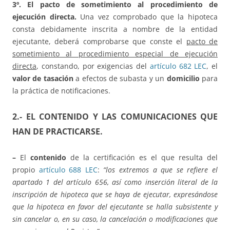
3º. El pacto de sometimiento al procedimiento de
ejecución directa.
Una vez comprobado que la hipoteca
consta debidamente inscrita a nombre de la entidad
ejecutante, deberá comprobarse que conste el
pacto de
sometimiento al procedimiento especial de ejecución
directa
, constando, por exigencias del
artículo 682 LEC
, el
valor de tasación
a efectos de subasta y un
domicilio
para
la práctica de notificaciones.
2.- EL CONTENIDO Y LAS COMUNICACIONES QUE
HAN DE PRACTICARSE.
–
El
contenido
de la certificación es el que resulta del
propio
artículo 688 LEC
:
“los extremos a que se refiere el
apartado 1 del artículo 656, así como inserción literal de la
inscripción de hipoteca que se haya de ejecutar, expresándose
que la hipoteca en favor del ejecutante se halla subsistente y
sin cancelar o, en su caso, la cancelación o modificaciones que