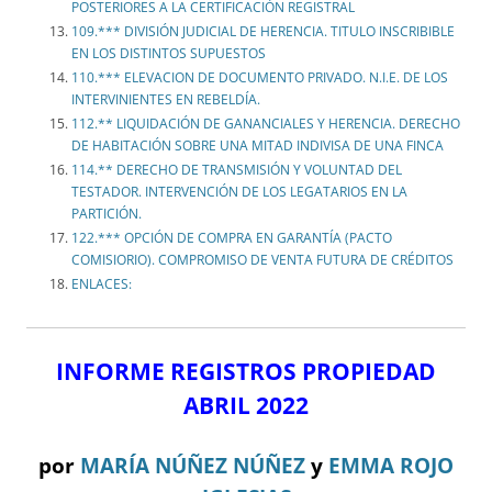
POSTERIORES A LA CERTIFICACIÓN REGISTRAL
109.*** DIVISIÓN JUDICIAL DE HERENCIA. TITULO INSCRIBIBLE
EN LOS DISTINTOS SUPUESTOS
110.*** ELEVACION DE DOCUMENTO PRIVADO. N.I.E. DE LOS
INTERVINIENTES EN REBELDÍA.
112.** LIQUIDACIÓN DE GANANCIALES Y HERENCIA. DERECHO
DE HABITACIÓN SOBRE UNA MITAD INDIVISA DE UNA FINCA
114.** DERECHO DE TRANSMISIÓN Y VOLUNTAD DEL
TESTADOR. INTERVENCIÓN DE LOS LEGATARIOS EN LA
PARTICIÓN.
122.*** OPCIÓN DE COMPRA EN GARANTÍA (PACTO
COMISIORIO). COMPROMISO DE VENTA FUTURA DE CRÉDITOS
ENLACES:
INFORME REGISTROS PROPIEDAD
ABRIL 2022
por
MARÍA NÚÑEZ NÚÑEZ
y
EMMA ROJO