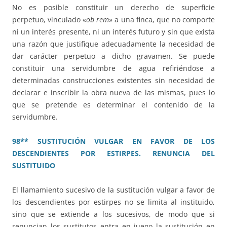
No es posible constituir un derecho de superficie
perpetuo, vinculado «
ob rem
» a una finca, que no comporte
ni un interés presente, ni un interés futuro y sin que exista
una razón que justifique adecuadamente la necesidad de
dar carácter perpetuo a dicho gravamen. Se puede
constituir una servidumbre de agua refiriéndose a
determinadas construcciones existentes sin necesidad de
declarar e inscribir la obra nueva de las mismas, pues lo
que se pretende es determinar el contenido de la
servidumbre.
98** SUSTITUCIÓN VULGAR EN FAVOR DE LOS
DESCENDIENTES POR ESTIRPES. RENUNCIA DEL
SUSTITUIDO
El llamamiento sucesivo de la sustitución vulgar a favor de
los descendientes por estirpes no se limita al instituido,
sino que se extiende a los sucesivos, de modo que si
renuncian los sustitutos entra en juego la sustitución en