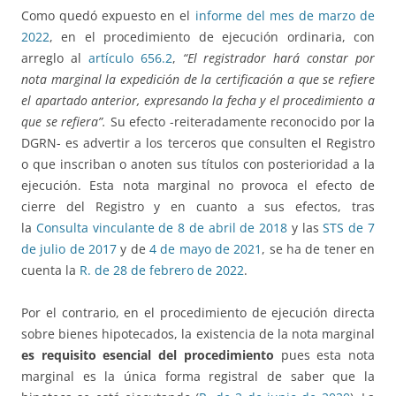
Como quedó expuesto en el
informe del mes de marzo de
2022
, en el procedimiento de ejecución ordinaria, con
arreglo al
artículo 656.2
,
“El registrador hará constar por
nota marginal la expedición de la certificación a que se refiere
el apartado anterior, expresando la fecha y el procedimiento a
que se refiera”.
Su efecto -reiteradamente reconocido por la
DGRN- es advertir a los terceros que consulten el Registro
o que inscriban o anoten sus títulos con posterioridad a la
ejecución. Esta nota marginal no provoca el efecto de
cierre del Registro y en cuanto a sus efectos, tras
la
Consulta vinculante de 8 de abril de 2018
y las
STS de 7
de julio de 2017
y de
4 de mayo de 2021
, se ha de tener en
cuenta la
R. de 28 de febrero de 2022
.
Por el contrario, en el procedimiento de ejecución directa
sobre bienes hipotecados, la existencia de la nota marginal
es requisito esencial del procedimiento
pues esta nota
marginal es la única forma registral de saber que la