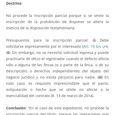
Doctrina
:
No procede la inscripción parcial porque si se omite la
inscripción de la prohibición de disponer se altera la
esencia de la disposición testamentaria.
Presupuestos para la inscripción parcial: (
i
) Debe
solicitarse expresamente por el interesado (
Art. 19 bis LH
).
(
ii
) Sin embargo, no se necesita solicitud expresa y puede
practicarla de oficio el registrador cuando el defecto afecta
sólo a alguna de las fincas (o a parte de la finca, o de su
descripción) o derechos independientes del objeto del
negocio jurídico y no exista perjuicio para nadie. (
iii
) En
todo caso, es requisito imprescindible que el pacto,
estipulación o hecho que se omite no afecte a la
esencialidad del contrato (R. 13 de marzo de 2014).
Conclusión
: “En el caso de este expediente, no procede la
inscripción parcial del título, porque las operaciones que