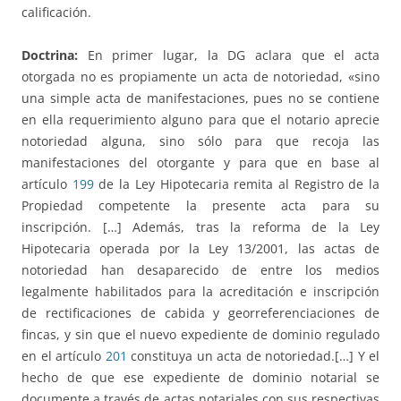
calificación.
Doctrina:
En primer lugar, la DG aclara que el acta
otorgada no es propiamente un acta de notoriedad, «sino
una simple acta de manifestaciones, pues no se contiene
en ella requerimiento alguno para que el notario aprecie
notoriedad alguna, sino sólo para que recoja las
manifestaciones del otorgante y para que en base al
artículo
199
de la Ley Hipotecaria remita al Registro de la
Propiedad competente la presente acta para su
inscripción. […] Además, tras la reforma de la Ley
Hipotecaria operada por la Ley 13/2001, las actas de
notoriedad han desaparecido de entre los medios
legalmente habilitados para la acreditación e inscripción
de rectificaciones de cabida y georreferenciaciones de
fincas, y sin que el nuevo expediente de dominio regulado
en el artículo
201
constituya un acta de notoriedad.[…] Y el
hecho de que ese expediente de dominio notarial se
documente a través de actas notariales con sus respectivas