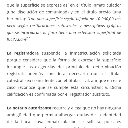
que la superficie se expresa así en el título inmatriculador
(una disolución de comunidad) y en el título previo (una
2,
herencia):
“con una superficie según hijuela de 10.900,00 m
pero según certificaciones catastrales y descriptivas gráficas
que se incorporan, la finca tiene una extensión superficial de
2.”
9.437,00m
La registradora
suspende la inmatriculación solicitada
porque considera que la forma de expresar la superficie
incumple las exigencias del principio de determinación
registral; además considera necesario que el titular
catastral sea coincidente con el titular civil, aunque en este
caso reconoce que se cumple esta circunstancia. Dicha
calificación es confirmada por el registrador sustituto.
La notario autorizante
recurre y alega que no hay ninguna
ambigüedad que permita albergar dudas de la identidad
de la finca, cuya inmatriculación se solicita, pues es