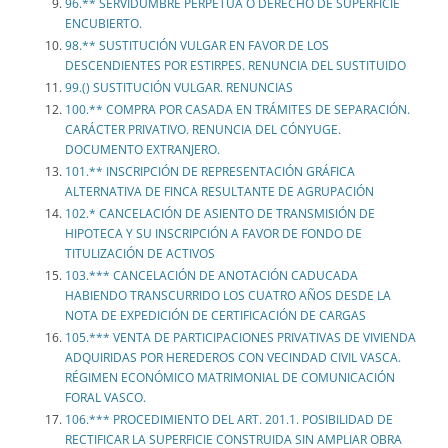
96.** SERVIDUMBRE PERPETUA O DERECHO DE SUPERFICIE
ENCUBIERTO.
98.** SUSTITUCIÓN VULGAR EN FAVOR DE LOS
DESCENDIENTES POR ESTIRPES. RENUNCIA DEL SUSTITUIDO
99.() SUSTITUCIÓN VULGAR. RENUNCIAS
100.** COMPRA POR CASADA EN TRÁMITES DE SEPARACIÓN.
CARÁCTER PRIVATIVO. RENUNCIA DEL CÓNYUGE.
DOCUMENTO EXTRANJERO.
101.** INSCRIPCIÓN DE REPRESENTACIÓN GRÁFICA
ALTERNATIVA DE FINCA RESULTANTE DE AGRUPACIÓN
102.* CANCELACIÓN DE ASIENTO DE TRANSMISIÓN DE
HIPOTECA Y SU INSCRIPCIÓN A FAVOR DE FONDO DE
TITULIZACIÓN DE ACTIVOS
103.*** CANCELACIÓN DE ANOTACIÓN CADUCADA
HABIENDO TRANSCURRIDO LOS CUATRO AÑOS DESDE LA
NOTA DE EXPEDICIÓN DE CERTIFICACIÓN DE CARGAS
105.*** VENTA DE PARTICIPACIONES PRIVATIVAS DE VIVIENDA
ADQUIRIDAS POR HEREDEROS CON VECINDAD CIVIL VASCA.
RÉGIMEN ECONÓMICO MATRIMONIAL DE COMUNICACIÓN
FORAL VASCO.
106.*** PROCEDIMIENTO DEL ART. 201.1. POSIBILIDAD DE
RECTIFICAR LA SUPERFICIE CONSTRUIDA SIN AMPLIAR OBRA