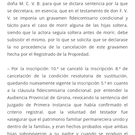
doña M. C. V. B. para que se dictara sentencia por la que
se decretara, en esencia, que en el testamento de don F. V.
V. se imponía un gravamen fideicomisario condicional y
tácito para el caso de morir alguna de las hijas soltera,
siendo que la actora seguía soltera antes de morir, debe
subsistir el mismo, por lo que se solicita que se declarase
la no procedencia de la cancelación de este gravamen
hecha por el Registrado de la Propiedad.
– Por la inscripción 10.ª se canceló la inscripción 8.ª de
cancelación de la condición resolutoria de sustitución,
quedando nuevamente vigente la inscripción 5.ª en cuanto
a la cláusula fideicomisaria condicional; por entender la
Audiencia Provincial de Girona, revocando la sentencia del
Juzgado de Primera Instancia que había confirmado el
criterio registral, que la voluntad del testador fue
«asegurar que el patrimonio familiar permaneciera unido y
dentro de la familia», y eran hechos probados «que ambas
hijas sobrevivieron a su padre y cuando se produjo el