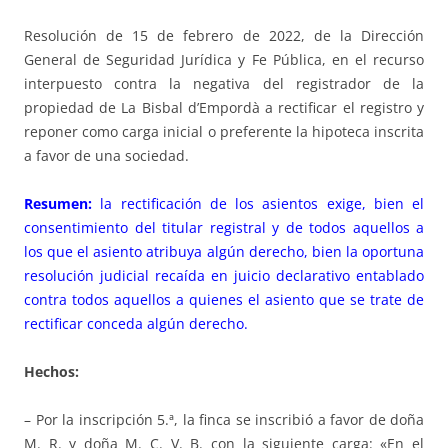
Resolución de 15 de febrero de 2022, de la Dirección
General de Seguridad Jurídica y Fe Pública, en el recurso
interpuesto contra la negativa del registrador de la
propiedad de La Bisbal d’Empordà a rectificar el registro y
reponer como carga inicial o preferente la hipoteca inscrita
a favor de una sociedad.
Resumen:
la rectificación de los asientos exige, bien el
consentimiento del titular registral y de todos aquellos a
los que el asiento atribuya algún derecho, bien la oportuna
resolución judicial recaída en juicio declarativo entablado
contra todos aquellos a quienes el asiento que se trate de
rectificar conceda algún derecho.
Hechos:
– Por la inscripción 5.ª, la finca se inscribió a favor de doña
M. R. y doña M. C. V. B. con la siguiente carga: «En el