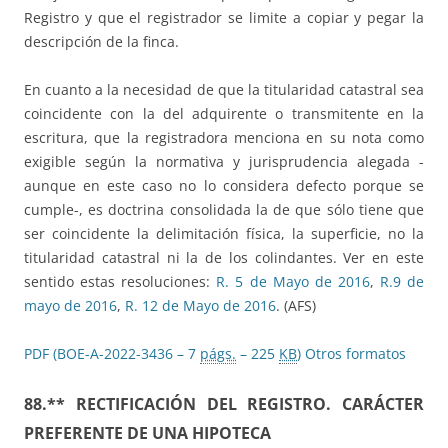
Registro y que el registrador se limite a copiar y pegar la
descripción de la finca.
En cuanto a la necesidad de que la titularidad catastral sea
coincidente con la del adquirente o transmitente en la
escritura, que la registradora menciona en su nota como
exigible según la normativa y jurisprudencia alegada -
aunque en este caso no lo considera defecto porque se
cumple-, es doctrina consolidada la de que sólo tiene que
ser coincidente la delimitación física, la superficie, no la
titularidad catastral ni la de los colindantes. Ver en este
sentido estas resoluciones:
R. 5 de Mayo de 2016
,
R.9 de
mayo de 2016
,
R. 12 de Mayo de 2016
. (AFS)
PDF (BOE-A-2022-3436 – 7
págs.
– 225
KB
)
Otros formatos
88.** RECTIFICACIÓN DEL REGISTRO. CARÁCTER
PREFERENTE DE UNA HIPOTECA