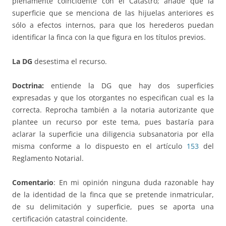
plenamente coincidente con el Catastro; añade que la
superficie que se menciona de las hijuelas anteriores es
sólo a efectos internos, para que los herederos puedan
identificar la finca con la que figura en los títulos previos.
La DG
desestima el recurso.
Doctrina:
entiende la DG que hay dos superficies
expresadas y que los otorgantes no especifican cual es la
correcta. Reprocha también a la notaria autorizante que
plantee un recurso por este tema, pues bastaría para
aclarar la superficie una diligencia subsanatoria por ella
misma conforme a lo dispuesto en el artículo
153
del
Reglamento Notarial.
Comentario
: En mi opinión ninguna duda razonable hay
de la identidad de la finca que se pretende inmatricular,
de su delimitación y superficie, pues se aporta una
certificación catastral coincidente.