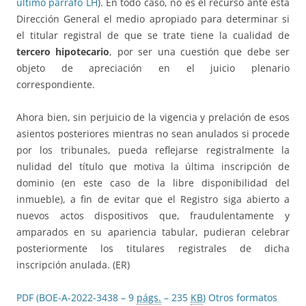
último párrafo LH
). En todo caso, no es el recurso ante esta
Dirección General el medio apropiado para determinar si
el titular registral de que se trate tiene la cualidad de
tercero hipotecario
, por ser una cuestión que debe ser
objeto de apreciación en el juicio plenario
correspondiente.
Ahora bien, sin perjuicio de la vigencia y prelación de esos
asientos posteriores mientras no sean anulados si procede
por los tribunales, pueda reflejarse registralmente la
nulidad del título que motiva la última inscripción de
dominio (en este caso de la libre disponibilidad del
inmueble), a fin de evitar que el Registro siga abierto a
nuevos actos dispositivos que, fraudulentamente y
amparados en su apariencia tabular, pudieran celebrar
posteriormente los titulares registrales de dicha
inscripción anulada. (ER)
PDF (BOE-A-2022-3438 – 9
págs.
– 235
KB
)
Otros formatos