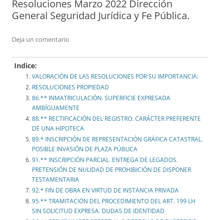
Resoluciones Marzo 2022 Dirección
General Seguridad Jurídica y Fe Pública.
Deja un comentario
Indice:
VALORACIÓN DE LAS RESOLUCIONES POR SU IMPORTANCIA:
RESOLUCIONES PROPIEDAD
86.** INMATRICULACIÓN. SUPERFICIE EXPRESADA
AMBÍGUAMENTE
88.** RECTIFICACIÓN DEL REGISTRO. CARÁCTER PREFERENTE
DE UNA HIPOTECA
89.* INSCRIPCIÓN DE REPRESENTACIÓN GRÁFICA CATASTRAL.
POSIBLE INVASIÓN DE PLAZA PÚBLICA
91.** INSCRIPCIÓN PARCIAL. ENTREGA DE LEGADOS.
PRETENSIÓN DE NULIDAD DE PROHIBICIÓN DE DISPONER
TESTAMENTARIA
92.* FIN DE OBRA EN VIRTUD DE INSTANCIA PRIVADA
95.** TRAMITACIÓN DEL PROCEDIMIENTO DEL ART. 199 LH
SIN SOLICITUD EXPRESA. DUDAS DE IDENTIDAD