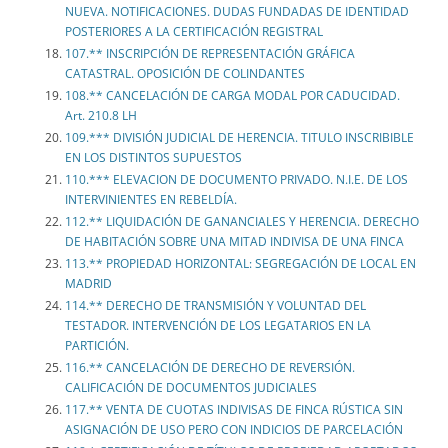
NUEVA. NOTIFICACIONES. DUDAS FUNDADAS DE IDENTIDAD
POSTERIORES A LA CERTIFICACIÓN REGISTRAL
107.** INSCRIPCIÓN DE REPRESENTACIÓN GRÁFICA
CATASTRAL. OPOSICIÓN DE COLINDANTES
108.** CANCELACIÓN DE CARGA MODAL POR CADUCIDAD.
Art. 210.8 LH
109.*** DIVISIÓN JUDICIAL DE HERENCIA. TITULO INSCRIBIBLE
EN LOS DISTINTOS SUPUESTOS
110.*** ELEVACION DE DOCUMENTO PRIVADO. N.I.E. DE LOS
INTERVINIENTES EN REBELDÍA.
112.** LIQUIDACIÓN DE GANANCIALES Y HERENCIA. DERECHO
DE HABITACIÓN SOBRE UNA MITAD INDIVISA DE UNA FINCA
113.** PROPIEDAD HORIZONTAL: SEGREGACIÓN DE LOCAL EN
MADRID
114.** DERECHO DE TRANSMISIÓN Y VOLUNTAD DEL
TESTADOR. INTERVENCIÓN DE LOS LEGATARIOS EN LA
PARTICIÓN.
116.** CANCELACIÓN DE DERECHO DE REVERSIÓN.
CALIFICACIÓN DE DOCUMENTOS JUDICIALES
117.** VENTA DE CUOTAS INDIVISAS DE FINCA RÚSTICA SIN
ASIGNACIÓN DE USO PERO CON INDICIOS DE PARCELACIÓN