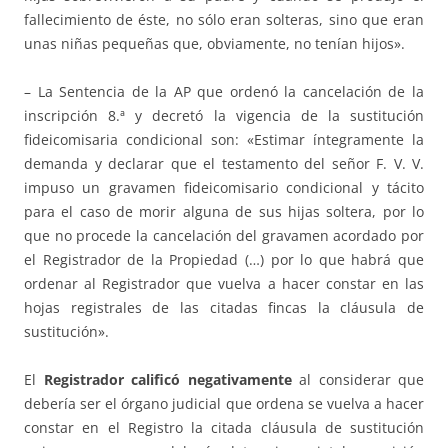
fallecimiento de éste, no sólo eran solteras, sino que eran
unas niñas pequeñas que, obviamente, no tenían hijos».
– La Sentencia de la AP que ordenó la cancelación de la
inscripción 8.ª y decretó la vigencia de la sustitución
fideicomisaria condicional son: «Estimar íntegramente la
demanda y declarar que el testamento del señor F. V. V.
impuso un gravamen fideicomisario condicional y tácito
para el caso de morir alguna de sus hijas soltera, por lo
que no procede la cancelación del gravamen acordado por
el Registrador de la Propiedad (…) por lo que habrá que
ordenar al Registrador que vuelva a hacer constar en las
hojas registrales de las citadas fincas la cláusula de
sustitución».
El
Registrador calificó negativamente
al considerar que
debería ser el órgano judicial que ordena se vuelva a hacer
constar en el Registro la citada cláusula de sustitución