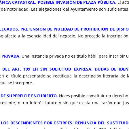
ÁFICA CATASTRAL. POSIBLE INVASIÓN DE PLAZA PÚBLICA.
El act
 de notoriedad. Las alegaciones del Ayuntamiento son suficientes 
E LEGADOS. PRETENSIÓN DE NULIDAD DE PROHIBICIÓN DE DISP
 afecte a la esencialidad del negocio. No procede la inscripción 
A PRIVADA.
Una instancia privada no es título hábil para inscribir
 DEL ART. 199 LH SIN SOLICITUD EXPRESA. DUDAS DE IDEN
 el título presentado se rectifique la descripción literaria de l
que se incorpore.
DE SUPERFICIE ENCUBIERTO.
No es posible constituir un derecho
resente, ni un interés futuro y sin que exista una razón que j
 LOS DESCENDIENTES POR ESTIRPES. RENUNCIA DEL SUSTITUID