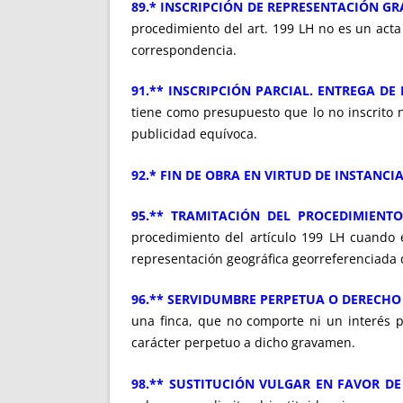
89.* INSCRIPCIÓN DE REPRESENTACIÓN GR
procedimiento del art. 199 LH no es un acta
correspondencia.
91.** INSCRIPCIÓN PARCIAL. ENTREGA D
tiene como presupuesto que lo no inscrito no
publicidad equívoca.
92.* FIN DE OBRA EN VIRTUD DE INSTANCI
95.** TRAMITACIÓN DEL PROCEDIMIENTO
procedimiento del artículo 199 LH cuando en
representación geográfica georreferenciada 
96.** SERVIDUMBRE PERPETUA O DERECHO 
una finca, que no comporte ni un interés p
carácter perpetuo a dicho gravamen.
98.** SUSTITUCIÓN VULGAR EN FAVOR DE