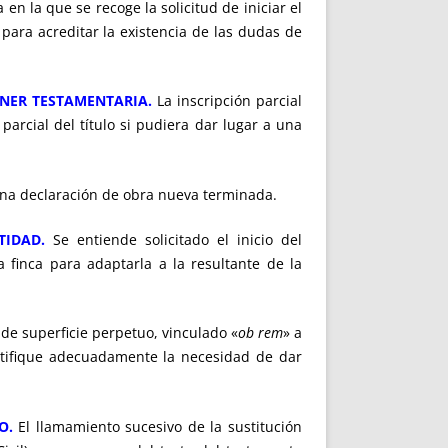
a en la que se recoge la solicitud de iniciar el
para acreditar la existencia de las dudas de
ONER TESTAMENTARIA.
La inscripción parcial
parcial del título si pudiera dar lugar a una
 una declaración de obra nueva terminada.
TIDAD.
Se entiende solicitado el inicio del
a finca para adaptarla a la resultante de la
 de superficie perpetuo, vinculado «
ob rem
» a
ustifique adecuadamente la necesidad de dar
O.
El llamamiento sucesivo de la sustitución