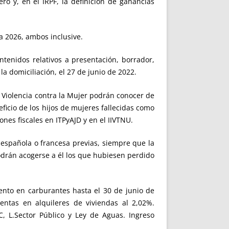
ro y, en el IRPF, la definición de ganancias
a 2026, ambos inclusive.
tenidos relativos a presentación, borrador,
la domiciliación, el 27 de junio de 2022.
e Violencia contra la Mujer podrán conocer de
cio de los hijos de mujeres fallecidas como
es fiscales en ITPyAJD y en el IIVTNU.
 española o francesa previas, siempre que la
odrán acogerse a él los que hubiesen perdido
nto en carburantes hasta el 30 de junio de
rentas en alquileres de viviendas al 2,02%.
, L.Sector Público y Ley de Aguas. Ingreso