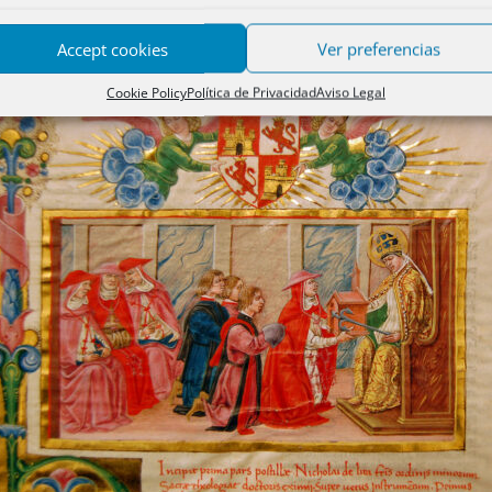
iva que retrasa la edad de jubilación forzosa a los 72 años.
Accept cookies
Ver preferencias
Cookie Policy
Política de Privacidad
Aviso Legal