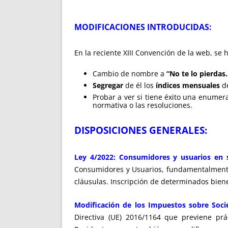
MODIFICACIONES INTRODUCIDAS:
En la reciente XIII Convención de la web, se
Cambio de nombre a
“No te lo pierdas
Segregar
de él los
índices mensuales
de
Probar a ver si tiene éxito una enume
normativa o las resoluciones.
DISPOSICIONES GENERALES:
Ley 4/2022: Consumidores y usuarios en s
Consumidores y Usuarios, fundamentalmente 
cláusulas. Inscripción de determinados bienes
Modificación de los Impuestos sobre Socie
Directiva (UE) 2016/1164 que previene pr