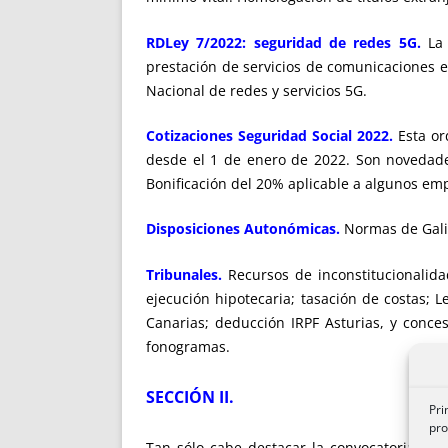
RDLey 7/2022: seguridad de redes 5G.
La 
prestación de servicios de comunicaciones e
Nacional de redes y servicios 5G.
Cotizaciones Seguridad Social 2022.
Esta ord
desde el 1 de enero de 2022. Son novedades
Bonificación del 20% aplicable a algunos em
Disposiciones Autonómicas.
Normas de Galici
Tribunales.
Recursos de inconstitucionalida
ejecución hipotecaria; tasación de costas; 
Canarias; deducción IRPF Asturias, y conce
fonogramas.
SECCIÓN II.
Pri
pro
Tan sólo cabe destacar la convocatoria del 