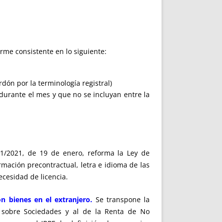
rme consistente en lo siguiente:
rdón por la terminología registral)
urante el mes y que no se incluyan entre la
1/2021, de 19 de enero, reforma la Ley de
ación precontractual, letra e idioma de las
ecesidad de licencia.
n bienes en el extranjero.
Se transpone la
o sobre Sociedades y al de la Renta de No