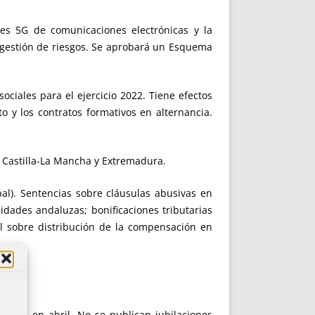
es 5G de comunicaciones electrónicas y la
y gestión de riesgos. Se aprobará un Esquema
ociales para el ejercicio 2022. Tiene efectos
 y los contratos formativos en alternancia.
o, Castilla-La Mancha y Extremadura.
al). Sentencias sobre cláusulas abusivas en
idades andaluzas; bonificaciones tributarias
al sobre distribución de la compensación en
nal ya en abril. No se publican jubilaciones