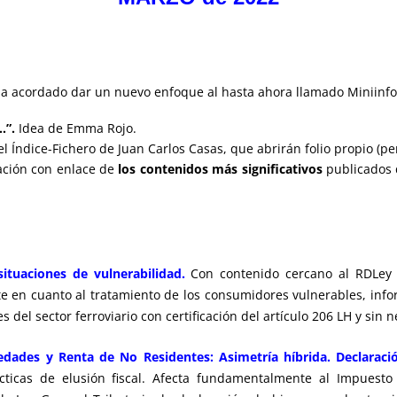
 ha acordado dar un nuevo enfoque al hasta ahora llamado Miniinfo
…”.
Idea de Emma Rojo.
l Índice-Fichero de Juan Carlos Casas, que abrirán folio propio (pe
ración con enlace de
los contenidos más significativos
publicados d
ituaciones de vulnerabilidad.
Con contenido cercano al RDLey 
en cuanto al tratamiento de los consumidores vulnerables, inform
 del sector ferroviario con certificación del artículo 206 LH y sin n
dades y Renta de No Residentes: Asimetría híbrida. Declaració
ácticas de elusión fiscal. Afecta fundamentalmente al Impuest