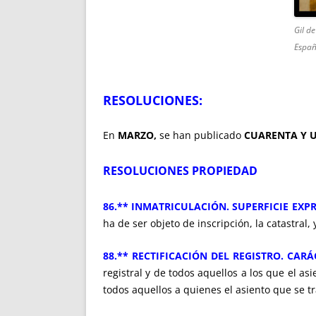
Gil d
Españ
RESOLUCIONES:
En
MARZO,
se han publicado
CUARENTA Y 
RESOLUCIONES PROPIEDAD
86.** INMATRICULACIÓN. SUPERFICIE EX
ha de ser objeto de inscripción, la catastral
88.** RECTIFICACIÓN DEL REGISTRO. CAR
registral y de todos aquellos a los que el as
todos aquellos a quienes el asiento que se t