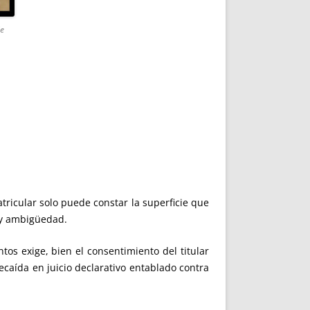
de
tricular solo puede constar la superficie que
hay ambigüedad.
entos exige, bien el consentimiento del titular
recaída en juicio declarativo entablado contra