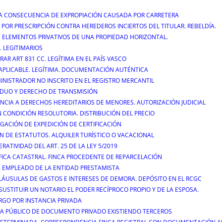
AL A CONSECUENCIA DE EXPROPIACIÓN CAUSADA POR CARRETERA
 POR PRESCRIPCIÓN CONTRA HEREDEROS INCIERTOS DEL TITULAR. REBELDÍA.
 ELEMENTOS PRIVATIVOS DE UNA PROPIEDAD HORIZONTAL.
. LEGITIMARIOS
AR ART 831 CC. LEGÍTIMA EN EL PAÍS VASCO
 APLICABLE. LEGÍTIMA. DOCUMENTACIÓN AUTÉNTICA
DMINISTRADOR NO INSCRITO EN EL REGISTRO MERCANTIL
SIDUO Y DERECHO DE TRANSMISIÓN
UNCIA A DERECHOS HEREDITARIOS DE MENORES. AUTORIZACIÓN JUDICIAL
 CONDICIÓN RESOLUTORIA. DISTRIBUCIÓN DEL PRECIO
EGACIÓN DE EXPEDICIÓN DE CERTIFICACIÓN
N DE ESTATUTOS. ALQUILER TURÍSTICO O VACACIONAL
RATIVIDAD DEL ART. 25 DE LA LEY 5/2019
FICA CATASTRAL. FINCA PROCEDENTE DE REPARCELACIÓN
A EMPLEADO DE LA ENTIDAD PRESTAMISTA
CLÁUSULAS DE GASTOS E INTERESES DE DEMORA. DEPÓSITO EN EL RCGC
SUSTITUIR UN NOTARIO EL PODER RECÍPROCO PROPIO Y DE LA ESPOSA.
RGO POR INSTANCIA PRIVADA
N A PÚBLICO DE DOCUMENTO PRIVADO EXISTIENDO TERCEROS