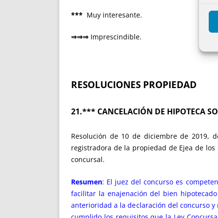
***
Muy interesante.
⇒⇒⇒
Imprescindible.
RESOLUCIONES PROPIEDAD
21.*** CANCELACIÓN DE HIPOTECA S
Resolución de 10 de diciembre de 2019, de 
registradora de la propiedad de Ejea de los
concursal.
Resumen
: El juez del concurso es competen
facilitar la enajenación del bien hipotecad
anterioridad a la declaración del concurso y
cumplido los requisitos que la Ley Concursa