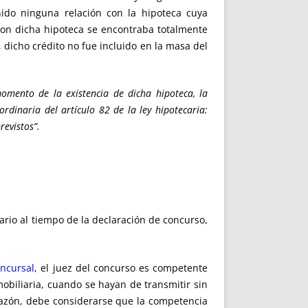
nido ninguna relación con la hipoteca cuya
con dicha hipoteca se encontraba totalmente
 dicho crédito no fue incluido en la masa del
mento de la existencia de dicha hipoteca, la
dinaria del artículo 82 de la ley hipotecaria:
revistos”.
cario al tiempo de la declaración de concurso,
oncursal
, el juez del concurso es competente
mobiliaria, cuando se hayan de transmitir sin
azón, debe considerarse que la competencia