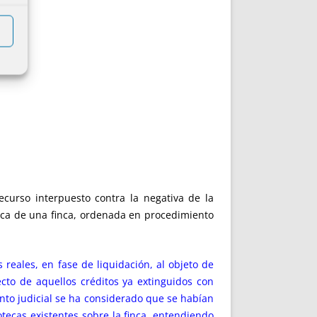
ecurso interpuesto contra la negativa de la
teca de una finca, ordenada en procedimiento
reales, en fase de liquidación, al objeto de
ecto de aquellos créditos ya extinguidos con
ento judicial se ha considerado que se habían
tecas existentes sobre la finca, entendiendo