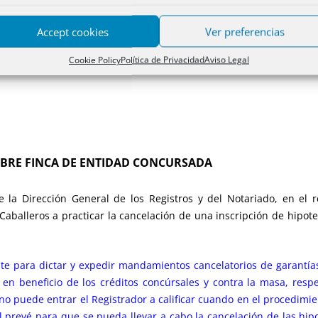
Accept cookies
Ver preferencias
Cookie Policy
Política de Privacidad
Aviso Legal
OBRE FINCA DE ENTIDAD CONCURSADA
la Dirección General de los Registros y del Notariado, en el r
 Caballeros a practicar la cancelación de una inscripción de hipo
te para dictar y expedir mandamientos cancelatorios de garantías 
o en beneficio de los créditos concúrsales y contra la masa, resp
 no puede entrar el Registrador a calificar cuando en el procedimi
l prevé para que se pueda llevar a cabo la cancelación de las hipo