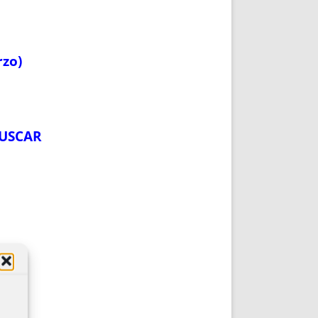
rzo)
BUSCAR