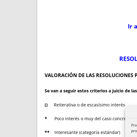
Ir 
RESOL
VALORACIÓN DE LAS RESOLUCIONES 
Se van a seguir estos criterios a juicio de 
()
Reiterativa o de escasísimo interés
*
Poco interés o muy del caso concreto
Pri
pro
**
Interesante (categoría estándar)