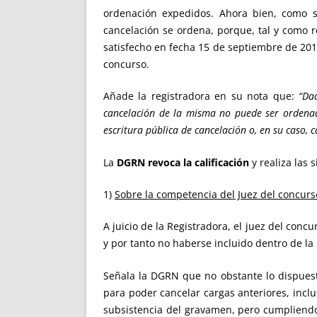
ordenación expedidos. Ahora bien, como se
cancelación se ordena, porque, tal y como 
satisfecho en fecha 15 de septiembre de 2015
concurso.
Añade la registradora en su nota que:
“Da
cancelación de la misma no puede ser ordenada
escritura pública de cancelación o, en su caso, 
La
DGRN revoca la calificación
y realiza las 
1)
Sobre la competencia del Juez del concurs
A juicio de la Registradora, el juez del conc
y por tanto no haberse incluido dentro de la
Señala la DGRN que no obstante lo dispuest
para poder cancelar cargas anteriores, inclu
subsistencia del gravamen, pero cumpliendo