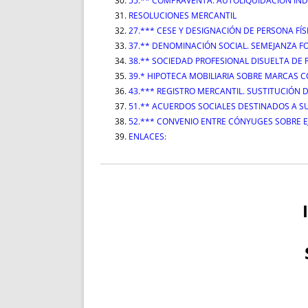
55.** COMPRAVENTA. AUTOLIQUIDACIÓN IN
RESOLUCIONES MERCANTIL
27.*** CESE Y DESIGNACIÓN DE PERSONA FÍ
37.** DENOMINACIÓN SOCIAL. SEMEJANZA F
38.** SOCIEDAD PROFESIONAL DISUELTA DE P
39.* HIPOTECA MOBILIARIA SOBRE MARCAS C
43.*** REGISTRO MERCANTIL. SUSTITUCIÓN 
51.** ACUERDOS SOCIALES DESTINADOS A S
52.*** CONVENIO ENTRE CÓNYUGES SOBRE EJ
ENLACES: