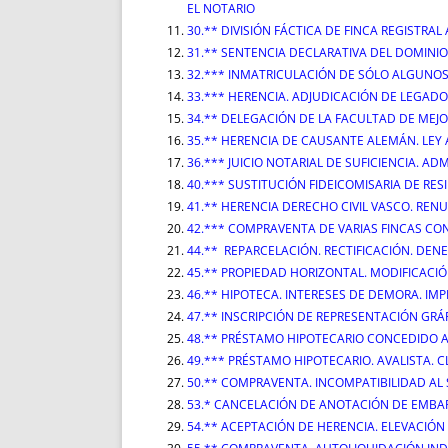
EL NOTARIO
30.** DIVISIÓN FÁCTICA DE FINCA REGISTR
31.** SENTENCIA DECLARATIVA DEL DOMINIO
32.*** INMATRICULACIÓN DE SÓLO ALGUNOS
33.*** HERENCIA. ADJUDICACIÓN DE LEGADO
34.** DELEGACIÓN DE LA FACULTAD DE MEJOR
35.** HERENCIA DE CAUSANTE ALEMÁN. LEY
36.*** JUICIO NOTARIAL DE SUFICIENCIA. A
40.*** SUSTITUCIÓN FIDEICOMISARIA DE RE
41.** HERENCIA DERECHO CIVIL VASCO. REN
42.*** COMPRAVENTA DE VARIAS FINCAS CON
44.** REPARCELACIÓN. RECTIFICACIÓN. DEN
45.** PROPIEDAD HORIZONTAL. MODIFICACIÓ
46.** HIPOTECA. INTERESES DE DEMORA. IMPE
47.** INSCRIPCIÓN DE REPRESENTACIÓN GRÁ
48.** PRÉSTAMO HIPOTECARIO CONCEDIDO 
49.*** PRÉSTAMO HIPOTECARIO. AVALISTA. 
50.** COMPRAVENTA. INCOMPATIBILIDAD AL 
53.* CANCELACIÓN DE ANOTACIÓN DE EMBA
54.** ACEPTACIÓN DE HERENCIA. ELEVACIÓ