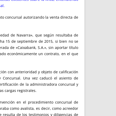
al.
to concursal autorizando la venta directa de
Piedad de Navarra», que según resultaba de
echa 15 de septiembre de 2015, si bien no se
rada de «Caixabank, S.A.», sin aportar título
elado económicamente un contrato, en el que
n con anterioridad y objeto de calificación
ey Concursal. Una vez caducó el asiento de
ificación de la administradora concursal y
as cargas registrales.
tervención en el procedimiento concursal de
uraba como avalista, es decir, como acreedor
 resulta de los testimonios y diligencias de