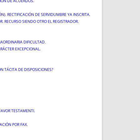
IÓN DE ACUERDOS.
N). RECTIFICACIÓN DE SERVIDUMBRE YA INSCRITA.
R. RECURSO SIENDO OTRO EL REGISTRADOR.
RAORDINARIA DIFICULTAD.
ARÁCTER EXCEPCIONAL.
N TÁCITA DE DISPOSICIONES?
 FAVOR TESTAMENTI.
ACIÓN POR FAX.