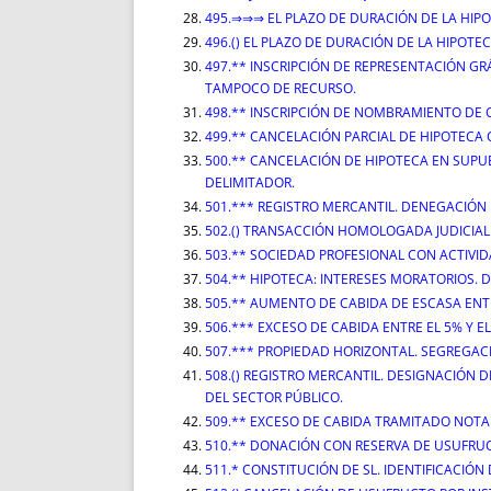
495.⇒⇒⇒ EL PLAZO DE DURACIÓN DE LA HIPO
496.() EL PLAZO DE DURACIÓN DE LA HIPOT
497.** INSCRIPCIÓN DE REPRESENTACIÓN GRÁ
TAMPOCO DE RECURSO.
498.** INSCRIPCIÓN DE NOMBRAMIENTO DE C
499.** CANCELACIÓN PARCIAL DE HIPOTECA
500.** CANCELACIÓN DE HIPOTECA EN SUPUE
DELIMITADOR.
501.*** REGISTRO MERCANTIL. DENEGACIÓN DE
502.() TRANSACCIÓN HOMOLOGADA JUDICIAL
503.** SOCIEDAD PROFESIONAL CON ACTIVID
504.** HIPOTECA: INTERESES MORATORIOS.
505.** AUMENTO DE CABIDA DE ESCASA ENT
506.*** EXCESO DE CABIDA ENTRE EL 5% Y E
507.*** PROPIEDAD HORIZONTAL. SEGREGAC
508.() REGISTRO MERCANTIL. DESIGNACIÓN 
DEL SECTOR PÚBLICO.
509.** EXCESO DE CABIDA TRAMITADO NOTA
510.** DONACIÓN CON RESERVA DE USUFRUC
511.* CONSTITUCIÓN DE SL. IDENTIFICACIÓN