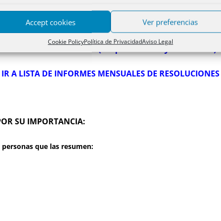
ES.
Accept cookies
Ver preferencias
Cookie Policy
Política de Privacidad
Aviso Legal
Ir a la Primera Parte (Disposiciones y Sección II)
IR A LISTA DE INFORMES MENSUALES DE RESOLUCIONES
POR SU IMPORTANCIA:
las personas que las resumen: