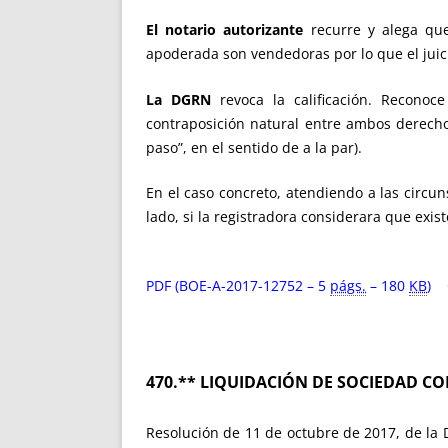
El notario autorizante
recurre y alega que
apoderada son vendedoras por lo que el juici
La DGRN
revoca la calificación. Reconoc
contraposición natural entre ambos derecho
paso”, en el sentido de a la par).
En el caso concreto, atendiendo a las circun
lado, si la registradora considerara que exis
PDF (BOE-A-2017-12752 – 5
págs.
– 180
KB
)
470.**
LIQUIDACIÓN DE SOCIEDAD C
Resolución de 11 de octubre de 2017, de la Di