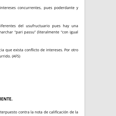
 intereses concurrentes, pues poderdante y
diferentes del usufructuario pues hay una
rchar “pari passu” (literalmente “con igual
ia que exista conflicto de intereses.
Por otro
urrido.
(AFS)
MENTE.
terpuesto contra la nota de calificación de la