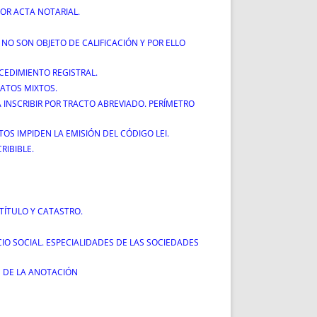
OR ACTA NOTARIAL.
 NO SON OBJETO DE CALIFICACIÓN Y POR ELLO
CEDIMIENTO REGISTRAL.
ATOS MIXTOS.
 INSCRIBIR POR TRACTO ABREVIADO. PERÍMETRO
TOS IMPIDEN LA EMISIÓN DEL CÓDIGO LEI.
RIBIBLE.
TÍTULO Y CATASTRO.
IO SOCIAL. ESPECIALIDADES DE LAS SOCIEDADES
N DE LA ANOTACIÓN