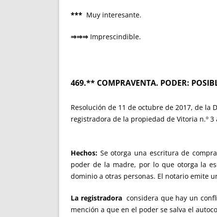
***
Muy interesante.
⇒⇒⇒
Imprescindible.
469.** COMPRAVENTA. PODER: POSIB
Resolución de 11 de octubre de 2017, de la Di
registradora de la propiedad de Vitoria n.º 3
Hechos:
Se otorga una escritura de comprav
poder de la madre, por lo que otorga la e
dominio a otras personas. El notario emite un
La registradora
considera que hay un confli
mención a que en el poder se salva el autocon