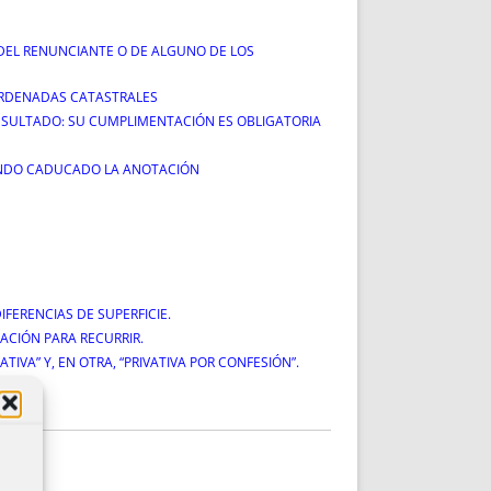
 DEL RENUNCIANTE O DE ALGUNO DE LOS
OORDENADAS CATASTRALES
RESULTADO: SU CUMPLIMENTACIÓN ES OBLIGATORIA
BIENDO CADUCADO LA ANOTACIÓN
FERENCIAS DE SUPERFICIE.
ACIÓN PARA RECURRIR.
TIVA” Y, EN OTRA, “PRIVATIVA POR CONFESIÓN”.