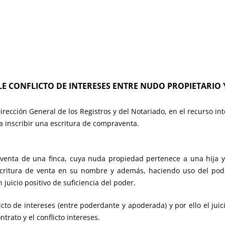
LE CONFLICTO DE INTERESES ENTRE NUDO PROPIETARIO
rección General de los Registros y del Notariado, en el recurso int
 a inscribir una escritura de compraventa.
enta de una finca, cuya nuda propiedad pertenece a una hija y 
scritura de venta en su nombre y además, haciendo uso del pod
 juicio positivo de suficiencia del poder.
cto de intereses (entre poderdante y apoderada) y por ello el juici
trato y el conflicto intereses.