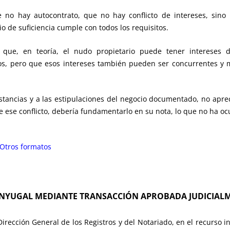
 no hay autocontrato, que no hay conflicto de intereses, sino
o de suficiencia cumple con todos los requisitos.
e que, en teoría, el nudo propietario puede tener intereses 
s, pero que esos intereses también pueden ser concurrentes y ma
stancias y a las estipulaciones del negocio documentado, no aprec
te ese conflicto, debería fundamentarlo en su nota, lo que no ha oc
Otros formatos
ONYUGAL MEDIANTE TRANSACCIÓN APROBADA JUDICIAL
rección General de los Registros y del Notariado, en el recurso in