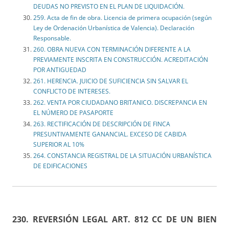
DEUDAS NO PREVISTO EN EL PLAN DE LIQUIDACIÓN.
259. Acta de fin de obra. Licencia de primera ocupación (según
Ley de Ordenación Urbanística de Valencia). Declaración
Responsable.
260. OBRA NUEVA CON TERMINACIÓN DIFERENTE A LA
PREVIAMENTE INSCRITA EN CONSTRUCCIÓN. ACREDITACIÓN
POR ANTIGUEDAD
261. HERENCIA. JUICIO DE SUFICIENCIA SIN SALVAR EL
CONFLICTO DE INTERESES.
262. VENTA POR CIUDADANO BRITANICO. DISCREPANCIA EN
EL NÚMERO DE PASAPORTE
263. RECTIFICACIÓN DE DESCRIPCIÓN DE FINCA
PRESUNTIVAMENTE GANANCIAL. EXCESO DE CABIDA
SUPERIOR AL 10%
264. CONSTANCIA REGISTRAL DE LA SITUACIÓN URBANÍSTICA
DE EDIFICACIONES
230.
REVERSIÓN LEGAL ART. 812 CC DE UN BIEN