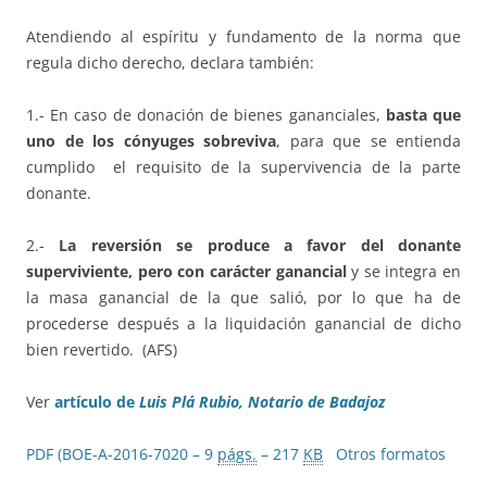
Atendiendo al espíritu y fundamento de la norma que
regula dicho derecho, declara también:
1.- En caso de donación de bienes gananciales,
basta que
uno de los cónyuges sobreviva
, para que se entienda
cumplido el requisito de la supervivencia de la parte
donante.
2.-
La reversión se produce a favor del donante
superviviente, pero con carácter ganancial
y se integra en
la masa ganancial de la que salió, por lo que ha de
procederse después a la liquidación ganancial de dicho
bien revertido. (AFS)
Ver
artículo de
Luis Plá Rubio,
Notario de Badajoz
PDF (BOE-A-2016-7020 – 9
págs.
– 217
KB
Otros formatos