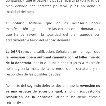
donataria, y que el padre no puede revertir la totalidad del
bien donado con carácter privativo, pues no donó la
totalidad del bien.
El notario
sostiene que no es necesario hacer
manifestación alguna sobre las deudas de la donataria, y
que ha de revertir la totalidad del bien aunque con
acrecimiento a favor del esposo donante.
La DGRN
revoca la calificación. Señala en primer lugar que
la reversión opera automáticamente con el fallecimiento
de la donataria
, por lo que los bienes sujetos a reversión
no integran la masa de la herencia de la donataria y no
responden de las posibles deudas.
Respecto del segundo defecto, declara que
la reversión no
es una especie de sucesión legal, sino un supuesto de
resolución de la donación
, aunque no tiene eficacia
retroactiva.