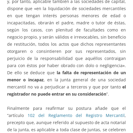
y, por tanto, aplicable también a las sociedades de capital,
dispone que «en la liquidación de sociedades mercantiles
en que tengan interés personas menores de edad o
incapacitadas, obrarán el padre, madre o tutor de éstas,
según los casos, con plenitud de facultades como en
negocio propio, y serán válidos e irrevocables, sin beneficio
de restitución, todos los actos que dichos representantes
otorgaren o consintieren por sus representados, sin
perjuicio de la responsabilidad que aquéllos contraigan
para con éstos por haber obrado con dolo o negligencia».
De ello se deduce que
la falta de representación de un
menor o incapaz
, en la junta general de una sociedad
mercantil no va a perjudicar a terceros y que por tanto
el
registrador no puede entrar en su consideración
”.
Finalmente para reafirmar su postura añade que el
“artículo
102 del Reglamento del Registro Mercantil
,
precepto que, aunque referido al supuesto de acta notarial
de la junta, es aplicable a toda clase de juntas, se celebren