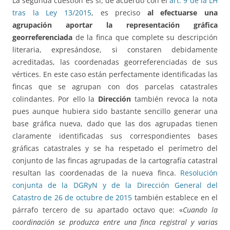
La segunda cuestión es si, de acuerdo con el
art. 9 de la LH
tras la Ley 13/2015
, es preciso
al efectuarse una
agrupación aportar la representación gráfica
georreferenciada
de la finca que complete su descripción
literaria, expresándose, si constaren debidamente
acreditadas, las coordenadas georreferenciadas de sus
vértices. En este caso están perfectamente identificadas las
fincas que se agrupan con dos parcelas catastrales
colindantes. Por ello la
Dirección
también revoca la nota
pues aunque hubiera sido bastante sencillo generar una
base gráfica nueva, dado que las dos agrupadas tienen
claramente identificadas sus correspondientes bases
gráficas catastrales y se ha respetado el perímetro del
conjunto de las fincas agrupadas de la cartografía catastral
resultan las coordenadas de la nueva finca.
Resolución
conjunta de la DGRyN y de la Dirección General del
Catastro de 26 de octubre de 2015
también establece en el
párrafo tercero de su apartado octavo que: «
Cuando la
coordinación se produzca entre una finca registral y varias