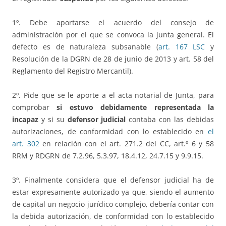
1º. Debe aportarse el acuerdo del consejo de
administración por el que se convoca la junta general. El
defecto es de naturaleza subsanable (
art. 167 LSC
y
Resolución de la DGRN de 28 de junio de 2013 y art. 58 del
Reglamento del Registro Mercantil).
2º. Pide que se le aporte a el acta notarial de Junta, para
comprobar
si estuvo debidamente representada la
incapaz
y si su
defensor judicial
contaba con las debidas
autorizaciones, de conformidad con lo establecido en
el
art. 302
en relación con el art. 271.2 del CC, art.º 6 y 58
RRM y RDGRN de 7.2.96, 5.3.97, 18.4.12, 24.7.15 y 9.9.15.
3º. Finalmente considera que el defensor judicial ha de
estar expresamente autorizado ya que, siendo el aumento
de capital un negocio jurídico complejo, debería contar con
la debida autorización, de conformidad con lo establecido