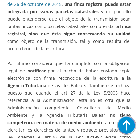
de 26 de octubre de 2015
,
una finca registral puede estar
integrada por varias parcelas catastrales
y no por ello
puede entenderse que el objeto de la transmisión sean
tantas fincas como parcelas catastrales comprenda
la finca
registral, sino que ésta sigue conservando su unidad
como objeto de la transmisión, tal y como resulta del
propio tenor de la escritura.
Por último considera que ha cumplido con la obligación
legal de
notificar
por el hecho de haber enviado copia
electrónica con firma reconocida de la escritura
a la
Agencia Tributaria
de las Illes Balears. También se rechaza
puesto que cuando el art 27 de la Ley 5/2005 hace
referencia a la Administración, ésta no es otra que la
Administración competente, Conselleria de Medio
Ambiente y la Agencia Tributaria Balear
no tiene
competencia en materia de medio ambiente
a efectos de
ejercitar los derechos de tanteo y retracto previstos en la
ley. Además el art.70 de la Ley 30/1992 exige como