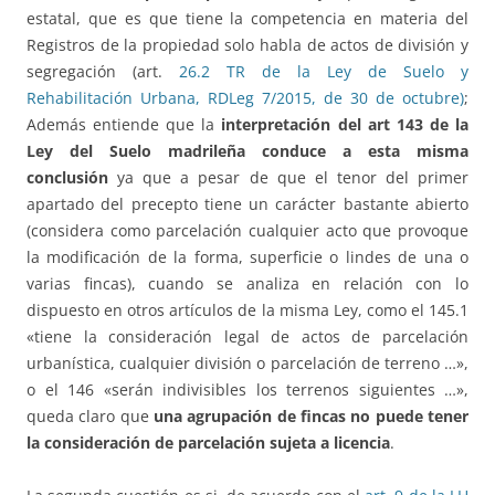
estatal, que es que tiene la competencia en materia del
Registros de la propiedad solo habla de actos de división y
segregación (art.
26.2 TR de la Ley de Suelo y
Rehabilitación Urbana, RDLeg 7/2015, de 30 de octubre)
;
Además entiende que la
interpretación del art 143 de la
Ley del Suelo madrileña conduce a esta misma
conclusión
ya que a pesar de que el tenor del primer
apartado del precepto tiene un carácter bastante abierto
(considera como parcelación cualquier acto que provoque
la modificación de la forma, superficie o lindes de una o
varias fincas), cuando se analiza en relación con lo
dispuesto en otros artículos de la misma Ley, como el 145.1
«tiene la consideración legal de actos de parcelación
urbanística, cualquier división o parcelación de terreno …»,
o el 146 «serán indivisibles los terrenos siguientes …»,
queda claro que
una agrupación de fincas no puede tener
la consideración de parcelación sujeta a licencia
.