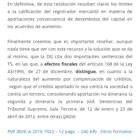
En definitiva, de esta resolución resultan claros los límites
a la calificación del registrador mercantil en materia de
aportaciones consecuencia de desembolso del capital en
los acuerdos de aumento.
Finalmente creemos que es importante reseñar, aunque
nada tiene que ver con este recurso y la solución que se da
al mismo, que la DG cita dos importantes sentencias del
TS, en las que, a
efectos fiscales
del artículo 108 de la Ley
43/1995, de 27 de diciembre,
distingue,
en cuanto a la
naturaleza del aumento por compensación de créditos,
según que el crédito aportado lo sea contra la sociedad o
contra un tercero, considerando aportación no dineraria la
segunda y dineraria la primera (vid. Sentencias del
Tribunal Supremo, Sala Tercera, de 12 de enero y 23 de
abril de 2012, entre otras) (JAGV)
PDF (BOE-A-2016-7022 – 12 págs. – 246 KB)
Otros formatos