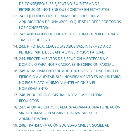
DE CONSEJERO: SI ES EJECUTIVO, SU SISTEMA DE
RETRIBUCIÓN NO TIENE QUE CONSTAR EN ESTATUTOS.
241. EJECUCIÓN HIPOTECARIA SOBRE DOS FINCAS.
ADJUDICACIÓN DE UNA «POR LO QUE SE LE DEBE POR TODOS
LOS CONCEPTOS».
242. ANOTACIÓN DE EMBARGO. LEGITIMACIÓN REGISTRAL Y
TRACTO SUCESIVO.
243. HIPOTECA: CLÁUSULAS ABUSIVAS. INTERMEDIARIO
RETIENE PARTE DEL CAPITAL. INSCRIPCIÓN PARCIAL.
244. PROCEDIMIENTOS DE EJECUCIÓN HIPOTECARIA Y
DOMICILIO PARA NOTIFICACIONES. INSCRIPCIÓN PARCIAL.
245. NOMBRAMIENTO DE AUDITOR UNA VEZ CONCLUIDO EL
EJERCICIO A AUDITAR. SI EL NOMBRAMIENTO ES VOLUNTARIO,
NO RIGE PLAZO MÍNIMO NI ANTELACIÓN EN EL
NOMBRAMIENTO.
246. PUBLICIDAD REGISTRAL. NOTA SIMPLE LITERAL.
REQUISITOS
247. APORTACIÓN POR CÁMARA AGRARIA A UNA FUNDACIÓN
SIN AUTORIZACIÓN ADMINISTRATIVA. SILENCIO
ADMINISTRATIVO.
248. TRANSFORMACIÓN SOCIEDAD CIVIL EN SOCIEDAD