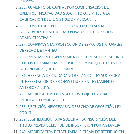
PREVIAS.
232. AUMENTO DE CAPITAL POR COMPENSACIÓN DE
CRÉDITOS. INCAPACIDAD SUSCRIPTORA. LÍMITES A LA
CALIFICACIÓN DEL REGISTRADOR MERCANTIL ^
233. CONSTITUCIÓN DE SOCIEDAD. OBJETO SOCIAL.
ACTIVIDADES DE SEGURIDAD PRIVADA. AUTORIZACIÓN
ADMINISTRATIVA ^
234. COMPRAVENTA. PROTECCIÓN DE ESPACIOS NATURALES.
DERECHO DE TANTEO
235. PRENDA SIN DESPLAZAMIENTO SOBRE AUTORIZACIÓN DE
OFICINA DE FARMACIA: ES POSIBLE SIEMPRE QUE EXISTA LEY
AUTONÓMICA QUE LO PERMITA.
236. HERENCIA DE CIUDADANO BRITÁNICO. LEY SUCESORIA.
INTERPRETACIÓN DE PROFESSIO IURIS EN TESTAMENTO
ANTERIOR A 2015.
237. MODIFICACIÓN DE ESTATUTOS. OBJETO SOCIAL.
CALIFICAR LO YA INSCRITO.
238. EJECUCIÓN HIPOTECARIA. DERECHO DE OPOSICIÓN LEY
9/2015
239. LEGITIMACIÓN PARA SOLICITAR LA INSCRIPCIÓN DEL
TÍTULO PREVIO. SOLICITUD DE INSCRIPCIÓN POR INSTANCIA.
240. MODIFICACIÓN ESTATUTARIA. SISTEMA DE RETRIBUCIÓN