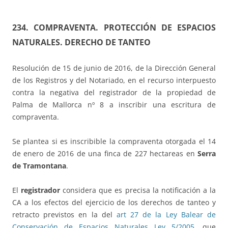
234. COMPRAVENTA. PROTECCIÓN DE ESPACIOS
NATURALES. DERECHO DE TANTEO
Resolución de 15 de junio de 2016, de la Dirección General
de los Registros y del Notariado, en el recurso interpuesto
contra la negativa del registrador de la propiedad de
Palma de Mallorca nº 8 a inscribir una escritura de
compraventa.
Se plantea si es inscribible la compraventa otorgada el 14
de enero de 2016 de una finca de 227 hectareas en
Serra
de Tramontana
.
El
registrador
considera que es precisa la notificación a la
CA a los efectos del ejercicio de los derechos de tanteo y
retracto previstos en la del
art 27 de la Ley Balear de
Conservación de Espacios Naturales Ley 5/2005
, que