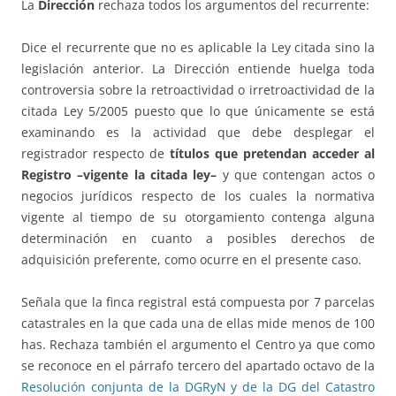
La
Dirección
rechaza todos los argumentos del recurrente:
Dice el recurrente que no es aplicable la Ley citada sino la
legislación anterior. La Dirección entiende huelga toda
controversia sobre la retroactividad o irretroactividad de la
citada Ley 5/2005 puesto que lo que únicamente se está
examinando es la actividad que debe desplegar el
registrador respecto de
títulos que pretendan acceder al
Registro –vigente la citada ley–
y que contengan actos o
negocios jurídicos respecto de los cuales la normativa
vigente al tiempo de su otorgamiento contenga alguna
determinación en cuanto a posibles derechos de
adquisición preferente, como ocurre en el presente caso.
Señala que la finca registral está compuesta por 7 parcelas
catastrales en la que cada una de ellas mide menos de 100
has. Rechaza también el argumento el Centro ya que como
se reconoce en el párrafo tercero del apartado octavo de la
Resolución conjunta de la DGRyN y de la DG del Catastro