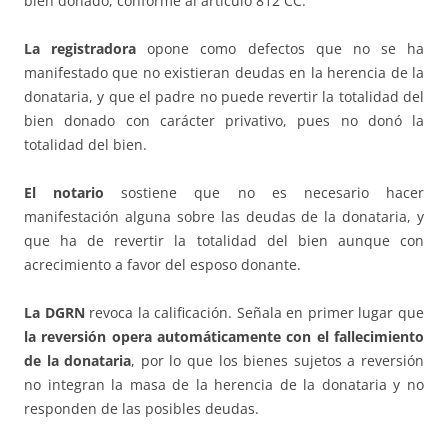
bien donado, conforme al artículo 812 CC.
La registradora
opone como defectos que no se ha
manifestado que no existieran deudas en la herencia de la
donataria, y que el padre no puede revertir la totalidad del
bien donado con carácter privativo, pues no donó la
totalidad del bien.
El notario
sostiene que no es necesario hacer
manifestación alguna sobre las deudas de la donataria, y
que ha de revertir la totalidad del bien aunque con
acrecimiento a favor del esposo donante.
La DGRN
revoca la calificación. Señala en primer lugar que
la reversión opera automáticamente con el fallecimiento
de la donataria
, por lo que los bienes sujetos a reversión
no integran la masa de la herencia de la donataria y no
responden de las posibles deudas.