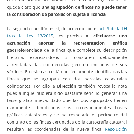
queda claro que
una agrupación de fincas no puede tener
la consideración de parcelación sujeta a licencia
.
La segunda cuestión es si, de acuerdo con el
art. 9 de la LH
tras la Ley 13/2015
, es preciso
al efectuarse una
agrupación aportar la representación gráfica
georreferenciada
de la finca que complete su descripción
literaria, expresándose, si constaren debidamente
acreditadas, las coordenadas georreferenciadas de sus
vértices. En este caso están perfectamente identificadas las
fincas que se agrupan con dos parcelas catastrales
colindantes. Por ello la
Dirección
también revoca la nota
pues aunque hubiera sido bastante sencillo generar una
base gráfica nueva, dado que las dos agrupadas tienen
claramente identificadas sus correspondientes bases
gráficas catastrales y se ha respetado el perímetro del
conjunto de las fincas agrupadas de la cartografía catastral
resultan las coordenadas de la nueva finca.
Resolución