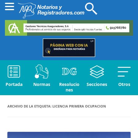
Portada
Normas
Resolucio
Secciones
Otros
nes
ARCHIVO DE LA ETIQUETA:
LICENCIA PRIMERA OCUPACION