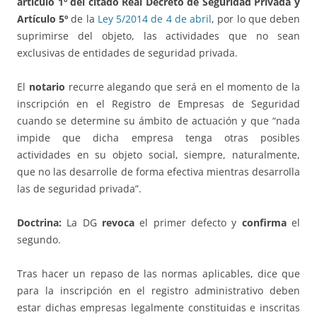
artículo 1º del citado Real Decreto de Seguridad Privada y
Artículo 5º
de la
Ley 5/2014 de 4 de abril
, por lo que deben
suprimirse del objeto, las actividades que no sean
exclusivas de entidades de seguridad privada.
El
notario
recurre alegando que será en el momento de la
inscripción en el Registro de Empresas de Seguridad
cuando se determine su ámbito de actuación y que “nada
impide que dicha empresa tenga otras posibles
actividades en su objeto social, siempre, naturalmente,
que no las desarrolle de forma efectiva mientras desarrolla
las de seguridad privada”.
Doctrina:
La DG
revoca
el primer defecto y
confirma
el
segundo.
Tras hacer un repaso de las normas aplicables, dice que
para la inscripción en el registro administrativo deben
estar dichas empresas legalmente constituidas e inscritas