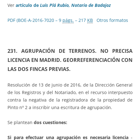
Ver
artículo de
Luis Plá Rubio,
Notario de Badajoz
PDF (BOE-A-2016-7020 – 9
págs.
– 217
KB
Otros formatos
231. AGRUPACIÓN DE TERRENOS. NO PRECISA
LICENCIA EN MADRID. GEORREFERENCIACIÓN CON
LAS DOS FINCAS PREVIAS.
Resolución de 13 de junio de 2016, de la Dirección General
de los Registros y del Notariado, en el recurso interpuesto
contra la negativa de la registradora de la propiedad de
Pinto nº 2 a inscribir una escritura de agrupación.
Se plantean
dos cuestiones:
Si para efectuar una agrupación es necesaria licencia
-