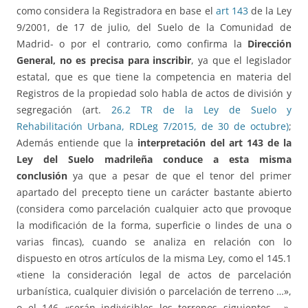
como considera la Registradora en base el
art 143
de la Ley
9/2001, de 17 de julio, del Suelo de la Comunidad de
Madrid- o por el contrario, como confirma la
Dirección
General,
no es precisa para inscribir
, ya que el legislador
estatal, que es que tiene la competencia en materia del
Registros de la propiedad solo habla de actos de división y
segregación (art.
26.2 TR de la Ley de Suelo y
Rehabilitación Urbana, RDLeg 7/2015, de 30 de octubre)
;
Además entiende que la
interpretación del art 143 de la
Ley del Suelo madrileña conduce a esta misma
conclusión
ya que a pesar de que el tenor del primer
apartado del precepto tiene un carácter bastante abierto
(considera como parcelación cualquier acto que provoque
la modificación de la forma, superficie o lindes de una o
varias fincas), cuando se analiza en relación con lo
dispuesto en otros artículos de la misma Ley, como el 145.1
«tiene la consideración legal de actos de parcelación
urbanística, cualquier división o parcelación de terreno …»,
o el 146 «serán indivisibles los terrenos siguientes …»,