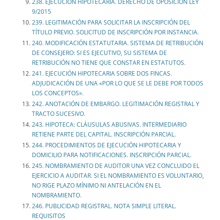
238. EJECUCIÓN HIPOTECARIA. DERECHO DE OPOSICIÓN LEY
9/2015
239. LEGITIMACIÓN PARA SOLICITAR LA INSCRIPCIÓN DEL
TÍTULO PREVIO. SOLICITUD DE INSCRIPCIÓN POR INSTANCIA.
240. MODIFICACIÓN ESTATUTARIA. SISTEMA DE RETRIBUCIÓN
DE CONSEJERO: SI ES EJECUTIVO, SU SISTEMA DE
RETRIBUCIÓN NO TIENE QUE CONSTAR EN ESTATUTOS.
241. EJECUCIÓN HIPOTECARIA SOBRE DOS FINCAS.
ADJUDICACIÓN DE UNA «POR LO QUE SE LE DEBE POR TODOS
LOS CONCEPTOS».
242. ANOTACIÓN DE EMBARGO. LEGITIMACIÓN REGISTRAL Y
TRACTO SUCESIVO.
243. HIPOTECA: CLÁUSULAS ABUSIVAS. INTERMEDIARIO
RETIENE PARTE DEL CAPITAL. INSCRIPCIÓN PARCIAL.
244. PROCEDIMIENTOS DE EJECUCIÓN HIPOTECARIA Y
DOMICILIO PARA NOTIFICACIONES. INSCRIPCIÓN PARCIAL.
245. NOMBRAMIENTO DE AUDITOR UNA VEZ CONCLUIDO EL
EJERCICIO A AUDITAR. SI EL NOMBRAMIENTO ES VOLUNTARIO,
NO RIGE PLAZO MÍNIMO NI ANTELACIÓN EN EL
NOMBRAMIENTO.
246. PUBLICIDAD REGISTRAL. NOTA SIMPLE LITERAL.
REQUISITOS