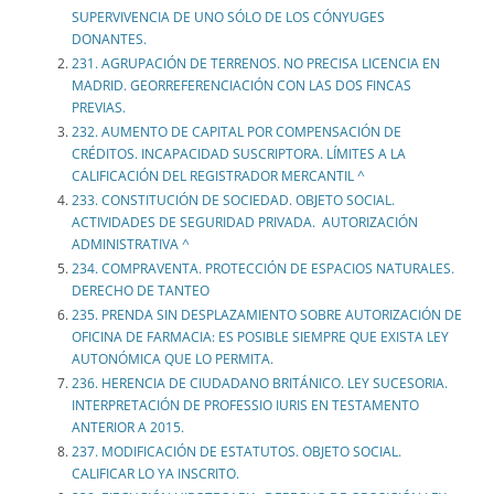
SUPERVIVENCIA DE UNO SÓLO DE LOS CÓNYUGES
DONANTES.
231. AGRUPACIÓN DE TERRENOS. NO PRECISA LICENCIA EN
MADRID. GEORREFERENCIACIÓN CON LAS DOS FINCAS
PREVIAS.
232. AUMENTO DE CAPITAL POR COMPENSACIÓN DE
CRÉDITOS. INCAPACIDAD SUSCRIPTORA. LÍMITES A LA
CALIFICACIÓN DEL REGISTRADOR MERCANTIL ^
233. CONSTITUCIÓN DE SOCIEDAD. OBJETO SOCIAL.
ACTIVIDADES DE SEGURIDAD PRIVADA. AUTORIZACIÓN
ADMINISTRATIVA ^
234. COMPRAVENTA. PROTECCIÓN DE ESPACIOS NATURALES.
DERECHO DE TANTEO
235. PRENDA SIN DESPLAZAMIENTO SOBRE AUTORIZACIÓN DE
OFICINA DE FARMACIA: ES POSIBLE SIEMPRE QUE EXISTA LEY
AUTONÓMICA QUE LO PERMITA.
236. HERENCIA DE CIUDADANO BRITÁNICO. LEY SUCESORIA.
INTERPRETACIÓN DE PROFESSIO IURIS EN TESTAMENTO
ANTERIOR A 2015.
237. MODIFICACIÓN DE ESTATUTOS. OBJETO SOCIAL.
CALIFICAR LO YA INSCRITO.