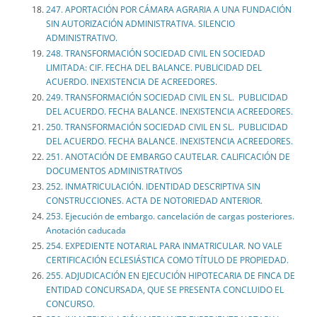
247. APORTACIÓN POR CÁMARA AGRARIA A UNA FUNDACIÓN
SIN AUTORIZACIÓN ADMINISTRATIVA. SILENCIO
ADMINISTRATIVO.
248. TRANSFORMACIÓN SOCIEDAD CIVIL EN SOCIEDAD
LIMITADA: CIF. FECHA DEL BALANCE. PUBLICIDAD DEL
ACUERDO. INEXISTENCIA DE ACREEDORES.
249. TRANSFORMACIÓN SOCIEDAD CIVIL EN SL. PUBLICIDAD
DEL ACUERDO. FECHA BALANCE. INEXISTENCIA ACREEDORES.
250. TRANSFORMACIÓN SOCIEDAD CIVIL EN SL. PUBLICIDAD
DEL ACUERDO. FECHA BALANCE. INEXISTENCIA ACREEDORES.
251. ANOTACIÓN DE EMBARGO CAUTELAR. CALIFICACIÓN DE
DOCUMENTOS ADMINISTRATIVOS
252. INMATRICULACIÓN. IDENTIDAD DESCRIPTIVA SIN
CONSTRUCCIONES. ACTA DE NOTORIEDAD ANTERIOR.
253. Ejecución de embargo. cancelación de cargas posteriores.
Anotación caducada
254. EXPEDIENTE NOTARIAL PARA INMATRICULAR. NO VALE
CERTIFICACIÓN ECLESIÁSTICA COMO TÍTULO DE PROPIEDAD.
255. ADJUDICACIÓN EN EJECUCIÓN HIPOTECARIA DE FINCA DE
ENTIDAD CONCURSADA, QUE SE PRESENTA CONCLUIDO EL
CONCURSO.