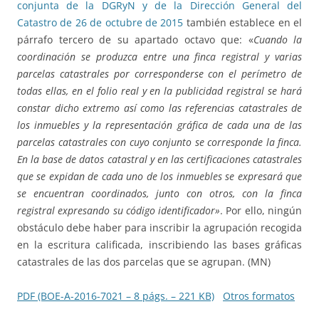
conjunta de la DGRyN y de la Dirección General del
Catastro de 26 de octubre de 2015
también establece en el
párrafo tercero de su apartado octavo que: «
Cuando la
coordinación se produzca entre una finca registral y varias
parcelas catastrales por corresponderse con el perímetro de
todas ellas, en el folio real y en la publicidad registral se hará
constar dicho extremo así como las referencias catastrales de
los inmuebles y la representación gráfica de cada una de las
parcelas catastrales con cuyo conjunto se corresponde la finca.
En la base de datos catastral y en las certificaciones catastrales
que se expidan de cada uno de los inmuebles se expresará que
se encuentran coordinados, junto con otros, con la finca
registral expresando su código identificador»
. Por ello, ningún
obstáculo debe haber para inscribir la agrupación recogida
en la escritura calificada, inscribiendo las bases gráficas
catastrales de las dos parcelas que se agrupan. (MN)
PDF (BOE-A-2016-7021 – 8 págs. – 221 KB)
Otros formatos