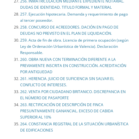
256. INMATRICULACIÓN MEDIANTE EXPEDIENTE NOTARIAL.
DUDAS DE IDENTIDAD. TITULO FORMAL Y MATERIAL
257. Ejecución hipotecaria. Demanda y requerimiento de pago
al tercer poseedor.
258. CONCURSO DE ACREEDORES. DACIÓN EN PAGO DE
DEUDAS NO PREVISTO EN EL PLAN DE LIQUIDACIÓN.
259. Acta de fin de obra. Licencia de primera ocupación (según
Ley de Ordenación Urbanística de Valencia). Declaración
Responsable.
260. OBRA NUEVA CON TERMINACIÓN DIFERENTE A LA
PREVIAMENTE INSCRITA EN CONSTRUCCIÓN. ACREDITACIÓN
POR ANTIGUEDAD
261. HERENCIA. JUICIO DE SUFICIENCIA SIN SALVAR EL
CONFLICTO DE INTERESES.
262. VENTA POR CIUDADANO BRITANICO. DISCREPANCIA EN
EL NÚMERO DE PASAPORTE
263. RECTIFICACIÓN DE DESCRIPCIÓN DE FINCA
PRESUNTIVAMENTE GANANCIAL. EXCESO DE CABIDA
SUPERIOR AL 10%
264. CONSTANCIA REGISTRAL DE LA SITUACIÓN URBANÍSTICA
DE EDIFICACIONES