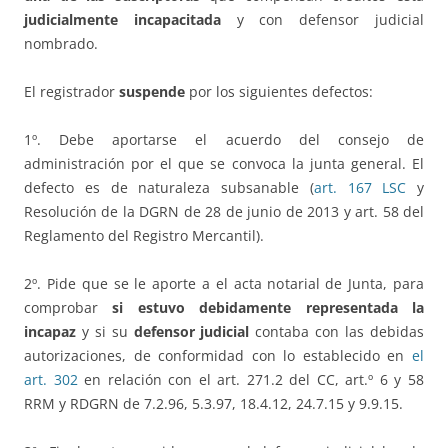
judicialmente incapacitada
y con defensor judicial
nombrado.
El registrador
suspende
por los siguientes defectos:
1º. Debe aportarse el acuerdo del consejo de
administración por el que se convoca la junta general. El
defecto es de naturaleza subsanable (
art. 167 LSC
y
Resolución de la DGRN de 28 de junio de 2013 y art. 58 del
Reglamento del Registro Mercantil).
2º. Pide que se le aporte a el acta notarial de Junta, para
comprobar
si estuvo debidamente representada la
incapaz
y si su
defensor judicial
contaba con las debidas
autorizaciones, de conformidad con lo establecido en
el
art. 302
en relación con el art. 271.2 del CC, art.º 6 y 58
RRM y RDGRN de 7.2.96, 5.3.97, 18.4.12, 24.7.15 y 9.9.15.