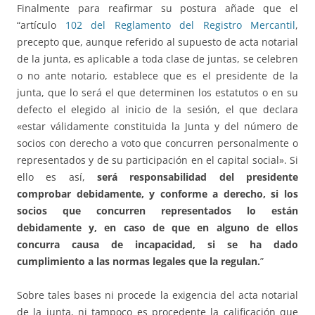
Finalmente para reafirmar su postura añade que el
“artículo
102 del Reglamento del Registro Mercantil
,
precepto que, aunque referido al supuesto de acta notarial
de la junta, es aplicable a toda clase de juntas, se celebren
o no ante notario, establece que es el presidente de la
junta, que lo será el que determinen los estatutos o en su
defecto el elegido al inicio de la sesión, el que declara
«estar válidamente constituida la Junta y del número de
socios con derecho a voto que concurren personalmente o
representados y de su participación en el capital social». Si
ello es así,
será responsabilidad del presidente
comprobar debidamente, y conforme a derecho, si los
socios que concurren representados lo están
debidamente y, en caso de que en alguno de ellos
concurra causa de incapacidad, si se ha dado
cumplimiento a las normas legales que la regulan.
”
Sobre tales bases ni procede la exigencia del acta notarial
de la junta, ni tampoco es procedente la calificación que