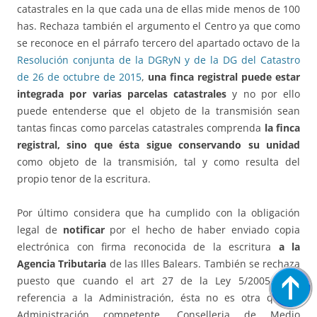
catastrales en la que cada una de ellas mide menos de 100
has. Rechaza también el argumento el Centro ya que como
se reconoce en el párrafo tercero del apartado octavo de la
Resolución conjunta de la DGRyN y de la DG del Catastro
de 26 de octubre de 2015
,
una finca registral puede estar
integrada por varias parcelas catastrales
y no por ello
puede entenderse que el objeto de la transmisión sean
tantas fincas como parcelas catastrales comprenda
la finca
registral, sino que ésta sigue conservando su unidad
como objeto de la transmisión, tal y como resulta del
propio tenor de la escritura.
Por último considera que ha cumplido con la obligación
legal de
notificar
por el hecho de haber enviado copia
electrónica con firma reconocida de la escritura
a la
Agencia Tributaria
de las Illes Balears. También se rechaza
puesto que cuando el art 27 de la Ley 5/2005 hace
referencia a la Administración, ésta no es otra que la
Administración competente, Conselleria de Medio