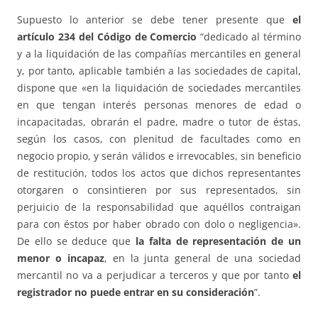
Supuesto lo anterior se debe tener presente que
el
artículo 234 del Código de Comercio
“dedicado al término
y a la liquidación de las compañías mercantiles en general
y, por tanto, aplicable también a las sociedades de capital,
dispone que «en la liquidación de sociedades mercantiles
en que tengan interés personas menores de edad o
incapacitadas, obrarán el padre, madre o tutor de éstas,
según los casos, con plenitud de facultades como en
negocio propio, y serán válidos e irrevocables, sin beneficio
de restitución, todos los actos que dichos representantes
otorgaren o consintieren por sus representados, sin
perjuicio de la responsabilidad que aquéllos contraigan
para con éstos por haber obrado con dolo o negligencia».
De ello se deduce que
la falta de representación de un
menor o incapaz
, en la junta general de una sociedad
mercantil no va a perjudicar a terceros y que por tanto
el
registrador no puede entrar en su consideración
”.