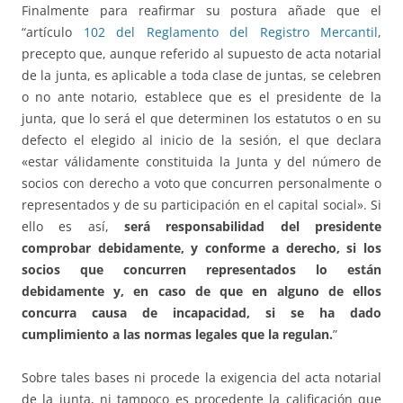
Finalmente para reafirmar su postura añade que el
“artículo
102 del Reglamento del Registro Mercantil
,
precepto que, aunque referido al supuesto de acta notarial
de la junta, es aplicable a toda clase de juntas, se celebren
o no ante notario, establece que es el presidente de la
junta, que lo será el que determinen los estatutos o en su
defecto el elegido al inicio de la sesión, el que declara
«estar válidamente constituida la Junta y del número de
socios con derecho a voto que concurren personalmente o
representados y de su participación en el capital social». Si
ello es así,
será responsabilidad del presidente
comprobar debidamente, y conforme a derecho, si los
socios que concurren representados lo están
debidamente y, en caso de que en alguno de ellos
concurra causa de incapacidad, si se ha dado
cumplimiento a las normas legales que la regulan.
”
Sobre tales bases ni procede la exigencia del acta notarial
de la junta, ni tampoco es procedente la calificación que