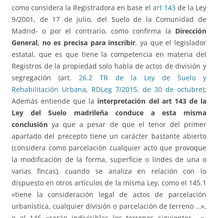
como considera la Registradora en base el
art 143
de la Ley
9/2001, de 17 de julio, del Suelo de la Comunidad de
Madrid- o por el contrario, como confirma la
Dirección
General,
no es precisa para inscribir
, ya que el legislador
estatal, que es que tiene la competencia en materia del
Registros de la propiedad solo habla de actos de división y
segregación (art.
26.2 TR de la Ley de Suelo y
Rehabilitación Urbana, RDLeg 7/2015, de 30 de octubre)
;
Además entiende que la
interpretación del art 143 de la
Ley del Suelo madrileña conduce a esta misma
conclusión
ya que a pesar de que el tenor del primer
apartado del precepto tiene un carácter bastante abierto
(considera como parcelación cualquier acto que provoque
la modificación de la forma, superficie o lindes de una o
varias fincas), cuando se analiza en relación con lo
dispuesto en otros artículos de la misma Ley, como el 145.1
«tiene la consideración legal de actos de parcelación
urbanística, cualquier división o parcelación de terreno …»,
o el 146 «serán indivisibles los terrenos siguientes …»,