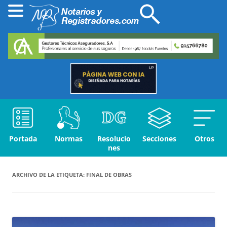
Portada
Normas
Resolucio
Secciones
Otros
nes
ARCHIVO DE LA ETIQUETA:
FINAL DE OBRAS