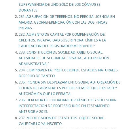
SUPERVIVENCIA DE UNO SÓLO DE LOS CÓNYUGES
DONANTES.
231. AGRUPACIÓN DE TERRENOS. NO PRECISA LICENCIA EN
MADRID. GEORREFERENCIACIÓN CON LAS DOS FINCAS
PREVIAS.
232. AUMENTO DE CAPITAL POR COMPENSACIÓN DE
CRÉDITOS. INCAPACIDAD SUSCRIPTORA. LÍMITES A LA
CALIFICACIÓN DEL REGISTRADOR MERCANTIL ^
233. CONSTITUCIÓN DE SOCIEDAD. OBJETO SOCIAL.
ACTIVIDADES DE SEGURIDAD PRIVADA. AUTORIZACIÓN
ADMINISTRATIVA ^
234. COMPRAVENTA. PROTECCIÓN DE ESPACIOS NATURALES.
DERECHO DE TANTEO
235. PRENDA SIN DESPLAZAMIENTO SOBRE AUTORIZACIÓN DE
OFICINA DE FARMACIA: ES POSIBLE SIEMPRE QUE EXISTA LEY
AUTONÓMICA QUE LO PERMITA.
236. HERENCIA DE CIUDADANO BRITÁNICO. LEY SUCESORIA.
INTERPRETACIÓN DE PROFESSIO IURIS EN TESTAMENTO
ANTERIOR A 2015.
237. MODIFICACIÓN DE ESTATUTOS. OBJETO SOCIAL.
CALIFICAR LO YA INSCRITO.