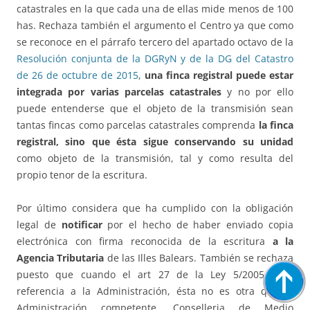
catastrales en la que cada una de ellas mide menos de 100
has. Rechaza también el argumento el Centro ya que como
se reconoce en el párrafo tercero del apartado octavo de la
Resolución conjunta de la DGRyN y de la DG del Catastro
de 26 de octubre de 2015
,
una finca registral puede estar
integrada por varias parcelas catastrales
y no por ello
puede entenderse que el objeto de la transmisión sean
tantas fincas como parcelas catastrales comprenda
la finca
registral, sino que ésta sigue conservando su unidad
como objeto de la transmisión, tal y como resulta del
propio tenor de la escritura.
Por último considera que ha cumplido con la obligación
legal de
notificar
por el hecho de haber enviado copia
electrónica con firma reconocida de la escritura
a la
Agencia Tributaria
de las Illes Balears. También se rechaza
puesto que cuando el art 27 de la Ley 5/2005 hace
referencia a la Administración, ésta no es otra que la
Administración competente, Conselleria de Medio