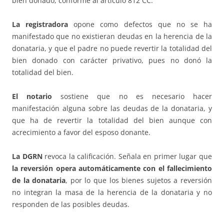
bien donado, conforme al artículo 812 CC.
La registradora
opone como defectos que no se ha
manifestado que no existieran deudas en la herencia de la
donataria, y que el padre no puede revertir la totalidad del
bien donado con carácter privativo, pues no donó la
totalidad del bien.
El notario
sostiene que no es necesario hacer
manifestación alguna sobre las deudas de la donataria, y
que ha de revertir la totalidad del bien aunque con
acrecimiento a favor del esposo donante.
La DGRN
revoca la calificación. Señala en primer lugar que
la reversión opera automáticamente con el fallecimiento
de la donataria
, por lo que los bienes sujetos a reversión
no integran la masa de la herencia de la donataria y no
responden de las posibles deudas.