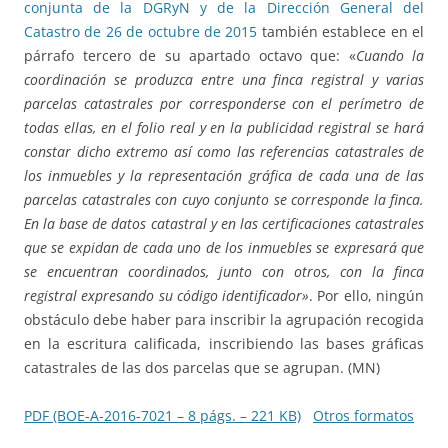
conjunta de la DGRyN y de la Dirección General del
Catastro de 26 de octubre de 2015
también establece en el
párrafo tercero de su apartado octavo que: «
Cuando la
coordinación se produzca entre una finca registral y varias
parcelas catastrales por corresponderse con el perímetro de
todas ellas, en el folio real y en la publicidad registral se hará
constar dicho extremo así como las referencias catastrales de
los inmuebles y la representación gráfica de cada una de las
parcelas catastrales con cuyo conjunto se corresponde la finca.
En la base de datos catastral y en las certificaciones catastrales
que se expidan de cada uno de los inmuebles se expresará que
se encuentran coordinados, junto con otros, con la finca
registral expresando su código identificador»
. Por ello, ningún
obstáculo debe haber para inscribir la agrupación recogida
en la escritura calificada, inscribiendo las bases gráficas
catastrales de las dos parcelas que se agrupan. (MN)
PDF (BOE-A-2016-7021 – 8 págs. – 221 KB)
Otros formatos