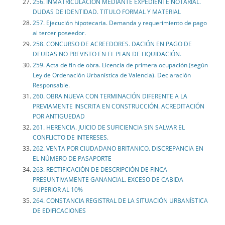
256. INMATRICULACIÓN MEDIANTE EXPEDIENTE NOTARIAL.
DUDAS DE IDENTIDAD. TITULO FORMAL Y MATERIAL
257. Ejecución hipotecaria. Demanda y requerimiento de pago
al tercer poseedor.
258. CONCURSO DE ACREEDORES. DACIÓN EN PAGO DE
DEUDAS NO PREVISTO EN EL PLAN DE LIQUIDACIÓN.
259. Acta de fin de obra. Licencia de primera ocupación (según
Ley de Ordenación Urbanística de Valencia). Declaración
Responsable.
260. OBRA NUEVA CON TERMINACIÓN DIFERENTE A LA
PREVIAMENTE INSCRITA EN CONSTRUCCIÓN. ACREDITACIÓN
POR ANTIGUEDAD
261. HERENCIA. JUICIO DE SUFICIENCIA SIN SALVAR EL
CONFLICTO DE INTERESES.
262. VENTA POR CIUDADANO BRITANICO. DISCREPANCIA EN
EL NÚMERO DE PASAPORTE
263. RECTIFICACIÓN DE DESCRIPCIÓN DE FINCA
PRESUNTIVAMENTE GANANCIAL. EXCESO DE CABIDA
SUPERIOR AL 10%
264. CONSTANCIA REGISTRAL DE LA SITUACIÓN URBANÍSTICA
DE EDIFICACIONES