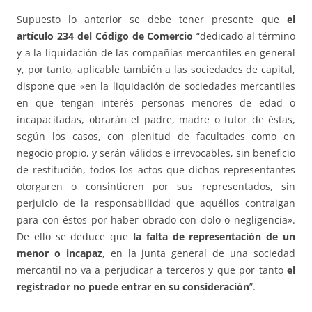
Supuesto lo anterior se debe tener presente que
el
artículo 234 del Código de Comercio
“dedicado al término
y a la liquidación de las compañías mercantiles en general
y, por tanto, aplicable también a las sociedades de capital,
dispone que «en la liquidación de sociedades mercantiles
en que tengan interés personas menores de edad o
incapacitadas, obrarán el padre, madre o tutor de éstas,
según los casos, con plenitud de facultades como en
negocio propio, y serán válidos e irrevocables, sin beneficio
de restitución, todos los actos que dichos representantes
otorgaren o consintieren por sus representados, sin
perjuicio de la responsabilidad que aquéllos contraigan
para con éstos por haber obrado con dolo o negligencia».
De ello se deduce que
la falta de representación de un
menor o incapaz
, en la junta general de una sociedad
mercantil no va a perjudicar a terceros y que por tanto
el
registrador no puede entrar en su consideración
”.