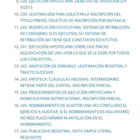
238. EJECUCIÓN HIPOTECARIA. DERECHO DE OPOSICIÓN LEY
9/2015
239. LEGITIMACIÓN PARA SOLICITAR LA INSCRIPCIÓN DEL
TÍTULO PREVIO. SOLICITUD DE INSCRIPCIÓN POR INSTANCIA.
240. MODIFICACIÓN ESTATUTARIA. SISTEMA DE RETRIBUCIÓN
DE CONSEJERO: SI ES EJECUTIVO, SU SISTEMA DE
RETRIBUCIÓN NO TIENE QUE CONSTAR EN ESTATUTOS.
241. EJECUCIÓN HIPOTECARIA SOBRE DOS FINCAS.
ADJUDICACIÓN DE UNA «POR LO QUE SE LE DEBE POR TODOS
LOS CONCEPTOS».
242. ANOTACIÓN DE EMBARGO. LEGITIMACIÓN REGISTRAL Y
TRACTO SUCESIVO.
243. HIPOTECA: CLÁUSULAS ABUSIVAS. INTERMEDIARIO
RETIENE PARTE DEL CAPITAL. INSCRIPCIÓN PARCIAL.
244. PROCEDIMIENTOS DE EJECUCIÓN HIPOTECARIA Y
DOMICILIO PARA NOTIFICACIONES. INSCRIPCIÓN PARCIAL.
245. NOMBRAMIENTO DE AUDITOR UNA VEZ CONCLUIDO EL
EJERCICIO A AUDITAR. SI EL NOMBRAMIENTO ES VOLUNTARIO,
NO RIGE PLAZO MÍNIMO NI ANTELACIÓN EN EL
NOMBRAMIENTO.
246. PUBLICIDAD REGISTRAL. NOTA SIMPLE LITERAL.
REQUISITOS