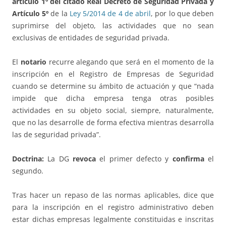
artículo 1º del citado Real Decreto de Seguridad Privada y
Artículo 5º
de la
Ley 5/2014 de 4 de abril
, por lo que deben
suprimirse del objeto, las actividades que no sean
exclusivas de entidades de seguridad privada.
El
notario
recurre alegando que será en el momento de la
inscripción en el Registro de Empresas de Seguridad
cuando se determine su ámbito de actuación y que “nada
impide que dicha empresa tenga otras posibles
actividades en su objeto social, siempre, naturalmente,
que no las desarrolle de forma efectiva mientras desarrolla
las de seguridad privada”.
Doctrina:
La DG
revoca
el primer defecto y
confirma
el
segundo.
Tras hacer un repaso de las normas aplicables, dice que
para la inscripción en el registro administrativo deben
estar dichas empresas legalmente constituidas e inscritas