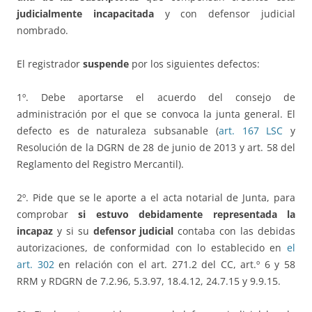
judicialmente incapacitada
y con defensor judicial
nombrado.
El registrador
suspende
por los siguientes defectos:
1º. Debe aportarse el acuerdo del consejo de
administración por el que se convoca la junta general. El
defecto es de naturaleza subsanable (
art. 167 LSC
y
Resolución de la DGRN de 28 de junio de 2013 y art. 58 del
Reglamento del Registro Mercantil).
2º. Pide que se le aporte a el acta notarial de Junta, para
comprobar
si estuvo debidamente representada la
incapaz
y si su
defensor judicial
contaba con las debidas
autorizaciones, de conformidad con lo establecido en
el
art. 302
en relación con el art. 271.2 del CC, art.º 6 y 58
RRM y RDGRN de 7.2.96, 5.3.97, 18.4.12, 24.7.15 y 9.9.15.