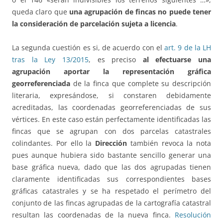
queda claro que
una agrupación de fincas no puede tener
la consideración de parcelación sujeta a licencia
.
La segunda cuestión es si, de acuerdo con el
art. 9 de la LH
tras la Ley 13/2015
, es preciso
al efectuarse una
agrupación aportar la representación gráfica
georreferenciada
de la finca que complete su descripción
literaria, expresándose, si constaren debidamente
acreditadas, las coordenadas georreferenciadas de sus
vértices. En este caso están perfectamente identificadas las
fincas que se agrupan con dos parcelas catastrales
colindantes. Por ello la
Dirección
también revoca la nota
pues aunque hubiera sido bastante sencillo generar una
base gráfica nueva, dado que las dos agrupadas tienen
claramente identificadas sus correspondientes bases
gráficas catastrales y se ha respetado el perímetro del
conjunto de las fincas agrupadas de la cartografía catastral
resultan las coordenadas de la nueva finca.
Resolución