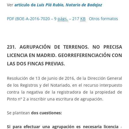
Ver
artículo de
Luis Plá Rubio,
Notario de Badajoz
PDF (BOE-A-2016-7020 – 9
págs.
– 217
KB
Otros formatos
231. AGRUPACIÓN DE TERRENOS. NO PRECISA
LICENCIA EN MADRID. GEORREFERENCIACIÓN CON
LAS DOS FINCAS PREVIAS.
Resolución de 13 de junio de 2016, de la Dirección General
de los Registros y del Notariado, en el recurso interpuesto
contra la negativa de la registradora de la propiedad de
Pinto nº 2 a inscribir una escritura de agrupación.
Se plantean
dos cuestiones:
Si para efectuar una agrupación es necesaria licencia
-