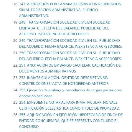
247. APORTACIÓN POR CÁMARA AGRARIA A UNA FUNDACIÓN
SIN AUTORIZACIÓN ADMINISTRATIVA. SILENCIO
ADMINISTRATIVO.
248. TRANSFORMACIÓN SOCIEDAD CIVIL EN SOCIEDAD
LIMITADA: CIF. FECHA DEL BALANCE. PUBLICIDAD DEL
ACUERDO. INEXISTENCIA DE ACREEDORES.
249. TRANSFORMACIÓN SOCIEDAD CIVIL EN SL. PUBLICIDAD
DEL ACUERDO. FECHA BALANCE. INEXISTENCIA ACREEDORES.
250. TRANSFORMACIÓN SOCIEDAD CIVIL EN SL. PUBLICIDAD
DEL ACUERDO. FECHA BALANCE. INEXISTENCIA ACREEDORES.
251. ANOTACIÓN DE EMBARGO CAUTELAR. CALIFICACIÓN DE
DOCUMENTOS ADMINISTRATIVOS
252. INMATRICULACIÓN. IDENTIDAD DESCRIPTIVA SIN
CONSTRUCCIONES. ACTA DE NOTORIEDAD ANTERIOR.
253. Ejecución de embargo. cancelación de cargas posteriores.
Anotación caducada
254. EXPEDIENTE NOTARIAL PARA INMATRICULAR. NO VALE
CERTIFICACIÓN ECLESIÁSTICA COMO TÍTULO DE PROPIEDAD.
255. ADJUDICACIÓN EN EJECUCIÓN HIPOTECARIA DE FINCA DE
ENTIDAD CONCURSADA, QUE SE PRESENTA CONCLUIDO EL
CONCURSO.