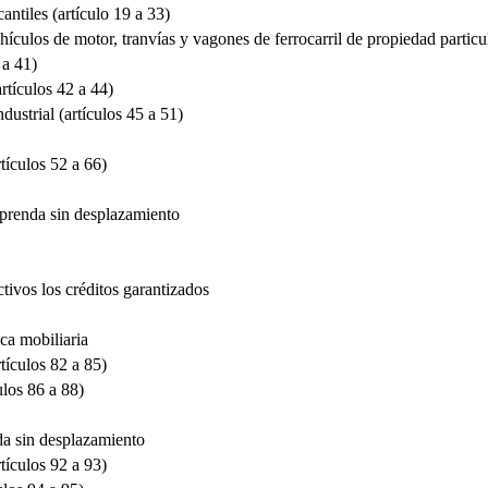
ntiles (artículo 19 a 33)
ículos de motor, tranvías y vagones de ferrocarril de propiedad particul
 a 41)
rtículos 42 a 44)
dustrial (artículos 45 a 51)
tículos 52 a 66)
 prenda sin desplazamiento
tivos los créditos garantizados
ca mobiliaria
tículos 82 a 85)
ulos 86 a 88)
da sin desplazamiento
tículos 92 a 93)