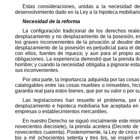
Estas consideraciones, unidas a la necesidad de 
desenvolvimiento dado en la Ley a la hipoteca mobiliari
Necesidad de la reforma
La configuración tradicional de los derechos real
desplazamiento y no desplazamiento de la posesión, es, s
los graves inconvenientes de la privación al deudor de
desplazamiento de la posesión es perjudicial para el de
con ellos, fuentes de riqueza; y aun para el propio 
obligaciones. La experiencia demostró que la prenda ib
hombre; y cuando la necesidad obligaba a pignorar estas 
sus inconvenientes.
Por otra parte, la importancia adquirida por las cosas
catalogables entre las cosas muebles o inmuebles, hic
garantía real para estos bienes, que por su valor o por s
Las legislaciones han resuelto el problema, por 
desplazamiento e hipoteca mobiliaria fue aceptada en 
empresas o establecimientos mercantiles.
En nuestro Derecho se siguió inicialmente este mism
novecientos diecisiete), la prenda aceitera (Decreto de
novecientos cuarenta). Posteriormente, la Ley de cinco 
bis a mil ochocientos setenta y tres bis, se inspiró