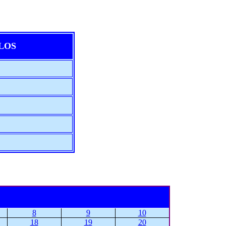
ULOS
8
9
10
18
19
20