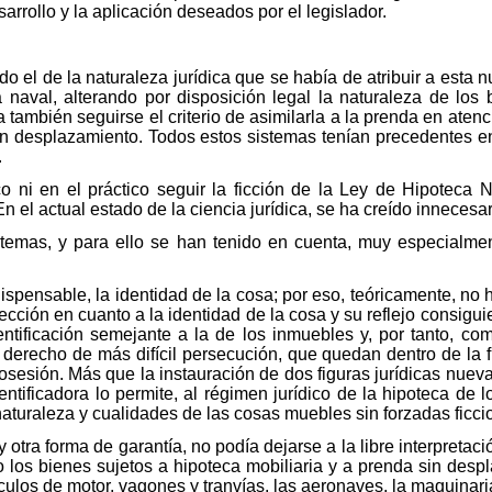
sarrollo y la aplicación deseados por el legislador.
 el de la naturaleza jurídica que se había de atribuir a esta nu
 naval, alterando por disposición legal la naturaleza de los
también seguirse el criterio de asimilarla a la prenda en atenc
n desplazamiento. Todos estos sistemas tenían precedentes en l
.
co ni en el práctico seguir la ficción de la Ley de Hipoteca
n el actual estado de la ciencia jurídica, se ha creído innecesar
stemas, y para ello se han tenido en cuenta, muy especialment
spensable, la identidad de la cosa; por eso, teóricamente, no h
ección en cuanto a la identidad de la cosa y su reflejo consigu
ntificación semejante a la de los inmuebles y, por tanto, co
 derecho de más difícil persecución, que quedan dentro de la f
posesión. Más que la instauración de dos figuras jurídicas nueva
tificadora lo permite, al régimen jurídico de la hipoteca de 
turaleza y cualidades de las cosas muebles sin forzadas ficci
otra forma de garantía, no podía dejarse a la libre interpretac
o los bienes sujetos a hipoteca mobiliaria y a prenda sin des
ulos de motor, vagones y tranvías, las aeronaves, la maquinaria i