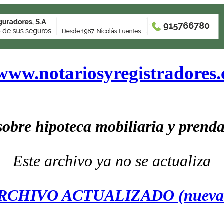
www.notariosyregistradores
sobre hipoteca mobiliaria y prenda
Este archivo ya no se actualiza
ARCHIVO ACTUALIZADO (nueva v