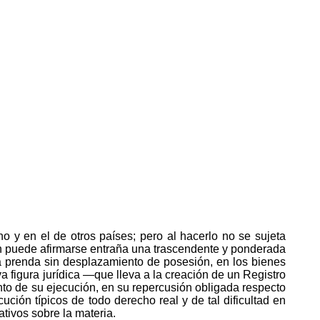
 y en el de otros países; pero al hacerlo no se sujeta
en puede afirmarse entraña una trascendente y ponderada
 la prenda sin desplazamiento de posesión, en los bienes
va figura jurídica —que lleva a la creación de un Registro
nto de su ejecución, en su repercusión obligada respecto
ución típicos de todo derecho real y de tal dificultad en
ativos sobre la materia.