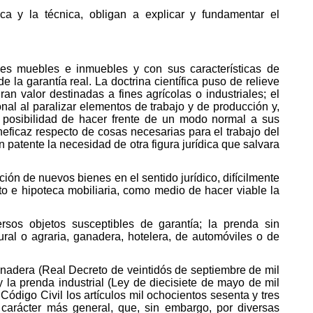
ca y la técnica, obligan a explicar y fundamentar el
enes muebles e inmuebles y con sus características de
 la garantía real. La doctrina científica puso de relieve
n valor destinadas a fines agrícolas o industriales; el
nal al paralizar elementos de trabajo y de producción y,
a posibilidad de hacer frente de un modo normal a sus
eficaz respecto de cosas necesarias para el trabajo del
 patente la necesidad de otra figura jurídica que salvara
ción de nuevos bienes en el sentido jurídico, difícilmente
o e hipoteca mobiliaria, como medio de hacer viable la
.
rsos objetos susceptibles de garantía; la prenda sin
ral o agraria, ganadera, hotelera, de automóviles o de
ganadera (Real Decreto de veintidós de septiembre de mil
y la prenda industrial (Ley de diecisiete de mayo de mil
ódigo Civil los artículos mil ochocientos sesenta y tres
 carácter más general, que, sin embargo, por diversas