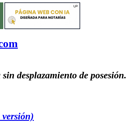
.com
 sin desplazamiento de posesión.
ersión)