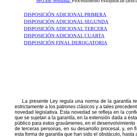
Sección Segunda:
Procedimiento extrajudicial (artíc
DISPOSICIÓN ADICIONAL PRIMERA
DISPOSICIÓN ADICIONAL SEGUNDA
DISPOSICIÓN ADICIONAL TERCERA
DISPOSICIÓN ADICIONAL CUARTA
DISPOSICIÓN FINAL DEROGATORIA
L
a presente Ley regula una norma de la garantía re
estrictamente a los patrones clásicos y a tales preced
novedad legislativa. Esta novedad se refleja en la conf
que se sujetan a la garantía, en la extensión dada a ésta
público para estos gravámenes, en el desenvolvimiento d
de terceras personas, en su desarrollo procesal, y, en f
esta forma de garantía que han sido el obstáculo, hasta a