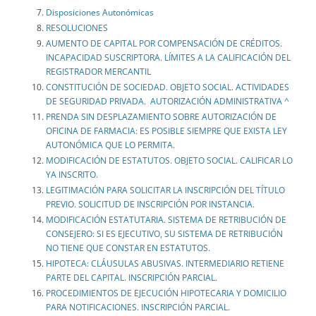
Disposiciones Autonómicas
RESOLUCIONES
AUMENTO DE CAPITAL POR COMPENSACIÓN DE CRÉDITOS.
INCAPACIDAD SUSCRIPTORA. LÍMITES A LA CALIFICACIÓN DEL
REGISTRADOR MERCANTIL
CONSTITUCIÓN DE SOCIEDAD. OBJETO SOCIAL. ACTIVIDADES
DE SEGURIDAD PRIVADA. AUTORIZACIÓN ADMINISTRATIVA ^
PRENDA SIN DESPLAZAMIENTO SOBRE AUTORIZACIÓN DE
OFICINA DE FARMACIA: ES POSIBLE SIEMPRE QUE EXISTA LEY
AUTONÓMICA QUE LO PERMITA.
MODIFICACIÓN DE ESTATUTOS. OBJETO SOCIAL. CALIFICAR LO
YA INSCRITO.
LEGITIMACIÓN PARA SOLICITAR LA INSCRIPCIÓN DEL TÍTULO
PREVIO. SOLICITUD DE INSCRIPCIÓN POR INSTANCIA.
MODIFICACIÓN ESTATUTARIA. SISTEMA DE RETRIBUCIÓN DE
CONSEJERO: SI ES EJECUTIVO, SU SISTEMA DE RETRIBUCIÓN
NO TIENE QUE CONSTAR EN ESTATUTOS.
HIPOTECA: CLÁUSULAS ABUSIVAS. INTERMEDIARIO RETIENE
PARTE DEL CAPITAL. INSCRIPCIÓN PARCIAL.
PROCEDIMIENTOS DE EJECUCIÓN HIPOTECARIA Y DOMICILIO
PARA NOTIFICACIONES. INSCRIPCIÓN PARCIAL.