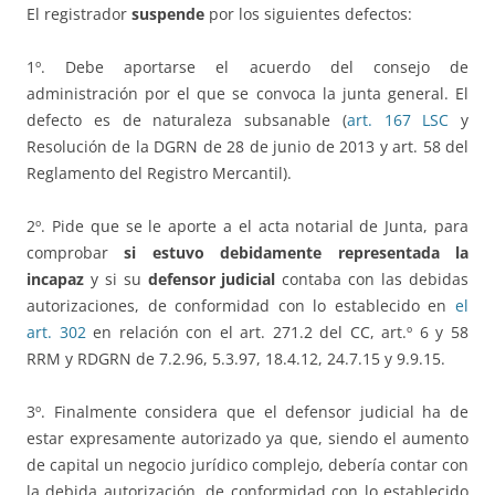
El registrador
suspende
por los siguientes defectos:
1º. Debe aportarse el acuerdo del consejo de
administración por el que se convoca la junta general. El
defecto es de naturaleza subsanable (
art. 167 LSC
y
Resolución de la DGRN de 28 de junio de 2013 y art. 58 del
Reglamento del Registro Mercantil).
2º. Pide que se le aporte a el acta notarial de Junta, para
comprobar
si estuvo debidamente representada la
incapaz
y si su
defensor judicial
contaba con las debidas
autorizaciones, de conformidad con lo establecido en
el
art. 302
en relación con el art. 271.2 del CC, art.º 6 y 58
RRM y RDGRN de 7.2.96, 5.3.97, 18.4.12, 24.7.15 y 9.9.15.
3º. Finalmente considera que el defensor judicial ha de
estar expresamente autorizado ya que, siendo el aumento
de capital un negocio jurídico complejo, debería contar con
la debida autorización, de conformidad con lo establecido