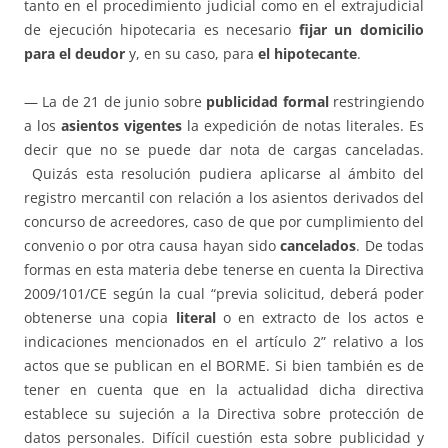
tanto en el procedimiento judicial como en el extrajudicial
de ejecución hipotecaria es necesario
fijar un domicilio
para el deudor
y, en su caso, para
el hipotecante
.
— La de 21 de junio sobre
publicidad formal
restringiendo
a los
asientos vigentes
la expedición de notas literales. Es
decir que no se puede dar nota de cargas canceladas.
Quizás esta resolución pudiera aplicarse al ámbito del
registro mercantil con relación a los asientos derivados del
concurso de acreedores, caso de que por cumplimiento del
convenio o por otra causa hayan sido
cancelados
. De todas
formas en esta materia debe tenerse en cuenta la Directiva
2009/101/CE según la cual “previa solicitud, deberá poder
obtenerse una copia
literal
o en extracto de los actos e
indicaciones mencionados en el artículo 2” relativo a los
actos que se publican en el BORME. Si bien también es de
tener en cuenta que en la actualidad dicha directiva
establece su sujeción a la Directiva sobre protección de
datos personales. Difícil cuestión esta sobre publicidad y