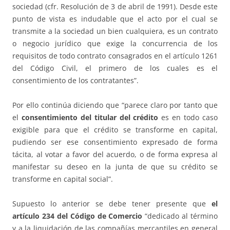
sociedad (cfr. Resolución de 3 de abril de 1991). Desde este
punto de vista es indudable que el acto por el cual se
transmite a la sociedad un bien cualquiera, es un contrato
o negocio jurídico que exige la concurrencia de los
requisitos de todo contrato consagrados en el artículo 1261
del Código Civil, el primero de los cuales es el
consentimiento de los contratantes”.
Por ello continúa diciendo que “parece claro por tanto que
el
consentimiento del titular del crédito
es en todo caso
exigible para que el crédito se transforme en capital,
pudiendo ser ese consentimiento expresado de forma
tácita, al votar a favor del acuerdo, o de forma expresa al
manifestar su deseo en la junta de que su crédito se
transforme en capital social”.
Supuesto lo anterior se debe tener presente que
el
artículo 234 del Código de Comercio
“dedicado al término
y a la liquidación de las compañías mercantiles en general