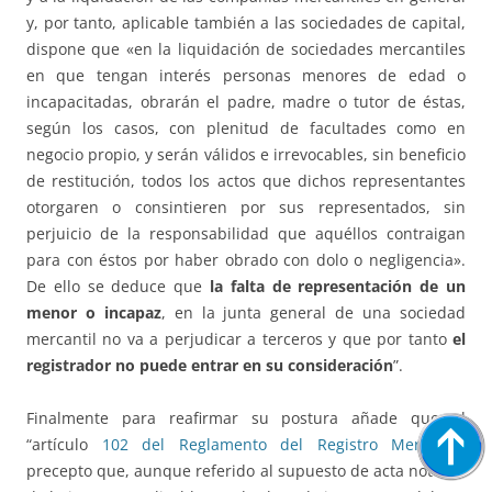
y, por tanto, aplicable también a las sociedades de capital,
dispone que «en la liquidación de sociedades mercantiles
en que tengan interés personas menores de edad o
incapacitadas, obrarán el padre, madre o tutor de éstas,
según los casos, con plenitud de facultades como en
negocio propio, y serán válidos e irrevocables, sin beneficio
de restitución, todos los actos que dichos representantes
otorgaren o consintieren por sus representados, sin
perjuicio de la responsabilidad que aquéllos contraigan
para con éstos por haber obrado con dolo o negligencia».
De ello se deduce que
la falta de representación de un
menor o incapaz
, en la junta general de una sociedad
mercantil no va a perjudicar a terceros y que por tanto
el
registrador no puede entrar en su consideración
”.
Finalmente para reafirmar su postura añade que el
“artículo
102 del Reglamento del Registro Mercantil
,
precepto que, aunque referido al supuesto de acta notarial