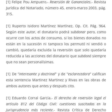
[1] Felipe Pou Ampuero.-
Reversión de Gananciales
.- Revista
Jurídica del Notariado, número 45, enero-marzo 2003, pág.
315.
[1] Ruperto Isidoro Martínez Martínez, Op. Cit. Pág. 964.
Según este autor, el donatario podrá
subdonar
pero, como
ocurre con los actos de consumo, si los bienes donados no
están en la sucesión ni tampoco los permutó ni vendió o
cambió, quedaría excluida la reversión que solo quedaría
reducida a las acciones del donatario que
subdonó
siempre
que no sean personalísimas.
[1] De “
interesante y doctrinal
” y de “
esclarecedora
” califican
esta sentencia Martinez Martinez y Rivas en las obras de
ambos autores que antes y después cito.
[1] Eduardo Corral García.-
El derecho de reversión legal el
artículo 812 del Código Civil: cuestiones suscitadas en la
jurisprudencia más reciente
.- Revista Crítica de Derecho