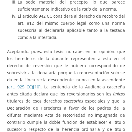
La sede material del precepto, lo que parece
suficientemente indicativo de la
ratio
de la norma.
El artículo 942 CC considera al derecho de recobro del
art. 812 del mismo cuerpo legal como una norma
sucesoria al declararla aplicable tanto a la testada
como a la intestada.
Aceptando, pues, esta tesis, no cabe, en mi opinión, que
los herederos de la donante representen a ésta en el
derecho de reversión que le hubiera correspondido de
sobrevivir a la donataria porque la representación solo se
da en la línea recta descendente, nunca en la ascendente
(
art. 925 CC)
[10]
. La sentencia de la Audiencia cacereña
antes citada declara que los reversionarios son los
únicos
titulares de esos derechos
sucesorios
especiales y que la
Declaración de Herederos a favor de los padres de la
difunta mediante Acta de Notoriedad no impugnada de
contrario cumple la doble función de establecer el título
sucesorio respecto de la herencia ordinaria y de título