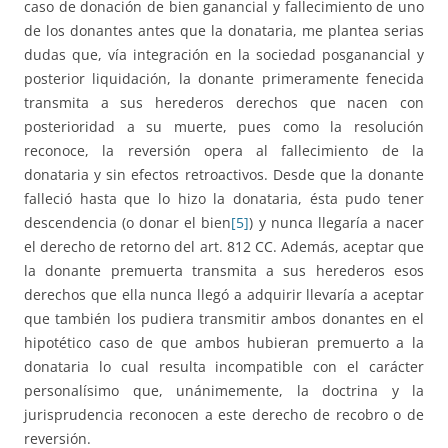
caso de donación de bien ganancial y fallecimiento de uno
de los donantes antes que la donataria, me plantea serias
dudas que, vía integración en la sociedad posganancial y
posterior liquidación, la donante primeramente fenecida
transmita a sus herederos derechos que nacen con
posterioridad a su muerte, pues como la resolución
reconoce, la reversión opera al fallecimiento de la
donataria y sin efectos retroactivos. Desde que la donante
falleció hasta que lo hizo la donataria, ésta pudo tener
descendencia (o donar el bien
[5]
) y nunca llegaría a nacer
el derecho de retorno del art. 812 CC. Además, aceptar que
la donante premuerta transmita a sus herederos esos
derechos que ella nunca llegó a adquirir llevaría a aceptar
que también los pudiera transmitir ambos donantes en el
hipotético caso de que ambos hubieran premuerto a la
donataria lo cual resulta incompatible con el carácter
personalísimo que, unánimemente, la doctrina y la
jurisprudencia reconocen a este derecho de recobro o de
reversión.