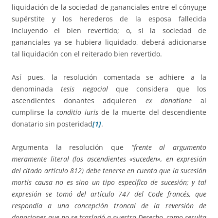
liquidación de la sociedad de gananciales entre el cónyuge
supérstite y los herederos de la esposa fallecida
incluyendo el bien revertido; o, si la sociedad de
gananciales ya se hubiera liquidado, deberá adicionarse
tal liquidación con el reiterado bien revertido.
Así pues, la resolución comentada se adhiere a la
denominada
tesis negocial
que considera que los
ascendientes donantes adquieren
ex donatione
al
cumplirse la
conditio iuris
de la muerte del descendiente
donatario sin posteridad
[1]
.
Argumenta la resolución que
“frente al argumento
meramente literal (los ascendientes «suceden», en expresión
del citado artículo 812) debe tenerse en cuenta que la sucesión
mortis causa no es sino un tipo específico de sucesión; y tal
expresión se tomó del artículo 747 del Code francés, que
respondía a una concepción troncal de la reversión de
donaciones que no se trasladó a nuestro Derecho, como resulta