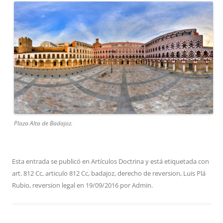
Plaza Alta de Badajoz.
Esta entrada se publicó en
Artículos Doctrina
y está etiquetada con
art. 812 Cc
,
articulo 812 Cc
,
badajoz
,
derecho de reversion
,
Luis Plá
Rubio
,
reversion legal
en
19/09/2016
por
Admin
.