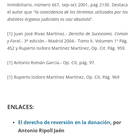
Inmobiliario, número 667, sep-oct 2001, pág 2130. Destaca
el autor que “
la coincidencia de los términos utilizados por los
distintos órganos judiciales es casi absoluta
”.
[1] Juan José Rivas Martínez.-
Derecho de Sucesiones. Común
y Foral
.- 3ª edición.- Madrid 2004.- Tomo II, Volumen 1º Pág.
452 y Ruperto Isidoro Martínez Martínez, Op. Cit. Pág. 959.
[1] Antonio Román García.- Op. Cit, pág. 97.
[1] Ruperto Isidoro Martínez Martínez, Op. Cit. Pág. 969
ENLACES:
El derecho de reversión en la donación
, por
Antonio Ripoll Jaén