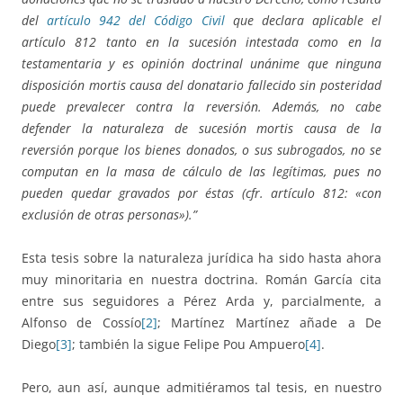
del
artículo 942 del Código Civil
que declara aplicable el
artículo 812 tanto en la sucesión intestada como en la
testamentaria y es opinión doctrinal unánime que ninguna
disposición mortis causa del donatario fallecido sin posteridad
puede prevalecer contra la reversión. Además, no cabe
defender la naturaleza de sucesión mortis causa de la
reversión porque los bienes donados, o sus subrogados, no se
computan en la masa de cálculo de las legítimas, pues no
pueden quedar gravados por éstas (cfr. artículo 812: «con
exclusión de otras personas»).”
Esta tesis sobre la naturaleza jurídica ha sido hasta ahora
muy minoritaria en nuestra doctrina. Román García cita
entre sus seguidores a Pérez Arda y, parcialmente, a
Alfonso de Cossío
[2]
; Martínez Martínez añade a De
Diego
[3]
; también la sigue Felipe Pou Ampuero
[4]
.
Pero, aun así, aunque admitiéramos tal tesis, en nuestro