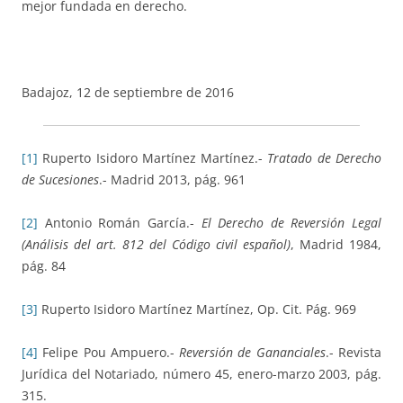
mejor fundada en derecho.
Badajoz, 12 de septiembre de 2016
[1]
Ruperto Isidoro Martínez Martínez.-
Tratado de Derecho
de Sucesiones
.- Madrid 2013, pág. 961
[2]
Antonio Román García.-
El Derecho de Reversión Legal
(Análisis del art. 812 del Código civil español)
, Madrid 1984,
pág. 84
[3]
Ruperto Isidoro Martínez Martínez, Op. Cit. Pág. 969
[4]
Felipe Pou Ampuero.-
Reversión de Gananciales
.- Revista
Jurídica del Notariado, número 45, enero-marzo 2003, pág.
315.