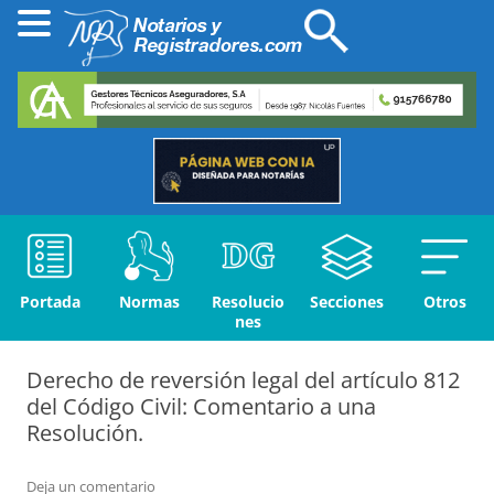
Portada
Normas
Resolucio
Secciones
Otros
nes
Derecho de reversión legal del artículo 812
del Código Civil: Comentario a una
Resolución.
Deja un comentario