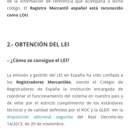
de la información de referencia que acompaña a dicho
código. El
Registro Mercantil español está reconocido
como LOU
.
2.- OBTENCIÓN DEL LEI
– ¿Cómo se consigue el LEI?
La emisión y gestión del LEI en España ha sido confiada a
los
Registradores Mercantiles
, siendo el Colegio de
Registradores de España la Institución encargada de
coordinar el funcionamiento del sistema en nuestro país y
de velar por el estricto cumplimiento de los estándares
técnicos y de calidad definidos por el ROC y la GLEIF. Ver la
disposición adicional segunda
del Real Decreto-ley
14/2013, de 29 de noviembre,