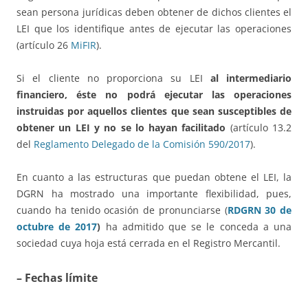
sean persona jurídicas deben obtener de dichos clientes el
LEI que los identifique antes de ejecutar las operaciones
(artículo 26
MiFIR
).
Si el cliente no proporciona su LEI
al intermediario
financiero, éste no podrá ejecutar las operaciones
instruidas por aquellos clientes que sean susceptibles de
obtener un LEI y no se lo hayan facilitado
(artículo 13.2
del
Reglamento Delegado de la Comisión 590/2017
).
En cuanto a las estructuras que puedan obtene el LEI, la
DGRN ha mostrado una importante flexibilidad, pues,
cuando ha tenido ocasión de pronunciarse (
RDGRN 30 de
octubre de 2017
)
ha admitido que se le conceda a una
sociedad cuya hoja está cerrada en el Registro Mercantil.
– Fechas límite