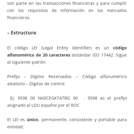
son parte en las transacciones financieras y para cumplir
con los requisitos de información en los mercados
financieros.
– Estructura
El código LEI (Legal Entity Identifier) es un
código
alfanumérico de 20 caracteres
(estándar ISO 17442. Sigue
el siguiente patrón:
Prefijo – Dígitos Reservados – Código alfanumérico
aleatorio – Dígitos de control
Ej: 9598 00 N60CEGKTATBG 90 . 9598 es el prefijo
asignado al LOU español por el ROC
El LEI es
único
, permanente, consistente y portable para
entidad.