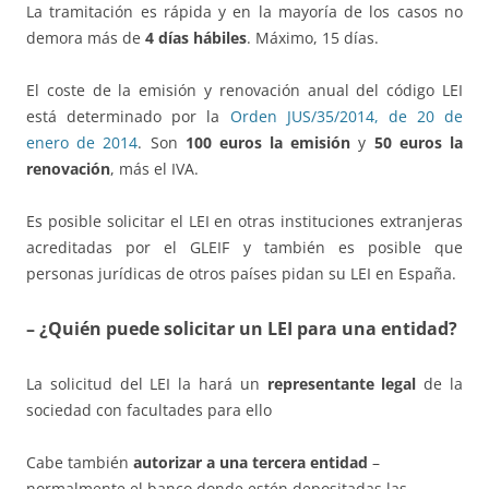
La tramitación es rápida y en la mayoría de los casos no
demora más de
4 días hábiles
. Máximo, 15 días.
El coste de la emisión y renovación anual del código LEI
está determinado por la
Orden JUS/35/2014, de 20 de
enero de 2014
. Son
100 euros la emisión
y
50 euros la
renovación
, más el IVA.
Es posible solicitar el LEI en otras instituciones extranjeras
acreditadas por el GLEIF y también es posible que
personas jurídicas de otros países pidan su LEI en España.
– ¿Quién puede solicitar un LEI para una entidad?
La solicitud del LEI la hará un
representante legal
de la
sociedad con facultades para ello
Cabe también
autorizar a una tercera entidad
–
normalmente el banco donde estén depositadas las