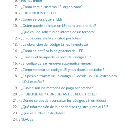
– Fechas límite
– ¿Cómo está el sistema LEI organizado?
2.- OBTENCIÓN DEL LEI
– ¿Cómo se consigue el LEI?
– ¿Quién puede solicitar un LEI para una entidad?
– ¿Qué es una solicitud en interés de un tercero?
– ¿En qué consiste la solicitud por lotes?
– ¿La obtención del código LEI es inmediata?
– ¿Cómo se notifica la asignación del LEI?
– ¿Cuál es el tiempo de validez del código LEI?
– ¿El código LEI se renueva automáticamente?
– ¿Cómo renovar un código LEI y sus datos asociados?
– ¿Es posible transferir un código LEI desde un LOU extranjero
al LOU español?
– ¿Cuáles son los métodos de pago aceptados?
3.- PUBLICIDAD Y CONSULTAS DEL REGISTRO LEI
– ¿Dónde se pueden consultar los códigos LEI emitidos?
– ¿Qué información de la entidad se registra junto al LEI?
– ¿Qué es el Nivel 2 de datos?
ENLACES: