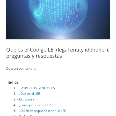
Qué es el Código LEI (legal entity identifier):
preguntas y respuestas
Deja un comentario
Indice:
1.- ASPECTOS GENERALES
– ¿Qué es el LEI?
– Estructura
– ¿Para qué sirve el LEI?
– ¿Quién debe/puede tener un LEI?