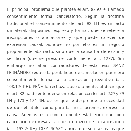
El principal problema que plantea el art. 82 es el llamado
consentimiento formal cancelatorio. Según la doctrina
tradicional el consentimiento del art. 82 LH es un acto
unilateral, dispositivo, expreso y formal, que se refiere a
inscripciones o anotaciones y que puede carecer de
expresión causal, aunque no por ello es un negocio
propiamente abstracto, sino que la causa ha de existir y
ser lícita (que se presume conforme el art. 1277). Sin
embargo, no faltan contradictores de esta tesis. SANZ
FERNÁNDEZ reduce la posibilidad de cancelación por mero
consentimiento formal a la anotación preventiva (art.
108.12º RH). PEÑA lo rechaza absolutamente, al decir que
el art. 82 ha de entenderse en relación con los art. 2.2º y 79
LH y 173 y 174 RH, de los que se desprende la necesidad
de que el título, como para las inscripciones, exprese la
causa. Además, está concretamente establecido que toda
cancelación expresará la causa o razón de la cancelación
(art. 193.2º RH). DÍEZ PICAZO afirma que son falsos los que