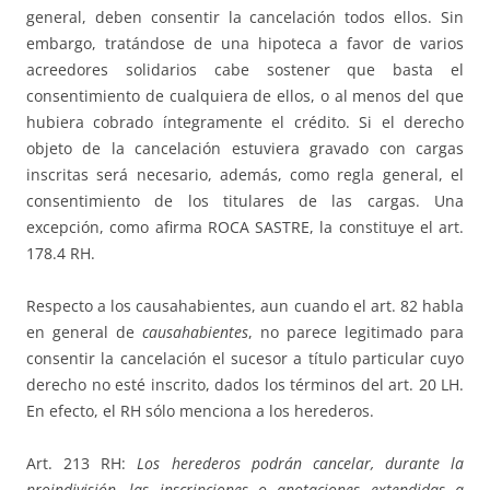
general, deben consentir la cancelación todos ellos. Sin
embargo, tratándose de una hipoteca a favor de varios
acreedores solidarios cabe sostener que basta el
consentimiento de cualquiera de ellos, o al menos del que
hubiera cobrado íntegramente el crédito. Si el derecho
objeto de la cancelación estuviera gravado con cargas
inscritas será necesario, además, como regla general, el
consentimiento de los titulares de las cargas. Una
excepción, como afirma ROCA SASTRE, la constituye el art.
178.4 RH.
Respecto a los causahabientes, aun cuando el art. 82 habla
en general de
causahabientes
, no parece legitimado para
consentir la cancelación el sucesor a título particular cuyo
derecho no esté inscrito, dados los términos del art. 20 LH.
En efecto, el RH sólo menciona a los herederos.
Art. 213 RH:
Los herederos podrán cancelar, durante la
proindivisión, las inscripciones o anotaciones extendidas a