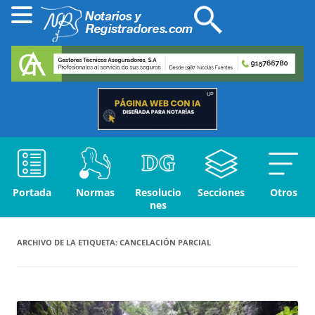
Portada
Normas
Resolucio
Secciones
Otros
nes
ARCHIVO DE LA ETIQUETA:
CANCELACIÓN PARCIAL