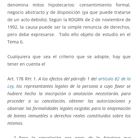
denomina mitos hipotecarios: consentimiento formal,
negocio abstracto y de disposición (ya que puede tratarse
de un acto debido). Según la RDGRN de 2 de noviembre de
1992, la causa puede ser la simple renuncia de derechos,
pero debe expresarse. Todo ello objeto de estudio en el
Tema 6.
Cualquiera que sea el criterio que se adopte, hay que
tener en cuenta el
Art. 178 RH:
1. A los efectos del párrafo 1 del
artículo 82 de la
Ley
, los representantes legales de la persona a cuyo favor se
hubiere hecho la inscripción o anotación necesitarán, para
proceder a su cancelación, obtener las autorizaciones y
observar las formalidades legales exigidas para la enajenación
de bienes inmuebles o derechos reales constituidos sobre los
mismos.
Para la cancelación por pago de la hipoteca que