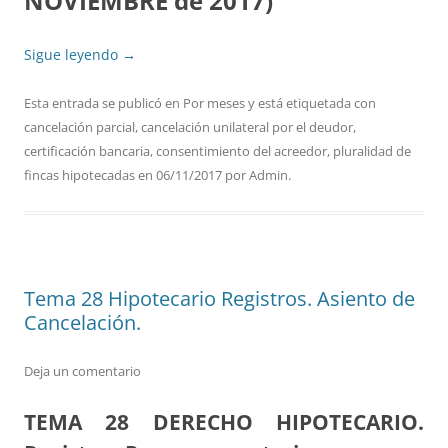
NOVIEMBRE de 2017)
Sigue leyendo
→
Esta entrada se publicó en
Por meses
y está etiquetada con
cancelación parcial
,
cancelación unilateral por el deudor
,
certificación bancaria
,
consentimiento del acreedor
,
pluralidad de
fincas hipotecadas
en
06/11/2017
por
Admin
.
Tema 28 Hipotecario Registros. Asiento de
Cancelación.
Deja un comentario
TEMA 28
DERECHO HIPOTECARIO.