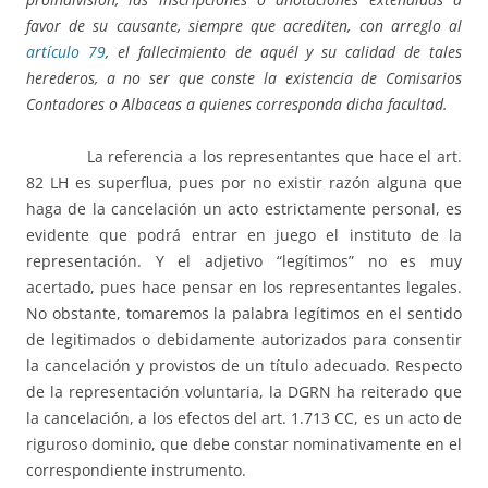
favor de su causante, siempre que acrediten, con arreglo al
artículo 79
, el fallecimiento de aquél y su calidad de tales
herederos, a no ser que conste la existencia de Comisarios
Contadores o Albaceas a quienes corresponda dicha facultad.
La referencia a los representantes que hace el art.
82 LH es superflua, pues por no existir razón alguna que
haga de la cancelación un acto estrictamente personal, es
evidente que podrá entrar en juego el instituto de la
representación. Y el adjetivo “legítimos” no es muy
acertado, pues hace pensar en los representantes legales.
No obstante, tomaremos la palabra legítimos en el sentido
de legitimados o debidamente autorizados para consentir
la cancelación y provistos de un título adecuado. Respecto
de la representación voluntaria, la DGRN ha reiterado que
la cancelación, a los efectos del art. 1.713 CC, es un acto de
riguroso dominio, que debe constar nominativamente en el
correspondiente instrumento.