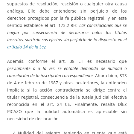
supuestos de resolución, rescisión o cualquier otra causa
análoga. Ello debe entenderse sin perjuicio de los
derechos protegidos por la fe pública registral, y en este
sentido establece el art. 173,2 RH:
Las cancelaciones que se
hagan por consecuencia de declararse nulos los títulos
inscritos, surtirán sus efectos sin perjuicio de lo dispuesto en el
artículo 34 de la Ley
.
Además, conforme el art. 38 LH es necesario que
previamente o a la vez, se entable demanda de nulidad o
cancelación de la inscripción correspondiente.
Ahora bien, STS
de 4 de febrero de 1987 y otras posteriores, la entienden
implícita si la acción contradictoria se dirige contra el
titular registral, consecuencia de la tutela judicial efectiva
reconocida en el art. 24 CE. Finalmente, resalta DÍEZ
PICAZO que la nulidad automática es apreciable sin
necesidad de declaración.
Nulidad del asiento
, teniendo en cuenta que está