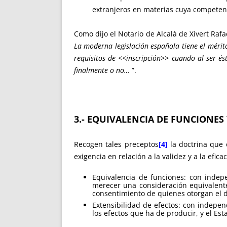
extranjeros en materias cuya competenc
Como dijo el Notario de Alcalà de Xivert Ra
La moderna legislación española tiene el mérito
requisitos de <<inscripción>> cuando al ser é
finalmente o no…
”.
3.- EQUIVALENCIA DE FUNCIONES 
Recogen tales preceptos
[4]
la doctrina que 
exigencia en relación a la validez y a la efic
Equivalencia de funciones: con indep
merecer una consideración equivalente
consentimiento de quienes otorgan el 
Extensibilidad de efectos: con indepen
los efectos que ha de producir, y el Est