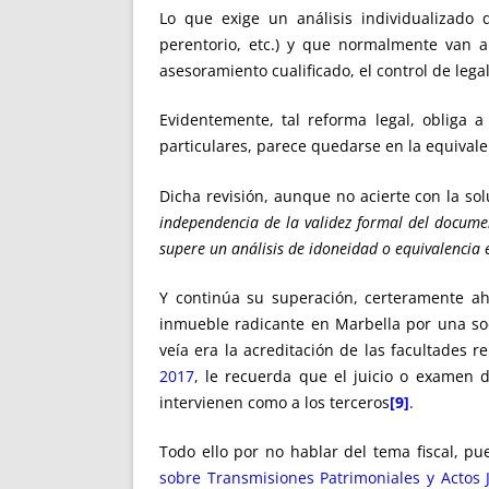
Lo que exige un análisis individualizado de
perentorio, etc.) y que normalmente van a
asesoramiento cualificado, el control de leg
Evidentemente, tal reforma legal, obliga 
particulares, parece quedarse en la equivale
Dicha revisión, aunque no acierte con la s
independencia de la validez formal del docume
supere un análisis de idoneidad o equivalencia
Y continúa su superación, certeramente a
inmueble radicante en Marbella por una soc
veía era la acreditación de las facultades r
2017
, le recuerda que el juicio o examen 
intervienen como a los terceros
[9]
.
Todo ello por no hablar del tema fiscal, 
sobre Transmisiones Patrimoniales y Actos