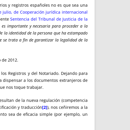
rios y registros españoles no es que sea una
 julio, de Cooperación jurídica internacional
ciente
Sentencia del Tribunal de Justicia de la
o es importante y necesaria para proceder a la
n de la identidad de la persona que ha estampado
se trata a fin de garantizar la legalidad de la
o de 2012.
 los Registros y del Notariado. Dejando para
 a dispensar a los documentos extranjeros de
ue nos toque trabajar.
resultan de la nueva regulación (competencia
ificación y traducción
[2]
), nos ceñiremos a la
nto sea de eficacia simple (por ejemplo, un