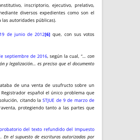
itutivo, inscriptorio, ejecutivo, prelativo,
(mediante diversos expedientes como son el
 las autoridades públicas).
19 de junio de 2012
[6]
que, con sus votos
de septiembre de 2016
, según la cual, “
… con
ón y legalización… es preciso que el documento
trataba de una venta de usufructo sobre un
l Registrador español el único problema que
esolución, citando la
STJUE de 9 de marzo de
aventa, protegiendo tanto a las partes que
 aprobatorio del texto refundido del Impuesto
… En el supuesto de escrituras autorizadas por