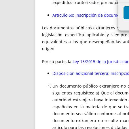
expedidos o autorizados por autoridad
Artículo 60: Inscripción de documentos
Los documentos públicos extranjeros extraju
legislación específica aplicable y siemp
equivalentes a las que desempeñan las aut
origen.
Por su parte, la
Ley 15/2015 de la Jurisdicció
Disposición adicional tercera: Inscripc
Un documento público extranjero no di
siguientes requisitos: a) Que el docu
autoridad extranjera haya intervenido
españolas en la materia de que se tra
documento sea válido conforme al ord
documento extranjero no resulte mani
artículo para las resoluciones dictadas