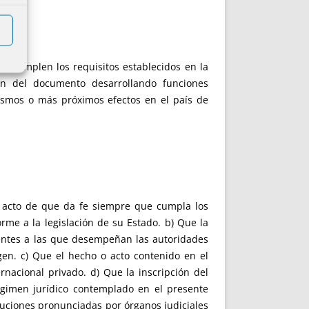
si cumplen los requisitos establecidos en la
ión del documento desarrollando funciones
ismos o más próximos efectos en el país de
 o acto de que da fe siempre que cumpla los
rme a la legislación de su Estado. b) Que la
lentes a las que desempeñan las autoridades
gen. c) Que el hecho o acto contenido en el
acional privado. d) Que la inscripción del
égimen jurídico contemplado en el presente
oluciones pronunciadas por órganos judiciales