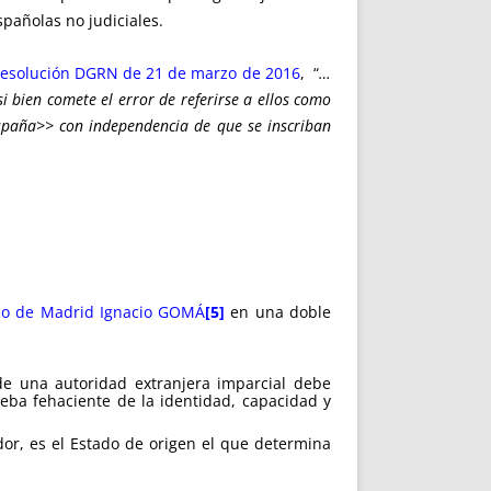
pañolas no judiciales.
esolución DGRN de 21 de marzo de 2016
, “
…
i bien comete el error de referirse a ellos como
España>> con independencia de que se inscriban
io de Madrid Ignacio GOMÁ
[5]
en una doble
de una autoridad extranjera imparcial debe
eba fehaciente de la identidad, capacidad y
dor, es el Estado de origen el que determina