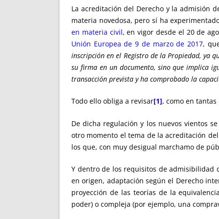
La acreditación del Derecho y la admisión d
materia novedosa, pero sí ha experimentado
en materia civil
, en vigor desde el 20 de ag
Unión Europea de 9 de marzo de 2017
, qu
inscripción en el Registro de la Propiedad, ya 
su firma en un documento, sino que implica igu
transacción prevista y ha comprobado la capaci
Todo ello obliga a revisar
[1]
, como en tantas 
De dicha regulación y los nuevos vientos se
otro momento el tema de la acreditación del
los que, con muy desigual marchamo de públi
Y dentro de los requisitos de admisibilidad
en origen, adaptación según el Derecho inter
proyección de las teorías de la equivalenc
poder) o compleja (por ejemplo, una comprav