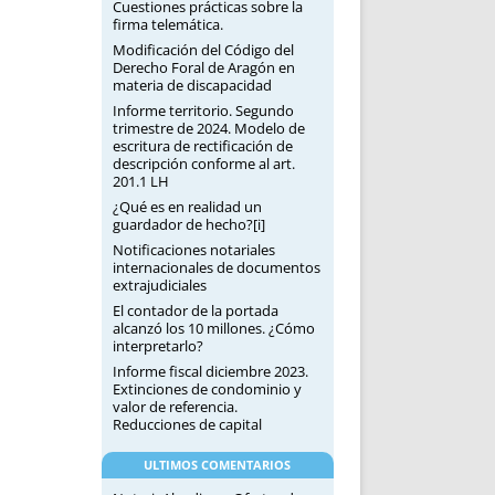
Cuestiones prácticas sobre la
firma telemática.
Modificación del Código del
Derecho Foral de Aragón en
materia de discapacidad
Informe territorio. Segundo
trimestre de 2024. Modelo de
escritura de rectificación de
descripción conforme al art.
201.1 LH
¿Qué es en realidad un
guardador de hecho?[i]
Notificaciones notariales
internacionales de documentos
extrajudiciales
El contador de la portada
alcanzó los 10 millones. ¿Cómo
interpretarlo?
Informe fiscal diciembre 2023.
Extinciones de condominio y
valor de referencia.
Reducciones de capital
ULTIMOS COMENTARIOS