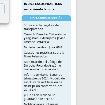
INDICE CASOS PRACTICOS
uso vivienda familiar
DESTACADOS DE SECCIÓN
Sobre el acta negativa de
transparencia
Tema 14 Derecho Civil notarias
y registros: Extranjeros. Javier
Jiménez Cerrajería.
No te lo pierdas… Julio 2024
Cuestiones prácticas sobre la
firma telemática.
Modificación del Código del
Derecho Foral de Aragón en
materia de discapacidad
Informe territorio. Segundo
trimestre de 2024. Modelo de
escritura de rectificación de
descripción conforme al art.
201.1 LH
¿Qué es en realidad un
guardador de hecho?[i]
Notificaciones notariales