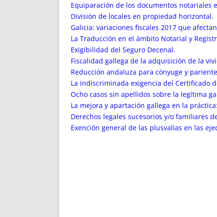
Equiparación de los documentos notariales ex
División de locales en propiedad horizontal.
Galicia: variaciones fiscales 2017 que afectan 
La Traducción en el ámbito Notarial y Registr
Exigibilidad del Seguro Decenal.
Fiscalidad gallega de la adquisición de la viv
Reducción andaluza para cónyuge y parientes
La indiscriminada exigencia del Certificado 
Ocho casos sin apellidos sobre la legítima ga
La mejora y apartación gallega en la práctic
Derechos legales sucesorios y/o familiares d
Exención general de las plusvalías en las eje