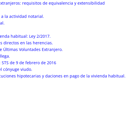
tranjeros: requisitos de equivalencia y extensibilidad
a la actividad notarial.
al.
ienda habitual: Ley 2/2017.
 directos en las herencias.
de Últimas Voluntades Extranjero.
llega.
a: STS de 9 de febrero de 2016
el cónyuge viudo.
cuciones hipotecarias y daciones en pago de la vivienda habitual.