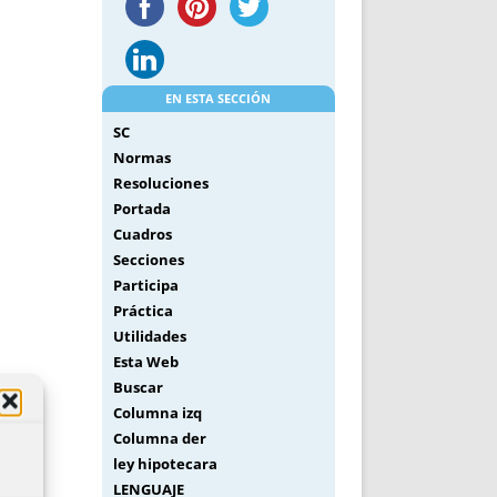
EN ESTA SECCIÓN
SC
Normas
Resoluciones
Portada
Cuadros
Secciones
Participa
Práctica
Utilidades
Esta Web
Buscar
Columna izq
Columna der
ley hipotecara
LENGUAJE