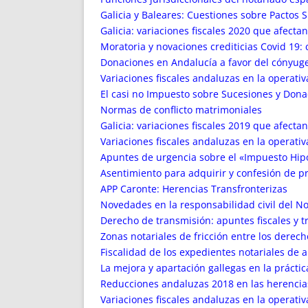
Galicia y Baleares: Cuestiones sobre Pactos S
Galicia: variaciones fiscales 2020 que afectan 
Moratoria y novaciones crediticias Covid 19:
Donaciones en Andalucía a favor del cónyuge y
Variaciones fiscales andaluzas en la operativ
El casi no Impuesto sobre Sucesiones y Dona
Normas de conflicto matrimoniales
Galicia: variaciones fiscales 2019 que afectan 
Variaciones fiscales andaluzas en la operativ
Apuntes de urgencia sobre el «Impuesto Hipot
Asentimiento para adquirir y confesión de p
APP Caronte: Herencias Transfronterizas
Novedades en la responsabilidad civil del No
Derecho de transmisión: apuntes fiscales y t
Zonas notariales de fricción entre los derech
Fiscalidad de los expedientes notariales de al
La mejora y apartación gallegas en la práctic
Reducciones andaluzas 2018 en las herencia
Variaciones fiscales andaluzas en la operativ