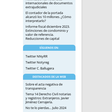
internacionales de documentos
extrajudiciales
El contador de la portada
alcanzó los 10 millones. ¿Cómo
interpretarlo?
Informe fiscal diciembre 2023.
Extinciones de condominio y
valor de referencia.
Reducciones de capital
SÍGUENOS EN:
Twitter NNyRR
Twitter Notyreg
Twitter C. Ballugera
DESTACADOS DE LA WEB
Sobre el acta negativa de
transparencia
Tema 14 Derecho Civil notarias
y registros: Extranjeros. Javier
Jiménez Cerrajería.
No te lo pierdas… Julio 2024