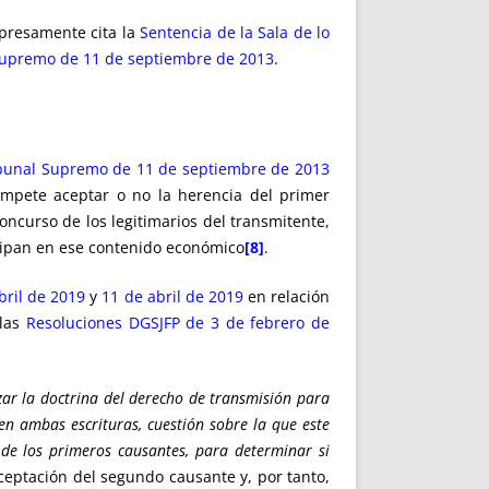
xpresamente cita la
Sentencia de la Sala de lo
l Supremo de 11 de septiembre de 2013
.
ibunal Supremo de 11 de septiembre de 2013
ompete aceptar o no la herencia del primer
ncurso de los legitimarios del transmitente,
cipan en ese contenido económico
[8]
.
bril de 2019
y
11 de abril de 2019
en relación
 las
Resoluciones DGSJFP de 3 de febrero de
izar la doctrina del derecho de transmisión para
 en ambas escrituras, cuestión sobre la que este
 de los primeros causantes, para determinar si
ceptación del segundo causante y, por tanto,