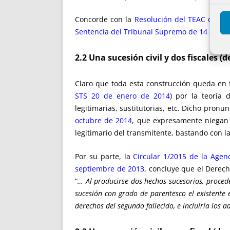
Concorde con la
Resolución del TEAC de 1 
Sentencia del Tribunal Supremo de 14 de di
2.2 Una sucesión civil y dos fiscales (
Claro que toda esta construcción queda en f
STS 20 de enero de 2014
) por la teoría
legitimarias, sustitutorias, etc. Dicho pro
octubre de 2014
, que expresamente niegan 
legitimario del transmitente, bastando con la
Por su parte, la
Circular 1/2015 de la Agen
septiembre de 2013
, concluye que el Derech
“
… Al producirse dos hechos sucesorios, procede
sucesión con grado de parentesco el existente e
derechos del segundo fallecido, e incluiría los