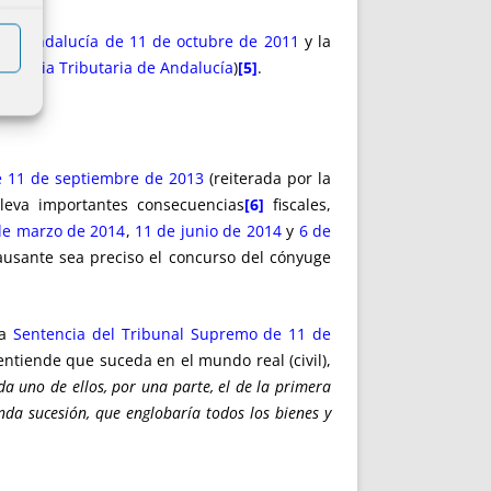
a de Andalucía de 11 de octubre de 2011
y la
 Agencia Tributaria de Andalucía
)
[5]
.
e 11 de septiembre de 2013
(reiterada por la
lleva importantes consecuencias
[6]
fiscales,
de marzo de 2014
,
11 de junio de 2014
y
6 de
ausante sea preciso el concurso del cónyuge
la
Sentencia del Tribunal Supremo de 11 de
ntiende que suceda en el mundo real (civil),
da uno de ellos, por una parte, el de la primera
unda sucesión, que englobaría todos los bienes y