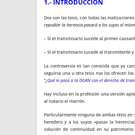
1.- INTRODUCCIÓN
Dos son las tesis, con todas las matizacione
repudiar la herencia pasará a los suyos el mis
– Si el transmisario sucede al primer causan
– Si el transmisario sucede al transmitente 
La controversia es tan conocida que ya can
seguirse una u otra tesis nos los ofrecen l
“
¿Qué le pasa a la DGRN con el derecho de tran
Hay incluso en la profesión una versión apó
al notario el marrón.
Particularmente ninguna de ambas tesis en 
heredero y a los suyos «pasa» la herencia
solución de continuidad en su patrimonio 