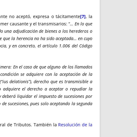
nte no aceptó, expresa o tácitamente
[7]
, la
mer causante y el transmisarios: “
… En lo que
o una adjudicación de bienes a los herederos o
re que la herencia no ha sido aceptada… en cuyo
ia, y en concreto, el artículo 1.006 del Código
imera: En el caso de que alguno de los llamados
 condición se adquiere con la aceptación de la
ius delationis”), derecho que es transmisible a
ero adquiere el derecho a aceptar o repudiar la
y deberá liquidar el impuesto de sucesiones por
o de sucesiones, pues solo aceptando la segunda
eral de Tributos. También la
Resolución de la