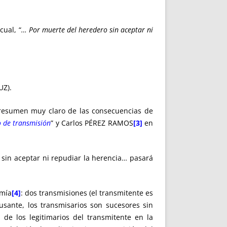
cual, “
…
Por muerte del heredero sin aceptar ni
UZ).
n resumen muy claro de las consecuencias de
o de transmisión
” y Carlos PÉREZ RAMOS
[3]
en
 sin aceptar ni repudiar la herencia… pasará
 mía
[4]
: dos transmisiones (el transmitente es
sante, los transmisarios son sucesores sin
de los legitimarios del transmitente en la