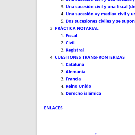
Una sucesión civil y una fiscal (d
Una sucesión «y media» civil y un
Dos sucesiones civiles y se supon
PRÁCTICA NOTARIAL
Fiscal
Civil
Registral
CUESTIONES TRANSFRONTERIZAS
Cataluña
Alemania
Francia
Reino Unido
Derecho islámico
ENLACES