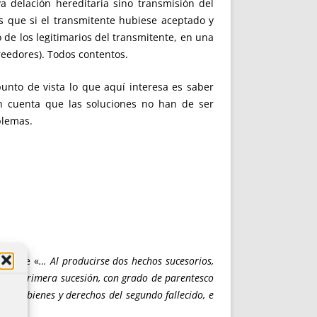
a delación hereditaria sino transmisión del
s que si el transmitente hubiese aceptado y
de los legitimarios del transmitente, en una
reedores). Todos contentos.
unto de vista lo que aquí interesa es saber
n cuenta que las soluciones no han de ser
blemas.
ra que «
… Al producirse dos hechos sucesorios,
or la primera sucesión, con grado de parentesco
os los bienes y derechos del segundo fallecido, e