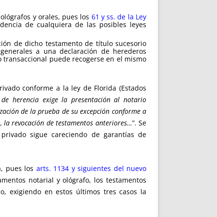
ológrafos y orales, pues los
61 y ss. de la Ley
encia de cualquiera de las posibles leyes
ción de dicho testamento de título sucesorio
s generales a una declaración de herederos
do transaccional puede recogerse en el mismo
ivado conforme a la ley de Florida (Estados
de herencia exige la presentación al notario
lización de la prueba de su excepción conforme a
so, la revocación de testamentos anteriores…
”. Se
 privado sigue careciendo de garantías de
a, pues los
arts. 1134 y siguientes del nuevo
mentos notarial y ológrafo, los testamentos
, exigiendo en estos últimos tres casos la