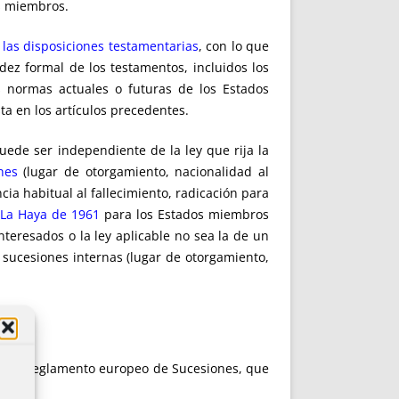
os miembros.
las disposiciones testamentarias
, con lo que
dez formal de los testamentos, incluidos los
 normas actuales o futuras de los Estados
a en los artículos precedentes.
uede ser independiente de la ley que rija la
nes
(lugar de otorgamiento, nacionalidad al
cia habitual al fallecimiento, radicación para
 La Haya de 1961
para los Estados miembros
teresados o la ley aplicable no sea la de un
 sucesiones internas (lugar de otorgamiento,
ior al Reglamento europeo de Sucesiones, que