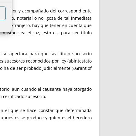
el testador y acompañado del correspondiente
amento, notarial o no, goza de tal inmediata
en el extranjero, hay que tener en cuenta que
mismo sea eficaz, esto es, para ser título
e su apertura para que sea título sucesorio
los sucesores reconocidos por ley (abintestato
nto ha de ser probado judicialmente («Grant of
sorio, aun cuando el causante haya otorgado
 certificado sucesorio.
 en el que se hace constar que determinada
esupuestos se produce y quien es el heredero