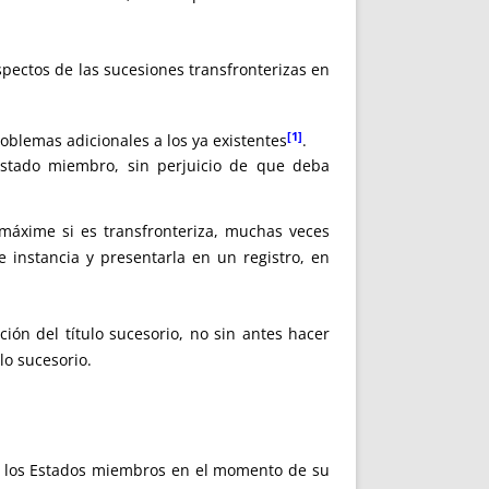
pectos de las sucesiones transfronterizas en
[1]
blemas adicionales a los ya existentes
.
 Estado miembro, sin perjuicio de que deba
 máxime si es transfronteriza, muchas veces
 instancia y presentarla en un registro, en
ón del título sucesorio, no sin antes hacer
lo sucesorio.
to los Estados miembros en el momento de su