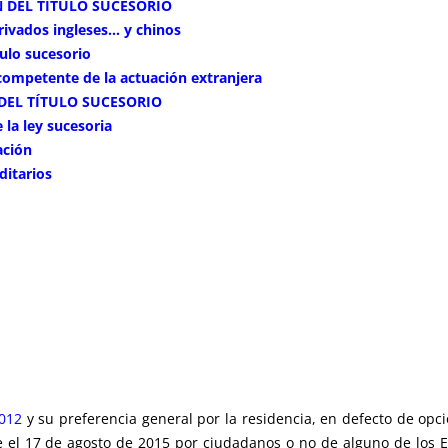
 DEL TÍTULO SUCESORIO
rivados ingleses… y chinos
tulo sucesorio
competente de la actuación extranjera
DEL TÍTULO SUCESORIO
 la ley sucesoria
ación
ditarios
012
y su preferencia general por la residencia, en defecto de opci
e el 17 de agosto de 2015 por ciudadanos o no de alguno de los E