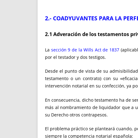
2.- COADYUVANTES PARA LA PERF
2.1 Adveración de los testamentos pr
La
sección 9 de la Wills Act de 1837
(aplicab
por el testador y dos testigos.
Desde el punto de vista de su admisibilida
testamento o un contrato) con su «eficaci
intervención notarial en su confección, ya p
En consecuencia, dicho testamento ha de se
más al nombramiento de liquidador que a u
su Derecho otros contrapesos.
El problema práctico se planteará cuando, po
siempre la competencia notarial española: