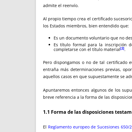
admite el reenvío.
Al propio tiempo crea el certificado suceso
los Estados miembros, bien entendido que:
Es un documento voluntario que no desp
Es título formal para la inscripción
[2]
completarse con el título material
.
Pero dispongamos o no de tal certificado e
entraña más determinaciones previas, oport
aquellos casos en que supuestamente se adm
Apuntaremos entonces algunos de los supues
breve referencia a la forma de las disposicio
1.1 Forma de las disposiciones testa
El
Reglamento europeo de Sucesiones 650/