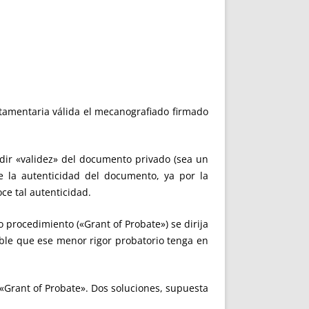
stamentaria válida el mecanografiado firmado
dir «validez» del documento privado (sea un
e la autenticidad del documento, ya por la
ce tal autenticidad.
 procedimiento («Grant of Probate») se dirija
le que ese menor rigor probatorio tenga en
 «Grant of Probate». Dos soluciones, supuesta