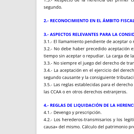
segundo.
2.- RECONOCIMIENTO EN EL ÁMBITO FISCAL
3.- ASPECTOS RELEVANTES PARA LA CONS
3.1.- El llamamiento pendiente de aceptar o 
3.2.- No debe haber precedido aceptación ex
tiempo sin aceptar o repudiar. La carga de l
3.3.- No siempre el juego del derecho de tra
3.4.- La aceptación en el ejercicio del der
segundo causante y la consiguiente tributaci
3.5.- Las reglas establecidas para el derech
las CCAA o en otros derechos extranjeros.
4.- REGLAS DE LIQUIDACIÓN DE LA HEREN
4.1.- Devengo y prescripción.
4.2.- Los herederos-transmisarios y los leg
causa» del mismo. Cálculo del patrimonio pr