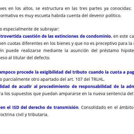
es en los altos, se estructura en las tres partes ya conocidas
normativa es muy escueta habida cuenta del devenir político.
do especialmente de subrayar:
ontrovertida cuestión de las extinciones de condominio
, en este 
 cuotas diferentes en los bienes y que no es preceptivo para la 
bién puede realizarse mediante la asunción del préstamo hipo
eso al titular del defecto.
mpoco procede la exigibilidad del tributo cuando la cuota a pag
 parcialmente otro apartado del art. 107 del TRLHL.
lidad de acudir al procedimiento de responsabilidad de la adm
ara los supuestos que puedan ampararse en la nueva sentencia del 
 en el ISD del derecho de transmisión
.
Consolidado en el ámbito t
trina civil y tributaria.