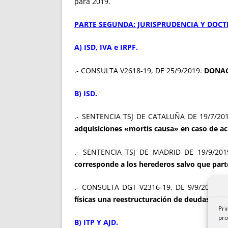
para 2019.
PARTE SEGUNDA: JURISPRUDENCIA Y DOCT
A) ISD, IVA e IRPF.
.- CONSULTA V2618-19, DE 25/9/2019.
DONACI
B) ISD.
.- SENTENCIA TSJ DE CATALUÑA DE 19/7/201
adquisiciones «mortis causa» en caso de a
.- SENTENCIA TSJ DE MADRID DE 19/9/2019
corresponde a los herederos salvo que parte
.- CONSULTA DGT V2316-19, DE 9/9/2019.
físicas una reestructuración de deudas no 
Pri
pro
B) ITP Y AJD.