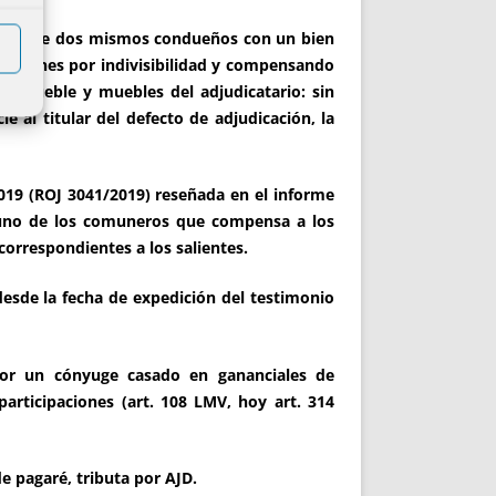
to entre dos mismos condueños con un bien
os bienes por indivisibilidad y compensando
 inmueble y muebles del adjudicatario: sin
 al titular del defecto de adjudicación, la
2019 (ROJ 3041/2019) reseñada en el informe
a uno de los comuneros que compensa a los
correspondientes a los salientes.
desde la fecha de expedición del testimonio
or un cónyuge casado en gananciales de
participaciones (art. 108 LMV, hoy art. 314
e pagaré, tributa por AJD.