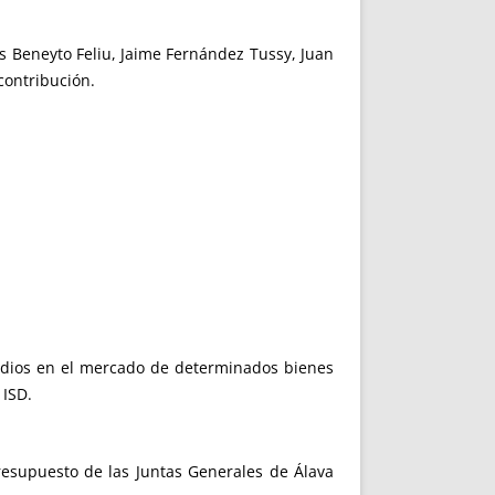
s Beneyto Feliu, Jaime Fernández Tussy, Juan
contribución.
edios en el mercado de determinados bienes
 ISD.
resupuesto de las Juntas Generales de Álava