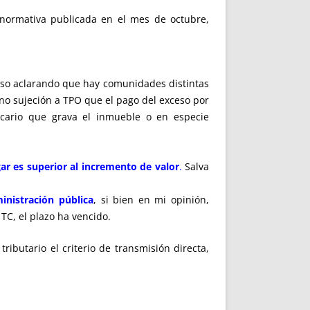
: normativa publicada en el mes de octubre,
caso aclarando que hay comunidades distintas
no sujeción a TPO que el pago del exceso por
tecario que grava el inmueble o en especie
ar es superior al incremento de valor
.
Salva
inistración pública
, si bien en mi opinión,
TC, el plazo ha vencido.
ributario el criterio de transmisión directa,