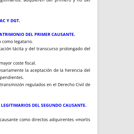
AC Y DGT.
PATRIMONIO DEL PRIMER CAUSANTE.
o como legatario.
ación tácita y del transcurso prolongado del
ayor coste fiscal.
esariamente la aceptación de la herencia del
ependientes.
 transmisión regulados en el Derecho Civil de
, LEGITIMARIOS DEL SEGUNDO CAUSANTE.
r causante como directos adquirentes «mortis