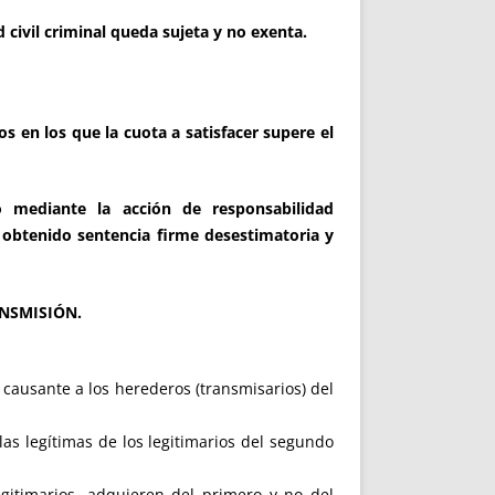
civil criminal queda sujeta y no exenta.
s en los que la cuota a satisfacer supere el
o mediante la acción de responsabilidad
 obtenido sentencia firme desestimatoria y
ANSMISIÓN.
r causante a los herederos (transmisarios) del
las legítimas de los legitimarios del segundo
gitimarios, adquieren del primero y no del