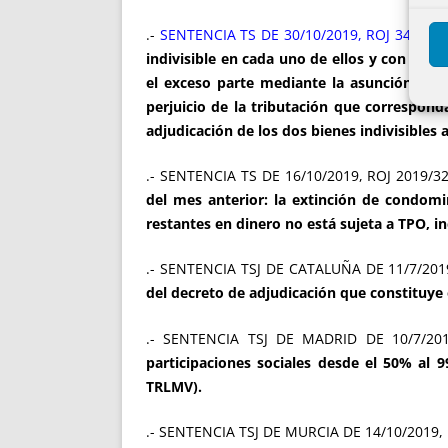
.-
SENTENCIA TS DE 30/10/2019, ROJ 3480/2
indivisible en cada uno de ellos y con dif
el exceso parte mediante la asunción del 
perjuicio de la tributación que correspond
adjudicación de los dos bienes indivisibles
.- SENTENCIA TS DE 16/10/2019, ROJ 2019/3
del mes anterior: la extinción de condom
restantes en dinero no está sujeta a TPO, in
.- SENTENCIA TSJ DE CATALUÑA DE 11/7/20
del decreto de adjudicación que constituye el
.- SENTENCIA TSJ DE MADRID DE 10/7/201
participaciones sociales desde el 50% al 9
TRLMV).
.- SENTENCIA TSJ DE MURCIA DE 14/10/2019,