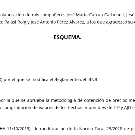
 colaboración de mis compañeros José María Carrau Carbonell, Jesú
Palasi Roig y José Antonio Pérez Álvarez, a los que agradezco su 
ESQUEMA.
0) por el que se modifica el Reglamento del IRNR.
 por la que se aprueba la metodología de obtención de precios m
y comprobación de valores de los hechos imponibles de ITP y AJD e
THA 11/10/2019), de modificación de la Norma Foral 23/2018 de p