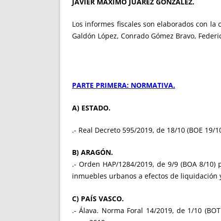
JAVIER MÁXIMO JUÁREZ GONZÁLEZ.
Los informes fiscales son elaborados con la
Galdón López, Conrado Gómez Bravo, Federico 
PARTE PRIMERA: NORMATIVA.
A) ESTADO.
.- Real Decreto 595/2019, de 18/10 (BOE 19/1
B) ARAGÓN.
.- Orden HAP/1284/2019, de 9/9 (BOA 8/10)
inmuebles urbanos a efectos de liquidación 
C) PAÍS VASCO.
.- Álava. Norma Foral 14/2019, de 1/10 (BO