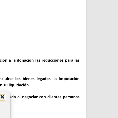
ón a la donación las reducciones para las
cluirse los bienes legados, la imputación
n su liquidación.
e deuda al negociar con clientes personas