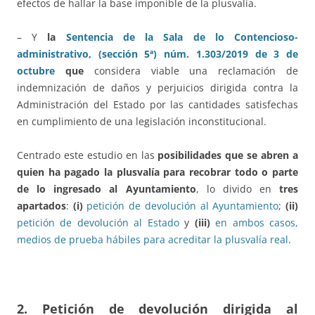
efectos de hallar la base imponible de la plusvalía.
– Y
la
Sentencia de la Sala de lo Contencioso-
administrativo, (sección 5ª) núm. 1.303/2019 de 3 de
octubre
que
considera viable una reclamación de
indemnización de daños y perjuicios dirigida contra la
Administración del Estado por las cantidades satisfechas
en cumplimiento de una legislación inconstitucional.
Centrado este estudio en las
posibilidades que se abren a
quien ha pagado la plusvalía para recobrar todo o parte
de lo ingresado al Ayuntamiento
, lo divido en
tres
apartados
:
(i)
petición de devolución al Ayuntamiento
;
(ii)
petición de devolución al Estado
y
(iii)
en ambos casos,
medios de prueba hábiles para acreditar la plusvalía real
.
2.
Petición de devolución dirigida al