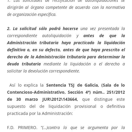
1. Las solicitudes de rectificación de autoliquidaciones se
dirigirán al órgano competente de acuerdo con la normativa
de organización específica.
2. La solicitud sólo podrá hacerse
una vez presentada la
correspondiente autoliquidación y
antes de que la
Administración tributaria haya practicado la liquidación
definitiva o, en su defecto, antes de que haya prescrito el
derecho de la Administración tributaria para determinar la
deuda tributaria
mediante la liquidación o el derecho a
solicitar la devolución correspondiente.
Así lo explica la
Sentencia TSJ de Galicia, (Sala de lo
Contencioso-Administrativo, Sección 4ª) núm.. 251/2012
de 30 marzo JUR\2012\143664,
que distingue este
supuesto del de liquidación provisional o definitiva
practicada por la Administración:
F.D. PRIMERO.
“(…)contra lo que se argumenta por la