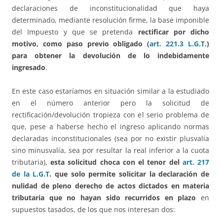
declaraciones de inconstitucionalidad que haya
determinado, mediante resolución firme, la base imponible
del Impuesto y que se pretenda
rectificar por dicho
motivo, como paso previo obligado (
art. 221.3 L.G.T.
)
para obtener la devolución de lo indebidamente
ingresado
.
En este caso estaríamos en situación similar a la estudiado
en el número anterior pero la solicitud de
rectificación/devolución tropieza con el serio problema de
que, pese a haberse hecho el ingreso aplicando normas
declaradas inconstitucionales (sea por no existir plusvalía
sino minusvalía, sea por resultar la real inferior a la cuota
tributaria),
esta solicitud choca con el tenor del
art. 217
de la L.G.T
. que solo permite solicitar la declaración de
nulidad de pleno derecho de actos dictados en materia
tributaria que no hayan sido recurridos en plazo
en
supuestos tasados, de los que nos interesan dos: