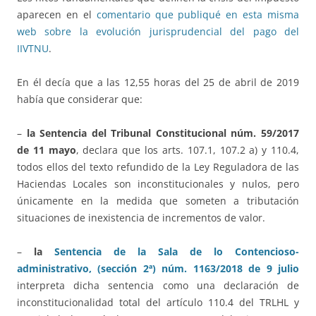
aparecen en el
comentario que publiqué en esta misma
web sobre la evolución jurisprudencial del pago del
IIVTNU
.
En él decía que a las 12,55 horas del 25 de abril de 2019
había que considerar que:
–
la Sentencia del Tribunal Constitucional núm. 59/2017
de 11 mayo
, declara que los arts. 107.1, 107.2 a) y 110.4,
todos ellos del texto refundido de la Ley Reguladora de las
Haciendas Locales son inconstitucionales y nulos, pero
únicamente en la medida que someten a tributación
situaciones de inexistencia de incrementos de valor.
–
la
Sentencia de la Sala de lo Contencioso-
administrativo, (sección 2ª) núm. 1163/2018 de 9 julio
interpreta dicha sentencia como una declaración de
inconstitucionalidad total del artículo 110.4 del TRLHL y