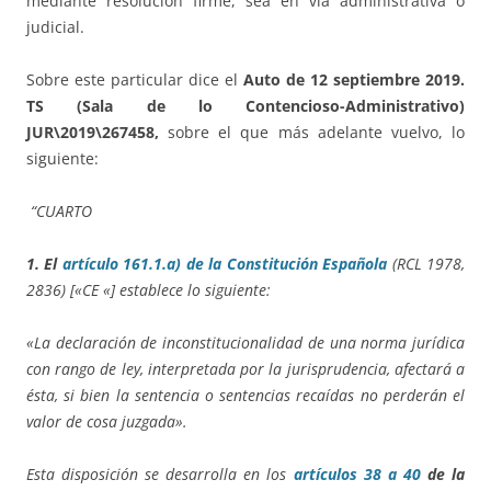
mediante resolución firme, sea en vía administrativa o
judicial.
Sobre este particular dice el
Auto de 12 septiembre 2019.
TS (Sala de lo Contencioso-Administrativo)
JUR\2019\267458,
sobre el que más adelante vuelvo, lo
siguiente:
“CUARTO
1. El
artículo 161.1.a) de la Constitución Española
(RCL 1978,
2836) [«CE «] establece lo siguiente:
«La declaración de inconstitucionalidad de una norma jurídica
con rango de ley, interpretada por la jurisprudencia, afectará a
ésta, si bien la sentencia o sentencias recaídas no perderán el
valor de cosa juzgada».
Esta disposición se desarrolla en los
artículos 38 a 40
de la