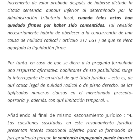
incremento de valor probado después de haberse dictado la
citada sentencia, aunque inferior al determinado por la
Administración tributaria local,
cuando tales actos han
quedado firmes por haber sido consentidos.
Tal revisión
necesariamente habría de obedecer a la concurrencia de una
causa de nulidad radical ( artículo 217 LGT ) de que se viera
aquejada la liquidación firme.
Por tanto, en caso de que se diera a la pregunta formulada
una respuesta afirmativa, habilitante de esa posibilidad, surge
la interrogante de en virtud de qué título jurídico – esto es, de
qué causa legal de nulidad radical o de pleno derecho, de las
tipificadas numerus clausus en el mencionado precepto-
operaría, y, además, con qué limitación temporal.
«
Añadiendo al final de mismo Razonamiento Jurídico : “
4.
Las cuestiones suscitadas en este razonamiento jurídico
presentan interés casacional objetivo para la formación de
jurisprudencia porque
la sentencia impugnada puede incurrir