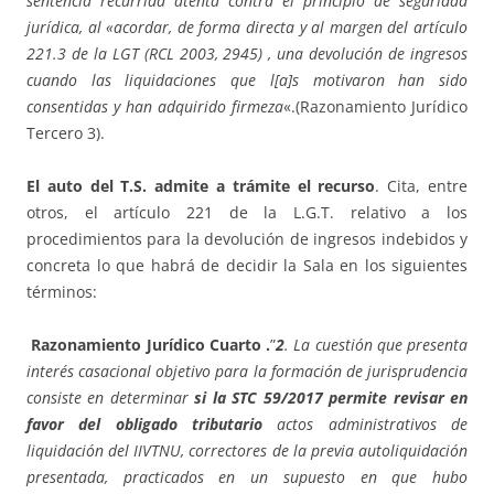
sentencia recurrida atenta contra el principio de seguridad
jurídica, al «acordar, de forma directa y al margen del artículo
221.3 de la LGT (RCL 2003, 2945) , una devolución de ingresos
cuando las liquidaciones que l[a]s motivaron han sido
consentidas y han adquirido firmeza
«.(Razonamiento Jurídico
Tercero 3).
El auto del T.S. admite a trámite el recurso
. Cita, entre
otros, el artículo 221 de la L.G.T. relativo a los
procedimientos para la devolución de ingresos indebidos y
concreta lo que habrá de decidir la Sala en los siguientes
términos:
Razonamiento Jurídico Cuarto .
”
2
. La cuestión que presenta
interés casacional objetivo para la formación de jurisprudencia
consiste en determinar
si la STC 59/2017 permite revisar en
favor del obligado tributario
actos administrativos de
liquidación del IIVTNU, correctores de la previa autoliquidación
presentada, practicados en un supuesto en que hubo