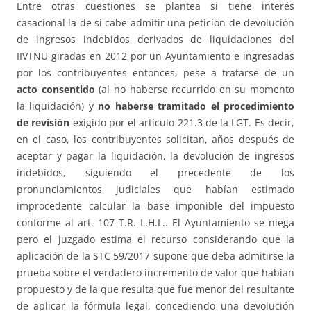
Entre otras cuestiones se plantea si tiene interés
casacional la de si cabe admitir una petición de devolución
de ingresos indebidos derivados de liquidaciones del
IIVTNU giradas en 2012 por un Ayuntamiento e ingresadas
por los contribuyentes entonces, pese a tratarse de un
acto consentido
(al no haberse recurrido en su momento
la liquidación) y
no haberse tramitado el procedimiento
de revisión
exigido por el artículo 221.3 de la LGT. Es decir,
en el caso, los contribuyentes solicitan, años después de
aceptar y pagar la liquidación, la devolución de ingresos
indebidos, siguiendo el precedente de los
pronunciamientos judiciales que habían estimado
improcedente calcular la base imponible del impuesto
conforme al art. 107 T.R. L.H.L.. El Ayuntamiento se niega
pero el juzgado estima el recurso considerando que la
aplicación de la STC 59/2017 supone que deba admitirse la
prueba sobre el verdadero incremento de valor que habían
propuesto y de la que resulta que fue menor del resultante
de aplicar la fórmula legal, concediendo una devolución