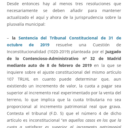
Desde entonces hay al menos tres resoluciones que
necesariamente se deben añadir para mantener
actualizado el aquí y ahora de la jurisprudencia sobre la
plusvalía municipal:
–
la
Sentencia del Tribunal Constitucional de 31 de
octubre de 2019
resuelve una Cuestión de
Inconstitucionalidad (1020-2019) planteada por el
Juzgado
de lo Contencioso-Administrativo nº 32 de Madrid
mediante auto de 8 de febrero de 2019
en la que se
inquiere sobre el ajuste constitucional del mismo artículo
107 TRLHL en cuanto puede determinar que, aun
existiendo un incremento de valor, la cuota a pagar sea
superior al incremento real experimentado por la venta del
terreno, lo que implica que la cuota tributaria no sea
proporcional al incremento patrimonial real que grava.
Contesta el tribunal (F.D. 5) que el número 4 de dicho
artículo es inconstitucional “
en aquellos casos en los que la
cuota a satisfacer es superior al incremento patrimonial