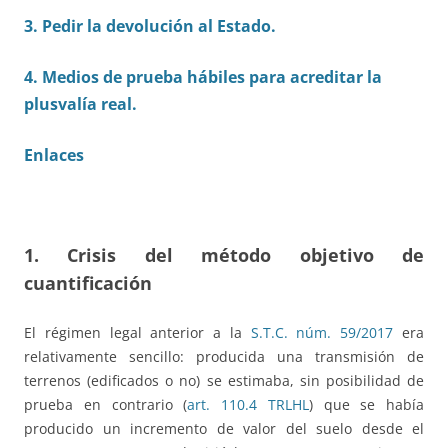
3. Pedir la devolución al Estado.
4. Medios de prueba hábiles para acreditar la
plusvalía real.
Enlaces
1.
Crisis del método objetivo de
cuantificación
El régimen legal anterior a la
S.T.C. núm. 59/2017
era
relativamente sencillo: producida una transmisión de
terrenos (edificados o no) se estimaba, sin posibilidad de
prueba en contrario (
art. 110.4 TRLHL
) que se había
producido un incremento de valor del suelo desde el