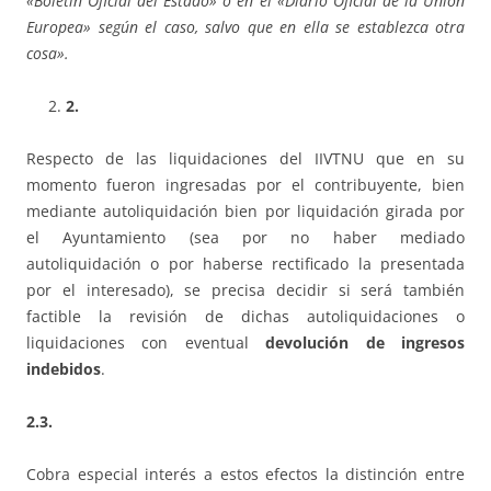
«Boletín Oficial del Estado» o en el «Diario Oficial de la Unión
Europea» según el caso, salvo que en ella se establezca otra
cosa».
2.
Respecto de las liquidaciones del IIVTNU que en su
momento fueron ingresadas por el contribuyente, bien
mediante autoliquidación bien por liquidación girada por
el Ayuntamiento (sea por no haber mediado
autoliquidación o por haberse rectificado la presentada
por el interesado), se precisa decidir si será también
factible la revisión de dichas autoliquidaciones o
liquidaciones con eventual
devolución de ingresos
indebidos
.
2.3.
Cobra especial interés a estos efectos la distinción entre