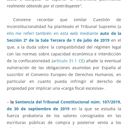
realmente obtenido por el contribuyente”
.
Conviene recordar que similar Cuestión de
Inconstitucionalidad ha planteado el Tribunal Supremo (
a
ello me referí también en esta web mediante
auto de la
Sección 2ª de la Sala Tercera de 1 de julio de 2019
en el
que, a la duda sobre la compatibilidad del régimen legal
con las normas sobre capacidad económica e interdicción
de la confiscatoriedad (
artículo 31.1 CE
) añade la eventual
vulneración de las obligaciones asumidas por España al
suscribir el Convenio Europeo de Derechos Humanos, en
particular en cuanto pueda infringir el derecho de
propiedad por implicar una «carga fiscal excesiva» .
–
la
Sentencia del Tribunal Constitucional núm.
107/2019,
de 30 de septiembre de 2019
en la que se estudia la
fuerza probatoria de los valores consignados en las
escrituras públicas de compra y posterior venta a los