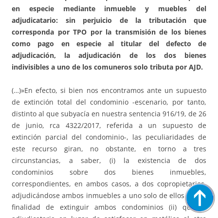
en especie mediante inmueble y muebles del
adjudicatario: sin perjuicio de la tributación que
corresponda por TPO por la transmisión de los bienes
como pago en especie al titular del defecto de
adjudicación, la adjudicación de los dos bienes
indivisibles a uno de los comuneros solo tributa por AJD.
(…)»En efecto, si bien nos encontramos ante un supuesto
de extinción total del condominio -escenario, por tanto,
distinto al que subyacía en nuestra sentencia 916/19, de 26
de junio, rca 4322/2017, referida a un supuesto de
extinción parcial del condominio-, las peculiaridades de
este recurso giran, no obstante, en torno a tres
circunstancias, a saber, (i) la existencia de dos
condominios sobre dos bienes inmuebles,
correspondientes, en ambos casos, a dos copropietarios,
adjudicándose ambos inmuebles a uno solo de ellos con la
finalidad de extinguir ambos condominios (ii) que la