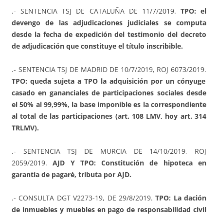
.- SENTENCIA TSJ DE CATALUÑA DE 11/7/2019.
TPO: el
devengo de las adjudicaciones judiciales se computa
desde la fecha de expedición del testimonio del decreto
de adjudicación que constituye el título inscribible.
.- SENTENCIA TSJ DE MADRID DE 10/7/2019, ROJ 6073/2019.
TPO: queda sujeta a TPO la adquisición por un cónyuge
casado en gananciales de participaciones sociales desde
el 50% al 99,99%, la base imponible es la correspondiente
al total de las participaciones (art. 108 LMV, hoy art. 314
TRLMV).
.- SENTENCIA TSJ DE MURCIA DE 14/10/2019, ROJ
2059/2019.
AJD Y TPO: Constitución de hipoteca en
garantía de pagaré, tributa por AJD.
.- CONSULTA DGT V2273-19, DE 29/8/2019.
TPO: La dación
de inmuebles y muebles en pago de responsabilidad civil