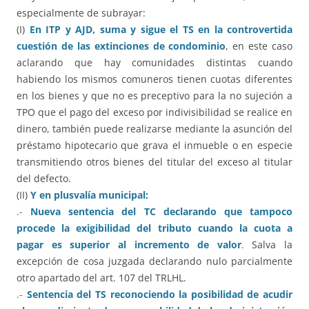
especialmente de subrayar:
(I)
En ITP y AJD, suma y sigue el TS en la controvertida
cuestión de las extinciones de condominio
, en este caso
aclarando que hay comunidades distintas cuando
habiendo los mismos comuneros tienen cuotas diferentes
en los bienes y que no es preceptivo para la no sujeción a
TPO que el pago del exceso por indivisibilidad se realice en
dinero, también puede realizarse mediante la asunción del
préstamo hipotecario que grava el inmueble o en especie
transmitiendo otros bienes del titular del exceso al titular
del defecto.
(II)
Y en plusvalía municipal:
.-
Nueva sentencia del TC declarando que tampoco
procede la exigibilidad del tributo cuando la cuota a
pagar es superior al incremento de valor
.
Salva la
excepción de cosa juzgada declarando nulo parcialmente
otro apartado del art. 107 del TRLHL.
.-
Sentencia del TS reconociendo la posibilidad de acudir