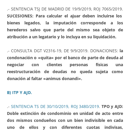
.- SENTENCIA TSJ DE MADRID DE 19/9/2019, ROJ 7065/2019.
SUCESIONES: Para calcular el ajuar deben incluirse los
bienes legados, la imputación corresponde a los
herederos salvo que parte del mismo sea objeto de
atribución a un legatario y lo incluya en su liquidación.
.- CONSULTA DGT V2316-19, DE 9/9/2019. DONACIONES:
la
condonación o «quita» por el banco de parte de deuda al
negociar con clientes personas físicas una
reestructuración de deudas no queda sujeta como
donación al faltar «animus donandi».
B) ITP Y AJD.
.-
SENTENCIA TS DE 30/10/2019, ROJ 3480/2019
.
TPO y AJD:
Doble extinción de condominio en unidad de acto entre
dos mismos condueños con un bien indivisible en cada
uno de ellos y con diferentes cuotas indivisas,