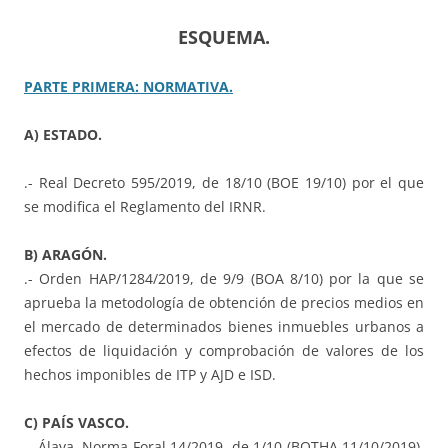
ESQUEMA.
PARTE PRIMERA: NORMATIVA.
A) ESTADO.
.- Real Decreto 595/2019, de 18/10 (BOE 19/10) por el que
se modifica el Reglamento del IRNR.
B) ARAGÓN.
.- Orden HAP/1284/2019, de 9/9 (BOA 8/10) por la que se
aprueba la metodología de obtención de precios medios en
el mercado de determinados bienes inmuebles urbanos a
efectos de liquidación y comprobación de valores de los
hechos imponibles de ITP y AJD e ISD.
C) PAÍS VASCO.
.- Álava. Norma Foral 14/2019, de 1/10 (BOTHA 11/10/2019),