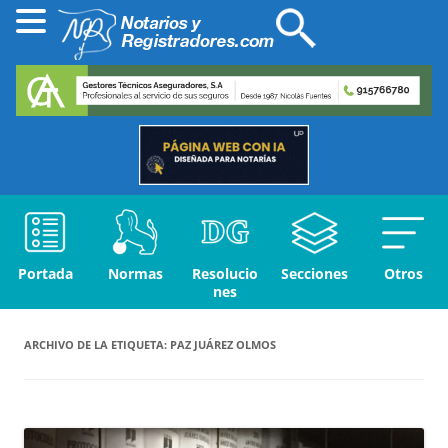
Portada
Normas
Resolucio
Secciones
Otros
nes
ARCHIVO DE LA ETIQUETA:
PAZ JUÁREZ OLMOS