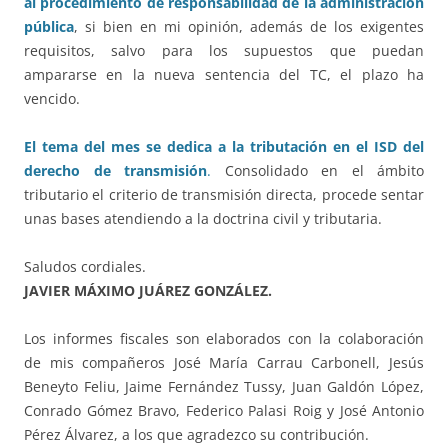
al procedimiento de responsabilidad de la administración
pública
, si bien en mi opinión, además de los exigentes
requisitos, salvo para los supuestos que puedan
ampararse en la nueva sentencia del TC, el plazo ha
vencido.
El tema del mes se dedica a la tributación en el ISD del
derecho de transmisión
.
Consolidado en el ámbito
tributario el criterio de transmisión directa, procede sentar
unas bases atendiendo a la doctrina civil y tributaria.
Saludos cordiales.
JAVIER MÁXIMO JUÁREZ GONZÁLEZ.
Los informes fiscales son elaborados con la colaboración
de mis compañeros José María Carrau Carbonell, Jesús
Beneyto Feliu, Jaime Fernández Tussy, Juan Galdón López,
Conrado Gómez Bravo, Federico Palasi Roig y José Antonio
Pérez Álvarez, a los que agradezco su contribución.