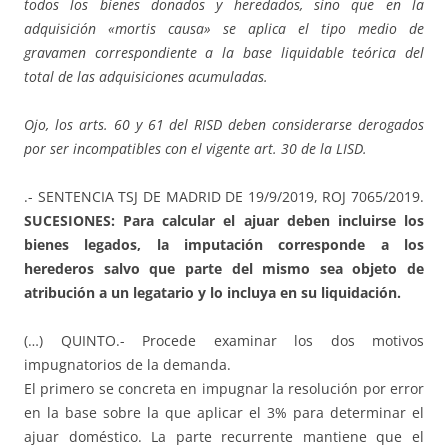
todos los bienes donados y heredados, sino que en la
adquisición «mortis causa» se aplica el tipo medio de
gravamen correspondiente a la base liquidable teórica del
total de las adquisiciones acumuladas.
Ojo, los arts. 60 y 61 del RISD deben considerarse derogados
por ser incompatibles con el vigente art. 30 de la LISD.
.- SENTENCIA TSJ DE MADRID DE 19/9/2019, ROJ 7065/2019.
SUCESIONES: Para calcular el ajuar deben incluirse los
bienes legados, la imputación corresponde a los
herederos salvo que parte del mismo sea objeto de
atribución a un legatario y lo incluya en su liquidación.
(…) QUINTO.- Procede examinar los dos motivos
impugnatorios de la demanda.
El primero se concreta en impugnar la resolución por error
en la base sobre la que aplicar el 3% para determinar el
ajuar doméstico. La parte recurrente mantiene que el