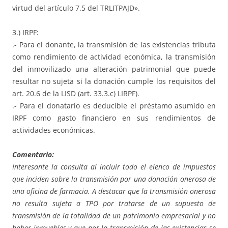
virtud del artículo 7.5 del TRLITPAJD».
3.) IRPF:
.- Para el donante, la transmisión de las existencias tributa
como rendimiento de actividad económica, la transmisión
del inmovilizado una alteración patrimonial que puede
resultar no sujeta si la donación cumple los requisitos del
art. 20.6 de la LISD (art. 33.3.c) LIRPF).
.- Para el donatario es deducible el préstamo asumido en
IRPF como gasto financiero en sus rendimientos de
actividades económicas.
Comentario:
Interesante la consulta al incluir todo el elenco de impuestos
que inciden sobre la transmisión por una donación onerosa de
una oficina de farmacia. A destacar que la transmisión onerosa
no resulta sujeta a TPO por tratarse de un supuesto de
transmisión de la totalidad de un patrimonio empresarial y no
haber inmuebles y que por la transmisión de las existencias se