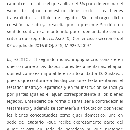
caudal relicto sobre el que aplicar el 3% para determinar el
valor del ajuar doméstico debe excluir los bienes
transmitidos a título de legado. Sin embargo dicha
cuestión ha sido ya resuelta por la presente Sección, en
sentido contrario al mantenido por el demandante con un
criterio que reproduzco. Así STSJ, Contencioso sección 9 del
07 de julio de 2016 (ROJ: STSJ M 9262/2016″.
(…) «SEXTO.- El segundo motivo impugnatorio consiste en
que conforme a las disposiciones testamentarias, el ajuar
doméstico no es imputable en su totalidad a D. Gustavo ,
puesto que conforme a las disposiciones testamentarias, el
testador instituyó legatarios y en tal institución se incluyó
por partes iguales el ajuar correspondiente a los bienes
legados. Entenderlo de forma distinta sería contradecir el
testamento y además se sometería a tributación dos veces
los bienes conceptuados como ajuar doméstico, una en
sede de legatario, (que recibe expresamente parte del
ajuar) y otra en sede de heredero (al que pretende