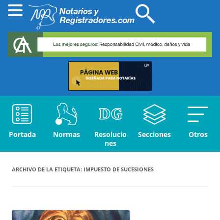
Portada
Normas
Resolucio
Secciones
Otros
nes
ARCHIVO DE LA ETIQUETA:
IMPUESTO DE SUCESIONES