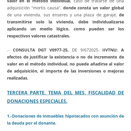
valor en el método individual
, caso de tratarse de una
adquisición “mortis causa”,
donde consta un valor global
de una vivienda, sus enseres y una plaza de garaje;
de
transmitirse solo la vivienda, debe individualizarse
aplicando un medio lógico, como pueden ser los
respectivos valores catastrales.
.-
CONSULTA DGT V0977-25,
DE 9/672025.
IIVTNU: A
efectos de justificar la existencia o no de incremento de
valor en el método individual, no puede añadirse al valor
de adquisición, el importe de las inversiones o mejoras
realizadas.
TERCERA PARTE. TEMA DEL MES. FISCALIDAD DE
DONACIONES ESPECIALES.
1.-Donaciones de inmuebles hipotecados con asunción de
la deuda por el donante.