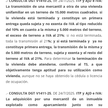
.- CONSULTA DGT V1410-25,
de 24/7/2025.
ITP y AJD e IVA:
La transmisión de una mercantil a otra de una vivienda
unifamiliar en un terreno de 15.000 metros cuadrados
,
si
la vivienda está terminada y constituye un primera
entrega queda sujeta y no exenta de IVA al tipo reducido
del 10% en cuanto a la misma y 5.000 metros del terreno,
el exceso de terreno a IVA al 21%
; si no está terminada,
toda la transmisión al 21
%; y si está terminada y ya no
constituye primera entrega, la transmisión de la misma y
de 5.000 metros de terreno, sujeta y exenta y el resto del
terreno al IVA al 21%.
Para determinar
la terminación de
la vivienda debe atenderse, conforme al TS, a que
objetivamente tenga aptitud para su utilización como
vivienda,
aunque no se haya obtenido la cédula o licencia
de ocupación.
.-
CONSULTA DGT V1411-25
, DE 24/7/2025.
ITP y AJD e IVA:
La adquisición por una mercantil de un inmueble
explotado como aparcamiento junto con su