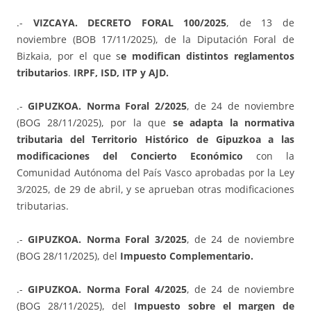
.-
VIZCAYA. DECRETO FORAL 100/2025
, de 13 de
noviembre (BOB 17/11/2025), de la Diputación Foral de
Bizkaia, por el que s
e modifican distintos reglamentos
tributarios
.
IRPF, ISD, ITP y AJD.
.-
GIPUZKOA. Norma Foral 2/2025
, de 24 de noviembre
(BOG 28/11/2025), por la que
se adapta la normativa
tributaria del Territorio Histórico de Gipuzkoa a las
modificaciones del Concierto Económico
con la
Comunidad Autónoma del País Vasco aprobadas por la Ley
3/2025, de 29 de abril, y se aprueban otras modificaciones
tributarias.
.-
GIPUZKOA. Norma Foral 3/2025
, de 24 de noviembre
(BOG 28/11/2025), del
Impuesto Complementario.
.-
GIPUZKOA. Norma Foral 4/2025
, de 24 de noviembre
(BOG 28/11/2025), del
Impuesto sobre el margen de