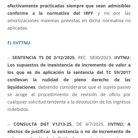
efectivamente practicadas siempre que sean admisibles
conforme a la normativa del IRPF
y no por las
amortizaciones máximas previstas en dicha normativa no
aplicadas.
F) IIVTTNU.
.-
SENTENCIA TS DE 2/12/2025
, REC. 5830/2023.
IIVTNU:
Los supuestos de inexistencia de incremento de valor a
los que es de aplicación la sentencia del TC 59/2017
conllevan la nulidad de pleno derecho de las
liquidaciones
, debiendo considerarse que el sujeto pasivo
se acoge al procedimiento de revisión de oficio por
cualquier solicitud tendente a la devolución de los ingresos
indebidos.
.-
CONSULTA DGT V1213-25
, DE 4/7/2025.
IIVTNU: A
efectos de justificar la existencia o no de incremento de