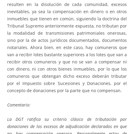
resulten en la disolución de cada comunidad, excesos
inevitables, ya sea la compensación en dinero o en otros
inmuebles que tienen en común, siguiendo la doctrina del
Tribunal Supremo anteriormente expuesta, no tributan por
la modalidad de transmisiones patrimoniales onerosas,
sino por la de actos jurídicos documentados, documentos
notariales. Ahora bien, en este caso, hay comuneros que
van a recibir lotes bastante superiores a los lotes que van a
recibir otros comuneros y que no se van a compensar ni
con dinero, ni con otros bienes inmuebles, por lo que los
comuneros que obtengan dicho exceso deberán tributar
por el Impuesto sobre Sucesiones y Donaciones, por el
concepto de donaciones por la parte que no compensan.
Comentario:
La DGT ratifica su criterio clásico de tributación por
donaciones de los excesos de adjudicación declarados en que
no hay compensación onerosa. Personalmente estoy de