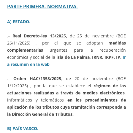
PARTE PRIMERA. NORMATIVA.
A) ESTADO.
.-
Real Decreto-ley 13/2025,
de 25 de noviembre (BOE
26/11/2025) , por el que se adoptan
medidas
complementarias
urgentes para la recuperación
económica y social de la
isla de La Palma
.
IRNR, IRPF, IP.
Ir
a resumen en la web
.-
Orden HAC/1358/2025
, de 20 de noviembre (BOE
1/12/2025) , por la que se establece el
régimen de las
actuaciones realizadas a través de medios electrónicos
,
informáticos y telemáticos
en los procedimientos de
aplicación de los tributos cuya tramitación corresponda a
la Dirección General de Tributos.
B) PAÍS VASCO.