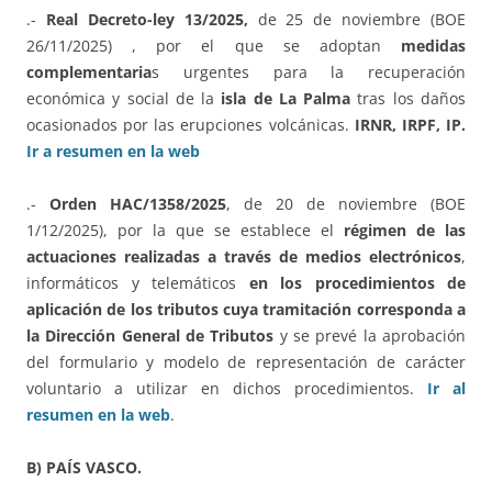
.-
Real Decreto-ley 13/2025,
de 25 de noviembre (BOE
26/11/2025) , por el que se adoptan
medidas
complementaria
s urgentes para la recuperación
económica y social de la
isla de La Palma
tras los daños
ocasionados por las erupciones volcánicas.
IRNR, IRPF, IP.
Ir a resumen en la web
.-
Orden HAC/1358/2025
, de 20 de noviembre (BOE
1/12/2025), por la que se establece el
régimen de las
actuaciones realizadas a través de medios electrónicos
,
informáticos y telemáticos
en los procedimientos de
aplicación de los tributos cuya tramitación corresponda a
la Dirección General de Tributos
y se prevé la aprobación
del formulario y modelo de representación de carácter
voluntario a utilizar en dichos procedimientos.
Ir al
resumen en la web
.
B) PAÍS VASCO.