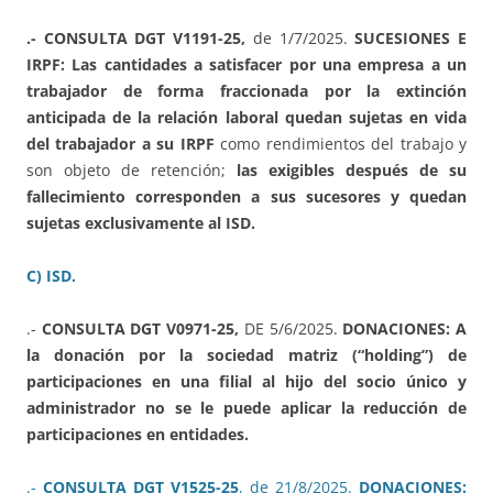
.- CONSULTA DGT V1191-25,
de 1/7/2025.
SUCESIONES E
IRPF: Las cantidades a satisfacer por una empresa a un
trabajador de forma fraccionada por la extinción
anticipada de la relación laboral quedan sujetas en vida
del trabajador a su IRPF
como rendimientos del trabajo y
son objeto de retención;
las exigibles después de su
fallecimiento corresponden a sus sucesores y quedan
sujetas exclusivamente al ISD.
C) ISD.
.-
CONSULTA DGT V0971-25,
DE 5/6/2025.
DONACIONES: A
la donación por la sociedad matriz (“holding”) de
participaciones en una filial al hijo del socio único y
administrador no se le puede aplicar la reducción de
participaciones en entidades.
.-
CONSULTA DGT V1525-25
, de 21/8/2025.
DONACIONES: