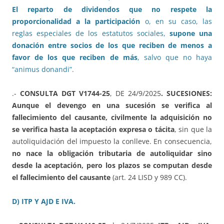
El reparto de dividendos que no respete la
proporcionalidad a la participación
o, en su caso, las
reglas especiales de los estatutos sociales,
supone una
donación entre socios de los que reciben de menos a
favor de los que reciben de más
, salvo que no haya
“animus donandi”.
.-
CONSULTA DGT V1744-25
, DE 24/9/2025
. SUCESIONES:
Aunque el devengo en una sucesión se verifica al
fallecimiento del causante, civilmente la adquisición no
se verifica hasta la aceptación expresa o tácita
, sin que la
autoliquidación del impuesto la conlleve. En consecuencia,
no nace la obligación tributaria de autoliquidar sino
desde la aceptación, pero los plazos se computan desde
el fallecimiento del causante
(art. 24 LISD y 989 CC).
D) ITP Y AJD E IVA.