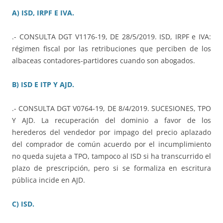
A) ISD, IRPF E IVA.
.- CONSULTA DGT V1176-19, DE 28/5/2019. ISD, IRPF e IVA:
régimen fiscal por las retribuciones que perciben de los
albaceas contadores-partidores cuando son abogados.
B) ISD E ITP Y AJD.
.- CONSULTA DGT V0764-19, DE 8/4/2019. SUCESIONES, TPO
Y AJD. La recuperación del dominio a favor de los
herederos del vendedor por impago del precio aplazado
del comprador de común acuerdo por el incumplimiento
no queda sujeta a TPO, tampoco al ISD si ha transcurrido el
plazo de prescripción, pero si se formaliza en escritura
pública incide en AJD.
C) ISD.