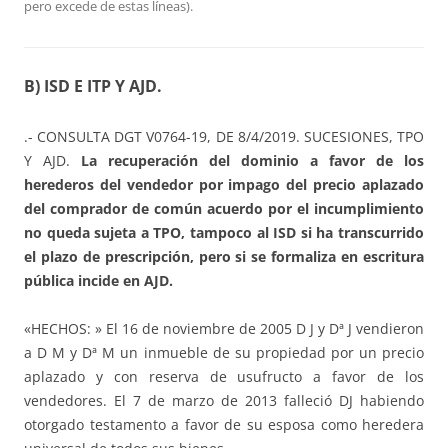
pero excede de estas líneas).
B) ISD E ITP Y AJD.
.- CONSULTA DGT V0764-19, DE 8/4/2019. SUCESIONES, TPO
Y AJD.
La recuperación del dominio a favor de los
herederos del vendedor por impago del precio aplazado
del comprador de común acuerdo por el incumplimiento
no queda sujeta a TPO, tampoco al ISD si ha transcurrido
el plazo de prescripción, pero si se formaliza en escritura
pública incide en AJD.
«HECHOS: » El 16 de noviembre de 2005 D J y Dª J vendieron
a D M y Dª M un inmueble de su propiedad por un precio
aplazado y con reserva de usufructo a favor de los
vendedores. El 7 de marzo de 2013 falleció DJ habiendo
otorgado testamento a favor de su esposa como heredera