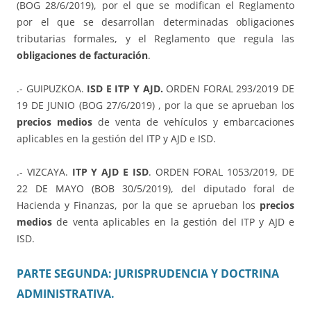
(BOG 28/6/2019), por el que se modifican el Reglamento
por el que se desarrollan determinadas obligaciones
tributarias formales, y el Reglamento que regula las
obligaciones de facturación
.
.- GUIPUZKOA.
ISD E ITP Y AJD.
ORDEN FORAL 293/2019 DE
19 DE JUNIO (BOG 27/6/2019) , por la que se aprueban los
precios medios
de venta de vehículos y embarcaciones
aplicables en la gestión del ITP y AJD e ISD.
.- VIZCAYA.
ITP Y AJD E ISD
. ORDEN FORAL 1053/2019, DE
22 DE MAYO (BOB 30/5/2019), del diputado foral de
Hacienda y Finanzas, por la que se aprueban los
precios
medios
de venta aplicables en la gestión del ITP y AJD e
ISD.
PARTE SEGUNDA: JURISPRUDENCIA Y DOCTRINA
ADMINISTRATIVA.