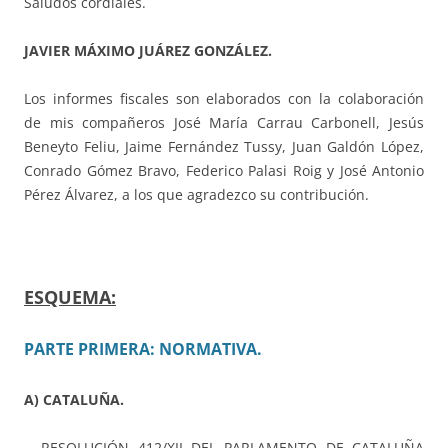
Saludos cordiales.
JAVIER MÁXIMO JUÁREZ GONZÁLEZ.
Los informes fiscales son elaborados con la colaboración
de mis compañeros José María Carrau Carbonell, Jesús
Beneyto Feliu, Jaime Fernández Tussy, Juan Galdón López,
Conrado Gómez Bravo, Federico Palasi Roig y José Antonio
Pérez Álvarez, a los que agradezco su contribución.
ESQUEMA:
PARTE PRIMERA: NORMATIVA.
A) CATALUÑA.
.- RESOLUCIÓN 412/XII DEL PARLAMENTO DE CATALUÑA