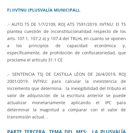
F) IIVTNU (PLUSVALÍA MUNICIPAL).
.- AUTO TS DE 1/7/2109, ROJ ATS 7591/2019. IIVTNU: El TS
plantea cuestión de inconstitucionalidad respecto de los
arts. 107.1, 107.2 a) y 107.4 del TRLHL en cuanto se oponen
a los principios de capacidad económica y,
específicamente, de prohibición de confiscatoriedad, que
proclama el artículo 31.1 CE
.- SENTENCIA TSJ DE CASTILLA LÉON DE 26/4/2019, ROJ
2001/2019. IIVTNU: para calcular la inexistencia de
incremento que determina. la inexigibilidad del tributo el
valor de adquisición de la escritura anterior se puede
actualizar monetariamente aplicando el IPC para
determinar la magnitud a comparar con el valor de
transmisión actual. .
PARTE TERCERA. TEMA DEL MES: LA PLUSVALÍA