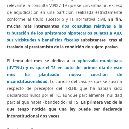
relevante la consulta V0927-19 que se «inventa» un exceso
de adjudicación en una partición realizada estrictamente
conforme al título sucesorio y la normativa civil
. En fin,
mucha más interesantes
dos consultas relativas a la
tributación de los préstamos hipotecarios sujetos a AJD,
sus vicisitudes y beneficios fiscales
subsistentes tras el
traslado al prestamista de la condición de sujeto pasivo.
El
tema del mes se dedica a la
«plusvalía municipal»
(IIVTNU) y es que el TS en auto del primer día de este
mes ha planteado nueva cuestión de
inconstitucionalidad
.
Lo curioso del caso es que se suscita
respecto de preceptos del TRLHL que ha habían sido
declarados nulos por el TC, aunque parcialmente, nulidad
parcial que había «bendecido» el TS.
La primera vez de la
que tengo noticia que una ley puede ser declarada
inconstitucional dos veces.