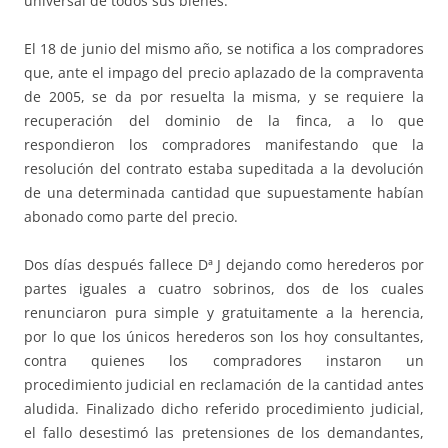
universal de todos sus bienes.
El 18 de junio del mismo año, se notifica a los compradores
que, ante el impago del precio aplazado de la compraventa
de 2005, se da por resuelta la misma, y se requiere la
recuperación del dominio de la finca, a lo que
respondieron los compradores manifestando que la
resolución del contrato estaba supeditada a la devolución
de una determinada cantidad que supuestamente habían
abonado como parte del precio.
Dos días después fallece Dª J dejando como herederos por
partes iguales a cuatro sobrinos, dos de los cuales
renunciaron pura simple y gratuitamente a la herencia,
por lo que los únicos herederos son los hoy consultantes,
contra quienes los compradores instaron un
procedimiento judicial en reclamación de la cantidad antes
aludida. Finalizado dicho referido procedimiento judicial,
el fallo desestimó las pretensiones de los demandantes,