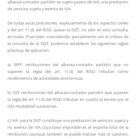
albacea-contador partidor es sujeto pasivo de IVA, una prestación
de servicios sujeta y exenta de IVA.
De todas estas precisiones, especialmente de los aspectos civiles
y del art. 11.d) del RISD, «pasa» la DGT, no solo en esta consulta,
en todas. Pues bien, coincidiendo parcialmente con el criterio de
la consulta de la DGT, podemos establecer las siguientes reglas
prácticas de aplicación:
a) IRPF: retribuciones del albacea-contador partidor que no
superen la regla del art. 11.d) del RISD: tributan como
rendimientos de actividades económicas.
b) ISD: retribuciones del albacea-contador partidor que superen
la regla del art. 11.d) del RISD: tributan en cuanto al exceso por el
ISD, modalidad sucesiones.
c) IVA: para la DGT constituye una prestación de servicios sujeta y
no exenta de IVA cuya base imponible es el importe total de la
retribución (aunque también se puede matizar más la cuestión,