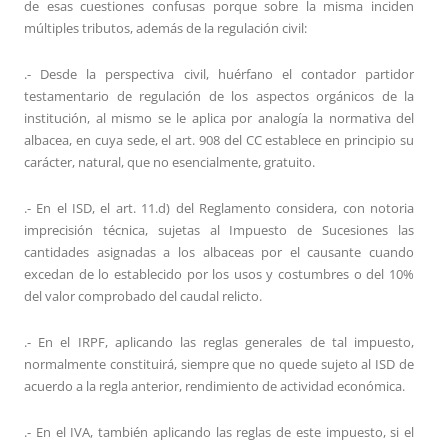
de esas cuestiones confusas porque sobre la misma inciden
múltiples tributos, además de la regulación civil:
.- Desde la perspectiva civil, huérfano el contador partidor
testamentario de regulación de los aspectos orgánicos de la
institución, al mismo se le aplica por analogía la normativa del
albacea, en cuya sede, el art. 908 del CC establece en principio su
carácter, natural, que no esencialmente, gratuito.
.- En el ISD, el art. 11.d) del Reglamento considera, con notoria
imprecisión técnica, sujetas al Impuesto de Sucesiones las
cantidades asignadas a los albaceas por el causante cuando
excedan de lo establecido por los usos y costumbres o del 10%
del valor comprobado del caudal relicto.
.- En el IRPF, aplicando las reglas generales de tal impuesto,
normalmente constituirá, siempre que no quede sujeto al ISD de
acuerdo a la regla anterior, rendimiento de actividad económica.
.- En el IVA, también aplicando las reglas de este impuesto, si el