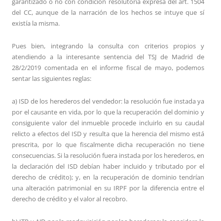
garantizado o no con condición resolutoria expresa del art. 1504
del CC, aunque de la narración de los hechos se intuye que sí
existía la misma.
Pues bien, integrando la consulta con criterios propios y
atendiendo a la interesante sentencia del TSJ de Madrid de
28/2/2019 comentada en el informe fiscal de mayo, podemos
sentar las siguientes reglas:
a) ISD de los herederos del vendedor: la resolución fue instada ya
por el causante en vida, por lo que la recuperación del dominio y
consiguiente valor del inmueble procede incluirlo en su caudal
relicto a efectos del ISD y resulta que la herencia del mismo está
prescrita, por lo que fiscalmente dicha recuperación no tiene
consecuencias. Si la resolución fuera instada por los herederos, en
la declaración del ISD debían haber incluido y tributado por el
derecho de crédito); y, en la recuperación de dominio tendrían
una alteración patrimonial en su IRPF por la diferencia entre el
derecho de crédito y el valor al recobro.