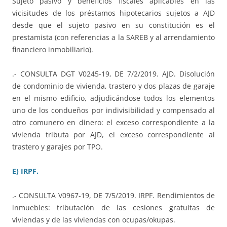
Sujeto pasivo y beneficios fiscales aplicables en las
vicisitudes de los préstamos hipotecarios sujetos a AJD
desde que el sujeto pasivo en su constitución es el
prestamista (con referencias a la SAREB y al arrendamiento
financiero inmobiliario).
.- CONSULTA DGT V0245-19, DE 7/2/2019. AJD. Disolución
de condominio de vivienda, trastero y dos plazas de garaje
en el mismo edificio, adjudicándose todos los elementos
uno de los condueños por indivisibilidad y compensado al
otro comunero en dinero: el exceso correspondiente a la
vivienda tributa por AJD, el exceso correspondiente al
trastero y garajes por TPO.
E) IRPF.
.- CONSULTA V0967-19, DE 7/5/2019. IRPF. Rendimientos de
inmuebles: tributación de las cesiones gratuitas de
viviendas y de las viviendas con ocupas/okupas.