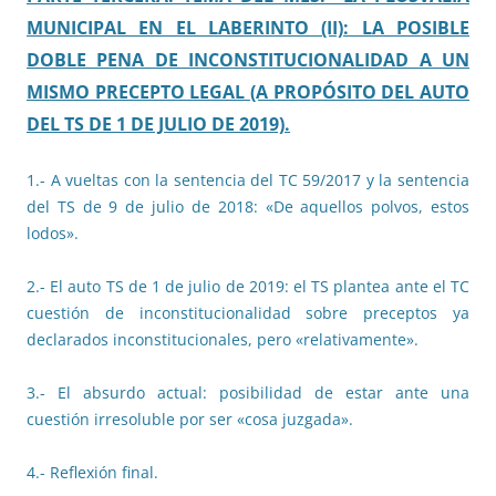
MUNICIPAL EN EL LABERINTO (II): LA POSIBLE
DOBLE PENA DE INCONSTITUCIONALIDAD A UN
MISMO PRECEPTO LEGAL (A PROPÓSITO DEL AUTO
DEL TS DE 1 DE JULIO DE 2019).
1.- A vueltas con la sentencia del TC 59/2017 y la sentencia
del TS de 9 de julio de 2018: «De aquellos polvos, estos
lodos».
2.- El auto TS de 1 de julio de 2019: el TS plantea ante el TC
cuestión de inconstitucionalidad sobre preceptos ya
declarados inconstitucionales, pero «relativamente».
3.- El absurdo actual: posibilidad de estar ante una
cuestión irresoluble por ser «cosa juzgada».
4.- Reflexión final.