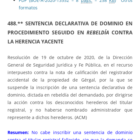
PDF (BOE-A-2020-13552 – 8
págs.
– 258
KB
)
Otros
formatos
488.** SENTENCIA DECLARATIVA DE DOMINIO EN
PROCEDIMIENTO SEGUIDO EN
REBELDÍA
CONTRA
LA HERENCIA YACENTE
Resolución de 19 de octubre de 2020, de la Dirección
General de Seguridad Jurídica y Fe Pública, en el recurso
interpuesto contra la nota de calificación del registrador
accidental de la propiedad de Gérgal, por la que se
suspende la inscripción de una sentencia declarativa de
dominio, dictada en rebeldía del demandado, por dirigirse
la acción contra los desconocidos herederos del titular
registral, y no haberse nombrado administrador que
represente a dichos herederos. (ACM)
Resumen:
No cabe inscribir una sentencia de dominio
contra el titular registral fallecido, sin que la demanda se