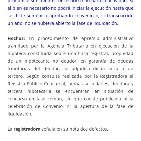
pronuncie si el bien es necesario o no para la actividad. Si
el bien es necesario no podrá iniciar la ejecución hasta que
se dicte sentencia aprobando convenio o, si transcurrido
un año, no se hubiera abierto la fase de liquidación.
Hechos:
En procedimiento de apremio administrativo
tramitado por la Agencia Tributaria en ejecución de la
hipoteca constituida sobre una finca registral, propiedad
de un hipotecante no deudor, en garantía de deudas
tributarias del deudor, se adjudica dicha finca a un
tercero. Según consulta realizada por la Registradora al
Registro Público Concursal, ambas sociedades, deudora y
tercera hipotecaria se encuentran en situación de
concurso en fase común, sin que conste publicada ni la
celebración de Convenio, ni la apertura de la fase de
liquidación.
La
registradora
señala en su nota dos defectos,