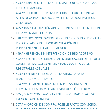
493.** EXPEDIENTE DE DOBLE INMATRICULACIÓN ART. 209
LH: LEGITIMACIÓN.
494.** SOLICITUD DE REINSCRIPCIÓN. RECURSO CONTRA
ASIENTO YA PRACTICADO. COMPETENCIA DGSJFP VERSUS
CATALUÑA.
495.* INMATRICULACIÓN ART. 205. FINCA COINCIDENTE CON
OTRA YA INMATRICULADA
498.*** PROTOCOLIZACIÓN DE OPERACIONES PARTICIONALES
POR CONTADOR PARTIDOR SIN CITACIÓN DEL
REPRESENTANTE LEGAL DEL MENOR
499.** HERENCIA SIN INTERVENCIÓN DE HIJO ADOPTIVO
502.** PROPIEDAD HORIZONTAL. MODIFICACIÓN DEL TÍTULO
CONSTITUTIVO. CONSENTIMIENTO DE LOS TITULARES
REGISTRALES ACTUALES
503.* EXPEDIENTE JUDICIAL DE DOMINIO PARA LA
REANUDACIÓN DE TRACTO
504.*** ELEMENTO PRIVATIVO EN P.H. SALIDA A UN
ELEMENTO COMUN MEDIANTE VINCULACIÓN OB REM
505 y 506.** COMPRAVENTA ENTRE SOCIEDADES. ACTIVO
ESENCIAL ART. 160-F LSC
507.*** OPCIÓN DE COMPRA. POSIBLE PACTO COMISORIO.