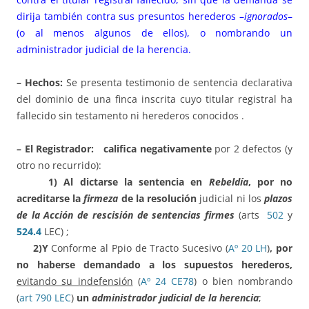
dirija también contra sus presuntos herederos –
ignorados
–
(o al menos algunos de ellos), o nombrando un
administrador judicial de la herencia.
– Hechos:
Se presenta testimonio de sentencia declarativa
del dominio de una finca inscrita cuyo titular registral ha
fallecido sin testamento ni herederos conocidos .
– El Registrador:
califica negativamente
por 2 defectos (y
otro no recurrido):
1)
Al dictarse la sentencia en
Rebeldía
, por
no
acreditarse la
firmeza
de la resolución
judicial ni los
plazos
de la Acción de rescisión de sentencias firmes
(arts
502
y
524.4
LEC) ;
2)
Y
Conforme al Ppio de Tracto Sucesivo (
Aº 20 LH
)
, por
no haberse demandado
a los supuestos herederos,
evitando su indefensión
(
Aº 24 CE78
) o bien nombrando
(
art 790 LEC
)
un
administrador judicial de la herencia
;