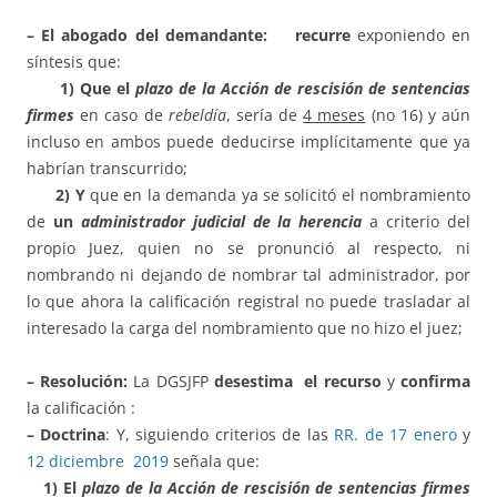
– El abogado
del
demandante:
recurre
exponiendo en
síntesis que:
1)
Que el
plazo de la Acción de rescisión de sentencias
firmes
en caso de
rebeldía
, sería de
4 meses
(no 16) y aún
incluso en ambos puede deducirse implícitamente que ya
habrían transcurrido;
2)
Y
que en la demanda ya se solicitó el nombramiento
de
un
administrador judicial de la herencia
a criterio del
propio Juez, quien no se pronunció al respecto, ni
nombrando ni dejando de nombrar tal administrador, por
lo que ahora la calificación registral no puede trasladar al
interesado la carga del nombramiento que no hizo el juez;
– Resolución:
La DGSJFP
desestima
el recurso
y
confirma
la calificación :
– Doctrina
: Y, siguiendo criterios de las
RR. de 17 enero
y
12 diciembre 2019
señala que:
1) El
plazo de la Acción de rescisión de sentencias firmes