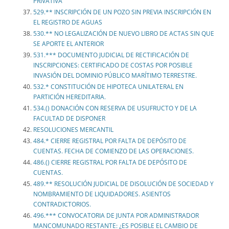
PRIVATIVA
529.** INSCRIPCIÓN DE UN POZO SIN PREVIA INSCRIPCIÓN EN
EL REGISTRO DE AGUAS
530.** NO LEGALIZACIÓN DE NUEVO LIBRO DE ACTAS SIN QUE
SE APORTE EL ANTERIOR
531.*** DOCUMENTO JUDICIAL DE RECTIFICACIÓN DE
INSCRIPCIONES: CERTIFICADO DE COSTAS POR POSIBLE
INVASIÓN DEL DOMINIO PÚBLICO MARÍTIMO TERRESTRE.
532.* CONSTITUCIÓN DE HIPOTECA UNILATERAL EN
PARTICIÓN HEREDITARIA.
534.() DONACIÓN CON RESERVA DE USUFRUCTO Y DE LA
FACULTAD DE DISPONER
RESOLUCIONES MERCANTIL
484.* CIERRE REGISTRAL POR FALTA DE DEPÓSITO DE
CUENTAS. FECHA DE COMIENZO DE LAS OPERACIONES.
486.() CIERRE REGISTRAL POR FALTA DE DEPÓSITO DE
CUENTAS.
489.** RESOLUCIÓN JUDICIAL DE DISOLUCIÓN DE SOCIEDAD Y
NOMBRAMIENTO DE LIQUIDADORES. ASIENTOS
CONTRADICTORIOS.
496.*** CONVOCATORIA DE JUNTA POR ADMINISTRADOR
MANCOMUNADO RESTANTE: ¿ES POSIBLE EL CAMBIO DE