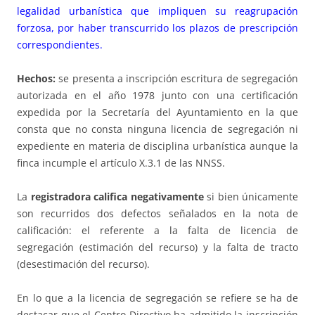
legalidad urbanística que impliquen su reagrupación
forzosa, por haber transcurrido los plazos de prescripción
correspondientes.
Hechos:
se presenta a inscripción escritura de segregación
autorizada en el año 1978 junto con una certificación
expedida por la Secretaría del Ayuntamiento en la que
consta que no consta ninguna licencia de segregación ni
expediente en materia de disciplina urbanística aunque la
finca incumple el artículo X.3.1 de las NNSS.
La
registradora califica negativamente
si bien únicamente
son recurridos dos defectos señalados en la nota de
calificación: el referente a la falta de licencia de
segregación (estimación del recurso) y la falta de tracto
(desestimación del recurso).
En lo que a la licencia de segregación se refiere se ha de
destacar que el Centro Directivo ha admitido la inscripción