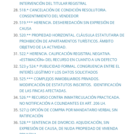
INTERVENCIÓN DEL TITULAR REGISTRAL
518.* CANCELACIÓN DE CONDICIÓN RESOLUTORIA.
CONSENTIMIENTO DEL VENDEDOR
519.*** HERENCIA. DESHEREDACIÓN SIN EXPRESIÓN DE
CAUSA
520.** PROPIEDAD HORIZONTAL. CLÁUSULA ESTATUTARIA DE
PROHIBICIÓN DE APARTAMENTOS TURÍSTICOS. ÁMBITO
OBJETIVO DE LA ACTIVIDAD.
522.* HERENCIA. CALIFICACIÓN REGISTRAL NEGATIVA.
«ESTIMACIÓN» DEL RECURSO EN CUANTO A UN DEFECTO
523 y 524.* PUBLICIDAD FORMAL. CONGRUENCIA ENTRE EL
INTERÉS LEGÍTIMO Y LOS DATOS SOLICITADOS
525.*** COMPLEJOS INMOBILIARIOS PRIVADOS.
MODIFICACIÓN DE ESTATUTOS INSCRITOS. IDENTIFICACIÓN
DE LAS FINCAS AFECTADAS.
526.** RECURSO CONTRA INMATRICULACIÓN PRACTICADA.
NO NOTIFICACIÓN A COLINDANTES EX ART. 206 LH.
527.() OPCIÓN DE COMPRA POR MANDATARIO VERBAL SIN
RATIFICACIÓN
528.** SENTENCIA DE DIVORCIO. ADJUDICACIÓN, SIN
EXPRESIÓN DE CAUSA, DE NUDA PROPIEDAD DE VIVIENDA