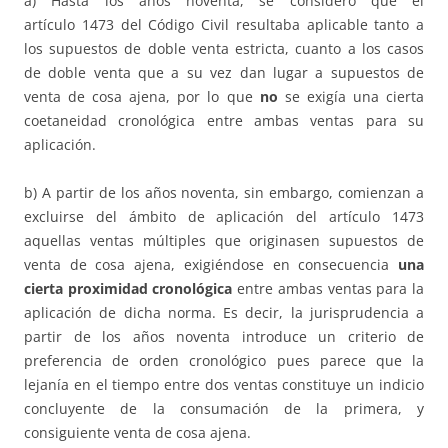
a) Hasta los años noventa, se consideró que el
artículo 1473 del Código Civil resultaba aplicable tanto a
los supuestos de doble venta estricta, cuanto a los casos
de doble venta que a su vez dan lugar a supuestos de
venta de cosa ajena, por lo que
no
se exigía una cierta
coetaneidad cronológica entre ambas ventas para su
aplicación.
b) A partir de los años noventa, sin embargo, comienzan a
excluirse del ámbito de aplicación del artículo 1473
aquellas ventas múltiples que originasen supuestos de
venta de cosa ajena, exigiéndose en consecuencia
una
cierta proximidad cronológica
entre ambas ventas para la
aplicación de dicha norma. Es decir, la jurisprudencia a
partir de los años noventa introduce un criterio de
preferencia de orden cronológico pues parece que la
lejanía en el tiempo entre dos ventas constituye un indicio
concluyente de la consumación de la primera, y
consiguiente venta de cosa ajena.