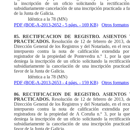
la inscripción de un oficio solicitando la rectificació
subsidiariamente cancelación de una inscripción practicada a f
de la Junta de Galicia.
Idéntica a la 78 (MN)
PDF (BOE-A-2013-2652 - 5 págs. - 169 KB)
Otros formatos
85. RECTIFICACION DE REGISTRO. ASIENTOS 
PRACTICADOS.
Resolución de 12 de febrero de 2013, de
Dirección General de los Registros y del Notariado, en el rec
interpuesto contra la nota de calificación extendida por
registrador de la propiedad de Pontevedra n.º 1, por la que
deniega la inscripción de un oficio solicitando la rectificaci
subsidiariamente la cancelación de una inscripción practicad
favor de la Junta de Galicia.
Idéntica a la 78 (MN)
PDF (BOE-A-2013-2653 - 4 págs. - 159 KB)
Otros formatos
86. RECTIFICACION DE REGISTRO. ASIENTOS 
PRACTICADOS.
Resolución de 12 de febrero de 2013, de
Dirección General de los Registros y del Notariado, en el rec
interpuesto contra la nota de calificación extendida por
registradora de la propiedad de A Coruña n.º 3, por la que
deniega la inscripción de un oficio solicitando la rectificaci
subsidiariamente la cancelación de una inscripción practicad
favor de la Junta de Galicia.