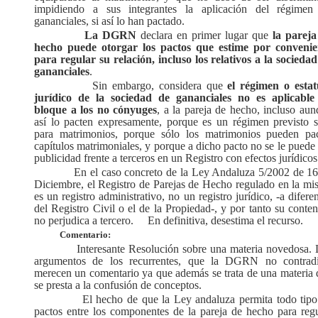
impidiendo a sus integrantes la aplicación del régimen
gananciales, si así lo han pactado.
La DGRN
declara en primer lugar que
la pareja
hecho puede otorgar los pactos que estime por convenie
para regular su relación, incluso los relativos a la socieda
gananciales
.
Sin embargo, considera que
el régimen o estat
jurídico de la sociedad de gananciales no es aplicable
bloque a los no cónyuges
, a la pareja de hecho, incluso au
así lo pacten expresamente, porque es un régimen previsto s
para matrimonios, porque sólo los matrimonios pueden pac
capítulos matrimoniales, y porque a dicho pacto no se le puede
publicidad frente a terceros en un Registro con efectos jurídicos
En el caso concreto de la Ley Andaluza 5/2002 de 16
Diciembre, el Registro de Parejas de Hecho regulado en la mi
es un registro administrativo, no un registro jurídico, -a difere
del Registro Civil o el de la Propiedad-, y por tanto su conte
no perjudica a tercero.
En definitiva, desestima el recurso.
Comentario:
Interesante Resolución sobre una materia novedosa. 
argumentos de los recurrentes, que la DGRN no contradi
merecen un comentario ya que además se trata de una materia 
se presta a la confusión de conceptos.
El hecho de que la Ley andaluza permita todo tipo
pactos entre los componentes de la pareja de hecho para regu