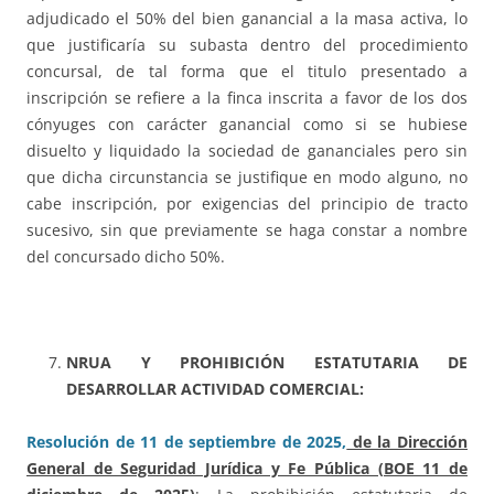
adjudicado el 50% del bien ganancial a la masa activa, lo
que justificaría su subasta dentro del procedimiento
concursal, de tal forma que el titulo presentado a
inscripción se refiere a la finca inscrita a favor de los dos
cónyuges con carácter ganancial como si se hubiese
disuelto y liquidado la sociedad de gananciales pero sin
que dicha circunstancia se justifique en modo alguno, no
cabe inscripción, por exigencias del principio de tracto
sucesivo, sin que previamente se haga constar a nombre
del concursado dicho 50%.
NRUA Y PROHIBICIÓN ESTATUTARIA DE
DESARROLLAR ACTIVIDAD COMERCIAL:
Resolución de 11 de septiembre de 2025,
de la Dirección
General de Seguridad Jurídica y Fe Pública (BOE 11 de