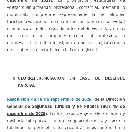
diciembre de 2025)
: La prohibición estatutaria de
«desarrollar actividad profesional, comercial, mercantil o
industrial» comprende expresamente la del alquiler
turístico o vacacional, en cuanto se considera una actividad
económica e implica usos distintos del de vivienda y en los
que concurre un componente comercial, profesional o
empresarial, impidiendo asignar número de registro único
de alquiler de uso turístico a la finca registral.
GEORREFERENCIACIÓN EN CASO DE DESLINDE
PARCIAL:
Resolución de 16 de septiembre de 2025,
de la Dirección
General de Seguridad Jurídica y Fe Pública (BOE 19 de
diciembre de 2025)
: En los casos de georreferenciación y
deslinde sólo parcial, sin que se georreferencie y cierre la
totalidad del perímetro, nos encontraríamos con una línea