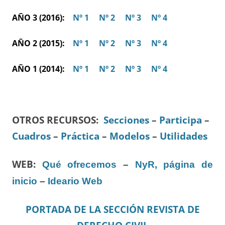
AÑO 3 (2016):
Nº 1
Nº 2
Nº 3
Nº 4
AÑO 2 (2015):
Nº 1
Nº 2
Nº 3
Nº 4
AÑO 1 (2014):
Nº 1
Nº 2
Nº 3
Nº 4
OTROS RECURSOS
:
Secciones
–
Participa
–
Cuadros
–
Práctica
–
Modelos
–
Utilidades
WEB:
Qué ofrecemos
–
NyR, página de
inicio
–
Ideario Web
PORTADA DE LA SECCIÓN REVISTA DE