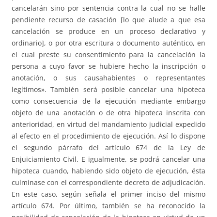
cancelarán sino por sentencia contra la cual no se halle
pendiente recurso de casación [lo que alude a que esa
cancelación se produce en un proceso declarativo y
ordinario], o por otra escritura o documento auténtico, en
el cual preste su consentimiento para la cancelación la
persona a cuyo favor se hubiere hecho la inscripción o
anotación, o sus causahabientes o representantes
legítimos». También será posible cancelar una hipoteca
como consecuencia de la ejecución mediante embargo
objeto de una anotación o de otra hipoteca inscrita con
anterioridad, en virtud del mandamiento judicial expedido
al efecto en el procedimiento de ejecución. Así lo dispone
el segundo párrafo del artículo 674 de la Ley de
Enjuiciamiento Civil. E igualmente, se podrá cancelar una
hipoteca cuando, habiendo sido objeto de ejecución, ésta
culminase con el correspondiente decreto de adjudicación.
En este caso, según señala el primer inciso del mismo
artículo 674. Por último, también se ha reconocido la