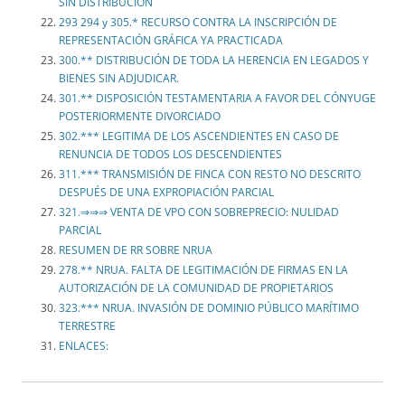
SIN DISTRIBUCIÓN
293 294 y 305.* RECURSO CONTRA LA INSCRIPCIÓN DE
REPRESENTACIÓN GRÁFICA YA PRACTICADA
300.** DISTRIBUCIÓN DE TODA LA HERENCIA EN LEGADOS Y
BIENES SIN ADJUDICAR.
301.** DISPOSICIÓN TESTAMENTARIA A FAVOR DEL CÓNYUGE
POSTERIORMENTE DIVORCIADO
302.*** LEGITIMA DE LOS ASCENDIENTES EN CASO DE
RENUNCIA DE TODOS LOS DESCENDIENTES
311.*** TRANSMISIÓN DE FINCA CON RESTO NO DESCRITO
DESPUÉS DE UNA EXPROPIACIÓN PARCIAL
321.⇒⇒⇒ VENTA DE VPO CON SOBREPRECIO: NULIDAD
PARCIAL
RESUMEN DE RR SOBRE NRUA
278.** NRUA. FALTA DE LEGITIMACIÓN DE FIRMAS EN LA
AUTORIZACIÓN DE LA COMUNIDAD DE PROPIETARIOS
323.*** NRUA. INVASIÓN DE DOMINIO PÚBLICO MARÍTIMO
TERRESTRE
ENLACES: