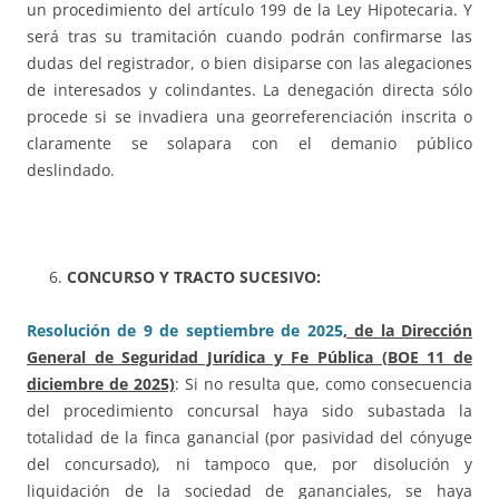
un procedimiento del artículo 199 de la Ley Hipotecaria. Y
será tras su tramitación cuando podrán confirmarse las
dudas del registrador, o bien disiparse con las alegaciones
de interesados y colindantes. La denegación directa sólo
procede si se invadiera una georreferenciación inscrita o
claramente se solapara con el demanio público
deslindado.
CONCURSO Y TRACTO SUCESIVO:
Resolución de 9 de septiembre de 2025
, de la Dirección
General de Seguridad Jurídica y Fe Pública (BOE 11 de
diciembre de 2025)
: Si no resulta que, como consecuencia
del procedimiento concursal haya sido subastada la
totalidad de la finca ganancial (por pasividad del cónyuge
del concursado), ni tampoco que, por disolución y
liquidación de la sociedad de gananciales, se haya