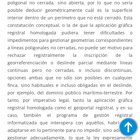
poligonal no cerrada, sino abierta, por lo que no sería
posible deducir geométricamente cuál es la superficie
interior dentro de un perímetro que no está cerrado. Esta
constatación conceptual, o la de que la aplicación gráfica
registral homologada pudiera tener dificultades o
impedimentos para gestionar geometrías correspondientes
a líneas poligonales no cerradas, no puede ser motivo para
rechazar registralmente la inscripción de la
georreferenciación o deslinde parcial mediante líneas
continuas pero no cerradas, o incluso discontinuas,
opciones ambas que no sólo son posibles en cualquier
finca, sino habituales e incluso obligadas en el deslinde,
por ejemplo, del dominio público marítimo-terrestre. Por
tanto, por imperativo legal, tanto la aplicación gráfica
registral homologada como el geoportal registral, y en su
caso, también el programa de gestión registral
informatizada que interopera con aquéllos, habrían de
adaptarse en lo pertinente para no impedir, sino admitir y
gestionar adecuadamente, lo que la ley expresamente