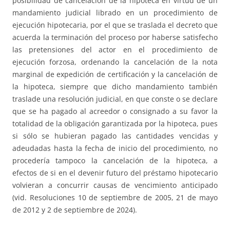
posibilidad de cancelación de la hipoteca en virtud de un
mandamiento judicial librado en un procedimiento de
ejecución hipotecaria, por el que se traslada el decreto que
acuerda la terminación del proceso por haberse satisfecho
las pretensiones del actor en el procedimiento de
ejecución forzosa, ordenando la cancelación de la nota
marginal de expedición de certificación y la cancelación de
la hipoteca, siempre que dicho mandamiento también
traslade una resolución judicial, en que conste o se declare
que se ha pagado al acreedor o consignado a su favor la
totalidad de la obligación garantizada por la hipoteca, pues
si sólo se hubieran pagado las cantidades vencidas y
adeudadas hasta la fecha de inicio del procedimiento, no
procedería tampoco la cancelación de la hipoteca, a
efectos de si en el devenir futuro del préstamo hipotecario
volvieran a concurrir causas de vencimiento anticipado
(vid. Resoluciones 10 de septiembre de 2005, 21 de mayo
de 2012 y 2 de septiembre de 2024).