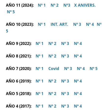
AÑO 11 (2024):
Nº 1
Nº 2
Nº3
X ANIVERS.
Nº 5
AÑO 10 (2023):
Nº 1
INT. ART.
Nº 3
Nº 4
Nº
5
AÑO 9 (2022):
Nº 1
Nº 2
Nº 3
Nº 4
AÑO 8 (2021):
Nº 1
Nº 2
Nº 3
Nº 4
AÑO 7 (2020):
Nº 1
Covid
Nº 3
Nº 4
Nº 5
AÑO 6 (2019):
Nº 1
Nº 2
Nº 3
Nº 4
AÑO 5 (2018):
Nº 1
Nº 2
Nº 3
Nº 4
AÑO 4 (2017):
Nº 1
Nº 2
Nº 3
Nº 4