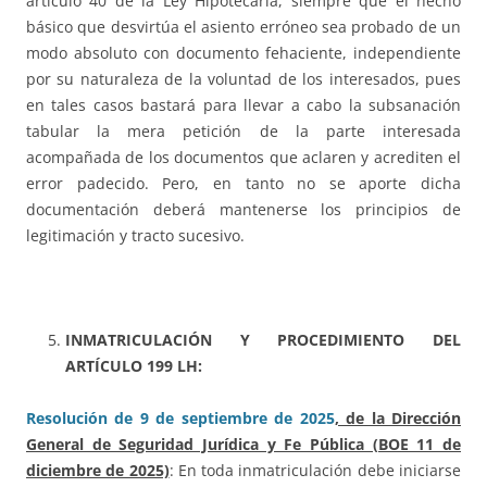
artículo 40 de la Ley Hipotecaria, siempre que el hecho
básico que desvirtúa el asiento erróneo sea probado de un
modo absoluto con documento fehaciente, independiente
por su naturaleza de la voluntad de los interesados, pues
en tales casos bastará para llevar a cabo la subsanación
tabular la mera petición de la parte interesada
acompañada de los documentos que aclaren y acrediten el
error padecido. Pero, en tanto no se aporte dicha
documentación deberá mantenerse los principios de
legitimación y tracto sucesivo.
INMATRICULACIÓN Y PROCEDIMIENTO DEL
ARTÍCULO 199 LH:
Resolución de 9 de septiembre de 2025
, de la Dirección
General de Seguridad Jurídica y Fe Pública (BOE 11 de
diciembre de 2025)
: En toda inmatriculación debe iniciarse