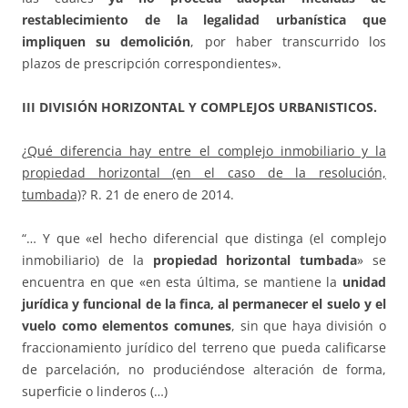
restablecimiento de la legalidad urbanística que
impliquen su demolición
, por haber transcurrido los
plazos de prescripción correspondientes».
III DIVISIÓN HORIZONTAL Y COMPLEJOS URBANISTICOS.
¿
Qué diferencia hay entre el complejo inmobiliario y la
propiedad horizontal (en el caso de la resolución,
tumbada)
? R. 21 de enero de 2014.
“… Y que «el hecho diferencial que distinga (el complejo
inmobiliario) de la
propiedad horizontal tumbada
» se
encuentra en que «en esta última, se mantiene la
unidad
jurídica y funcional de la finca, al permanecer el suelo y el
vuelo como elementos comunes
, sin que haya división o
fraccionamiento jurídico del terreno que pueda calificarse
de parcelación, no produciéndose alteración de forma,
superficie o linderos (…)