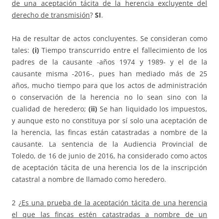
de una aceptación tácita de la herencia excluyente del
derecho de transmisión
?
SI
.
Ha de resultar de actos concluyentes. Se consideran como
tales:
(i)
Tiempo transcurrido entre el fallecimiento de los
padres de la causante -años 1974 y 1989- y el de la
causante misma -2016-, pues han mediado más de 25
años, mucho tiempo para que los actos de administración
o conservación de la herencia no lo sean sino con la
cualidad de heredero;
(ii)
Se han liquidado los impuestos,
y aunque esto no constituya por sí solo una aceptación de
la herencia, las fincas están catastradas a nombre de la
causante. La sentencia de la Audiencia Provincial de
Toledo, de 16 de junio de 2016, ha considerado como actos
de aceptación tácita de una herencia los de la inscripción
catastral a nombre de llamado como heredero.
2 ¿
Es una prueba de la aceptación tácita de una herencia
el que las fincas estén catastradas a nombre de un