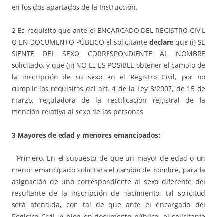
en los dos apartados de la Instrucción.
2 Es requisito que ante el ENCARGADO DEL REGISTRO CIVIL
O EN DOCUMENTO PÚBLICO el solicitante
declare
que (i) SE
SIENTE DEL SEXO CORRESPONDIENTE AL NOMBRE
solicitado, y que (ii) NO LE ES POSIBLE obtener el cambio de
la inscripción de su sexo en el Registro Civil, por no
cumplir los requisitos del art. 4 de la Ley 3/2007, de 15 de
marzo, reguladora de la rectificación registral de la
mención relativa al sexo de las personas
3 Mayores de edad y menores emancipados:
“Primero. En el supuesto de que un mayor de edad o un
menor emancipado solicitara el cambio de nombre, para la
asignación de uno correspondiente al sexo diferente del
resultante de la inscripción de nacimiento, tal solicitud
será atendida, con tal de que ante el encargado del
Registro Civil, o bien en documento público, el solicitante