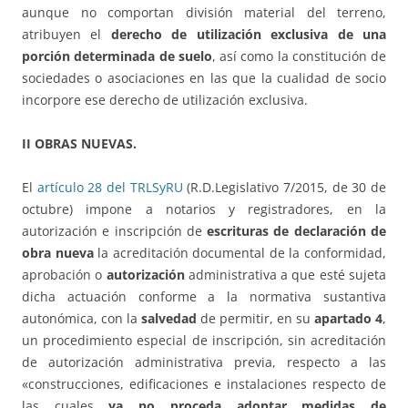
aunque no comportan división material del terreno,
atribuyen el
derecho de utilización exclusiva de una
porción determinada de suelo
, así como la constitución de
sociedades o asociaciones en las que la cualidad de socio
incorpore ese derecho de utilización exclusiva.
II OBRAS NUEVAS.
El
artículo 28 del TRLSyRU
(R.D.Legislativo 7/2015, de 30 de
octubre) impone a notarios y registradores, en la
autorización e inscripción de
escrituras de declaración de
obra nueva
la acreditación documental de la conformidad,
aprobación o
autorización
administrativa a que esté sujeta
dicha actuación conforme a la normativa sustantiva
autonómica, con la
salvedad
de permitir, en su
apartado 4
,
un procedimiento especial de inscripción, sin acreditación
de autorización administrativa previa, respecto a las
«construcciones, edificaciones e instalaciones respecto de
las cuales
ya no proceda adoptar medidas de