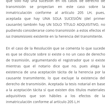
que sólo hay una sucesión en los casos de derecho de
transmisión se proyectan en este caso sobre la
inmatriculación conforme al artículo 205 LH, pues,
aceptada que hay UNA SOLA SUCESIÓN (del primer
causante) también hay UN SOLO TÍTULO ADQUISITIVO, no
pudiendo considerarse como transmisión a estos efectos el
ius transmisionis
existente en la herencia del transmitente.
En el caso de la Resolución que se comenta lo que sucede
es que se discute sobre si existe o no un caso de derecho
de trasmisión, argumentando el registrador que si existe
mientras que el notario dice que no, pues alega la
existencia de una aceptación tácita de la herencia por la
causante transmitente, lo que excluye la existencia del
derecho de transmisión. Aceptada la tesis notarial en base
a la aceptación tácita sí que existen dos títulos materiales
adquisitivos que son hábiles a los efectos de la
inmatriculación conforme al artículo 205 L.H