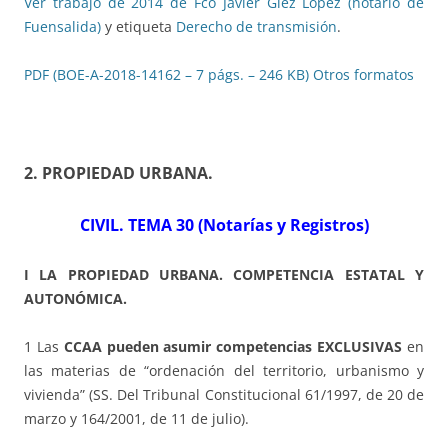
Ver trabajo de 2014 de Fco Javier Glez López (notario de
Fuensalida)
y etiqueta
Derecho de transmisión
.
PDF (BOE-A-2018-14162 – 7 págs. – 246 KB)
Otros formatos
2. PROPIEDAD URBANA
.
CIVIL. TEMA 30 (Notarías y Registros)
I LA PROPIEDAD URBANA. COMPETENCIA ESTATAL Y
AUTONÓMICA.
1 Las
CCAA pueden asumir competencias EXCLUSIVAS
en
las materias de “ordenación del territorio, urbanismo y
vivienda” (SS. Del Tribunal Constitucional 61/1997, de 20 de
marzo y 164/2001, de 11 de julio).