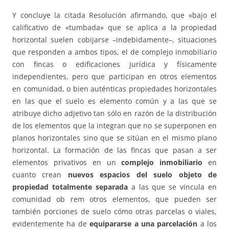
Y concluye la citada Resolución afirmando, que «bajo el
calificativo de «tumbada» que se aplica a la propiedad
horizontal suelen cobijarse –indebidamente–, situaciones
que responden a ambos tipos, el de complejo inmobiliario
con fincas o edificaciones jurídica y físicamente
independientes, pero que participan en otros elementos
en comunidad, o bien auténticas propiedades horizontales
en las que el suelo es elemento común y a las que se
atribuye dicho adjetivo tan sólo en razón de la distribución
de los elementos que la integran que no se superponen en
planos horizontales sino que se sitúan en el mismo plano
horizontal. La formación de las fincas que pasan a ser
elementos privativos en un
complejo inmobiliario
en
cuanto crean
nuevos espacios del suelo objeto de
propiedad totalmente separada
a las que se vincula en
comunidad ob rem otros elementos, que pueden ser
también porciones de suelo cómo otras parcelas o viales,
evidentemente ha de
equipararse a una parcelación
a los