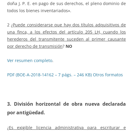
doña J. P. E. en pago de sus derechos, el pleno dominio de
todos los bienes inventariados».
2 ¿
Puede considerarse que hay dos títulos adquisitivos de
una finca, a los efectos del artículo 205 LH, cuando los
herederos del transmitente suceden al primer causante
por derecho de transmisión
?
NO
Ver resumen completo
.
PDF (BOE-A-2018-14162 – 7 págs. – 246 KB)
Otros formatos
3. División horizontal de obra nueva declarada
por antigüedad
.
¿
Es exigible licencia administrativa para escriturar e