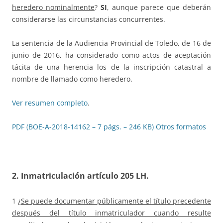
heredero nominalmente
?
SI
, aunque parece que deberán
considerarse las circunstancias concurrentes.
La sentencia de la Audiencia Provincial de Toledo, de 16 de
junio de 2016, ha considerado como actos de aceptación
tácita de una herencia los de la inscripción catastral a
nombre de llamado como heredero.
Ver resumen completo
.
PDF (BOE-A-2018-14162 – 7 págs. – 246 KB)
Otros formatos
2. I
nmatriculación artículo 205 LH.
1 ¿
Se puede documentar públicamente el título precedente
después del título inmatriculador cuando resulte