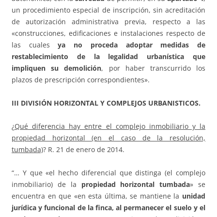
un procedimiento especial de inscripción, sin acreditación
de autorización administrativa previa, respecto a las
«construcciones, edificaciones e instalaciones respecto de
las cuales
ya no proceda adoptar medidas de
restablecimiento de la legalidad urbanística que
impliquen su demolición
, por haber transcurrido los
plazos de prescripción correspondientes».
III DIVISIÓN HORIZONTAL Y COMPLEJOS URBANISTICOS.
¿
Qué diferencia hay entre el complejo inmobiliario y la
propiedad horizontal (en el caso de la resolución,
tumbada)
? R. 21 de enero de 2014.
“… Y que «el hecho diferencial que distinga (el complejo
inmobiliario) de la
propiedad horizontal tumbada
» se
encuentra en que «en esta última, se mantiene la
unidad
jurídica y funcional de la finca, al permanecer el suelo y el