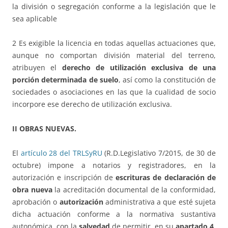
la división o segregación conforme a la legislación que le
sea aplicable
2 Es exigible la licencia en todas aquellas actuaciones que,
aunque no comportan división material del terreno,
atribuyen el
derecho de utilización exclusiva de una
porción determinada de suelo
, así como la constitución de
sociedades o asociaciones en las que la cualidad de socio
incorpore ese derecho de utilización exclusiva.
II OBRAS NUEVAS.
El
artículo 28 del TRLSyRU
(R.D.Legislativo 7/2015, de 30 de
octubre) impone a notarios y registradores, en la
autorización e inscripción de
escrituras de declaración de
obra nueva
la acreditación documental de la conformidad,
aprobación o
autorización
administrativa a que esté sujeta
dicha actuación conforme a la normativa sustantiva
autonómica, con la
salvedad
de permitir, en su
apartado 4
,