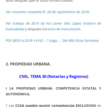
años después que el título inmatriculador.
Ver resumen completo R. 28 de septiembre de 2018
.
Ver trabajo de 2014 de Fco Javier Glez López (notario de
Fuensalida)
y etiqueta
Derecho de transmisión
.
PDF (BOE-A-2018-14162 – 7 págs. – 246 KB)
Otros formatos
2. PROPIEDAD URBANA
.
CIVIL. TEMA 30 (Notarías y Registros)
I LA PROPIEDAD URBANA. COMPETENCIA ESTATAL Y
AUTONÓMICA.
1 Las
CCAA pueden asumir competencias EXCLUSIVAS
en