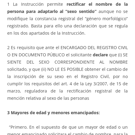
1 La Instrucción permite
rectificar el nombre de la
persona para adaptarlo al “sexo sentido”
aunque no se
modifique la constancia registral del “género morfológico”
registrado. Basta para ello una declaración que se regula
en los dos apartados de la Instrucción.
2 Es requisito que ante el ENCARGADO DEL REGISTRO CIVIL
O EN DOCUMENTO PÚBLICO el solicitante
declare
que (i) SE
SIENTE DEL SEXO CORRESPONDIENTE AL NOMBRE
solicitado, y que (ii) NO LE ES POSIBLE obtener el cambio de
la inscripción de su sexo en el Registro Civil, por no
cumplir los requisitos del art. 4 de la Ley 3/2007, de 15 de
marzo, reguladora de la rectificación registral de la
mención relativa al sexo de las personas
3 Mayores de edad y menores emancipados:
“Primero. En el supuesto de que un mayor de edad o un
menor emancipado solicitara el cambio de nombre, para la