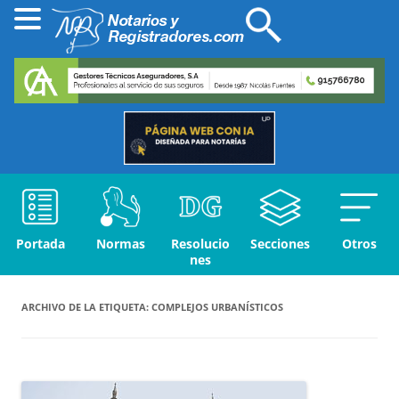
Portada
Normas
Resolucio
Secciones
Otros
nes
ARCHIVO DE LA ETIQUETA:
COMPLEJOS URBANÍSTICOS