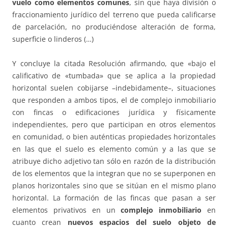
vuelo como elementos comunes
, sin que haya división o
fraccionamiento jurídico del terreno que pueda calificarse
de parcelación, no produciéndose alteración de forma,
superficie o linderos (…)
Y concluye la citada Resolución afirmando, que «bajo el
calificativo de «tumbada» que se aplica a la propiedad
horizontal suelen cobijarse –indebidamente–, situaciones
que responden a ambos tipos, el de complejo inmobiliario
con fincas o edificaciones jurídica y físicamente
independientes, pero que participan en otros elementos
en comunidad, o bien auténticas propiedades horizontales
en las que el suelo es elemento común y a las que se
atribuye dicho adjetivo tan sólo en razón de la distribución
de los elementos que la integran que no se superponen en
planos horizontales sino que se sitúan en el mismo plano
horizontal. La formación de las fincas que pasan a ser
elementos privativos en un
complejo inmobiliario
en
cuanto crean
nuevos espacios del suelo objeto de