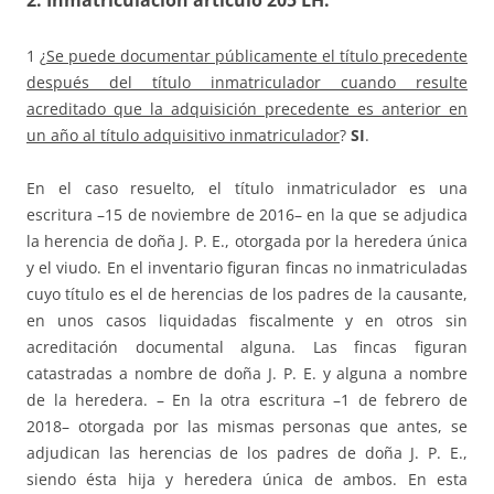
2. I
nmatriculación artículo 205 LH.
1 ¿
Se puede documentar públicamente el título precedente
después del título inmatriculador cuando resulte
acreditado que la adquisición precedente es anterior en
un año al título adquisitivo inmatriculador
?
SI
.
En el caso resuelto, el título inmatriculador es una
escritura –15 de noviembre de 2016– en la que se adjudica
la herencia de doña J. P. E., otorgada por la heredera única
y el viudo. En el inventario figuran fincas no inmatriculadas
cuyo título es el de herencias de los padres de la causante,
en unos casos liquidadas fiscalmente y en otros sin
acreditación documental alguna. Las fincas figuran
catastradas a nombre de doña J. P. E. y alguna a nombre
de la heredera. – En la otra escritura –1 de febrero de
2018– otorgada por las mismas personas que antes, se
adjudican las herencias de los padres de doña J. P. E.,
siendo ésta hija y heredera única de ambos. En esta