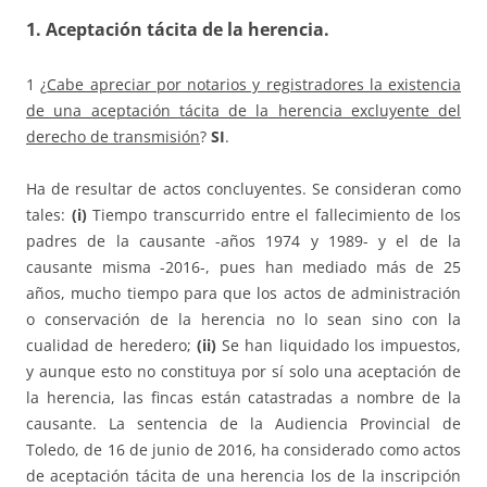
1. Aceptación tácita de la herencia
.
1 ¿
Cabe apreciar por notarios y registradores la existencia
de una aceptación tácita de la herencia excluyente del
derecho de transmisión
?
SI
.
Ha de resultar de actos concluyentes. Se consideran como
tales:
(i)
Tiempo transcurrido entre el fallecimiento de los
padres de la causante -años 1974 y 1989- y el de la
causante misma -2016-, pues han mediado más de 25
años, mucho tiempo para que los actos de administración
o conservación de la herencia no lo sean sino con la
cualidad de heredero;
(ii)
Se han liquidado los impuestos,
y aunque esto no constituya por sí solo una aceptación de
la herencia, las fincas están catastradas a nombre de la
causante. La sentencia de la Audiencia Provincial de
Toledo, de 16 de junio de 2016, ha considerado como actos
de aceptación tácita de una herencia los de la inscripción