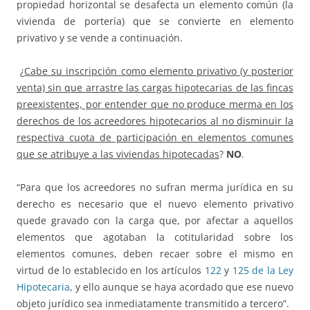
propiedad horizontal se desafecta un elemento común (la
vivienda de portería) que se convierte en elemento
privativo y se vende a continuación.
¿
Cabe su inscripción como elemento privativo (y posterior
venta) sin que arrastre las cargas hipotecarias de las fincas
preexistentes, por entender que no produce merma en los
derechos de los acreedores hipotecarios al no disminuir la
respectiva cuota de participación en elementos comunes
que se atribuye a las viviendas hipotecadas
?
NO
.
“Para que los acreedores no sufran merma jurídica en su
derecho es necesario que el nuevo elemento privativo
quede gravado con la carga que, por afectar a aquellos
elementos que agotaban la cotitularidad sobre los
elementos comunes, deben recaer sobre el mismo en
virtud de lo establecido en los artículos
122
y
125 de la Ley
Hipotecaria
, y ello aunque se haya acordado que ese nuevo
objeto jurídico sea inmediatamente transmitido a tercero”.