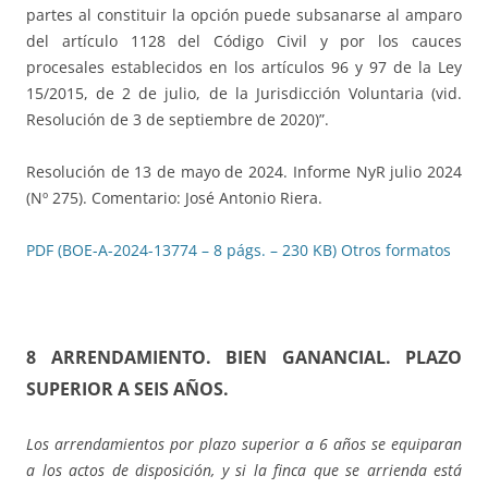
partes al constituir la opción puede subsanarse al amparo
del artículo 1128 del Código Civil y por los cauces
procesales establecidos en los artículos 96 y 97 de la Ley
15/2015, de 2 de julio, de la Jurisdicción Voluntaria (vid.
Resolución de 3 de septiembre de 2020)”.
Resolución de 13 de mayo de 2024. Informe NyR julio 2024
(Nº 275). Comentario: José Antonio Riera.
PDF (BOE-A-2024-13774 – 8 págs. – 230 KB)
Otros formatos
8 ARRENDAMIENTO. BIEN GANANCIAL. PLAZO
SUPERIOR A SEIS AÑOS
.
Los arrendamientos por plazo superior a 6 años se equiparan
a los actos de disposición, y si la finca que se arrienda está