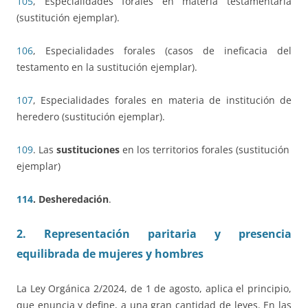
105
, Especialidades forales en materia testamentaria
(sustitución ejemplar).
106
, Especialidades forales (casos de ineficacia del
testamento en la sustitución ejemplar).
107
, Especialidades forales en materia de institución de
heredero (sustitución ejemplar).
109
. Las
sustituciones
en los territorios forales (sustitución
ejemplar)
114
.
Desheredación
.
2. Representación paritaria
y presencia
equilibrada de mujeres y hombres
La Ley Orgánica 2/2024, de 1 de agosto, aplica el principio,
que enuncia y define, a una gran cantidad de leyes. En las