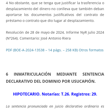
4 No obstante, que se tenga que justificar la trasferencia o
desplazamiento del dinero no conlleva que también deban
aportarse los documentos justificativos del contrato de
préstamo o contrato que dio lugar al desplazamiento.
Resolución de 28 de mayo de 2024, Informe NyR julio 2024
(Nº264). Comentario: José Antonio Riera
PDF (BOE-A-2024-13538 – 14 págs. – 258 KB)
Otros formatos
6 INMATRICULACIÓN MEDIANTE SENTENCIA
DECLARATIVO DEL DOMINIO POR USUCAPIÓN
.
HIPOTECARIO. Notarías: T.26. Registros: 29
.
La sentencia pronunciada en juicio declarativo ordinario es