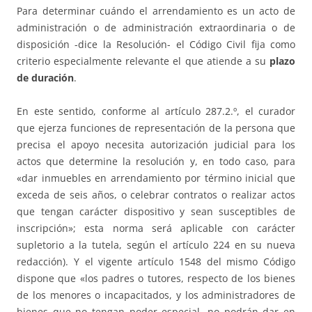
Para determinar cuándo el arrendamiento es un acto de
administración o de administración extraordinaria o de
disposición -dice la Resolución- el Código Civil fija como
criterio especialmente relevante el que atiende a su
plazo
de duración
.
En este sentido, conforme al artículo 287.2.º, el curador
que ejerza funciones de representación de la persona que
precisa el apoyo necesita autorización judicial para los
actos que determine la resolución y, en todo caso, para
«dar inmuebles en arrendamiento por término inicial que
exceda de seis años, o celebrar contratos o realizar actos
que tengan carácter dispositivo y sean susceptibles de
inscripción»; esta norma será aplicable con carácter
supletorio a la tutela, según el artículo 224 en su nueva
redacción). Y el vigente artículo 1548 del mismo Código
dispone que «los padres o tutores, respecto de los bienes
de los menores o incapacitados, y los administradores de
bienes que no tengan poder especial, no podrán dar en