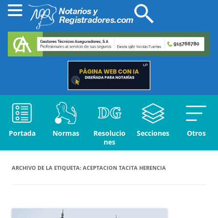
Portada
Normas
Resolucio
Secciones
Otros
nes
ARCHIVO DE LA ETIQUETA:
ACEPTACION TACITA HERENCIA