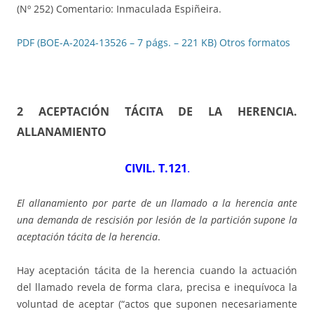
(Nº 252) Comentario: Inmaculada Espiñeira.
PDF (BOE-A-2024-13526 – 7 págs. – 221 KB)
Otros formatos
2 ACEPTACIÓN TÁCITA DE LA HERENCIA
.
ALLANAMIENTO
CIVIL. T.121
.
El allanamiento por parte de un llamado a la herencia ante
una demanda de rescisión por lesión de la partición supone la
aceptación tácita de la herencia
.
Hay aceptación tácita de la herencia cuando la actuación
del llamado revela de forma clara, precisa e inequívoca la
voluntad de aceptar (“actos que suponen necesariamente