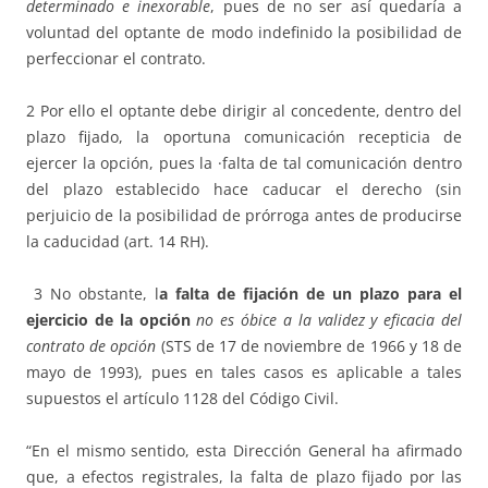
determinado e inexorable
, pues de no ser así quedaría a
voluntad del optante de modo indefinido la posibilidad de
perfeccionar el contrato.
2 Por ello el optante debe dirigir al concedente, dentro del
plazo fijado, la oportuna comunicación recepticia de
ejercer la opción, pues la ·falta de tal comunicación dentro
del plazo establecido hace caducar el derecho (sin
perjuicio de la posibilidad de prórroga antes de producirse
la caducidad (art. 14 RH).
3 No obstante, l
a falta de fijación de un plazo para el
ejercicio de la opción
no es óbice a la validez y eficacia del
contrato de opción
(STS de 17 de noviembre de 1966 y 18 de
mayo de 1993), pues en tales casos es aplicable a tales
supuestos el artículo 1128 del Código Civil.
“En el mismo sentido, esta Dirección General ha afirmado
que, a efectos registrales, la falta de plazo fijado por las