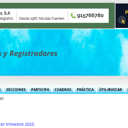
 y Registradores
Saltar
al
contenido
S
SECCIONES
PARTICIPA
CUADROS
PRÁCTICA
ÚTIL/BUSCAR
MENSUALES
OFICINA NOTARIAL
NOTICIAS
NORMAS BÁSICAS
JURISPRUDENCIA
ENVÍOS 
INFORMES MENSUALES O.N.
EZ
ROPIEDAD
OFICINA REGISTRAL
REVISTA DERECHO CIVIL
TRATADOS INTERNAC.
REVISTA DERECHO CIVIL
LETRA
INFORMES MENSUALES O.R.
MODELOS O.N.
ERCANTIL
OFICINA MERCANTÍL
OFERTAS EMPLEO
EUROPEAS
FICHERO JUR. D. FAMILIA
CALENDARIO
INFORMES MENSUALES O.M.
OTROS TEMAS O.N.
SENTENCIAS O.R.
 PROPIEDAD
FISCAL
DEMANDAS EMPLEO
FORALES
MODELOS NOTARÍAS
DÍAS INH
INFORMES MENSUALES F.
ALGO + QUE DERECHO
ESTUDIOS O.M.
ESTUDIOS O.R.
cer trimestre 2025.