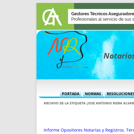
Notarios
PORTADA
NORMAS
RESOLUCIONE
MÁS USADAS (CUADRO)
INFORMES 
ARCHIVO DE LA ETIQUETA:
JOSE ANTONIO RIERA ALVAR
INFORMES MENSUALES
VOCES P
MÁS DESTACADAS
VOCES M
TITULARES DESDE 2002
TITULARES
Informe Opositores Notarías y Registros. Ter