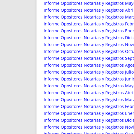
Informe Opositores Notarías y Registros May
Informe Opositores Notarías y Registros Abri
Informe Opositores Notarías y Registros Mar
Informe Opositores Notarías y Registros Feb
Informe Opositores Notarías y Registros Ene
Informe Opositores Notarías y Registros Dic
Informe Opositores Notarías y Registros No
Informe Opositores Notarías y Registros Oct
Informe Opositores Notarías y Registros Sep
Informe Opositores Notarías y Registros Ago
Informe Opositores Notarías y Registros Juli
Informe Opositores Notarías y Registros Juni
Informe Opositores Notarías y Registros May
Informe Opositores Notarías y Registros Abri
Informe Opositores Notarías y Registros Mar
Informe Opositores Notarías y Registros Feb
Informe Opositores Notarías y Registros Ene
Informe Opositores Notarías y Registros Dic
Informe Opositores Notarías y Registros No
Informe Opositores Notarías y Registros Oct