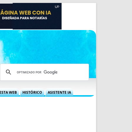
ESTA WEB
HISTÓRICO
ASISTENTE IA
A DGRN
QUÉ OFRECEMOS
 NIF
IDEARIO WEB
 LABORAL
QUIÉNES SOMOS
ÁBILES
HISTORIA