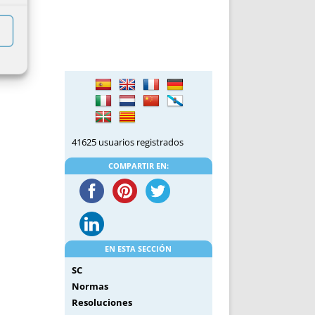
41625 usuarios registrados
COMPARTIR EN:
EN ESTA SECCIÓN
SC
Normas
Resoluciones