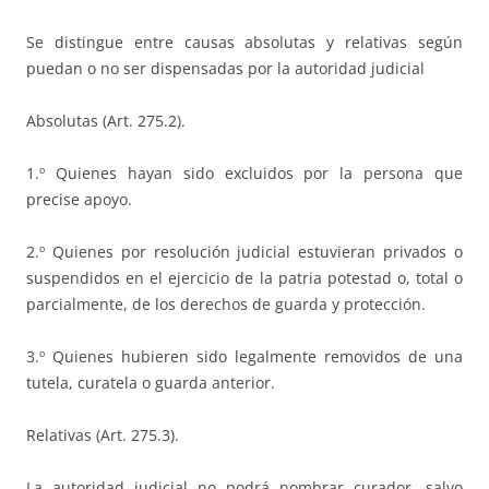
Se distingue entre causas absolutas y relativas según
puedan o no ser dispensadas por la autoridad judicial
Absolutas (Art. 275.2).
1.º Quienes hayan sido excluidos por la persona que
precise apoyo.
2.º Quienes por resolución judicial estuvieran privados o
suspendidos en el ejercicio de la patria potestad o, total o
parcialmente, de los derechos de guarda y protección.
3.º Quienes hubieren sido legalmente removidos de una
tutela, curatela o guarda anterior.
Relativas (Art. 275.3).
La autoridad judicial no podrá nombrar curador, salvo