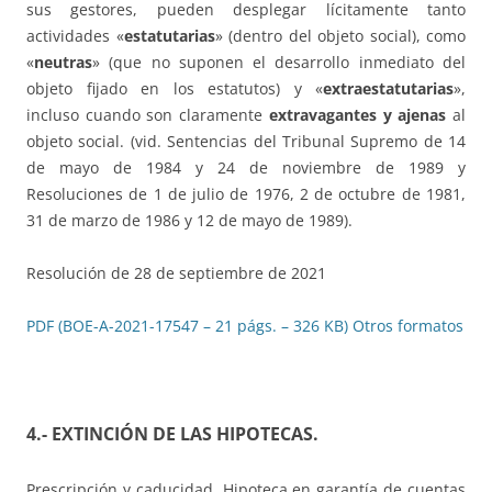
sus gestores, pueden desplegar lícitamente tanto
actividades «
estatutarias
» (dentro del objeto social), como
«
neutras
» (que no suponen el desarrollo inmediato del
objeto fijado en los estatutos) y «
extraestatutarias
»,
incluso cuando son claramente
extravagantes y ajenas
al
objeto social. (vid. Sentencias del Tribunal Supremo de 14
de mayo de 1984 y 24 de noviembre de 1989 y
Resoluciones de 1 de julio de 1976, 2 de octubre de 1981,
31 de marzo de 1986 y 12 de mayo de 1989).
Resolución de 28 de septiembre de 2021
PDF (BOE-A-2021-17547 – 21 págs. – 326 KB)
Otros formatos
4.- EXTINCIÓN DE LAS HIPOTECAS
.
Prescripción y caducidad. Hipoteca en garantía de cuentas