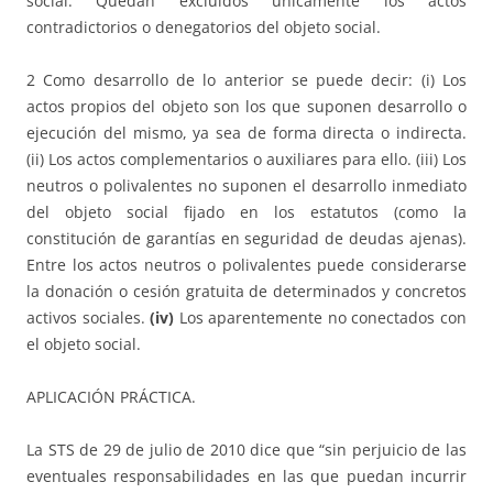
social. Quedan excluidos únicamente los actos
contradictorios o denegatorios del objeto social.
2 Como desarrollo de lo anterior se puede decir: (i) Los
actos propios del objeto son los que suponen desarrollo o
ejecución del mismo, ya sea de forma directa o indirecta.
(ii) Los actos complementarios o auxiliares para ello. (iii) Los
neutros o polivalentes no suponen el desarrollo inmediato
del objeto social fijado en los estatutos (como la
constitución de garantías en seguridad de deudas ajenas).
Entre los actos neutros o polivalentes puede considerarse
la donación o cesión gratuita de determinados y concretos
activos sociales.
(iv)
Los aparentemente no conectados con
el objeto social.
APLICACIÓN PRÁCTICA.
La STS de 29 de julio de 2010 dice que “sin perjuicio de las
eventuales responsabilidades en las que puedan incurrir