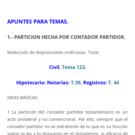
APUNTES PARA TEMAS
.
1.- PARTICION HECHA POR CONTADOR PARTIDOR
.
Reducción de disposiciones inoficiosas. Tutor.
Civil.
Tema 123
.
Hipotecario: Notarías:
T.39
. Registros:
T. 44
IDEAS BÁSICAS:
1 La partición del contador partidor testamentario es un
acto unilateral y no convencional. Por ello, siempre que el
contador partidor no se extralimite de lo que es su función
según la ley y lo dispuesto en el testamento, la eficacia de