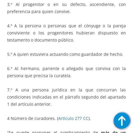
3.º Al progenitor o en su defecto, ascendiente, con
preferencia para quien convive.
4.º A la persona o personas que el cónyuge o la pareja
conviviente o los progenitores hubieran dispuesto en
testamento o documento público.
5.º A quien estuviera actuando como guardador de hecho.
6.º Al hermano, pariente o allegado que conviva con la
persona que precisa la curatela.
7.º A una persona jurídica en la que concurran las
condiciones indicadas en el párrafo segundo del apartado
1 del artículo anterior.
4 Número de curadores. (
Artículo 277 CC
).
“Se puede proponer el nombramiento de
más de un