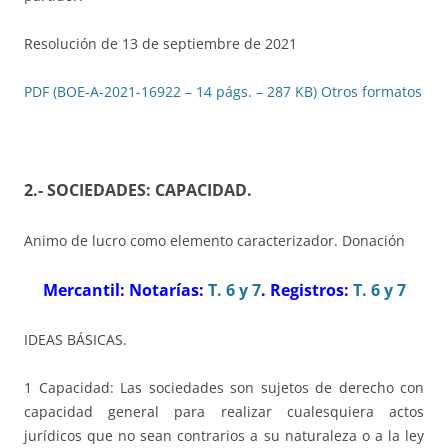
Resolución de 13 de septiembre de 2021
PDF (BOE-A-2021-16922 – 14 págs. – 287 KB)
Otros formatos
2.- SOCIEDADES: CAPACIDAD
.
Animo de lucro como elemento caracterizador. Donación
Mercantil: Notarías:
T. 6 y 7
. Registros:
T. 6 y 7
IDEAS BÁSICAS.
1 Capacidad: Las sociedades son sujetos de derecho con
capacidad general para realizar cualesquiera actos
jurídicos que no sean contrarios a su naturaleza o a la ley