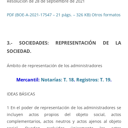
Resolución de 28 de septiembre de 2021
PDF (BOE-A-2021-17547 – 21 págs. – 326 KB)
Otros formatos
3.- SOCIEDADES: REPRESENTACIÓN DE LA
SOCIEDAD
.
Ámbito de representación de los administradores
Mercantil:
Notarías: T. 18
.
Registros: T. 19
.
IDEAS BÁSICAS
1 En el poder de representación de los administradores se
incluyen actos propios del objeto social, actos
complementarios, actos neutros y actos ajenos al objeto