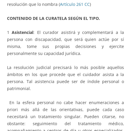
resolución que lo nombra (
Artículo 261 CC
)
CONTENIDO DE LA CURATELA SEGÚN EL TIPO.
1
Asistencial
: El curador asistirá y complementará a la
persona con discapacidad, que será quien actúe por sí
misma, tome sus propias decisiones y ejercite
personalmente su capacidad jurídica.
La resolución judicial precisará lo más posible aquellos
ámbitos en los que procede que el cuidador asista a la
persona. Tal asistencia puede ser de índole personal o
patrimonial.
En la esfera personal no cabe hacer enumeraciones a
priori más allá de las orientativas, puede cada caso
necesitará un tratamiento singular. Pueden citarse, no
obstante: seguimiento del tratamiento médico,
acompañamiento a centros de día u otros especializados,