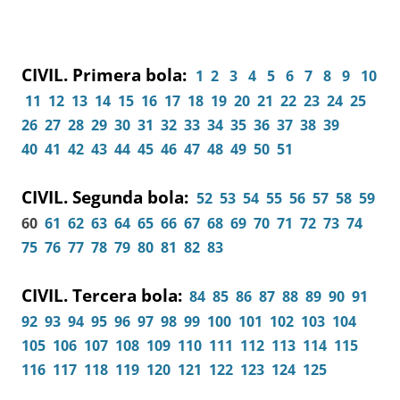
CIVIL. Primera bola:
1
2
3
4
5
6
7
8
9
10
11
12
13
14
15
16
17
18
19
20
21
22
23
24
25
26
27
28
29
30
31
32
33
34
35
36
37
38
39
40
41
42
43
44
45
46
47
48
49
50
51
CIVIL. Segunda bola:
52
53
54
55
56
57
58
59
60
61
62
63
64
65
66
67
68
69
70
71
72
73
74
75
76
77
78
79
80
81
82
83
CIVIL. Tercera bola:
84
85
86
87
88
89
90
91
92
93
94
95
96
97
98
99
100
101
102
103
104
105
106
107
108
109
110
111
112
113
114
115
116
117
118
119
120
121
122
123
124
125