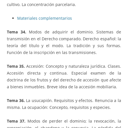
cultivo. La concentración parcelaria.
Materiales complementarios
Tema 34.
Modos de adquirir el dominio. Sistemas de
transmisión en el Derecho comparado. Derecho español: la
teoría del título y el modo. La tradición y sus formas.
Función de la inscripción en las transmisiones.
Tema 35.
Accesión: Concepto y naturaleza jurídica. Clases.
Accesión directa y continua. Especial examen de la
doctrina de los frutos y del derecho de accesión que afecte
a bienes inmuebles. Breve idea de la accesión mobiliaria.
Tema 36.
La usucapión. Requisitos y efectos. Renuncia a la
misma. La ocupación: Concepto, requisitos y especies.
Tema 37.
Modos de perder el dominio; la revocación, la
expropiación, el abandono y la renuncia. La pérdida del