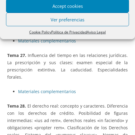
Materiales complementarios
Accept cookies
Tema 26.
La prueba. Medios de prueba. Examen especial
Ver preferencias
de documentos públicos y privados. Las presunciones.
Cookie Policy
Política de Privacidad
Aviso Legal
Materiales complementarios
Tema 27.
Influencia del tiempo en las relaciones jurídicas.
La prescripción y sus clases: examen especial de la
prescripción extintiva. La caducidad. Especialidades
forales.
Materiales complementarios
Tema 28.
El derecho real: concepto y caracteres. Diferencia
con los derechos de crédito. Posibilidad de figuras
intermedias: «ius ad rem», derechos reales «in faciendo» y
obligaciones «propter rem». Clasificación de los Derechos
reales. Sistema del «numerus clausus». Normas de